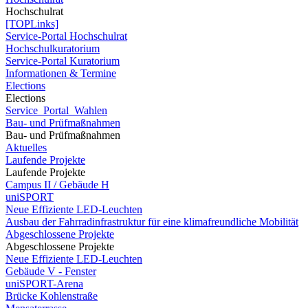
Hochschulrat
[TOPLinks]
Service-Portal Hochschulrat
Hochschulkuratorium
Service-Portal Kuratorium
Informationen & Termine
Elections
Elections
Service_Portal_Wahlen
Bau- und Prüfmaßnahmen
Bau- und Prüfmaßnahmen
Aktuelles
Laufende Projekte
Laufende Projekte
Campus II / Gebäude H
uniSPORT
Neue Effiziente LED-Leuchten
Ausbau der Fahrradinfrastruktur für eine klimafreundliche Mobilität
Abgeschlossene Projekte
Abgeschlossene Projekte
Neue Effiziente LED-Leuchten
Gebäude V - Fenster
uniSPORT-Arena
Brücke Kohlenstraße