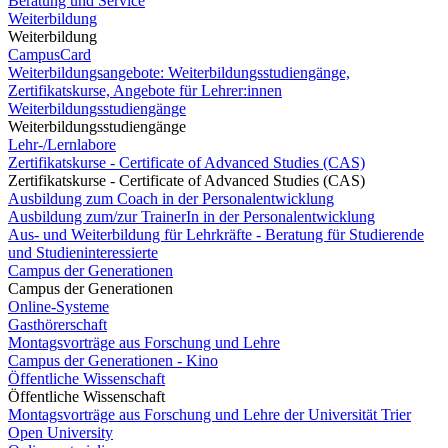
Beratung und Service
Weiterbildung
Weiterbildung
CampusCard
Weiterbildungsangebote: Weiterbildungsstudiengänge,
Zertifikatskurse, Angebote für Lehrer:innen
Weiterbildungsstudiengänge
Weiterbildungsstudiengänge
Lehr-/Lernlabore
Zertifikatskurse - Certificate of Advanced Studies (CAS)
Zertifikatskurse - Certificate of Advanced Studies (CAS)
Ausbildung zum Coach in der Personalentwicklung
Ausbildung zum/zur TrainerIn in der Personalentwicklung
Aus- und Weiterbildung für Lehrkräfte - Beratung für Studierende
und Studieninteressierte
Campus der Generationen
Campus der Generationen
Online-Systeme
Gasthörerschaft
Montagsvorträge aus Forschung und Lehre
Campus der Generationen - Kino
Öffentliche Wissenschaft
Öffentliche Wissenschaft
Montagsvorträge aus Forschung und Lehre der Universität Trier
Open University