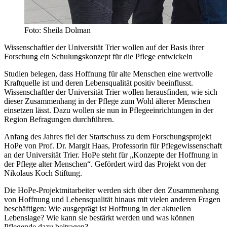
Foto: Sheila Dolman
Wissenschaftler der Universität Trier wollen auf der Basis ihrer
Forschung ein Schulungskonzept für die Pflege entwickeln
Studien belegen, dass Hoffnung für alte Menschen eine wertvolle
Kraftquelle ist und deren Lebensqualität positiv beeinflusst.
Wissenschaftler der Universität Trier wollen herausfinden, wie sich
dieser Zusammenhang in der Pflege zum Wohl älterer Menschen
einsetzen lässt. Dazu wollen sie nun in Pflegeeinrichtungen in der
Region Befragungen durchführen.
Anfang des Jahres fiel der Startschuss zu dem Forschungsprojekt
HoPe von Prof. Dr. Margit Haas, Professorin für Pflegewissenschaft
an der Universität Trier. HoPe steht für „Konzepte der Hoffnung in
der Pflege alter Menschen“. Gefördert wird das Projekt von der
Nikolaus Koch Stiftung.
Die HoPe-Projektmitarbeiter werden sich über den Zusammenhang
von Hoffnung und Lebensqualität hinaus mit vielen anderen Fragen
beschäftigen: Wie ausgeprägt ist Hoffnung in der aktuellen
Lebenslage? Wie kann sie bestärkt werden und was können
Pflegende dazu beitragen?