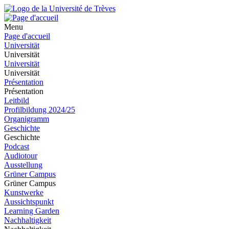
Menu
Page d'accueil
Universität
Universität
Universität
Universität
Présentation
Présentation
Leitbild
Profilbildung 2024/25
Organigramm
Geschichte
Geschichte
Podcast
Audiotour
Ausstellung
Grüner Campus
Grüner Campus
Kunstwerke
Aussichtspunkt
Learning Garden
Nachhaltigkeit