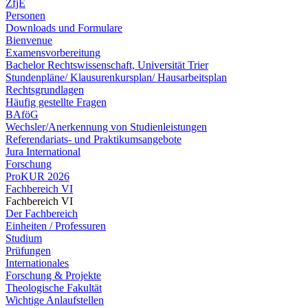
ZfjE
Personen
Downloads und Formulare
Bienvenue
Examensvorbereitung
Bachelor Rechtswissenschaft, Universität Trier
Stundenpläne/ Klausurenkursplan/ Hausarbeitsplan
Rechtsgrundlagen
Häufig gestellte Fragen
BAföG
Wechsler/Anerkennung von Studienleistungen
Referendariats- und Praktikumsangebote
Jura International
Forschung
ProKUR 2026
Fachbereich VI
Fachbereich VI
Der Fachbereich
Einheiten / Professuren
Studium
Prüfungen
Internationales
Forschung & Projekte
Theologische Fakultät
Wichtige Anlaufstellen