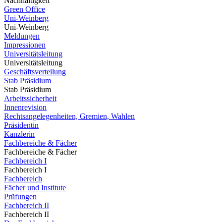
Nachhaltigkeit
Green Office
Uni-Weinberg
Uni-Weinberg
Meldungen
Impressionen
Universitätsleitung
Universitätsleitung
Geschäftsverteilung
Stab Präsidium
Stab Präsidium
Arbeitssicherheit
Innenrevision
Rechtsangelegenheiten, Gremien, Wahlen
Präsidentin
Kanzlerin
Fachbereiche & Fächer
Fachbereiche & Fächer
Fachbereich I
Fachbereich I
Fachbereich
Fächer und Institute
Prüfungen
Fachbereich II
Fachbereich II