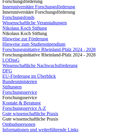
Forschungsförderung
Inneruniversitäre Forschungsförderung
Inneruniversitäre Forschungsförderung
Forschungsfonds
Wissenschaftliche Veranstaltungen
Nikolaus Koch Stiftung
Nikolaus Koch Stiftung
Hinweise zur Förderung
Hinweise zum Studienstipendium
Forschungsinitiative Rheinland-Pfalz 2024 - 2028
Forschungsinitiative Rheinland-Pfalz 2024 - 2028
LODinG
Wissenschaftliche Nachwuchsförderung
DFG
EU-Förderung im Überblick
Bundesministerien
Stiftungen
Forschungsservice
Forschungsservice
Kontakt & Beratung
Forschungsservice A-Z
Gute wissenschaftliche Praxis
Gute wissenschaftliche Praxis
Ombudspersonen
Informationen und weiterführende Links