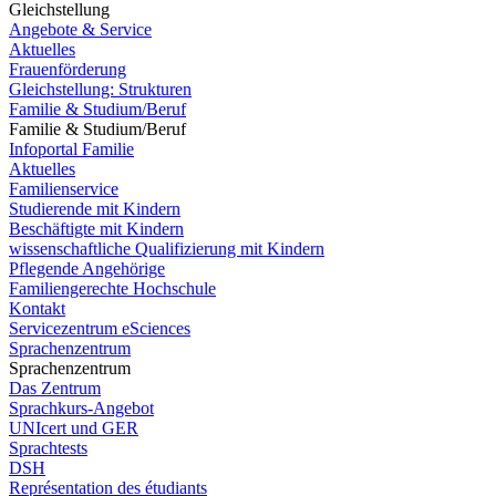
Gleichstellung
Angebote & Service
Aktuelles
Frauenförderung
Gleichstellung: Strukturen
Familie & Studium/Beruf
Familie & Studium/Beruf
Infoportal Familie
Aktuelles
Familienservice
Studierende mit Kindern
Beschäftigte mit Kindern
wissenschaftliche Qualifizierung mit Kindern
Pflegende Angehörige
Familiengerechte Hochschule
Kontakt
Servicezentrum eSciences
Sprachenzentrum
Sprachenzentrum
Das Zentrum
Sprachkurs-Angebot
UNIcert und GER
Sprachtests
DSH
Représentation des étudiants