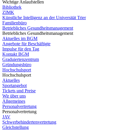
Wichtige Anlaufstellen
Bibliothek
ZIMK
Künstliche Intelligenz an der Universität Trier
Familienbüro
Betriebliches Gesundheitsmanagement
Betriebliches Gesundheitsmanagement
Aktuelles im BGM
Angebote für Beschäftigte
Impulse für den Tag
Kontakt BGM
Graduiertenzentrum
Gründungsbüro
Hochschulsport
Hochschulsport
Aktuelles
Sportangebot
Tickets und Preise
Wir über uns
Allgemeines
Personalvertretung
Personalvertretung
JAV
Schwerbehindertenvertretung
Gleichstellung