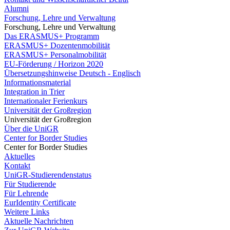
Alumni
Forschung, Lehre und Verwaltung
Forschung, Lehre und Verwaltung
Das ERASMUS+ Programm
ERASMUS+ Dozentenmobilität
ERASMUS+ Personalmobilität
EU-Förderung / Horizon 2020
Übersetzungshinweise Deutsch - Englisch
Informationsmaterial
Integration in Trier
Internationaler Ferienkurs
Universität der Großregion
Universität der Großregion
Über die UniGR
Center for Border Studies
Center for Border Studies
Aktuelles
Kontakt
UniGR-Studierendenstatus
Für Studierende
Für Lehrende
EurIdentity Certificate
Weitere Links
Aktuelle Nachrichten