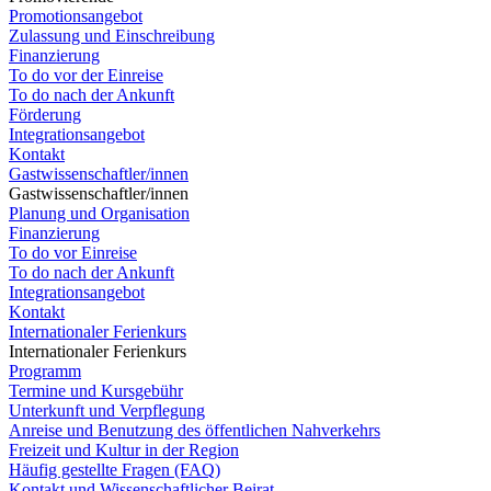
Promotionsangebot
Zulassung und Einschreibung
Finanzierung
To do vor der Einreise
To do nach der Ankunft
Förderung
Integrationsangebot
Kontakt
Gastwissenschaftler/innen
Gastwissenschaftler/innen
Planung und Organisation
Finanzierung
To do vor Einreise
To do nach der Ankunft
Integrationsangebot
Kontakt
Internationaler Ferienkurs
Internationaler Ferienkurs
Programm
Termine und Kursgebühr
Unterkunft und Verpflegung
Anreise und Benutzung des öffentlichen Nahverkehrs
Freizeit und Kultur in der Region
Häufig gestellte Fragen (FAQ)
Kontakt und Wissenschaftlicher Beirat