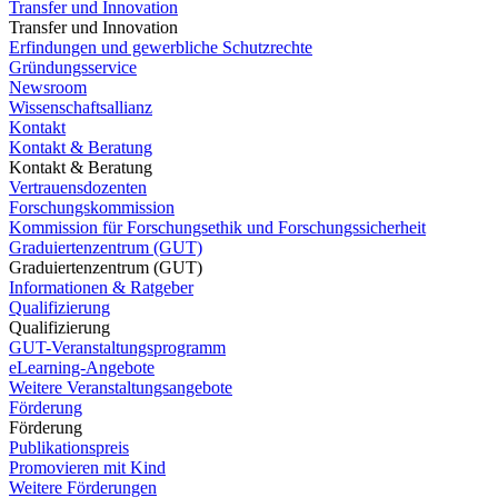
Transfer und Innovation
Transfer und Innovation
Erfindungen und gewerbliche Schutzrechte
Gründungsservice
Newsroom
Wissenschaftsallianz
Kontakt
Kontakt & Beratung
Kontakt & Beratung
Vertrauensdozenten
Forschungskommission
Kommission für Forschungsethik und Forschungssicherheit
Graduiertenzentrum (GUT)
Graduiertenzentrum (GUT)
Informationen & Ratgeber
Qualifizierung
Qualifizierung
GUT-Veranstaltungsprogramm
eLearning-Angebote
Weitere Veranstaltungsangebote
Förderung
Förderung
Publikationspreis
Promovieren mit Kind
Weitere Förderungen