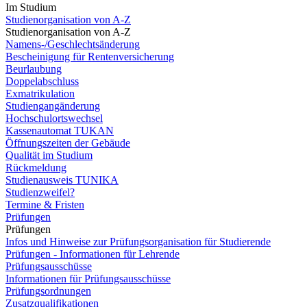
Im Studium
Studienorganisation von A-Z
Studienorganisation von A-Z
Namens-/Geschlechtsänderung
Bescheinigung für Rentenversicherung
Beurlaubung
Doppelabschluss
Exmatrikulation
Studiengangänderung
Hochschulortswechsel
Kassenautomat TUKAN
Öffnungszeiten der Gebäude
Qualität im Studium
Rückmeldung
Studienausweis TUNIKA
Studienzweifel?
Termine & Fristen
Prüfungen
Prüfungen
Infos und Hinweise zur Prüfungsorganisation für Studierende
Prüfungen - Informationen für Lehrende
Prüfungsausschüsse
Informationen für Prüfungsausschüsse
Prüfungsordnungen
Zusatzqualifikationen