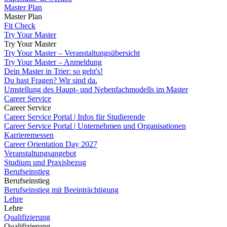
Master Plan
Master Plan
Fit Check
Try Your Master
Try Your Master
Try Your Master – Veranstaltungsübersicht
Try Your Master – Anmeldung
Dein Master in Trier: so geht's!
Du hast Fragen? Wir sind da.
Umstellung des Haupt- und Nebenfachmodells im Master
Career Service
Career Service
Career Service Portal | Infos für Studierende
Career Service Portal | Unternehmen und Organisationen
Karrieremessen
Career Orientation Day 2027
Veranstaltungsangebot
Studium und Praxisbezug
Berufseinstieg
Berufseinstieg
Berufseinstieg mit Beeinträchtigung
Lehre
Lehre
Qualifizierung
Qualifizierung