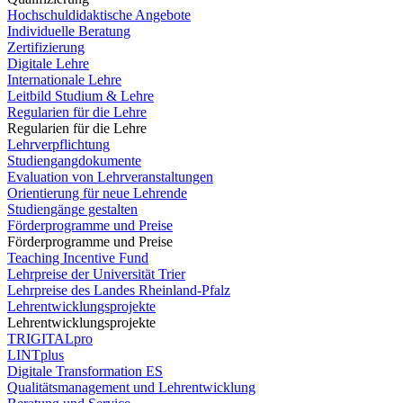
Hochschuldidaktische Angebote
Individuelle Beratung
Zertifizierung
Digitale Lehre
Internationale Lehre
Leitbild Studium & Lehre
Regularien für die Lehre
Regularien für die Lehre
Lehrverpflichtung
Studiengangdokumente
Evaluation von Lehrveranstaltungen
Orientierung für neue Lehrende
Studiengänge gestalten
Förderprogramme und Preise
Förderprogramme und Preise
Teaching Incentive Fund
Lehrpreise der Universität Trier
Lehrpreise des Landes Rheinland-Pfalz
Lehrentwicklungsprojekte
Lehrentwicklungsprojekte
TRIGITALpro
LINTplus
Digitale Transformation ES
Qualitätsmanagement und Lehrentwicklung