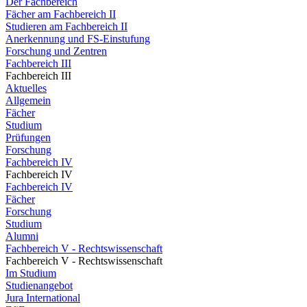
Der Fachbereich
Fächer am Fachbereich II
Studieren am Fachbereich II
Anerkennung und FS-Einstufung
Forschung und Zentren
Fachbereich III
Fachbereich III
Aktuelles
Allgemein
Fächer
Studium
Prüfungen
Forschung
Fachbereich IV
Fachbereich IV
Fachbereich IV
Fächer
Forschung
Studium
Alumni
Fachbereich V - Rechtswissenschaft
Fachbereich V - Rechtswissenschaft
Im Studium
Studienangebot
Jura International