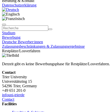
Beratung & Kontakt
Datenschutzerklärung
Studium
Bewerbung
Deutsche Bewerber:innen
Zulassungsbeschränkungen & Zulassungsergebnisse
Restplätze/Losverfahren
Derzeit gibt es keine Bewerbungsphase für Restplätze/Losverfahren.
Contact
Trier University
Universitätsring 15
54296 Trier, Germany
+49 651 201-0
info
uni-trier
de
Contact
Facilities