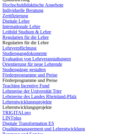
Hochschuldidaktische Angebote
Individuelle Beratung
Zertifizierung
Digitale Lehre
Internationale Lehre
Leitbild Studium & Lehre
Regularien für die Lehre
Regularien für die Lehre
Lehrverpflichtung
Studiengangdokumente
Evaluation von Lehrveranstaltungen
Orientierung für neue Lehrende
Studiengänge gestalten
Förderprogramme und Preise
Förderprogramme und Preise
Teaching Incentive Fund
Lehrpreise der Universität Trier
Lehrpreise des Landes Rheinland-Pfalz
Lehrentwicklungsprojekte
Lehrentwicklungsprojekte
TRIGITALpro
LINTplus
Digitale Transformation ES
Qualitätsmanagement und Lehrentwicklung