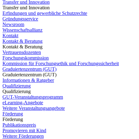
Transfer und Innovation
Transfer und Innovation
Erfindungen und gewerbliche Schutzrechte
Gründungsservice
Newsroom
Wissenschaftsallianz
Kontakt
Kontakt & Beratung
Kontakt & Beratung
Vertrauensdozenten
Forschungskommission
Kommission für Forschungsethik und Forschungssicherheit
Graduiertenzentrum (GUT)
Graduiertenzentrum (GUT)
Informationen & Ratgeber
Qualifizierung
Qualifizierung
GUT-Veranstaltungsprogramm
eLearning-Angebote
Weitere Veranstaltungsangebote
Förderung
Förderung
Publikationspreis
Promovieren mit Kind
Weitere Förderungen