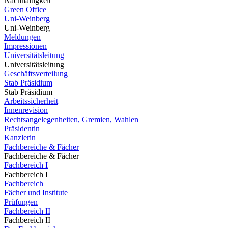
Nachhaltigkeit
Green Office
Uni-Weinberg
Uni-Weinberg
Meldungen
Impressionen
Universitätsleitung
Universitätsleitung
Geschäftsverteilung
Stab Präsidium
Stab Präsidium
Arbeitssicherheit
Innenrevision
Rechtsangelegenheiten, Gremien, Wahlen
Präsidentin
Kanzlerin
Fachbereiche & Fächer
Fachbereiche & Fächer
Fachbereich I
Fachbereich I
Fachbereich
Fächer und Institute
Prüfungen
Fachbereich II
Fachbereich II