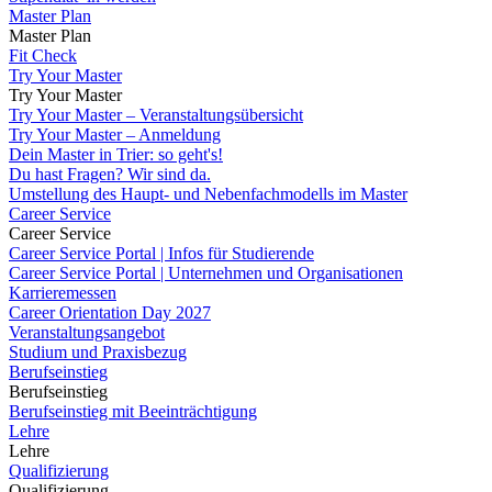
Master Plan
Master Plan
Fit Check
Try Your Master
Try Your Master
Try Your Master – Veranstaltungsübersicht
Try Your Master – Anmeldung
Dein Master in Trier: so geht's!
Du hast Fragen? Wir sind da.
Umstellung des Haupt- und Nebenfachmodells im Master
Career Service
Career Service
Career Service Portal | Infos für Studierende
Career Service Portal | Unternehmen und Organisationen
Karrieremessen
Career Orientation Day 2027
Veranstaltungsangebot
Studium und Praxisbezug
Berufseinstieg
Berufseinstieg
Berufseinstieg mit Beeinträchtigung
Lehre
Lehre
Qualifizierung
Qualifizierung