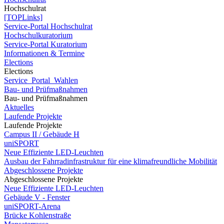
Hochschulrat
[TOPLinks]
Service-Portal Hochschulrat
Hochschulkuratorium
Service-Portal Kuratorium
Informationen & Termine
Elections
Elections
Service_Portal_Wahlen
Bau- und Prüfmaßnahmen
Bau- und Prüfmaßnahmen
Aktuelles
Laufende Projekte
Laufende Projekte
Campus II / Gebäude H
uniSPORT
Neue Effiziente LED-Leuchten
Ausbau der Fahrradinfrastruktur für eine klimafreundliche Mobilität
Abgeschlossene Projekte
Abgeschlossene Projekte
Neue Effiziente LED-Leuchten
Gebäude V - Fenster
uniSPORT-Arena
Brücke Kohlenstraße