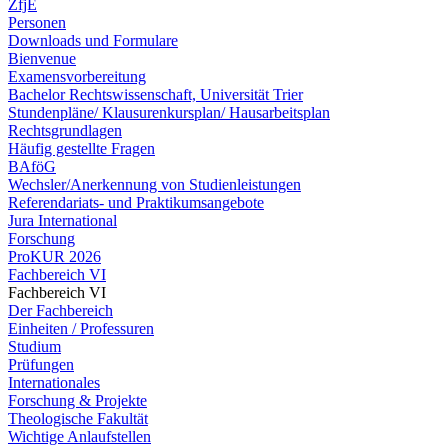
ZfjE
Personen
Downloads und Formulare
Bienvenue
Examensvorbereitung
Bachelor Rechtswissenschaft, Universität Trier
Stundenpläne/ Klausurenkursplan/ Hausarbeitsplan
Rechtsgrundlagen
Häufig gestellte Fragen
BAföG
Wechsler/Anerkennung von Studienleistungen
Referendariats- und Praktikumsangebote
Jura International
Forschung
ProKUR 2026
Fachbereich VI
Fachbereich VI
Der Fachbereich
Einheiten / Professuren
Studium
Prüfungen
Internationales
Forschung & Projekte
Theologische Fakultät
Wichtige Anlaufstellen