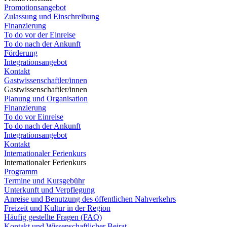
Promotionsangebot
Zulassung und Einschreibung
Finanzierung
To do vor der Einreise
To do nach der Ankunft
Förderung
Integrationsangebot
Kontakt
Gastwissenschaftler/innen
Gastwissenschaftler/innen
Planung und Organisation
Finanzierung
To do vor Einreise
To do nach der Ankunft
Integrationsangebot
Kontakt
Internationaler Ferienkurs
Internationaler Ferienkurs
Programm
Termine und Kursgebühr
Unterkunft und Verpflegung
Anreise und Benutzung des öffentlichen Nahverkehrs
Freizeit und Kultur in der Region
Häufig gestellte Fragen (FAQ)
Kontakt und Wissenschaftlicher Beirat