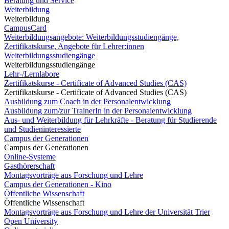
Beratung und Service
Weiterbildung
Weiterbildung
CampusCard
Weiterbildungsangebote: Weiterbildungsstudiengänge,
Zertifikatskurse, Angebote für Lehrer:innen
Weiterbildungsstudiengänge
Weiterbildungsstudiengänge
Lehr-/Lernlabore
Zertifikatskurse - Certificate of Advanced Studies (CAS)
Zertifikatskurse - Certificate of Advanced Studies (CAS)
Ausbildung zum Coach in der Personalentwicklung
Ausbildung zum/zur TrainerIn in der Personalentwicklung
Aus- und Weiterbildung für Lehrkräfte - Beratung für Studierende
und Studieninteressierte
Campus der Generationen
Campus der Generationen
Online-Systeme
Gasthörerschaft
Montagsvorträge aus Forschung und Lehre
Campus der Generationen - Kino
Öffentliche Wissenschaft
Öffentliche Wissenschaft
Montagsvorträge aus Forschung und Lehre der Universität Trier
Open University