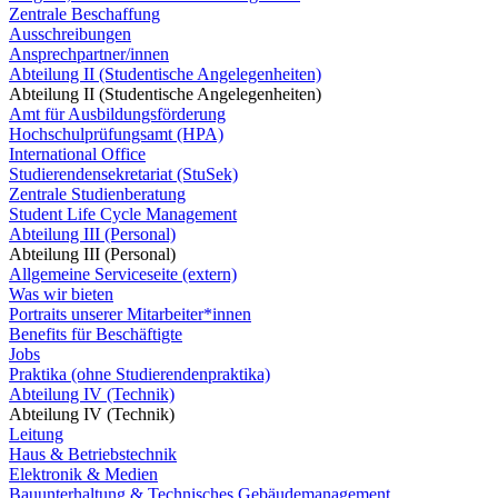
Zentrale Beschaffung
Ausschreibungen
Ansprechpartner/innen
Abteilung II (Studentische Angelegenheiten)
Abteilung II (Studentische Angelegenheiten)
Amt für Ausbildungsförderung
Hochschulprüfungsamt (HPA)
International Office
Studierendensekretariat (StuSek)
Zentrale Studienberatung
Student Life Cycle Management
Abteilung III (Personal)
Abteilung III (Personal)
Allgemeine Serviceseite (extern)
Was wir bieten
Portraits unserer Mitarbeiter*innen
Benefits für Beschäftigte
Jobs
Praktika (ohne Studierendenpraktika)
Abteilung IV (Technik)
Abteilung IV (Technik)
Leitung
Haus & Betriebstechnik
Elektronik & Medien
Bauunterhaltung & Technisches Gebäudemanagement