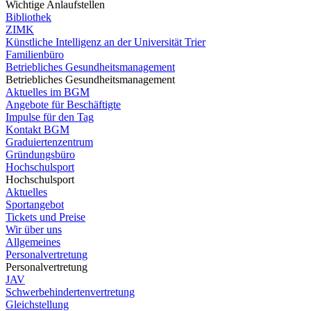
Wichtige Anlaufstellen
Bibliothek
ZIMK
Künstliche Intelligenz an der Universität Trier
Familienbüro
Betriebliches Gesundheitsmanagement
Betriebliches Gesundheitsmanagement
Aktuelles im BGM
Angebote für Beschäftigte
Impulse für den Tag
Kontakt BGM
Graduiertenzentrum
Gründungsbüro
Hochschulsport
Hochschulsport
Aktuelles
Sportangebot
Tickets und Preise
Wir über uns
Allgemeines
Personalvertretung
Personalvertretung
JAV
Schwerbehindertenvertretung
Gleichstellung