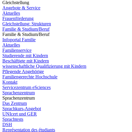
Gleichstellung
Angebote & Service
Aktuelles
Frauenförderung
Gleichstellung: Strukturen
Familie & Studium/Beruf
Familie & Studium/Beruf
Infoportal Familie
Aktuelles
Familienservice
Studierende mit Kindern
Beschäftigte mit Kindern
wissenschaftliche Qualifizierung mit Kindern
Pflegende Angehörige
Familiengerechte Hochschule
Kontakt
Servicezentrum eSciences
Sprachenzentrum
Sprachenzentrum
Das Zentrum
Sprachkurs-Angebot
UNIcert und GER
Sprachtests
DSH
Représentation des étudiants