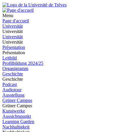
Menu
Page d'accueil
Universität
Universität
Universität
Universität
Présentation
Présentation
Leitbild
Profilbildung 2024/25
Organigramm
Geschichte
Geschichte
Podcast
Audiotour
Ausstellung
Grüner Campus
Grüner Campus
Kunstwerke
Aussichtspunkt
Learning Garden
Nachhaltigkeit