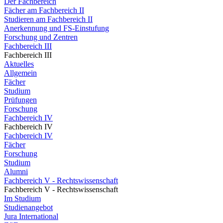
Der Fachbereich
Fächer am Fachbereich II
Studieren am Fachbereich II
Anerkennung und FS-Einstufung
Forschung und Zentren
Fachbereich III
Fachbereich III
Aktuelles
Allgemein
Fächer
Studium
Prüfungen
Forschung
Fachbereich IV
Fachbereich IV
Fachbereich IV
Fächer
Forschung
Studium
Alumni
Fachbereich V - Rechtswissenschaft
Fachbereich V - Rechtswissenschaft
Im Studium
Studienangebot
Jura International