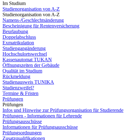
Im Studium
Studienorganisation von A-Z
Studienorganisation von A-Z
Namens-/Geschlechtsänderung
Bescheinigung für Rentenversicherung
Beurlaubung
Doppelabschluss
Exmatrikulation
Studiengangänderung
Hochschulortswechsel
Kassenautomat TUKAN
Öffnungszeiten der Gebäude
Qualität im Studium
Rückmeldung
Studienausweis TUNIKA
Studienzweifel?
Termine & Fristen
Prüfungen
Prüfungen
Infos und Hinweise zur Prüfungsorganisation für Studierende
Prüfungen - Informationen für Lehrende
Prüfungsausschüsse
Informationen für Prüfungsausschüsse
Prüfungsordnungen
Zusatzqualifikationen