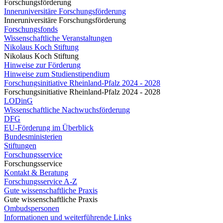
Forschungsförderung
Inneruniversitäre Forschungsförderung
Inneruniversitäre Forschungsförderung
Forschungsfonds
Wissenschaftliche Veranstaltungen
Nikolaus Koch Stiftung
Nikolaus Koch Stiftung
Hinweise zur Förderung
Hinweise zum Studienstipendium
Forschungsinitiative Rheinland-Pfalz 2024 - 2028
Forschungsinitiative Rheinland-Pfalz 2024 - 2028
LODinG
Wissenschaftliche Nachwuchsförderung
DFG
EU-Förderung im Überblick
Bundesministerien
Stiftungen
Forschungsservice
Forschungsservice
Kontakt & Beratung
Forschungsservice A-Z
Gute wissenschaftliche Praxis
Gute wissenschaftliche Praxis
Ombudspersonen
Informationen und weiterführende Links