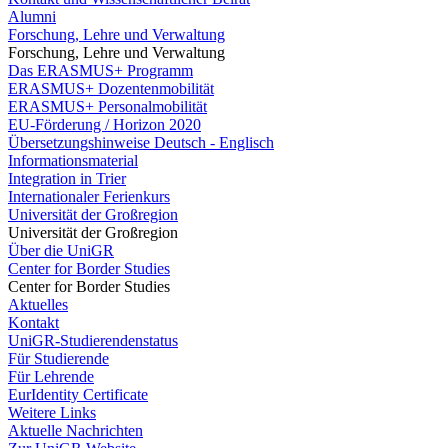
Alumni
Forschung, Lehre und Verwaltung
Forschung, Lehre und Verwaltung
Das ERASMUS+ Programm
ERASMUS+ Dozentenmobilität
ERASMUS+ Personalmobilität
EU-Förderung / Horizon 2020
Übersetzungshinweise Deutsch - Englisch
Informationsmaterial
Integration in Trier
Internationaler Ferienkurs
Universität der Großregion
Universität der Großregion
Über die UniGR
Center for Border Studies
Center for Border Studies
Aktuelles
Kontakt
UniGR-Studierendenstatus
Für Studierende
Für Lehrende
EurIdentity Certificate
Weitere Links
Aktuelle Nachrichten