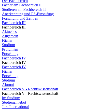
Der Fachbereich
Fächer am Fachbereich II
Studieren am Fachbereich II
Anerkennung und FS-Einstufung
Forschung und Zentren
Fachbereich III
Fachbereich III
Aktuelles
Allgemein
Fächer
Studium
Prüfungen
Forschung
Fachbereich IV
Fachbereich IV
Fachbereich IV
Fächer
Forschung
Studium
Alumni
Fachbereich V - Rechtswissenschaft
Fachbereich V - Rechtswissenschaft
Im Studium
Studienangebot
Jura International