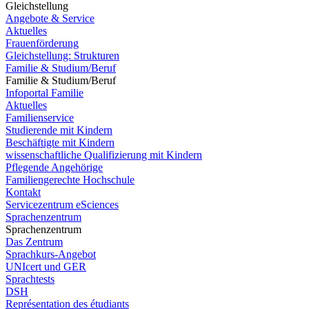
Gleichstellung
Angebote & Service
Aktuelles
Frauenförderung
Gleichstellung: Strukturen
Familie & Studium/Beruf
Familie & Studium/Beruf
Infoportal Familie
Aktuelles
Familienservice
Studierende mit Kindern
Beschäftigte mit Kindern
wissenschaftliche Qualifizierung mit Kindern
Pflegende Angehörige
Familiengerechte Hochschule
Kontakt
Servicezentrum eSciences
Sprachenzentrum
Sprachenzentrum
Das Zentrum
Sprachkurs-Angebot
UNIcert und GER
Sprachtests
DSH
Représentation des étudiants