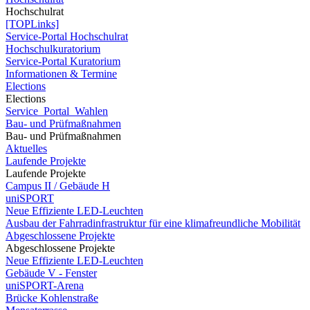
Hochschulrat
[TOPLinks]
Service-Portal Hochschulrat
Hochschulkuratorium
Service-Portal Kuratorium
Informationen & Termine
Elections
Elections
Service_Portal_Wahlen
Bau- und Prüfmaßnahmen
Bau- und Prüfmaßnahmen
Aktuelles
Laufende Projekte
Laufende Projekte
Campus II / Gebäude H
uniSPORT
Neue Effiziente LED-Leuchten
Ausbau der Fahrradinfrastruktur für eine klimafreundliche Mobilität
Abgeschlossene Projekte
Abgeschlossene Projekte
Neue Effiziente LED-Leuchten
Gebäude V - Fenster
uniSPORT-Arena
Brücke Kohlenstraße