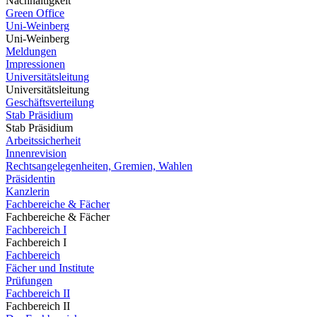
Nachhaltigkeit
Green Office
Uni-Weinberg
Uni-Weinberg
Meldungen
Impressionen
Universitätsleitung
Universitätsleitung
Geschäftsverteilung
Stab Präsidium
Stab Präsidium
Arbeitssicherheit
Innenrevision
Rechtsangelegenheiten, Gremien, Wahlen
Präsidentin
Kanzlerin
Fachbereiche & Fächer
Fachbereiche & Fächer
Fachbereich I
Fachbereich I
Fachbereich
Fächer und Institute
Prüfungen
Fachbereich II
Fachbereich II