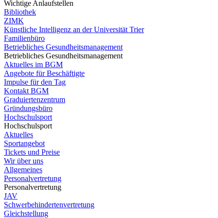
Wichtige Anlaufstellen
Bibliothek
ZIMK
Künstliche Intelligenz an der Universität Trier
Familienbüro
Betriebliches Gesundheitsmanagement
Betriebliches Gesundheitsmanagement
Aktuelles im BGM
Angebote für Beschäftigte
Impulse für den Tag
Kontakt BGM
Graduiertenzentrum
Gründungsbüro
Hochschulsport
Hochschulsport
Aktuelles
Sportangebot
Tickets und Preise
Wir über uns
Allgemeines
Personalvertretung
Personalvertretung
JAV
Schwerbehindertenvertretung
Gleichstellung