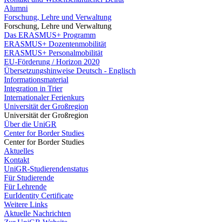
Alumni
Forschung, Lehre und Verwaltung
Forschung, Lehre und Verwaltung
Das ERASMUS+ Programm
ERASMUS+ Dozentenmobilität
ERASMUS+ Personalmobilität
EU-Förderung / Horizon 2020
Übersetzungshinweise Deutsch - Englisch
Informationsmaterial
Integration in Trier
Internationaler Ferienkurs
Universität der Großregion
Universität der Großregion
Über die UniGR
Center for Border Studies
Center for Border Studies
Aktuelles
Kontakt
UniGR-Studierendenstatus
Für Studierende
Für Lehrende
EurIdentity Certificate
Weitere Links
Aktuelle Nachrichten