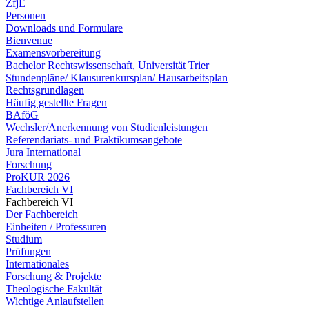
ZfjE
Personen
Downloads und Formulare
Bienvenue
Examensvorbereitung
Bachelor Rechtswissenschaft, Universität Trier
Stundenpläne/ Klausurenkursplan/ Hausarbeitsplan
Rechtsgrundlagen
Häufig gestellte Fragen
BAföG
Wechsler/Anerkennung von Studienleistungen
Referendariats- und Praktikumsangebote
Jura International
Forschung
ProKUR 2026
Fachbereich VI
Fachbereich VI
Der Fachbereich
Einheiten / Professuren
Studium
Prüfungen
Internationales
Forschung & Projekte
Theologische Fakultät
Wichtige Anlaufstellen