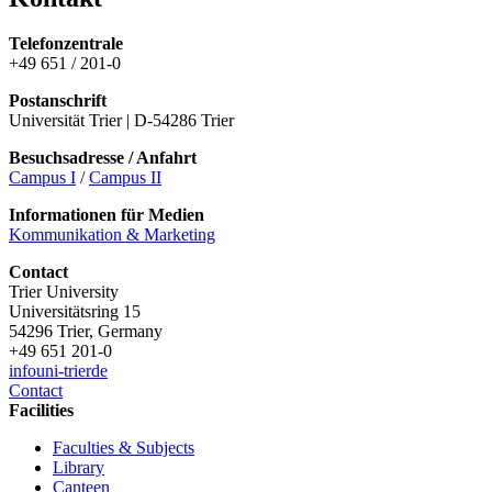
Telefonzentrale
+49 651 / 201-0
Postanschrift
Universität Trier | D-54286 Trier
Besuchsadresse / Anfahrt
Campus I
/
Campus II
Informationen für Medien
Kommunikation & Marketing
Contact
Trier University
Universitätsring 15
54296 Trier, Germany
+49 651 201-0
info
uni-trier
de
Contact
Facilities
Faculties & Subjects
Library
Canteen