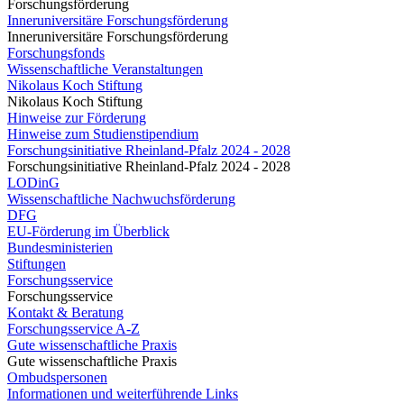
Forschungsförderung
Inneruniversitäre Forschungsförderung
Inneruniversitäre Forschungsförderung
Forschungsfonds
Wissenschaftliche Veranstaltungen
Nikolaus Koch Stiftung
Nikolaus Koch Stiftung
Hinweise zur Förderung
Hinweise zum Studienstipendium
Forschungsinitiative Rheinland-Pfalz 2024 - 2028
Forschungsinitiative Rheinland-Pfalz 2024 - 2028
LODinG
Wissenschaftliche Nachwuchsförderung
DFG
EU-Förderung im Überblick
Bundesministerien
Stiftungen
Forschungsservice
Forschungsservice
Kontakt & Beratung
Forschungsservice A-Z
Gute wissenschaftliche Praxis
Gute wissenschaftliche Praxis
Ombudspersonen
Informationen und weiterführende Links