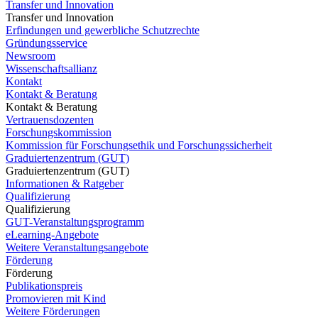
Transfer und Innovation
Transfer und Innovation
Erfindungen und gewerbliche Schutzrechte
Gründungsservice
Newsroom
Wissenschaftsallianz
Kontakt
Kontakt & Beratung
Kontakt & Beratung
Vertrauensdozenten
Forschungskommission
Kommission für Forschungsethik und Forschungssicherheit
Graduiertenzentrum (GUT)
Graduiertenzentrum (GUT)
Informationen & Ratgeber
Qualifizierung
Qualifizierung
GUT-Veranstaltungsprogramm
eLearning-Angebote
Weitere Veranstaltungsangebote
Förderung
Förderung
Publikationspreis
Promovieren mit Kind
Weitere Förderungen