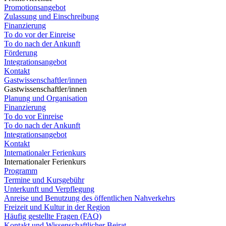
Promotionsangebot
Zulassung und Einschreibung
Finanzierung
To do vor der Einreise
To do nach der Ankunft
Förderung
Integrationsangebot
Kontakt
Gastwissenschaftler/innen
Gastwissenschaftler/innen
Planung und Organisation
Finanzierung
To do vor Einreise
To do nach der Ankunft
Integrationsangebot
Kontakt
Internationaler Ferienkurs
Internationaler Ferienkurs
Programm
Termine und Kursgebühr
Unterkunft und Verpflegung
Anreise und Benutzung des öffentlichen Nahverkehrs
Freizeit und Kultur in der Region
Häufig gestellte Fragen (FAQ)
Kontakt und Wissenschaftlicher Beirat