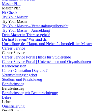
Master Plan
Master Plan
Fit Check
Try Your Master
Try Your Master
Try Your Master – Veranstaltungsübersicht
Try Your Master – Anmeldung
Dein Master in Trier: so geht's!
Du hast Fragen? Wir sind da.
Umstellung des Haupt- und Nebenfachmodells im Master
Career Service
Career Service
Career Service Portal | Infos für Studierende
Career Service Portal | Unternehmen und Organisationen
Karrieremessen
Career Orientation Day 2027
Veranstaltungsangebot
Studium und Praxisbezug
Berufseinstieg
Berufseinstieg
Berufseinstieg mit Beeinträchtigung
Lehre
Lehre
Qualifizierung
Qualifizierung