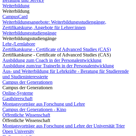
Beratung und Service
Weiterbildung
Weiterbildung
CampusCard
Weiterbildungsangebote: Weiterbildungsstudiengänge,
Zertifikatskurse, Angebote für Lehrer:innen
Weiterbildungsstudiengänge
Weiterbildungsstudiengänge
Lehr-/Lernlabore
Zertifikatskurse - Certificate of Advanced Studies (CAS)
Zertifikatskurse - Certificate of Advanced Studies (CAS)
Ausbildung zum Coach in der Personalentwicklung
Ausbildung zum/zur TrainerIn in der Personalentwicklung
Aus- und Weiterbildung für Lehrkräfte - Beratung für Studierende
und Studieninteressierte
Campus der Generationen
Campus der Generationen
Online-Systeme
Gasthörerschaft
Montagsvorträge aus Forschung und Lehre
Campus der Generationen - Kino
Öffentliche Wissenschaft
Öffentliche Wissenschaft
Montagsvorträge aus Forschung und Lehre der Universität Trier
Open University