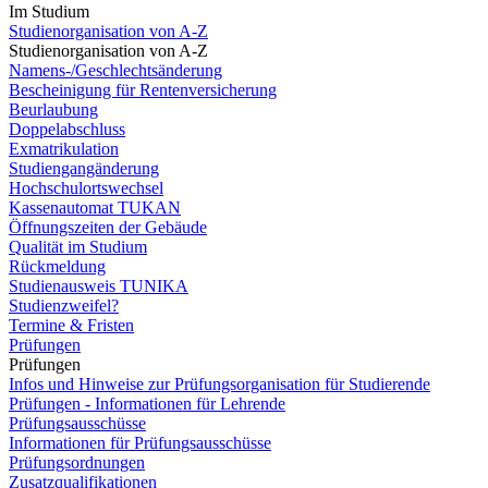
Im Studium
Studienorganisation von A-Z
Studienorganisation von A-Z
Namens-/Geschlechtsänderung
Bescheinigung für Rentenversicherung
Beurlaubung
Doppelabschluss
Exmatrikulation
Studiengangänderung
Hochschulortswechsel
Kassenautomat TUKAN
Öffnungszeiten der Gebäude
Qualität im Studium
Rückmeldung
Studienausweis TUNIKA
Studienzweifel?
Termine & Fristen
Prüfungen
Prüfungen
Infos und Hinweise zur Prüfungsorganisation für Studierende
Prüfungen - Informationen für Lehrende
Prüfungsausschüsse
Informationen für Prüfungsausschüsse
Prüfungsordnungen
Zusatzqualifikationen