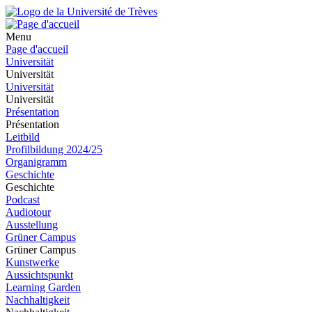
Menu
Page d'accueil
Universität
Universität
Universität
Universität
Présentation
Présentation
Leitbild
Profilbildung 2024/25
Organigramm
Geschichte
Geschichte
Podcast
Audiotour
Ausstellung
Grüner Campus
Grüner Campus
Kunstwerke
Aussichtspunkt
Learning Garden
Nachhaltigkeit