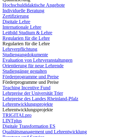
Hochschuldidaktische Angebote
Individuelle Beratung
Zertifizierung
Digitale Lehre
Internationale Lehre
Leitbild Studium & Lehre
Regularien für die Lehre
Regularien für die Lehre
Lehrverpflichtung
Studiengangdokumente
Evaluation von Lehrveranstaltungen
Orientierung für neue Lehrende
Studiengänge gestalten
Förderprogramme und Preise
Förderprogramme und Preise
Teaching Incentive Fund
Lehrpreise der Universität Trier
Lehrpreise des Landes Rheinland-Pfalz
Lehrentwicklungsprojekte
Lehrentwicklungsprojekte
TRIGITALpro
LINTplus
Digitale Transformation ES
Qualitätsmanagement und Lehrentwicklung