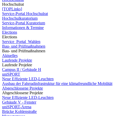
Hochschulrat
[TOPLinks]
Service-Portal Hochschulrat
Hochschulkuratorium
Service-Portal Kuratorium
Informationen & Termine
Elections
Elections
Service_Portal_Wahlen
Bau- und Prüfmaßnahmen
Bau- und Prüfmaßnahmen
Aktuelles
Laufende Projekte
Laufende Projekte
Campus II / Gebäude H
uniSPORT
Neue Effiziente LED-Leuchten
Ausbau der Fahrradinfrastruktur für eine klimafreundliche Mobilität
Abgeschlossene Projekte
Abgeschlossene Projekte
Neue Effiziente LED-Leuchten
Gebäude V - Fenster
uniSPORT-Arena
Brücke Kohlenstraße