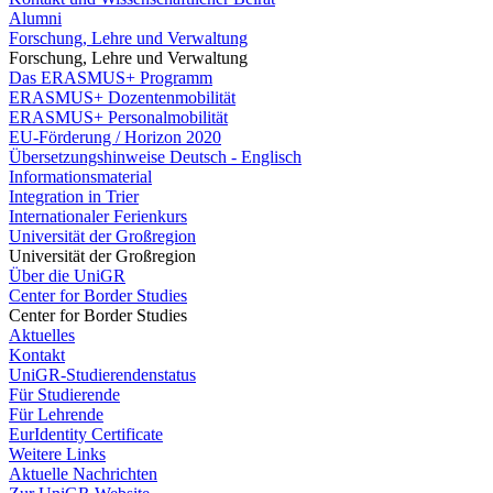
Alumni
Forschung, Lehre und Verwaltung
Forschung, Lehre und Verwaltung
Das ERASMUS+ Programm
ERASMUS+ Dozentenmobilität
ERASMUS+ Personalmobilität
EU-Förderung / Horizon 2020
Übersetzungshinweise Deutsch - Englisch
Informationsmaterial
Integration in Trier
Internationaler Ferienkurs
Universität der Großregion
Universität der Großregion
Über die UniGR
Center for Border Studies
Center for Border Studies
Aktuelles
Kontakt
UniGR-Studierendenstatus
Für Studierende
Für Lehrende
EurIdentity Certificate
Weitere Links
Aktuelle Nachrichten