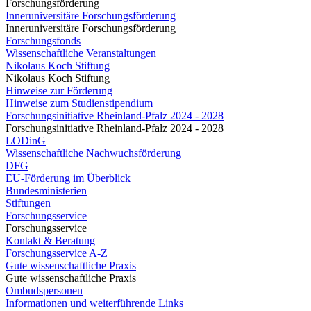
Forschungsförderung
Inneruniversitäre Forschungsförderung
Inneruniversitäre Forschungsförderung
Forschungsfonds
Wissenschaftliche Veranstaltungen
Nikolaus Koch Stiftung
Nikolaus Koch Stiftung
Hinweise zur Förderung
Hinweise zum Studienstipendium
Forschungsinitiative Rheinland-Pfalz 2024 - 2028
Forschungsinitiative Rheinland-Pfalz 2024 - 2028
LODinG
Wissenschaftliche Nachwuchsförderung
DFG
EU-Förderung im Überblick
Bundesministerien
Stiftungen
Forschungsservice
Forschungsservice
Kontakt & Beratung
Forschungsservice A-Z
Gute wissenschaftliche Praxis
Gute wissenschaftliche Praxis
Ombudspersonen
Informationen und weiterführende Links