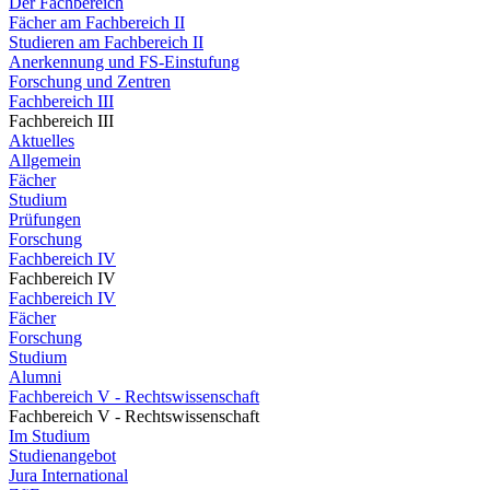
Der Fachbereich
Fächer am Fachbereich II
Studieren am Fachbereich II
Anerkennung und FS-Einstufung
Forschung und Zentren
Fachbereich III
Fachbereich III
Aktuelles
Allgemein
Fächer
Studium
Prüfungen
Forschung
Fachbereich IV
Fachbereich IV
Fachbereich IV
Fächer
Forschung
Studium
Alumni
Fachbereich V - Rechtswissenschaft
Fachbereich V - Rechtswissenschaft
Im Studium
Studienangebot
Jura International