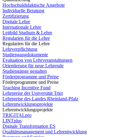
Hochschuldidaktische Angebote
Individuelle Beratung
Zertifizierung
Digitale Lehre
Internationale Lehre
Leitbild Studium & Lehre
Regularien für die Lehre
Regularien für die Lehre
Lehrverpflichtung
Studiengangdokumente
Evaluation von Lehrveranstaltungen
Orientierung für neue Lehrende
Studiengänge gestalten
Förderprogramme und Preise
Förderprogramme und Preise
Teaching Incentive Fund
Lehrpreise der Universität Trier
Lehrpreise des Landes Rheinland-Pfalz
Lehrentwicklungsprojekte
Lehrentwicklungsprojekte
TRIGITALpro
LINTplus
Digitale Transformation ES
Qualitätsmanagement und Lehrentwicklung