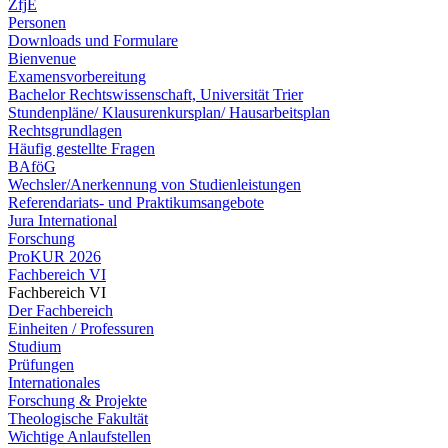
ZfjE
Personen
Downloads und Formulare
Bienvenue
Examensvorbereitung
Bachelor Rechtswissenschaft, Universität Trier
Stundenpläne/ Klausurenkursplan/ Hausarbeitsplan
Rechtsgrundlagen
Häufig gestellte Fragen
BAföG
Wechsler/Anerkennung von Studienleistungen
Referendariats- und Praktikumsangebote
Jura International
Forschung
ProKUR 2026
Fachbereich VI
Fachbereich VI
Der Fachbereich
Einheiten / Professuren
Studium
Prüfungen
Internationales
Forschung & Projekte
Theologische Fakultät
Wichtige Anlaufstellen