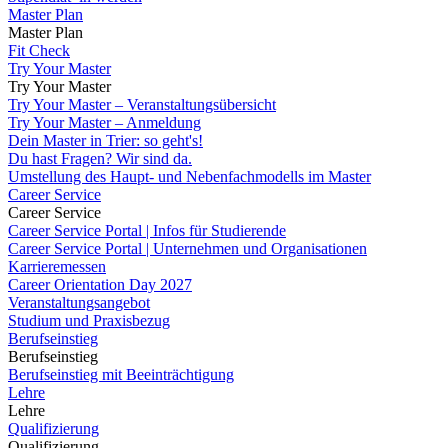
Master Plan
Master Plan
Fit Check
Try Your Master
Try Your Master
Try Your Master – Veranstaltungsübersicht
Try Your Master – Anmeldung
Dein Master in Trier: so geht's!
Du hast Fragen? Wir sind da.
Umstellung des Haupt- und Nebenfachmodells im Master
Career Service
Career Service
Career Service Portal | Infos für Studierende
Career Service Portal | Unternehmen und Organisationen
Karrieremessen
Career Orientation Day 2027
Veranstaltungsangebot
Studium und Praxisbezug
Berufseinstieg
Berufseinstieg
Berufseinstieg mit Beeinträchtigung
Lehre
Lehre
Qualifizierung
Qualifizierung