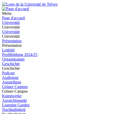
Menu
Page d'accueil
Universität
Universität
Universität
Universität
Présentation
Présentation
Leitbild
Profilbildung 2024/25
Organigramm
Geschichte
Geschichte
Podcast
Audiotour
Ausstellung
Grüner Campus
Grüner Campus
Kunstwerke
Aussichtspunkt
Learning Garden
Nachhaltigkeit