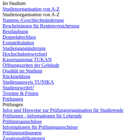
Im Studium
Studienorganisation von A-Z
Studienorganisation von A-Z
Namens-/Geschlechtsänderung
Bescheinigung für Rentenversicherung
Beurlaubung
Doppelabschluss
Exmatrikulation
Studiengangänderung
Hochschulortswechsel
Kassenautomat TUKAN
Öffnungszeiten der Gebäude
Qualität im Studium
Rückmeldung
Studienausweis TUNIKA
Studienzweifel?
Termine & Fristen
Prüfungen
Prüfungen
Infos und Hinweise zur Prüfungsorganisation für Studierende
Prüfungen - Informationen für Lehrende
Prüfungsausschüsse
Informationen für Prüfungsausschüsse
Prüfungsordnungen
Zusatzqualifikationen