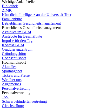
Wichtige Anlaufstellen
Bibliothek
ZIMK
Künstliche Intelligenz an der Universität Trier
Familienbüro
Betriebliches Gesundheitsmanagement
Betriebliches Gesundheitsmanagement
Aktuelles im BGM
Angebote für Beschäftigte
Impulse für den Tag
Kontakt BGM
Graduiertenzentrum
Gründungsbüro
Hochschulsport
Hochschulsport
Aktuelles
Sportangebot
Tickets und Preise
Wir über uns
Allgemeines
Personalvertretung
Personalvertretung
JAV
Schwerbehindertenvertretung
Gleichstellung