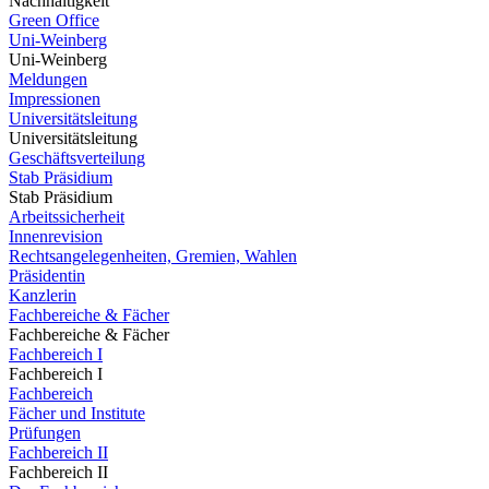
Nachhaltigkeit
Green Office
Uni-Weinberg
Uni-Weinberg
Meldungen
Impressionen
Universitätsleitung
Universitätsleitung
Geschäftsverteilung
Stab Präsidium
Stab Präsidium
Arbeitssicherheit
Innenrevision
Rechtsangelegenheiten, Gremien, Wahlen
Präsidentin
Kanzlerin
Fachbereiche & Fächer
Fachbereiche & Fächer
Fachbereich I
Fachbereich I
Fachbereich
Fächer und Institute
Prüfungen
Fachbereich II
Fachbereich II