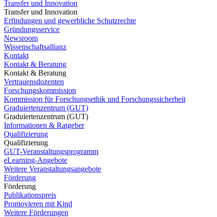
Transfer und Innovation
Transfer und Innovation
Erfindungen und gewerbliche Schutzrechte
Gründungsservice
Newsroom
Wissenschaftsallianz
Kontakt
Kontakt & Beratung
Kontakt & Beratung
Vertrauensdozenten
Forschungskommission
Kommission für Forschungsethik und Forschungssicherheit
Graduiertenzentrum (GUT)
Graduiertenzentrum (GUT)
Informationen & Ratgeber
Qualifizierung
Qualifizierung
GUT-Veranstaltungsprogramm
eLearning-Angebote
Weitere Veranstaltungsangebote
Förderung
Förderung
Publikationspreis
Promovieren mit Kind
Weitere Förderungen