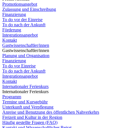
Promotionsangebot
Zulassung und Einschreibung
Finanzierung
To do vor der Einreise
To do nach der Ankunft
Förderung
Integrationsangebot
Kontakt
Gastwissenschaftler/innen
Gastwissenschaftler/innen
Planung und Organisation
Finanzierung
To do vor Einreise
To do nach der Ankunft
Integrationsangebot
Kontakt
Internationaler Ferienkurs
Internationaler Ferienkurs
Programm
Termine und Kursgebühr
Unterkunft und Verpflegung
Anreise und Benutzung des öffentlichen Nahverkehrs
Freizeit und Kultur in der Region
Häufig gestellte Fragen (FAQ)
Kontakt und Wissenschaftlicher Beirat