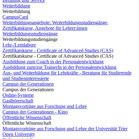
Beratung und Service
Weiterbildung
Weiterbildung
CampusCard
Weiterbildungsangebote: Weiterbildungsstudiengänge,
Zertifikatskurse, Angebote für Lehrer:innen
Weiterbildungsstudiengänge
Weiterbildungsstudiengänge
Lehr-/Lernlabore
Zertifikatskurse - Certificate of Advanced Studies (CAS)
Zertifikatskurse - Certificate of Advanced Studies (CAS)
Ausbildung zum Coach in der Personalentwicklung
Ausbildung zum/zur TrainerIn in der Personalentwicklung
Aus- und Weiterbildung für Lehrkräfte - Beratung für Studierende
und Studieninteressierte
Campus der Generationen
Campus der Generationen
Online-Systeme
Gasthörerschaft
Montagsvorträge aus Forschung und Lehre
Campus der Generationen - Kino
Öffentliche Wissenschaft
Öffentliche Wissenschaft
Montagsvorträge aus Forschung und Lehre der Universität Trier
Open University