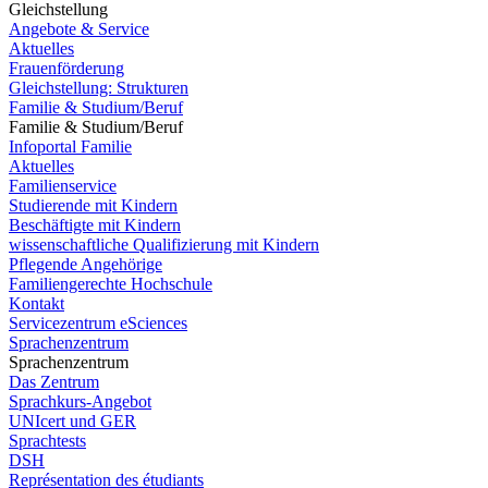
Gleichstellung
Angebote & Service
Aktuelles
Frauenförderung
Gleichstellung: Strukturen
Familie & Studium/Beruf
Familie & Studium/Beruf
Infoportal Familie
Aktuelles
Familienservice
Studierende mit Kindern
Beschäftigte mit Kindern
wissenschaftliche Qualifizierung mit Kindern
Pflegende Angehörige
Familiengerechte Hochschule
Kontakt
Servicezentrum eSciences
Sprachenzentrum
Sprachenzentrum
Das Zentrum
Sprachkurs-Angebot
UNIcert und GER
Sprachtests
DSH
Représentation des étudiants