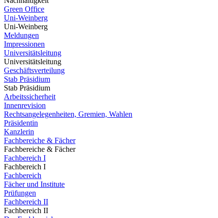
Nachhaltigkeit
Green Office
Uni-Weinberg
Uni-Weinberg
Meldungen
Impressionen
Universitätsleitung
Universitätsleitung
Geschäftsverteilung
Stab Präsidium
Stab Präsidium
Arbeitssicherheit
Innenrevision
Rechtsangelegenheiten, Gremien, Wahlen
Präsidentin
Kanzlerin
Fachbereiche & Fächer
Fachbereiche & Fächer
Fachbereich I
Fachbereich I
Fachbereich
Fächer und Institute
Prüfungen
Fachbereich II
Fachbereich II