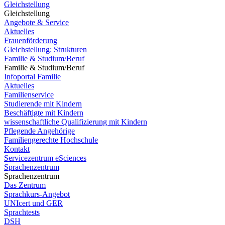
Gleichstellung
Gleichstellung
Angebote & Service
Aktuelles
Frauenförderung
Gleichstellung: Strukturen
Familie & Studium/Beruf
Familie & Studium/Beruf
Infoportal Familie
Aktuelles
Familienservice
Studierende mit Kindern
Beschäftigte mit Kindern
wissenschaftliche Qualifizierung mit Kindern
Pflegende Angehörige
Familiengerechte Hochschule
Kontakt
Servicezentrum eSciences
Sprachenzentrum
Sprachenzentrum
Das Zentrum
Sprachkurs-Angebot
UNIcert und GER
Sprachtests
DSH