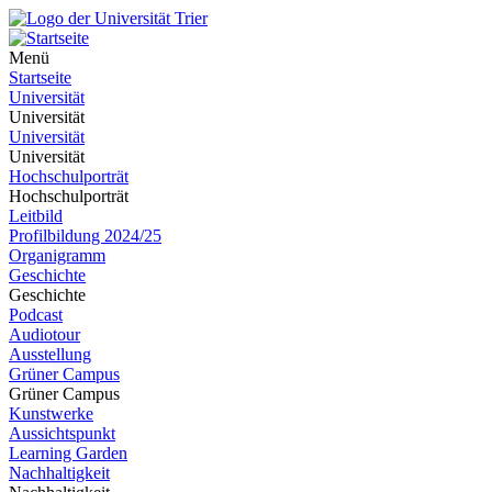
Menü
Startseite
Universität
Universität
Universität
Universität
Hochschulporträt
Hochschulporträt
Leitbild
Profilbildung 2024/25
Organigramm
Geschichte
Geschichte
Podcast
Audiotour
Ausstellung
Grüner Campus
Grüner Campus
Kunstwerke
Aussichtspunkt
Learning Garden
Nachhaltigkeit