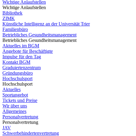
Wichtige Anlaufstellen
Wichtige Anlaufstellen
Bibliothek
ZIMK
Künstliche Intelligenz an der Universität Trier
Familienbüro
Betriebliches Gesundheitsmanagement
Betriebliches Gesundheitsmanagement
Aktuelles im BGM
Angebote für Beschäftigte
Impulse für den Tag
Kontakt BGM
Graduiertenzentrum
Gründungsbüro
Hochschulsport
Hochschulsport
Aktuelles
Sportangebot
Tickets und Preise
Wir über uns
Allgemeines
Personalvertretung
Personalvertretung
JAV
Schwerbehindertenvertretung