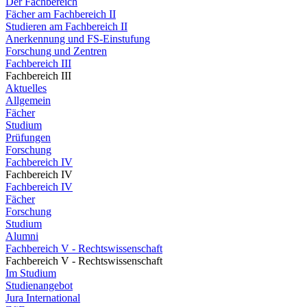
Der Fachbereich
Fächer am Fachbereich II
Studieren am Fachbereich II
Anerkennung und FS-Einstufung
Forschung und Zentren
Fachbereich III
Fachbereich III
Aktuelles
Allgemein
Fächer
Studium
Prüfungen
Forschung
Fachbereich IV
Fachbereich IV
Fachbereich IV
Fächer
Forschung
Studium
Alumni
Fachbereich V - Rechtswissenschaft
Fachbereich V - Rechtswissenschaft
Im Studium
Studienangebot
Jura International