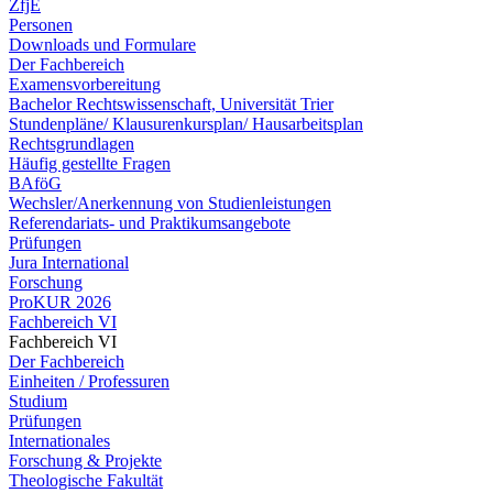
ZfjE
Personen
Downloads und Formulare
Der Fachbereich
Examensvorbereitung
Bachelor Rechtswissenschaft, Universität Trier
Stundenpläne/ Klausurenkursplan/ Hausarbeitsplan
Rechtsgrundlagen
Häufig gestellte Fragen
BAföG
Wechsler/Anerkennung von Studienleistungen
Referendariats- und Praktikumsangebote
Prüfungen
Jura International
Forschung
ProKUR 2026
Fachbereich VI
Fachbereich VI
Der Fachbereich
Einheiten / Professuren
Studium
Prüfungen
Internationales
Forschung & Projekte
Theologische Fakultät