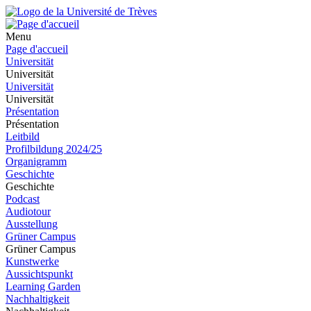
Menu
Page d'accueil
Universität
Universität
Universität
Universität
Présentation
Présentation
Leitbild
Profilbildung 2024/25
Organigramm
Geschichte
Geschichte
Podcast
Audiotour
Ausstellung
Grüner Campus
Grüner Campus
Kunstwerke
Aussichtspunkt
Learning Garden
Nachhaltigkeit