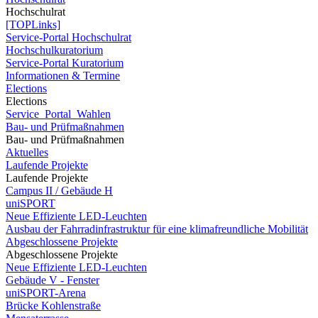
Hochschulrat
[TOPLinks]
Service-Portal Hochschulrat
Hochschulkuratorium
Service-Portal Kuratorium
Informationen & Termine
Elections
Elections
Service_Portal_Wahlen
Bau- und Prüfmaßnahmen
Bau- und Prüfmaßnahmen
Aktuelles
Laufende Projekte
Laufende Projekte
Campus II / Gebäude H
uniSPORT
Neue Effiziente LED-Leuchten
Ausbau der Fahrradinfrastruktur für eine klimafreundliche Mobilität
Abgeschlossene Projekte
Abgeschlossene Projekte
Neue Effiziente LED-Leuchten
Gebäude V - Fenster
uniSPORT-Arena
Brücke Kohlenstraße