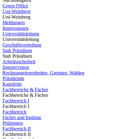
Nachhaltigkeit
Green Office
Uni-Weinberg
Uni-Weinberg
Meldungen
Impressionen
Universitätsleitung
Universitätsleitung
Geschäftsverteilung
Stab Präsidium
Stab Präsidium
Arbeitssicherheit
Innenrevision
Rechtsangelegenheiten, Gremien, Wahlen
Präsidentin
Kanzlerin
Fachbereiche & Fächer
Fachbereiche & Fächer
Fachbereich I
Fachbereich I
Fachbereich
Fächer und Institute
Prüfungen
Fachbereich II
Fachbereich II