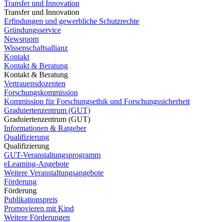
Transfer und Innovation
Transfer und Innovation
Erfindungen und gewerbliche Schutzrechte
Gründungsservice
Newsroom
Wissenschaftsallianz
Kontakt
Kontakt & Beratung
Kontakt & Beratung
Vertrauensdozenten
Forschungskommission
Kommission für Forschungsethik und Forschungssicherheit
Graduiertenzentrum (GUT)
Graduiertenzentrum (GUT)
Informationen & Ratgeber
Qualifizierung
Qualifizierung
GUT-Veranstaltungsprogramm
eLearning-Angebote
Weitere Veranstaltungsangebote
Förderung
Förderung
Publikationspreis
Promovieren mit Kind
Weitere Förderungen