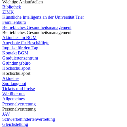
Wichtige Anlaufstellen
Bibliothek
ZIMK
Künstliche Intelligenz an der Universität Trier
Familienbüro
Betriebliches Gesundheitsmanagement
Betriebliches Gesundheitsmanagement
Aktuelles im BGM
Angebote für Beschäftigte
Impulse für den Tag
Kontakt BGM
Graduiertenzentrum
Gründungsbüro
Hochschulsport
Hochschulsport
Aktuelles
Sportangebot
Tickets und Preise
Wir über uns
Allgemeines
Personalvertretung
Personalvertretung
JAV
Schwerbehindertenvertretung
Gleichstellung