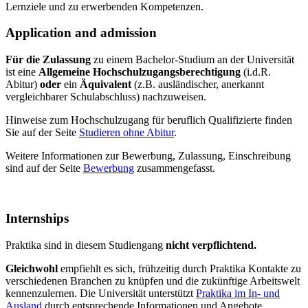
Lernziele und zu erwerbenden Kompetenzen.
Application and admission
Für die Zulassung
zu einem Bachelor-Studium an der Universität
ist eine
Allgemeine Hochschulzugangsberechtigung
(i.d.R.
Abitur)
oder
ein
Äquivalent
(z.B. ausländischer, anerkannt
vergleichbarer Schulabschluss) nachzuweisen.
Hinweise zum Hochschulzugang für beruflich Qualifizierte finden
Sie auf der Seite
Studieren ohne Abitur
.
Weitere Informationen zur Bewerbung, Zulassung, Einschreibung
sind auf der Seite
Bewerbung
zusammengefasst.
Internships
Praktika sind in diesem Studiengang
nicht verpflichtend.
Gleichwohl
empfiehlt es sich, frühzeitig durch Praktika Kontakte zu
verschiedenen Branchen zu knüpfen und die zukünftige Arbeitswelt
kennenzulernen. Die Universität unterstützt
Praktika im In- und
Ausland
durch entsprechende Informationen und Angebote.