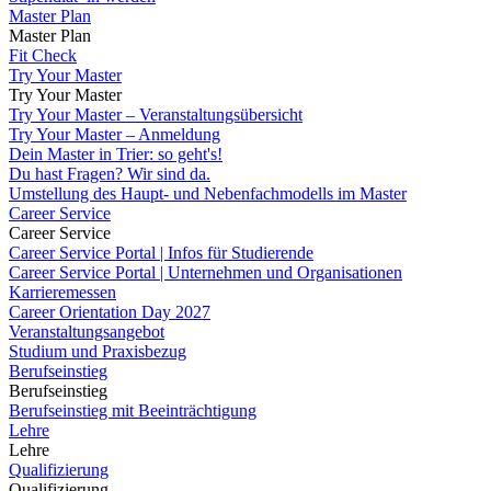
Master Plan
Master Plan
Fit Check
Try Your Master
Try Your Master
Try Your Master – Veranstaltungsübersicht
Try Your Master – Anmeldung
Dein Master in Trier: so geht's!
Du hast Fragen? Wir sind da.
Umstellung des Haupt- und Nebenfachmodells im Master
Career Service
Career Service
Career Service Portal | Infos für Studierende
Career Service Portal | Unternehmen und Organisationen
Karrieremessen
Career Orientation Day 2027
Veranstaltungsangebot
Studium und Praxisbezug
Berufseinstieg
Berufseinstieg
Berufseinstieg mit Beeinträchtigung
Lehre
Lehre
Qualifizierung
Qualifizierung