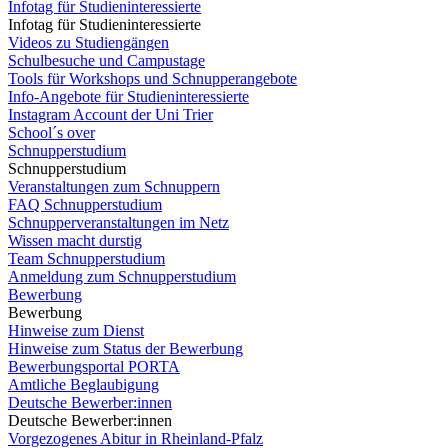
Infotag für Studieninteressierte
Infotag für Studieninteressierte
Videos zu Studiengängen
Schulbesuche und Campustage
Tools für Workshops und Schnupperangebote
Info-Angebote für Studieninteressierte
Instagram Account der Uni Trier
School´s over
Schnupperstudium
Schnupperstudium
Veranstaltungen zum Schnuppern
FAQ Schnupperstudium
Schnupperveranstaltungen im Netz
Wissen macht durstig
Team Schnupperstudium
Anmeldung zum Schnupperstudium
Bewerbung
Bewerbung
Hinweise zum Dienst
Hinweise zum Status der Bewerbung
Bewerbungsportal PORTA
Amtliche Beglaubigung
Deutsche Bewerber:innen
Deutsche Bewerber:innen
Vorgezogenes Abitur in Rheinland-Pfalz