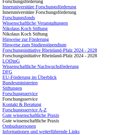
Forschungsförderung
Inneruniversitäre Forschungsförderung
Inneruniversitäre Forschungsförderung
Forschungsfonds
Wissenschaftliche Veranstaltungen
Nikolaus Koch Stiftung
Nikolaus Koch Stiftung
Hinweise zur Förderung
Hinweise zum Studienstipendium
Forschungsinitiative Rheinland-Pfalz 2024 - 2028
Forschungsinitiative Rheinland-Pfalz 2024 - 2028
LODinG
Wissenschaftliche Nachwuchsförderung
DFG
EU-Förderung im Überblick
Bundesministerien
Stiftungen
Forschungsservice
Forschungsservice
Kontakt & Beratung
Forschungsservice A-Z
Gute wissenschaftliche Praxis
Gute wissenschaftliche Praxis
Ombudspersonen
Informationen und weiterführende Links