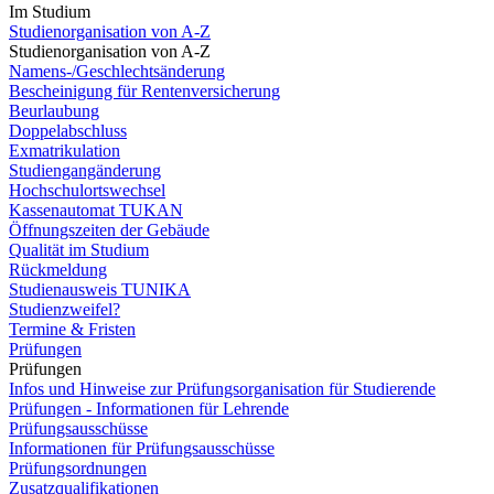
Im Studium
Studienorganisation von A-Z
Studienorganisation von A-Z
Namens-/Geschlechtsänderung
Bescheinigung für Rentenversicherung
Beurlaubung
Doppelabschluss
Exmatrikulation
Studiengangänderung
Hochschulortswechsel
Kassenautomat TUKAN
Öffnungszeiten der Gebäude
Qualität im Studium
Rückmeldung
Studienausweis TUNIKA
Studienzweifel?
Termine & Fristen
Prüfungen
Prüfungen
Infos und Hinweise zur Prüfungsorganisation für Studierende
Prüfungen - Informationen für Lehrende
Prüfungsausschüsse
Informationen für Prüfungsausschüsse
Prüfungsordnungen
Zusatzqualifikationen