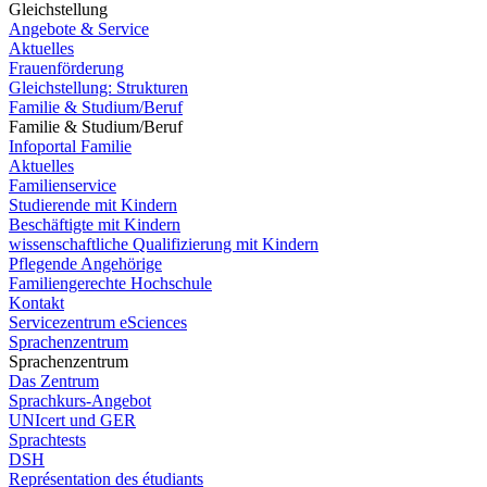
Gleichstellung
Angebote & Service
Aktuelles
Frauenförderung
Gleichstellung: Strukturen
Familie & Studium/Beruf
Familie & Studium/Beruf
Infoportal Familie
Aktuelles
Familienservice
Studierende mit Kindern
Beschäftigte mit Kindern
wissenschaftliche Qualifizierung mit Kindern
Pflegende Angehörige
Familiengerechte Hochschule
Kontakt
Servicezentrum eSciences
Sprachenzentrum
Sprachenzentrum
Das Zentrum
Sprachkurs-Angebot
UNIcert und GER
Sprachtests
DSH
Représentation des étudiants