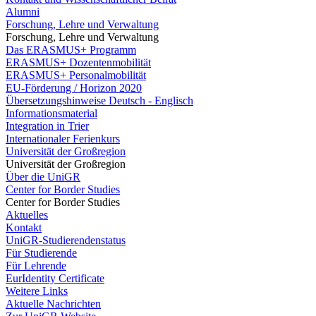
Alumni
Forschung, Lehre und Verwaltung
Forschung, Lehre und Verwaltung
Das ERASMUS+ Programm
ERASMUS+ Dozentenmobilität
ERASMUS+ Personalmobilität
EU-Förderung / Horizon 2020
Übersetzungshinweise Deutsch - Englisch
Informationsmaterial
Integration in Trier
Internationaler Ferienkurs
Universität der Großregion
Universität der Großregion
Über die UniGR
Center for Border Studies
Center for Border Studies
Aktuelles
Kontakt
UniGR-Studierendenstatus
Für Studierende
Für Lehrende
EurIdentity Certificate
Weitere Links
Aktuelle Nachrichten