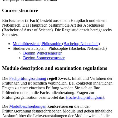
Course structure
Ein Bachelor (2-Fach) besteht aus einem Hauptfach und einem
Nebenfach. Das Hauptfach bestimmt die Art des Abschlusses
(Bachelor of Arts / of Science). Die Regelstudienzeit beträgt sechs
Semester.
Modulübersicht | Philosophie (Bachelor, Nebenfach)
Studienverlaufsplan | Philosophie (Bachelor, Nebenfach)
Beginn Wintersemester
Beginn Sommersemester
Module description and examination regulations
Die
Fachprüfungsordnung
regelt
Zweck, Inhalt und Verfahren der
Prüfungen und ist rechtlich verbindlich. Bei konkreten inhaltlichen
Fragen zu einer einzelnen Prüfung wenden Sie sich an Ihre
Prüfenden oder an die Fachstudienberatung. Fragen zur
Prüfungsorganisation beantwortet das
Hochschulprüfungsamt
.
Die
Modulbeschreibungen
konkretisieren
die in der
Prüfungsordnung festgeschriebenen Module und geben inhaltliche
Auskunft über die Lehrveranstaltungen der Module wie auch die