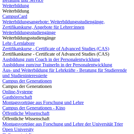
Beratung und Service
Weiterbildung
Weiterbildung
CampusCard
Weiterbildungsangebote: Weiterbildungsstudiengänge,
Zertifikatskurse, Angebote für Lehrer:innen
Weiterbildungsstudiengänge
Weiterbildungsstudiengänge
Lehr-/Lernlabore
Zertifikatskurse - Certificate of Advanced Studies (CAS)
Zertifikatskurse - Certificate of Advanced Studies (CAS)
Ausbildung zum Coach in der Personalentwicklung
Ausbildung zum/zur TrainerIn in der Personalentwicklung
Aus- und Weiterbildung für Lehrkräfte - Beratung für Studierende
und Studieninteressierte
Campus der Generationen
Campus der Generationen
Online-Systeme
Gasthörerschaft
Montagsvorträge aus Forschung und Lehre
Campus der Generationen - Kino
Öffentliche Wissenschaft
Öffentliche Wissenschaft
Montagsvorträge aus Forschung und Lehre der Universität Trier
Open University