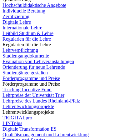
Hochschuldidaktische Angebote
Individuelle Beratung
Zertifizierung
Digitale Lehre
Internationale Lehre
Leitbild Studium & Lehre
Regularien für die Lehre
Regularien für die Lehre
Lehrverpflichtung
Studiengangdokumente
Evaluation von Lehrveranstaltungen
Orientierung für neue Lehrende
Studiengänge gestalten
Förderprogramme und Preise
Förderprogramme und Preise
Teaching Incentive Fund
Lehrpreise der Universität Trier
Lehrpreise des Landes Rheinland-Pfalz
Lehrentwicklungsprojekte
Lehrentwicklungsprojekte
TRIGITALpro
LINTplus
Digitale Transformation ES
Qualitätsmanagement und Lehrentwicklung