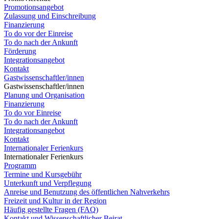
Promotionsangebot
Zulassung und Einschreibung
Finanzierung
To do vor der Einreise
To do nach der Ankunft
Förderung
Integrationsangebot
Kontakt
Gastwissenschaftler/innen
Gastwissenschaftler/innen
Planung und Organisation
Finanzierung
To do vor Einreise
To do nach der Ankunft
Integrationsangebot
Kontakt
Internationaler Ferienkurs
Internationaler Ferienkurs
Programm
Termine und Kursgebühr
Unterkunft und Verpflegung
Anreise und Benutzung des öffentlichen Nahverkehrs
Freizeit und Kultur in der Region
Häufig gestellte Fragen (FAQ)
Kontakt und Wissenschaftlicher Beirat