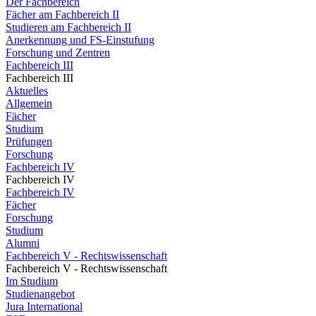
Der Fachbereich
Fächer am Fachbereich II
Studieren am Fachbereich II
Anerkennung und FS-Einstufung
Forschung und Zentren
Fachbereich III
Fachbereich III
Aktuelles
Allgemein
Fächer
Studium
Prüfungen
Forschung
Fachbereich IV
Fachbereich IV
Fachbereich IV
Fächer
Forschung
Studium
Alumni
Fachbereich V - Rechtswissenschaft
Fachbereich V - Rechtswissenschaft
Im Studium
Studienangebot
Jura International