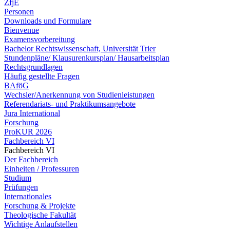
ZfjE
Personen
Downloads und Formulare
Bienvenue
Examensvorbereitung
Bachelor Rechtswissenschaft, Universität Trier
Stundenpläne/ Klausurenkursplan/ Hausarbeitsplan
Rechtsgrundlagen
Häufig gestellte Fragen
BAföG
Wechsler/Anerkennung von Studienleistungen
Referendariats- und Praktikumsangebote
Jura International
Forschung
ProKUR 2026
Fachbereich VI
Fachbereich VI
Der Fachbereich
Einheiten / Professuren
Studium
Prüfungen
Internationales
Forschung & Projekte
Theologische Fakultät
Wichtige Anlaufstellen