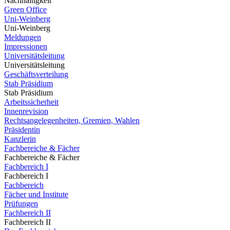
Nachhaltigkeit
Green Office
Uni-Weinberg
Uni-Weinberg
Meldungen
Impressionen
Universitätsleitung
Universitätsleitung
Geschäftsverteilung
Stab Präsidium
Stab Präsidium
Arbeitssicherheit
Innenrevision
Rechtsangelegenheiten, Gremien, Wahlen
Präsidentin
Kanzlerin
Fachbereiche & Fächer
Fachbereiche & Fächer
Fachbereich I
Fachbereich I
Fachbereich
Fächer und Institute
Prüfungen
Fachbereich II
Fachbereich II