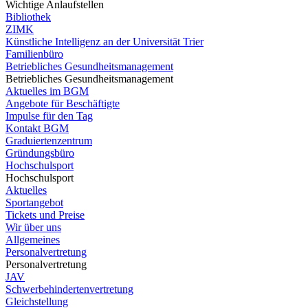
Wichtige Anlaufstellen
Bibliothek
ZIMK
Künstliche Intelligenz an der Universität Trier
Familienbüro
Betriebliches Gesundheitsmanagement
Betriebliches Gesundheitsmanagement
Aktuelles im BGM
Angebote für Beschäftigte
Impulse für den Tag
Kontakt BGM
Graduiertenzentrum
Gründungsbüro
Hochschulsport
Hochschulsport
Aktuelles
Sportangebot
Tickets und Preise
Wir über uns
Allgemeines
Personalvertretung
Personalvertretung
JAV
Schwerbehindertenvertretung
Gleichstellung