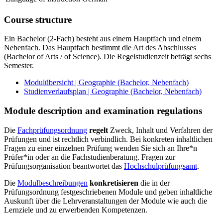
Course structure
Ein Bachelor (2-Fach) besteht aus einem Hauptfach und einem
Nebenfach. Das Hauptfach bestimmt die Art des Abschlusses
(Bachelor of Arts / of Science). Die Regelstudienzeit beträgt sechs
Semester.
Modulübersicht | Geographie (Bachelor, Nebenfach)
Studienverlaufsplan | Geographie (Bachelor, Nebenfach)
Module description and examination regulations
Die
Fachprüfungsordnung
regelt
Zweck, Inhalt und Verfahren der
Prüfungen und ist rechtlich verbindlich. Bei konkreten inhaltlichen
Fragen zu einer einzelnen Prüfung wenden Sie sich an Ihre*n
Prüfer*in oder an die Fachstudienberatung. Fragen zur
Prüfungsorganisation beantwortet das
Hochschulprüfungsamt
.
Die
Modulbeschreibungen
konkretisieren
die in der
Prüfungsordnung festgeschriebenen Module und geben inhaltliche
Auskunft über die Lehrveranstaltungen der Module wie auch die
Lernziele und zu erwerbenden Kompetenzen.