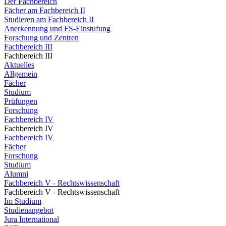
Der Fachbereich
Fächer am Fachbereich II
Studieren am Fachbereich II
Anerkennung und FS-Einstufung
Forschung und Zentren
Fachbereich III
Fachbereich III
Aktuelles
Allgemein
Fächer
Studium
Prüfungen
Forschung
Fachbereich IV
Fachbereich IV
Fachbereich IV
Fächer
Forschung
Studium
Alumni
Fachbereich V - Rechtswissenschaft
Fachbereich V - Rechtswissenschaft
Im Studium
Studienangebot
Jura International