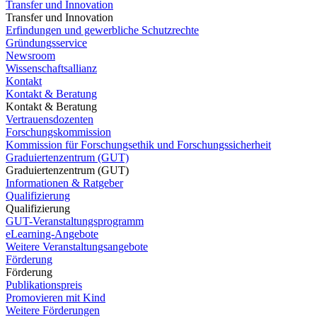
Transfer und Innovation
Transfer und Innovation
Erfindungen und gewerbliche Schutzrechte
Gründungsservice
Newsroom
Wissenschaftsallianz
Kontakt
Kontakt & Beratung
Kontakt & Beratung
Vertrauensdozenten
Forschungskommission
Kommission für Forschungsethik und Forschungssicherheit
Graduiertenzentrum (GUT)
Graduiertenzentrum (GUT)
Informationen & Ratgeber
Qualifizierung
Qualifizierung
GUT-Veranstaltungsprogramm
eLearning-Angebote
Weitere Veranstaltungsangebote
Förderung
Förderung
Publikationspreis
Promovieren mit Kind
Weitere Förderungen