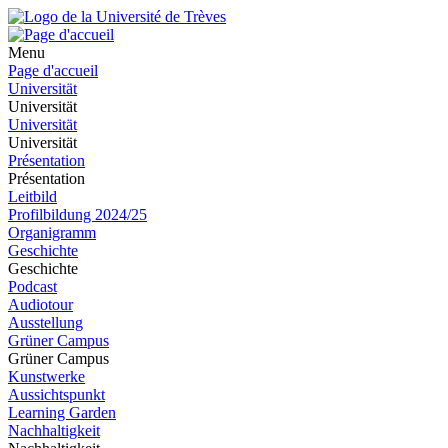
Menu
Page d'accueil
Universität
Universität
Universität
Universität
Présentation
Présentation
Leitbild
Profilbildung 2024/25
Organigramm
Geschichte
Geschichte
Podcast
Audiotour
Ausstellung
Grüner Campus
Grüner Campus
Kunstwerke
Aussichtspunkt
Learning Garden
Nachhaltigkeit