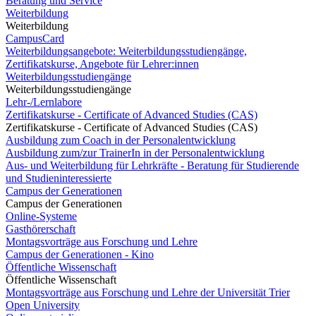
Beratung und Service
Weiterbildung
Weiterbildung
CampusCard
Weiterbildungsangebote: Weiterbildungsstudiengänge,
Zertifikatskurse, Angebote für Lehrer:innen
Weiterbildungsstudiengänge
Weiterbildungsstudiengänge
Lehr-/Lernlabore
Zertifikatskurse - Certificate of Advanced Studies (CAS)
Zertifikatskurse - Certificate of Advanced Studies (CAS)
Ausbildung zum Coach in der Personalentwicklung
Ausbildung zum/zur TrainerIn in der Personalentwicklung
Aus- und Weiterbildung für Lehrkräfte - Beratung für Studierende
und Studieninteressierte
Campus der Generationen
Campus der Generationen
Online-Systeme
Gasthörerschaft
Montagsvorträge aus Forschung und Lehre
Campus der Generationen - Kino
Öffentliche Wissenschaft
Öffentliche Wissenschaft
Montagsvorträge aus Forschung und Lehre der Universität Trier
Open University