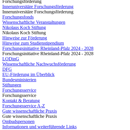
Forschungsförderung
Inneruniversitäre Forschungsförderung
Inneruniversitäre Forschungsförderung
Forschungsfonds
Wissenschaftliche Veranstaltungen
Nikolaus Koch Stiftung
Nikolaus Koch Stiftung
Hinweise zur Förderung
Hinweise zum Studienstipendium
Forschungsinitiative Rheinland-Pfalz 2024 - 2028
Forschungsinitiative Rheinland-Pfalz 2024 - 2028
LODinG
Wissenschaftliche Nachwuchsförderung
DFG
EU-Förderung im Überblick
Bundesministerien
Stiftungen
Forschungsservice
Forschungsservice
Kontakt & Beratung
Forschungsservice A-Z
Gute wissenschaftliche Praxis
Gute wissenschaftliche Praxis
Ombudspersonen
Informationen und weiterführende Links