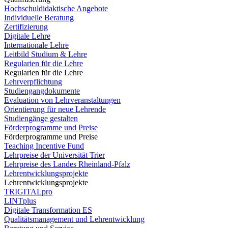
Hochschuldidaktische Angebote
Individuelle Beratung
Zertifizierung
Digitale Lehre
Internationale Lehre
Leitbild Studium & Lehre
Regularien für die Lehre
Regularien für die Lehre
Lehrverpflichtung
Studiengangdokumente
Evaluation von Lehrveranstaltungen
Orientierung für neue Lehrende
Studiengänge gestalten
Förderprogramme und Preise
Förderprogramme und Preise
Teaching Incentive Fund
Lehrpreise der Universität Trier
Lehrpreise des Landes Rheinland-Pfalz
Lehrentwicklungsprojekte
Lehrentwicklungsprojekte
TRIGITALpro
LINTplus
Digitale Transformation ES
Qualitätsmanagement und Lehrentwicklung