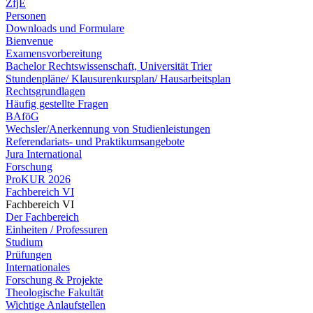
ZfjE
Personen
Downloads und Formulare
Bienvenue
Examensvorbereitung
Bachelor Rechtswissenschaft, Universität Trier
Stundenpläne/ Klausurenkursplan/ Hausarbeitsplan
Rechtsgrundlagen
Häufig gestellte Fragen
BAföG
Wechsler/Anerkennung von Studienleistungen
Referendariats- und Praktikumsangebote
Jura International
Forschung
ProKUR 2026
Fachbereich VI
Fachbereich VI
Der Fachbereich
Einheiten / Professuren
Studium
Prüfungen
Internationales
Forschung & Projekte
Theologische Fakultät
Wichtige Anlaufstellen