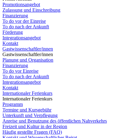
Promotionsangebot
Zulassung und Einschreibung
Finanzierung
To do vor der Einreise
To do nach der Ankunft
Förderung
Integrationsangebot
Kontakt
Gastwissenschaftler/innen
Gastwissenschaftler/innen
Planung und Organisation
Finanzierung
To do vor Einreise
To do nach der Ankunft
Integrationsangebot
Kontakt
Internationaler Ferienkurs
Internationaler Ferienkurs
Programm
Termine und Kursgebühr
Unterkunft und Verpflegung
Anreise und Benutzung des öffentlichen Nahverkehrs
Freizeit und Kultur in der Region
Häufig gestellte Fragen (FAQ)
Kontakt und Wissenschaftlicher Beirat