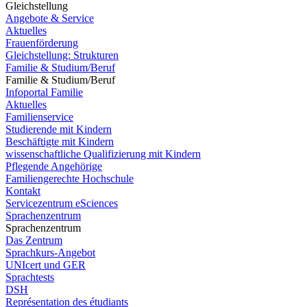
Gleichstellung
Angebote & Service
Aktuelles
Frauenförderung
Gleichstellung: Strukturen
Familie & Studium/Beruf
Familie & Studium/Beruf
Infoportal Familie
Aktuelles
Familienservice
Studierende mit Kindern
Beschäftigte mit Kindern
wissenschaftliche Qualifizierung mit Kindern
Pflegende Angehörige
Familiengerechte Hochschule
Kontakt
Servicezentrum eSciences
Sprachenzentrum
Sprachenzentrum
Das Zentrum
Sprachkurs-Angebot
UNIcert und GER
Sprachtests
DSH
Représentation des étudiants