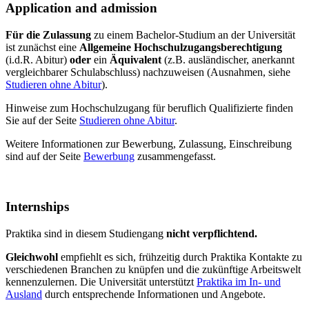
Application and admission
Für die Zulassung
zu einem Bachelor-Studium an der Universität
ist zunächst eine
Allgemeine Hochschulzugangsberechtigung
(i.d.R. Abitur)
oder
ein
Äquivalent
(z.B. ausländischer, anerkannt
vergleichbarer Schulabschluss) nachzuweisen (Ausnahmen, siehe
Studieren ohne Abitur
).
Hinweise zum Hochschulzugang für beruflich Qualifizierte finden
Sie auf der Seite
Studieren ohne Abitur
.
Weitere Informationen zur Bewerbung, Zulassung, Einschreibung
sind auf der Seite
Bewerbung
zusammengefasst.
Internships
Praktika sind in diesem Studiengang
nicht verpflichtend.
Gleichwohl
empfiehlt es sich, frühzeitig durch Praktika Kontakte zu
verschiedenen Branchen zu knüpfen und die zukünftige Arbeitswelt
kennenzulernen. Die Universität unterstützt
Praktika im In- und
Ausland
durch entsprechende Informationen und Angebote.