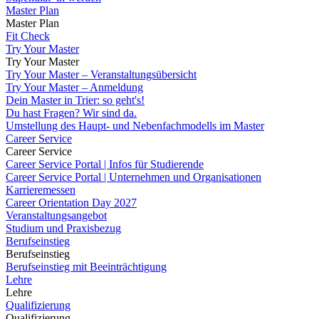
Master Plan
Master Plan
Fit Check
Try Your Master
Try Your Master
Try Your Master – Veranstaltungsübersicht
Try Your Master – Anmeldung
Dein Master in Trier: so geht's!
Du hast Fragen? Wir sind da.
Umstellung des Haupt- und Nebenfachmodells im Master
Career Service
Career Service
Career Service Portal | Infos für Studierende
Career Service Portal | Unternehmen und Organisationen
Karrieremessen
Career Orientation Day 2027
Veranstaltungsangebot
Studium und Praxisbezug
Berufseinstieg
Berufseinstieg
Berufseinstieg mit Beeinträchtigung
Lehre
Lehre
Qualifizierung
Qualifizierung