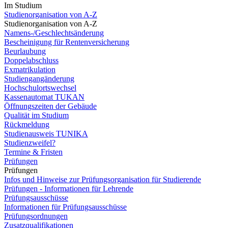
Im Studium
Studienorganisation von A-Z
Studienorganisation von A-Z
Namens-/Geschlechtsänderung
Bescheinigung für Rentenversicherung
Beurlaubung
Doppelabschluss
Exmatrikulation
Studiengangänderung
Hochschulortswechsel
Kassenautomat TUKAN
Öffnungszeiten der Gebäude
Qualität im Studium
Rückmeldung
Studienausweis TUNIKA
Studienzweifel?
Termine & Fristen
Prüfungen
Prüfungen
Infos und Hinweise zur Prüfungsorganisation für Studierende
Prüfungen - Informationen für Lehrende
Prüfungsausschüsse
Informationen für Prüfungsausschüsse
Prüfungsordnungen
Zusatzqualifikationen