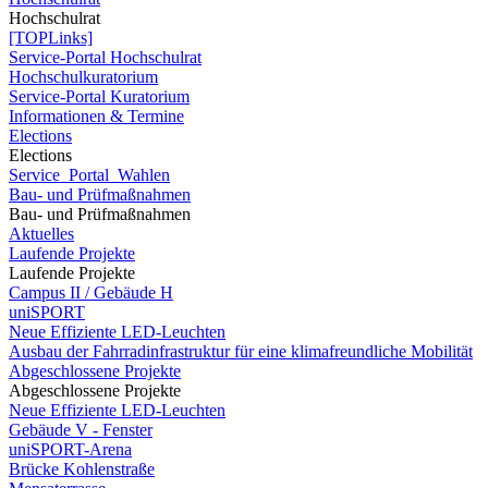
Hochschulrat
[TOPLinks]
Service-Portal Hochschulrat
Hochschulkuratorium
Service-Portal Kuratorium
Informationen & Termine
Elections
Elections
Service_Portal_Wahlen
Bau- und Prüfmaßnahmen
Bau- und Prüfmaßnahmen
Aktuelles
Laufende Projekte
Laufende Projekte
Campus II / Gebäude H
uniSPORT
Neue Effiziente LED-Leuchten
Ausbau der Fahrradinfrastruktur für eine klimafreundliche Mobilität
Abgeschlossene Projekte
Abgeschlossene Projekte
Neue Effiziente LED-Leuchten
Gebäude V - Fenster
uniSPORT-Arena
Brücke Kohlenstraße