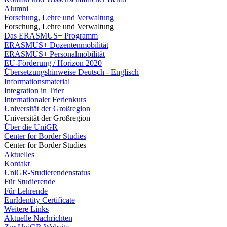
Alumni
Forschung, Lehre und Verwaltung
Forschung, Lehre und Verwaltung
Das ERASMUS+ Programm
ERASMUS+ Dozentenmobilität
ERASMUS+ Personalmobilität
EU-Förderung / Horizon 2020
Übersetzungshinweise Deutsch - Englisch
Informationsmaterial
Integration in Trier
Internationaler Ferienkurs
Universität der Großregion
Universität der Großregion
Über die UniGR
Center for Border Studies
Center for Border Studies
Aktuelles
Kontakt
UniGR-Studierendenstatus
Für Studierende
Für Lehrende
EurIdentity Certificate
Weitere Links
Aktuelle Nachrichten