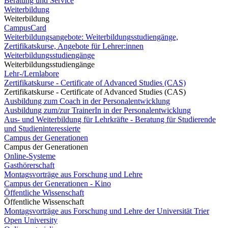
Beratung und Service
Weiterbildung
Weiterbildung
CampusCard
Weiterbildungsangebote: Weiterbildungsstudiengänge,
Zertifikatskurse, Angebote für Lehrer:innen
Weiterbildungsstudiengänge
Weiterbildungsstudiengänge
Lehr-/Lernlabore
Zertifikatskurse - Certificate of Advanced Studies (CAS)
Zertifikatskurse - Certificate of Advanced Studies (CAS)
Ausbildung zum Coach in der Personalentwicklung
Ausbildung zum/zur TrainerIn in der Personalentwicklung
Aus- und Weiterbildung für Lehrkräfte - Beratung für Studierende
und Studieninteressierte
Campus der Generationen
Campus der Generationen
Online-Systeme
Gasthörerschaft
Montagsvorträge aus Forschung und Lehre
Campus der Generationen - Kino
Öffentliche Wissenschaft
Öffentliche Wissenschaft
Montagsvorträge aus Forschung und Lehre der Universität Trier
Open University