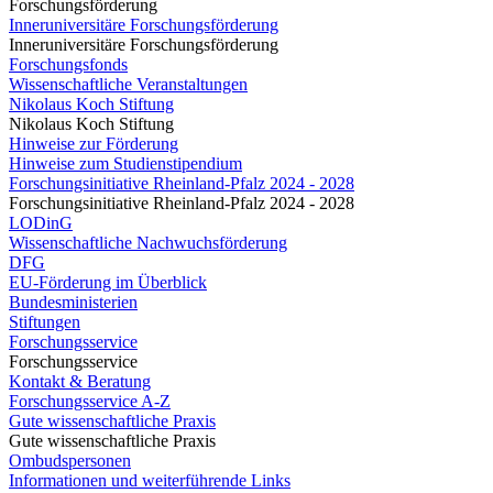
Forschungsförderung
Inneruniversitäre Forschungsförderung
Inneruniversitäre Forschungsförderung
Forschungsfonds
Wissenschaftliche Veranstaltungen
Nikolaus Koch Stiftung
Nikolaus Koch Stiftung
Hinweise zur Förderung
Hinweise zum Studienstipendium
Forschungsinitiative Rheinland-Pfalz 2024 - 2028
Forschungsinitiative Rheinland-Pfalz 2024 - 2028
LODinG
Wissenschaftliche Nachwuchsförderung
DFG
EU-Förderung im Überblick
Bundesministerien
Stiftungen
Forschungsservice
Forschungsservice
Kontakt & Beratung
Forschungsservice A-Z
Gute wissenschaftliche Praxis
Gute wissenschaftliche Praxis
Ombudspersonen
Informationen und weiterführende Links