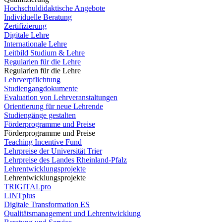
Hochschuldidaktische Angebote
Individuelle Beratung
Zertifizierung
Digitale Lehre
Internationale Lehre
Leitbild Studium & Lehre
Regularien für die Lehre
Regularien für die Lehre
Lehrverpflichtung
Studiengangdokumente
Evaluation von Lehrveranstaltungen
Orientierung für neue Lehrende
Studiengänge gestalten
Förderprogramme und Preise
Förderprogramme und Preise
Teaching Incentive Fund
Lehrpreise der Universität Trier
Lehrpreise des Landes Rheinland-Pfalz
Lehrentwicklungsprojekte
Lehrentwicklungsprojekte
TRIGITALpro
LINTplus
Digitale Transformation ES
Qualitätsmanagement und Lehrentwicklung