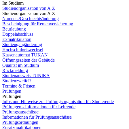
Im Studium
Studienorganisation von A-Z
Studienorganisation von A-Z
Namens-/Geschlechtsänderung
Bescheinigung für Rentenversicherung
Beurlaubung
Doppelabschluss
Exmatrikulation
Studiengangänderung
Hochschulortswechsel
Kassenautomat TUKAN
Öffnungszeiten der Gebäude
Qualität im Studium
Rückmeldung
Studienausweis TUNIKA
Studienzweifel?
Termine & Fristen
Prüfungen
Prüfungen
Infos und Hinweise zur Prüfungsorganisation für Studierende
Prüfungen - Informationen für Lehrende
Prüfungsausschüsse
Informationen für Prüfungsausschüsse
Prüfungsordnungen
Zusatzqualifikationen