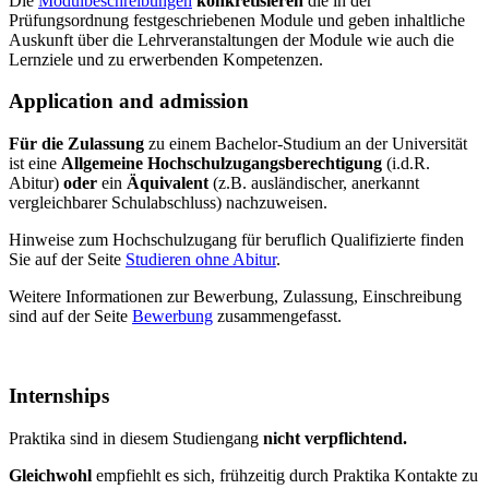
Die
Modulbeschreibungen
konkretisieren
die in der
Prüfungsordnung festgeschriebenen Module und geben inhaltliche
Auskunft über die Lehrveranstaltungen der Module wie auch die
Lernziele und zu erwerbenden Kompetenzen.
Application and admission
Für die Zulassung
zu einem Bachelor-Studium an der Universität
ist eine
Allgemeine Hochschulzugangsberechtigung
(i.d.R.
Abitur)
oder
ein
Äquivalent
(z.B. ausländischer, anerkannt
vergleichbarer Schulabschluss) nachzuweisen.
Hinweise zum Hochschulzugang für beruflich Qualifizierte finden
Sie auf der Seite
Studieren ohne Abitur
.
Weitere Informationen zur Bewerbung, Zulassung, Einschreibung
sind auf der Seite
Bewerbung
zusammengefasst.
Internships
Praktika sind in diesem Studiengang
nicht verpflichtend.
Gleichwohl
empfiehlt es sich, frühzeitig durch Praktika Kontakte zu