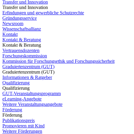
Transfer und Innovation
Transfer und Innovation
Erfindungen und gewerbliche Schutzrechte
Gründungsservice
Newsroom
Wissenschaftsallianz
Kontakt
Kontakt & Beratung
Kontakt & Beratung
Vertrauensdozenten
Forschungskommission
Kommission für Forschungsethik und Forschungssicherheit
Graduiertenzentrum (GUT)
Graduiertenzentrum (GUT)
Informationen & Ratgeber
Qualifizierung
Qualifizierung
GUT-Veranstaltungsprogramm
eLearning-Angebote
Weitere Veranstaltungsangebote
Förderung
Förderung
Publikationspreis
Promovieren mit Kind
Weitere Förderungen