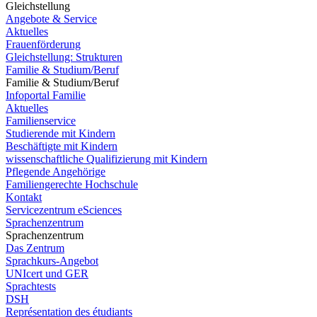
Gleichstellung
Angebote & Service
Aktuelles
Frauenförderung
Gleichstellung: Strukturen
Familie & Studium/Beruf
Familie & Studium/Beruf
Infoportal Familie
Aktuelles
Familienservice
Studierende mit Kindern
Beschäftigte mit Kindern
wissenschaftliche Qualifizierung mit Kindern
Pflegende Angehörige
Familiengerechte Hochschule
Kontakt
Servicezentrum eSciences
Sprachenzentrum
Sprachenzentrum
Das Zentrum
Sprachkurs-Angebot
UNIcert und GER
Sprachtests
DSH
Représentation des étudiants