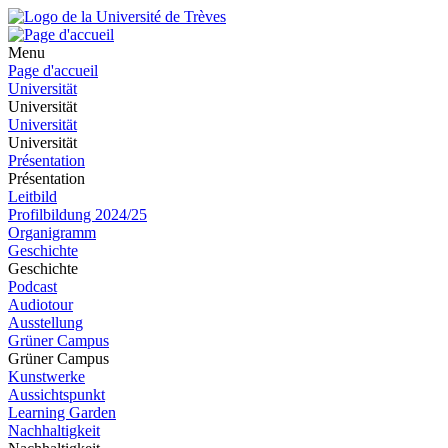
Menu
Page d'accueil
Universität
Universität
Universität
Universität
Présentation
Présentation
Leitbild
Profilbildung 2024/25
Organigramm
Geschichte
Geschichte
Podcast
Audiotour
Ausstellung
Grüner Campus
Grüner Campus
Kunstwerke
Aussichtspunkt
Learning Garden
Nachhaltigkeit