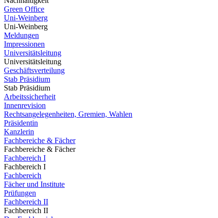
Nachhaltigkeit
Green Office
Uni-Weinberg
Uni-Weinberg
Meldungen
Impressionen
Universitätsleitung
Universitätsleitung
Geschäftsverteilung
Stab Präsidium
Stab Präsidium
Arbeitssicherheit
Innenrevision
Rechtsangelegenheiten, Gremien, Wahlen
Präsidentin
Kanzlerin
Fachbereiche & Fächer
Fachbereiche & Fächer
Fachbereich I
Fachbereich I
Fachbereich
Fächer und Institute
Prüfungen
Fachbereich II
Fachbereich II