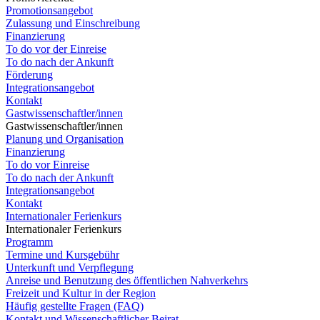
Promotionsangebot
Zulassung und Einschreibung
Finanzierung
To do vor der Einreise
To do nach der Ankunft
Förderung
Integrationsangebot
Kontakt
Gastwissenschaftler/innen
Gastwissenschaftler/innen
Planung und Organisation
Finanzierung
To do vor Einreise
To do nach der Ankunft
Integrationsangebot
Kontakt
Internationaler Ferienkurs
Internationaler Ferienkurs
Programm
Termine und Kursgebühr
Unterkunft und Verpflegung
Anreise und Benutzung des öffentlichen Nahverkehrs
Freizeit und Kultur in der Region
Häufig gestellte Fragen (FAQ)
Kontakt und Wissenschaftlicher Beirat