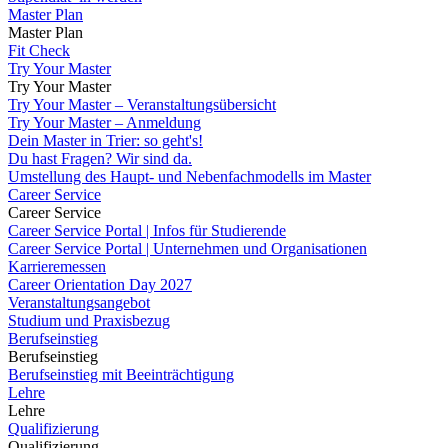
Master Plan
Master Plan
Fit Check
Try Your Master
Try Your Master
Try Your Master – Veranstaltungsübersicht
Try Your Master – Anmeldung
Dein Master in Trier: so geht's!
Du hast Fragen? Wir sind da.
Umstellung des Haupt- und Nebenfachmodells im Master
Career Service
Career Service
Career Service Portal | Infos für Studierende
Career Service Portal | Unternehmen und Organisationen
Karrieremessen
Career Orientation Day 2027
Veranstaltungsangebot
Studium und Praxisbezug
Berufseinstieg
Berufseinstieg
Berufseinstieg mit Beeinträchtigung
Lehre
Lehre
Qualifizierung
Qualifizierung