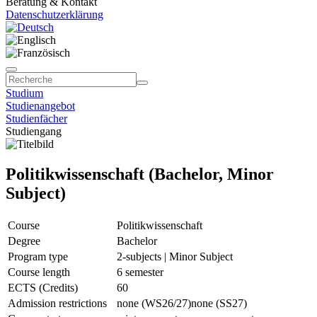
Beratung & Kontakt
Datenschutzerklärung
Studium
Studienangebot
Studienfächer
Studiengang
Politikwissenschaft (Bachelor, Minor
Subject)
Course
Politikwissenschaft
Degree
Bachelor
Program type
2-subjects | Minor Subject
Course length
6 semester
ECTS (Credits)
60
Admission restrictions
none (WS26/27)
none (SS27)