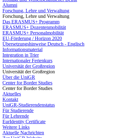
Alumni
Forschung, Lehre und Verwaltung
Forschung, Lehre und Verwaltung
Das ERASMUS+ Programm
ERASMUS+ Dozentenmobilität
ERASMUS+ Personalmobilität
EU-Förderung / Horizon 2020
Übersetzungshinweise Deutsch - Englisch
Informationsmaterial
Integration in Trier
Internationaler Ferienkurs
Universität der Großregion
Universität der Großregion
Über die UniGR
Center for Border Studies
Center for Border Studies
Aktuelles
Kontakt
UniGR-Studierendenstatus
Für Studierende
Für Lehrende
EurIdentity Certificate
Weitere Links
Aktuelle Nachrichten