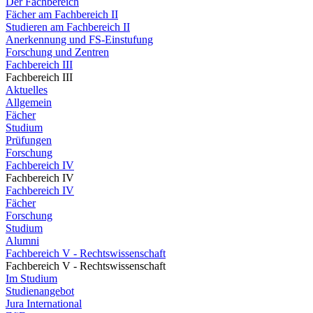
Der Fachbereich
Fächer am Fachbereich II
Studieren am Fachbereich II
Anerkennung und FS-Einstufung
Forschung und Zentren
Fachbereich III
Fachbereich III
Aktuelles
Allgemein
Fächer
Studium
Prüfungen
Forschung
Fachbereich IV
Fachbereich IV
Fachbereich IV
Fächer
Forschung
Studium
Alumni
Fachbereich V - Rechtswissenschaft
Fachbereich V - Rechtswissenschaft
Im Studium
Studienangebot
Jura International