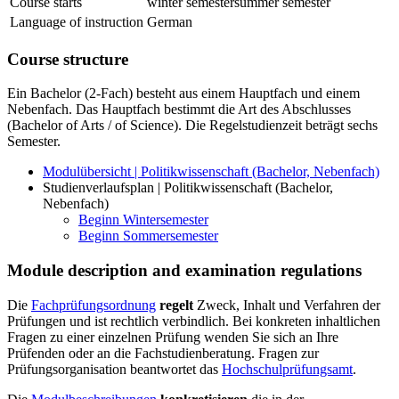
Course starts
winter semester
summer semester
Language of instruction
German
Course structure
Ein Bachelor (2-Fach) besteht aus einem Hauptfach und einem
Nebenfach. Das Hauptfach bestimmt die Art des Abschlusses
(Bachelor of Arts / of Science). Die Regelstudienzeit beträgt sechs
Semester.
Modulübersicht | Politikwissenschaft (Bachelor, Nebenfach)
Studienverlaufsplan | Politikwissenschaft (Bachelor,
Nebenfach)
Beginn Wintersemester
Beginn Sommersemester
Module description and examination regulations
Die
Fachprüfungsordnung
regelt
Zweck, Inhalt und Verfahren der
Prüfungen und ist rechtlich verbindlich. Bei konkreten inhaltlichen
Fragen zu einer einzelnen Prüfung wenden Sie sich an Ihre
Prüfenden oder an die Fachstudienberatung. Fragen zur
Prüfungsorganisation beantwortet das
Hochschulprüfungsamt
.