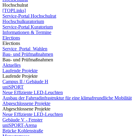
Hochschulrat
[TOPLinks]
Service-Portal Hochschulrat
Hochschulkuratorium
Service-Portal Kuratorium
Informationen & Termine
Elections
Elections
Service_Portal_Wahlen
Bau- und Prüfmaßnahmen
Bau- und Prüfmaßnahmen
Aktuelles
Laufende Projekte
Laufende Projekte
Campus II / Gebäude H
uniSPORT
Neue Effiziente LED-Leuchten
Ausbau der Fahrradinfrastruktur für eine klimafreundliche Mobilität
Abgeschlossene Projekte
Abgeschlossene Projekte
Neue Effiziente LED-Leuchten
Gebäude V - Fenster
uniSPORT-Arena
Brücke Kohlenstraße