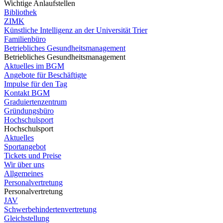
Wichtige Anlaufstellen
Bibliothek
ZIMK
Künstliche Intelligenz an der Universität Trier
Familienbüro
Betriebliches Gesundheitsmanagement
Betriebliches Gesundheitsmanagement
Aktuelles im BGM
Angebote für Beschäftigte
Impulse für den Tag
Kontakt BGM
Graduiertenzentrum
Gründungsbüro
Hochschulsport
Hochschulsport
Aktuelles
Sportangebot
Tickets und Preise
Wir über uns
Allgemeines
Personalvertretung
Personalvertretung
JAV
Schwerbehindertenvertretung
Gleichstellung