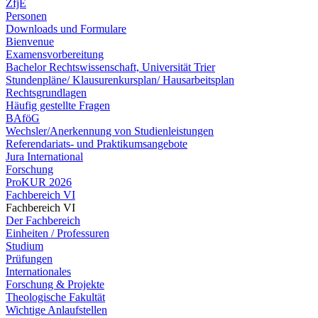
ZfjE
Personen
Downloads und Formulare
Bienvenue
Examensvorbereitung
Bachelor Rechtswissenschaft, Universität Trier
Stundenpläne/ Klausurenkursplan/ Hausarbeitsplan
Rechtsgrundlagen
Häufig gestellte Fragen
BAföG
Wechsler/Anerkennung von Studienleistungen
Referendariats- und Praktikumsangebote
Jura International
Forschung
ProKUR 2026
Fachbereich VI
Fachbereich VI
Der Fachbereich
Einheiten / Professuren
Studium
Prüfungen
Internationales
Forschung & Projekte
Theologische Fakultät
Wichtige Anlaufstellen