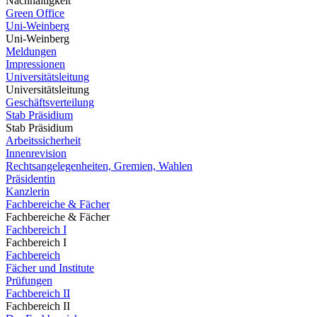
Nachhaltigkeit
Green Office
Uni-Weinberg
Uni-Weinberg
Meldungen
Impressionen
Universitätsleitung
Universitätsleitung
Geschäftsverteilung
Stab Präsidium
Stab Präsidium
Arbeitssicherheit
Innenrevision
Rechtsangelegenheiten, Gremien, Wahlen
Präsidentin
Kanzlerin
Fachbereiche & Fächer
Fachbereiche & Fächer
Fachbereich I
Fachbereich I
Fachbereich
Fächer und Institute
Prüfungen
Fachbereich II
Fachbereich II