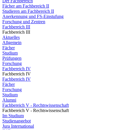
Der Fachbereich
Fächer am Fachbereich II
Studieren am Fachbereich II
Anerkennung und FS-Einstufung
Forschung und Zentren
Fachbereich III
Fachbereich III
Aktuelles
Allgemein
Fächer
Studium
Prüfungen
Forschung
Fachbereich IV
Fachbereich IV
Fachbereich IV
Fächer
Forschung
Studium
Alumni
Fachbereich V - Rechtswissenschaft
Fachbereich V - Rechtswissenschaft
Im Studium
Studienangebot
Jura International