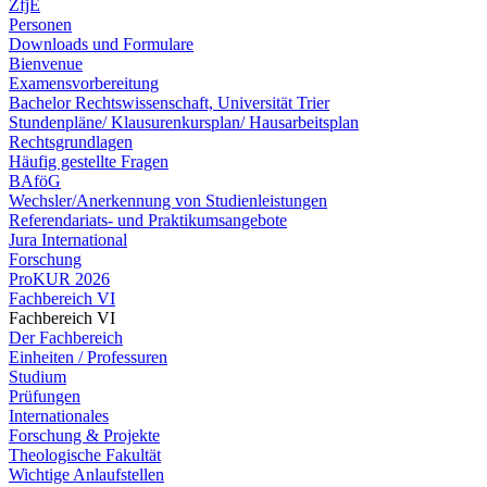
ZfjE
Personen
Downloads und Formulare
Bienvenue
Examensvorbereitung
Bachelor Rechtswissenschaft, Universität Trier
Stundenpläne/ Klausurenkursplan/ Hausarbeitsplan
Rechtsgrundlagen
Häufig gestellte Fragen
BAföG
Wechsler/Anerkennung von Studienleistungen
Referendariats- und Praktikumsangebote
Jura International
Forschung
ProKUR 2026
Fachbereich VI
Fachbereich VI
Der Fachbereich
Einheiten / Professuren
Studium
Prüfungen
Internationales
Forschung & Projekte
Theologische Fakultät
Wichtige Anlaufstellen