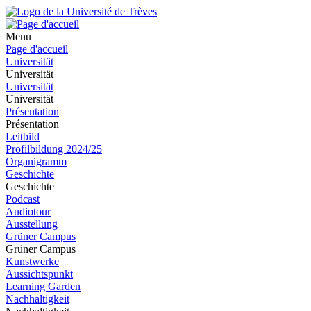
Menu
Page d'accueil
Universität
Universität
Universität
Universität
Présentation
Présentation
Leitbild
Profilbildung 2024/25
Organigramm
Geschichte
Geschichte
Podcast
Audiotour
Ausstellung
Grüner Campus
Grüner Campus
Kunstwerke
Aussichtspunkt
Learning Garden
Nachhaltigkeit