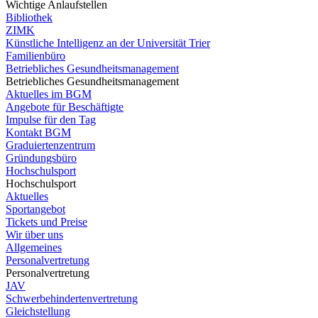
Wichtige Anlaufstellen
Bibliothek
ZIMK
Künstliche Intelligenz an der Universität Trier
Familienbüro
Betriebliches Gesundheitsmanagement
Betriebliches Gesundheitsmanagement
Aktuelles im BGM
Angebote für Beschäftigte
Impulse für den Tag
Kontakt BGM
Graduiertenzentrum
Gründungsbüro
Hochschulsport
Hochschulsport
Aktuelles
Sportangebot
Tickets und Preise
Wir über uns
Allgemeines
Personalvertretung
Personalvertretung
JAV
Schwerbehindertenvertretung
Gleichstellung