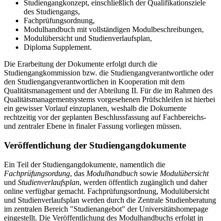
Studiengangkonzept, einschließlich der Qualifikationsziele
des Studiengangs,
Fachprüfungsordnung,
Modulhandbuch mit vollständigen Modulbeschreibungen,
Modulübersicht und Studienverlaufsplan,
Diploma Supplement.
Die Erarbeitung der Dokumente erfolgt durch die
Studiengangkommission bzw. die Studiengangverantwortliche oder
den Studiengangverantwortlichen in Kooperation mit dem
Qualitätsmanagement und der Abteilung II. Für die im Rahmen des
Qualitätsmanagementsystems vorgesehenen Prüfschleifen ist hierbei
ein gewisser Vorlauf einzuplanen, weshalb die Dokumente
rechtzeitig vor der geplanten Beschlussfassung auf Fachbereichs-
und zentraler Ebene in finaler Fassung vorliegen müssen.
Veröffentlichung der Studiengangdokumente
Ein Teil der Studiengangdokumente, namentlich die
Fachprüfungsordung
, das
Modulhandbuch
sowie
Modulübersicht
und
Studienverlaufsplan
, werden öffentlich zugänglich und daher
online verfügbar gemacht. Fachprüfungsordnung, Modulübersicht
und Studienverlaufsplan werden durch die Zentrale Studienberatung
im zentralen Bereich "Studienangebot" der Universitätshomepage
eingestellt. Die Veröffentlichung des Modulhandbuchs erfolgt in