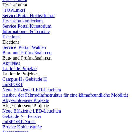
Hochschulrat
[TOPLinks]
Service-Portal Hochschulrat
Hochschulkuratorium
Service-Portal Kuratorium
Informationen & Termine
Elections
Elections
Service_Portal_Wahlen
Bau- und Prüfmaßnahmen
Bau- und Prüfmaßnahmen
Aktuelles
Laufende Projekte
Laufende Projekte
Campus II / Gebäude H
uniSPORT
Neue Effiziente LED-Leuchten
Ausbau der Fahrradinfrastruktur für eine klimafreundliche Mobilität
Abgeschlossene Projekte
Abgeschlossene Projekte
Neue Effiziente LED-Leuchten
Gebäude V - Fenster
uniSPORT-Arena
Brücke Kohlenstraße