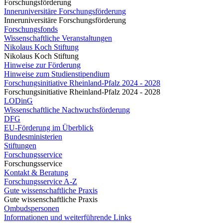
Forschungsförderung
Inneruniversitäre Forschungsförderung
Inneruniversitäre Forschungsförderung
Forschungsfonds
Wissenschaftliche Veranstaltungen
Nikolaus Koch Stiftung
Nikolaus Koch Stiftung
Hinweise zur Förderung
Hinweise zum Studienstipendium
Forschungsinitiative Rheinland-Pfalz 2024 - 2028
Forschungsinitiative Rheinland-Pfalz 2024 - 2028
LODinG
Wissenschaftliche Nachwuchsförderung
DFG
EU-Förderung im Überblick
Bundesministerien
Stiftungen
Forschungsservice
Forschungsservice
Kontakt & Beratung
Forschungsservice A-Z
Gute wissenschaftliche Praxis
Gute wissenschaftliche Praxis
Ombudspersonen
Informationen und weiterführende Links