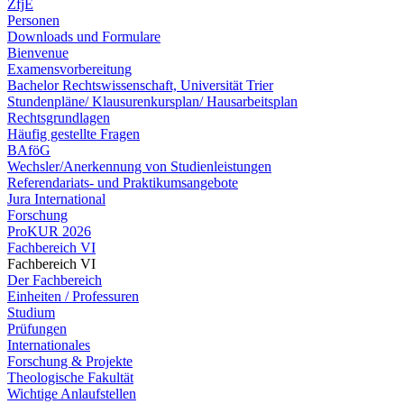
ZfjE
Personen
Downloads und Formulare
Bienvenue
Examensvorbereitung
Bachelor Rechtswissenschaft, Universität Trier
Stundenpläne/ Klausurenkursplan/ Hausarbeitsplan
Rechtsgrundlagen
Häufig gestellte Fragen
BAföG
Wechsler/Anerkennung von Studienleistungen
Referendariats- und Praktikumsangebote
Jura International
Forschung
ProKUR 2026
Fachbereich VI
Fachbereich VI
Der Fachbereich
Einheiten / Professuren
Studium
Prüfungen
Internationales
Forschung & Projekte
Theologische Fakultät
Wichtige Anlaufstellen