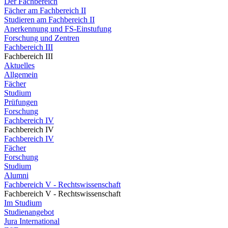
Der Fachbereich
Fächer am Fachbereich II
Studieren am Fachbereich II
Anerkennung und FS-Einstufung
Forschung und Zentren
Fachbereich III
Fachbereich III
Aktuelles
Allgemein
Fächer
Studium
Prüfungen
Forschung
Fachbereich IV
Fachbereich IV
Fachbereich IV
Fächer
Forschung
Studium
Alumni
Fachbereich V - Rechtswissenschaft
Fachbereich V - Rechtswissenschaft
Im Studium
Studienangebot
Jura International