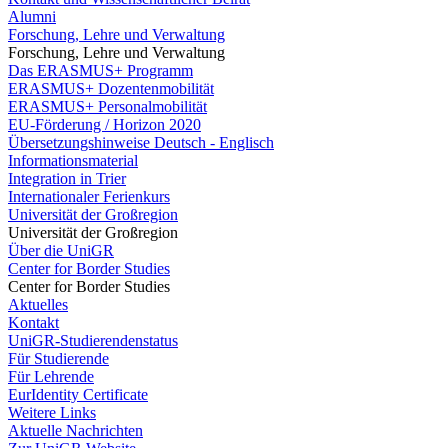
Alumni
Forschung, Lehre und Verwaltung
Forschung, Lehre und Verwaltung
Das ERASMUS+ Programm
ERASMUS+ Dozentenmobilität
ERASMUS+ Personalmobilität
EU-Förderung / Horizon 2020
Übersetzungshinweise Deutsch - Englisch
Informationsmaterial
Integration in Trier
Internationaler Ferienkurs
Universität der Großregion
Universität der Großregion
Über die UniGR
Center for Border Studies
Center for Border Studies
Aktuelles
Kontakt
UniGR-Studierendenstatus
Für Studierende
Für Lehrende
EurIdentity Certificate
Weitere Links
Aktuelle Nachrichten