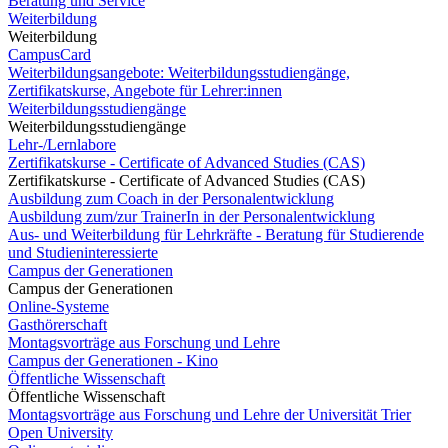
Beratung und Service
Weiterbildung
Weiterbildung
CampusCard
Weiterbildungsangebote: Weiterbildungsstudiengänge,
Zertifikatskurse, Angebote für Lehrer:innen
Weiterbildungsstudiengänge
Weiterbildungsstudiengänge
Lehr-/Lernlabore
Zertifikatskurse - Certificate of Advanced Studies (CAS)
Zertifikatskurse - Certificate of Advanced Studies (CAS)
Ausbildung zum Coach in der Personalentwicklung
Ausbildung zum/zur TrainerIn in der Personalentwicklung
Aus- und Weiterbildung für Lehrkräfte - Beratung für Studierende
und Studieninteressierte
Campus der Generationen
Campus der Generationen
Online-Systeme
Gasthörerschaft
Montagsvorträge aus Forschung und Lehre
Campus der Generationen - Kino
Öffentliche Wissenschaft
Öffentliche Wissenschaft
Montagsvorträge aus Forschung und Lehre der Universität Trier
Open University