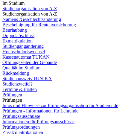
Im Studium
Studienorganisation von A-Z
Studienorganisation von A-Z
Namens-/Geschlechtsänderung
Bescheinigung für Rentenversicherung
Beurlaubung
Doppelabschluss
Exmatrikulation
Studiengangänderung
Hochschulortswechsel
Kassenautomat TUKAN
Öffnungszeiten der Gebäude
Qualität im Studium
Rückmeldung
Studienausweis TUNIKA
Studienzweifel?
Termine & Fristen
Prüfungen
Prüfungen
Infos und Hinweise zur Prüfungsorganisation für Studierende
Prüfungen - Informationen für Lehrende
Prüfungsausschüsse
Informationen für Prüfungsausschüsse
Prüfungsordnungen
Zusatzqualifikationen