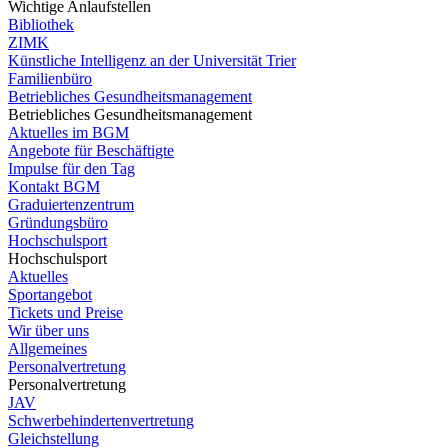
Wichtige Anlaufstellen
Bibliothek
ZIMK
Künstliche Intelligenz an der Universität Trier
Familienbüro
Betriebliches Gesundheitsmanagement
Betriebliches Gesundheitsmanagement
Aktuelles im BGM
Angebote für Beschäftigte
Impulse für den Tag
Kontakt BGM
Graduiertenzentrum
Gründungsbüro
Hochschulsport
Hochschulsport
Aktuelles
Sportangebot
Tickets und Preise
Wir über uns
Allgemeines
Personalvertretung
Personalvertretung
JAV
Schwerbehindertenvertretung
Gleichstellung