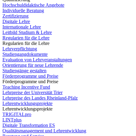
Hochschuldidaktische Angebote
Individuelle Beratung
Zertifizierung
Digitale Lehre
Internationale Lehre
Leitbild Studium & Lehre
Regularien für die Lehre
Regularien für die Lehre
Lehrverpflichtung
Studiengangdokumente
Evaluation von Lehrveranstaltungen
Orientierung für neue Lehrende
Studiengänge gestalten
Förderprogramme und Preise
Förderprogramme und Preise
Teaching Incentive Fund
Lehrpreise der Universität Trier
Lehrpreise des Landes Rheinland-Pfalz
Lehrentwicklungsprojekte
Lehrentwicklungsprojekte
TRIGITALpro
LINTplus
Digitale Transformation ES
Qualitätsmanagement und Lehrentwicklung