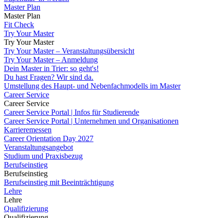
Master Plan
Master Plan
Fit Check
Try Your Master
Try Your Master
Try Your Master – Veranstaltungsübersicht
Try Your Master – Anmeldung
Dein Master in Trier: so geht's!
Du hast Fragen? Wir sind da.
Umstellung des Haupt- und Nebenfachmodells im Master
Career Service
Career Service
Career Service Portal | Infos für Studierende
Career Service Portal | Unternehmen und Organisationen
Karrieremessen
Career Orientation Day 2027
Veranstaltungsangebot
Studium und Praxisbezug
Berufseinstieg
Berufseinstieg
Berufseinstieg mit Beeinträchtigung
Lehre
Lehre
Qualifizierung
Qualifizierung