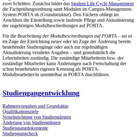
zwei Schritten: Zunächst bildet das
Student Life Cycle Management
die Fachprüfungsordnung samt Modulen im Campus-Management-
System PORTA ab (Grundstruktur). Den Fächern obliegt im
Anschluss die Einstellung sowie laufende Pflege und Aktualisierung
der zugehörigen Modulbeschreibungen auf PORTA.
Für die
Bearbeitung der Modulbeschreibungen auf PORTA
– sei es
im Zuge der Einrichtung neuer oder im Zuge der Änderung bereits
bestehender Studiengänge oder auch zur regelmäßigen
Aktualisierung veralteter Angaben – sind grundsätzlich die
Lehreinheiten zuständig. Die zuständige Mitarbeiterin bzw. der
zuständige Mitarbeiter kann Änderungen nach Freischaltung der
schon bestehenden eigenen Kennung als PORTA-
Modulbearbeiter/in unmittelbar in PORTA durchführen.
Studiengangentwicklung
Rahmenvorgaben und Grundsätze
Qualifikationsziele
Neueinrichtung von Studiengängen
Änderung von Studiengängen
Studiengangdokumente
Studiengangcheck