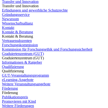
Transfer und Innovation
Transfer und Innovation
Erfindungen und gewerbliche Schutzrechte
Gründungsservice
Newsroom
Wissenschaftsallianz
Kontakt
Kontakt & Beratung
Kontakt & Beratung
Vertrauensdozenten
Forschungskommission
Kommission für Forschungsethik und Forschungssicherheit
Graduiertenzentrum (GUT)
Graduiertenzentrum (GUT)
Informationen & Ratgeber
Qualifizierung
Qualifizierung
GUT-Veranstaltungsprogramm
eLearning-Angebote
Weitere Veranstaltungsangebote
Förderung
Förderung
Publikationspreis
Promovieren mit Kind
Weitere Förderungen