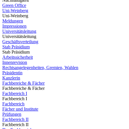
Nachhaltigkeit
Green Office
Uni-Weinberg
Uni-Weinberg
Meldungen
Impressionen
Universitätsleitung
Universitätsleitung
Geschäftsverteilung
Stab Präsidium
Stab Präsidium
Arbeitssicherheit
Innenrevision
Rechtsangelegenheiten, Gremien, Wahlen
Präsidentin
Kanzlerin
Fachbereiche & Fächer
Fachbereiche & Fächer
Fachbereich I
Fachbereich I
Fachbereich
Fächer und Institute
Prüfungen
Fachbereich II
Fachbereich II