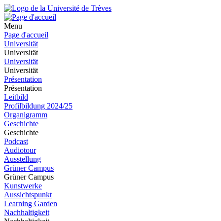
Menu
Page d'accueil
Universität
Universität
Universität
Universität
Présentation
Présentation
Leitbild
Profilbildung 2024/25
Organigramm
Geschichte
Geschichte
Podcast
Audiotour
Ausstellung
Grüner Campus
Grüner Campus
Kunstwerke
Aussichtspunkt
Learning Garden
Nachhaltigkeit