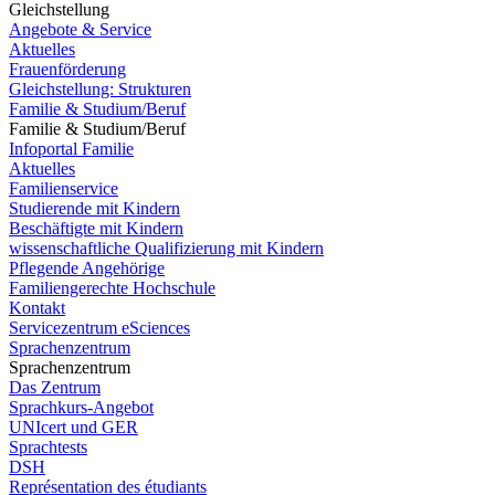
Gleichstellung
Angebote & Service
Aktuelles
Frauenförderung
Gleichstellung: Strukturen
Familie & Studium/Beruf
Familie & Studium/Beruf
Infoportal Familie
Aktuelles
Familienservice
Studierende mit Kindern
Beschäftigte mit Kindern
wissenschaftliche Qualifizierung mit Kindern
Pflegende Angehörige
Familiengerechte Hochschule
Kontakt
Servicezentrum eSciences
Sprachenzentrum
Sprachenzentrum
Das Zentrum
Sprachkurs-Angebot
UNIcert und GER
Sprachtests
DSH
Représentation des étudiants