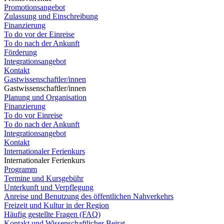
Promotionsangebot
Zulassung und Einschreibung
Finanzierung
To do vor der Einreise
To do nach der Ankunft
Förderung
Integrationsangebot
Kontakt
Gastwissenschaftler/innen
Gastwissenschaftler/innen
Planung und Organisation
Finanzierung
To do vor Einreise
To do nach der Ankunft
Integrationsangebot
Kontakt
Internationaler Ferienkurs
Internationaler Ferienkurs
Programm
Termine und Kursgebühr
Unterkunft und Verpflegung
Anreise und Benutzung des öffentlichen Nahverkehrs
Freizeit und Kultur in der Region
Häufig gestellte Fragen (FAQ)
Kontakt und Wissenschaftlicher Beirat