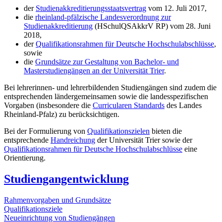
der
Studienakkreditierungsstaatsvertrag
vom 12. Juli 2017,
die
rheinland-pfälzische Landesverordnung zur
Studienakkreditierung
(HSchulQSAkkrV RP) vom 28. Juni
2018,
der
Qualifikationsrahmen für Deutsche Hochschulabschlüsse
,
sowie
die
Grundsätze zur Gestaltung von Bachelor- und
Masterstudiengängen an der Universität Trier
.
Bei lehrerinnen- und lehrerbildenden Studiengängen sind zudem die
entsprechenden ländergemeinsamen sowie die landesspezifischen
Vorgaben (insbesondere die
Curricularen Standards
des Landes
Rheinland-Pfalz) zu berücksichtigen.
Bei der Formulierung von
Qualifikationszielen
bieten die
entsprechende
Handreichung
der Universität Trier sowie der
Qualifikationsrahmen für Deutsche Hochschulabschlüsse
eine
Orientierung.
Studiengangentwicklung
Rahmenvorgaben und Grundsätze
Qualifikationsziele
Neueinrichtung von Studiengängen