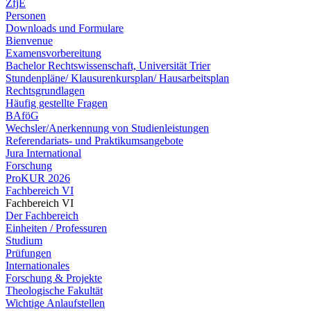
ZfjE
Personen
Downloads und Formulare
Bienvenue
Examensvorbereitung
Bachelor Rechtswissenschaft, Universität Trier
Stundenpläne/ Klausurenkursplan/ Hausarbeitsplan
Rechtsgrundlagen
Häufig gestellte Fragen
BAföG
Wechsler/Anerkennung von Studienleistungen
Referendariats- und Praktikumsangebote
Jura International
Forschung
ProKUR 2026
Fachbereich VI
Fachbereich VI
Der Fachbereich
Einheiten / Professuren
Studium
Prüfungen
Internationales
Forschung & Projekte
Theologische Fakultät
Wichtige Anlaufstellen