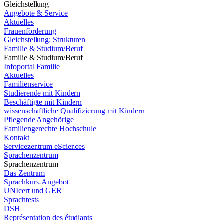
Gleichstellung
Angebote & Service
Aktuelles
Frauenförderung
Gleichstellung: Strukturen
Familie & Studium/Beruf
Familie & Studium/Beruf
Infoportal Familie
Aktuelles
Familienservice
Studierende mit Kindern
Beschäftigte mit Kindern
wissenschaftliche Qualifizierung mit Kindern
Pflegende Angehörige
Familiengerechte Hochschule
Kontakt
Servicezentrum eSciences
Sprachenzentrum
Sprachenzentrum
Das Zentrum
Sprachkurs-Angebot
UNIcert und GER
Sprachtests
DSH
Représentation des étudiants