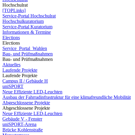
Hochschulrat
[TOPLinks]
Service-Portal Hochschulrat
Hochschulkuratorium
Service-Portal Kuratorium
Informationen & Termine
Elections
Elections
Service_Portal_Wahlen
Bau- und Prüfmaßnahmen
Bau- und Prüfmaßnahmen
Aktuelles
Laufende Projekte
Laufende Projekte
Campus II / Gebäude H
uniSPORT
Neue Effiziente LED-Leuchten
Ausbau der Fahrradinfrastruktur für eine klimafreundliche Mobilität
Abgeschlossene Projekte
Abgeschlossene Projekte
Neue Effiziente LED-Leuchten
Gebäude V - Fenster
uniSPORT-Arena
Brücke Kohlenstraße