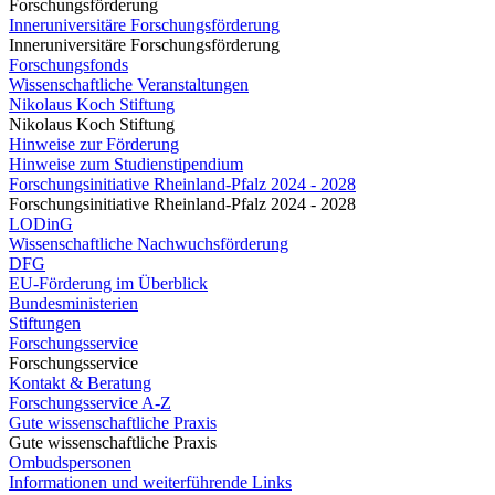
Forschungsförderung
Inneruniversitäre Forschungsförderung
Inneruniversitäre Forschungsförderung
Forschungsfonds
Wissenschaftliche Veranstaltungen
Nikolaus Koch Stiftung
Nikolaus Koch Stiftung
Hinweise zur Förderung
Hinweise zum Studienstipendium
Forschungsinitiative Rheinland-Pfalz 2024 - 2028
Forschungsinitiative Rheinland-Pfalz 2024 - 2028
LODinG
Wissenschaftliche Nachwuchsförderung
DFG
EU-Förderung im Überblick
Bundesministerien
Stiftungen
Forschungsservice
Forschungsservice
Kontakt & Beratung
Forschungsservice A-Z
Gute wissenschaftliche Praxis
Gute wissenschaftliche Praxis
Ombudspersonen
Informationen und weiterführende Links