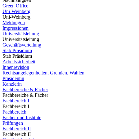
Nachhaltigkeit
Green Office
Uni-Weinberg
Uni-Weinberg
Meldungen
Impressionen
Universitätsleitung
Universitätsleitung
Geschäftsverteilung
Stab Präsidium
Stab Präsidium
Arbeitssicherheit
Innenrevision
Rechtsangelegenheiten, Gremien, Wahlen
Präsidentin
Kanzlerin
Fachbereiche & Fächer
Fachbereiche & Fächer
Fachbereich I
Fachbereich I
Fachbereich
Fächer und Institute
Prüfungen
Fachbereich II
Fachbereich II