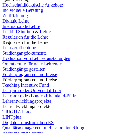
Hochschuldidaktische Angebote
Individuelle Beratung
Zertifizierung
Digitale Lehre
Internationale Lehre
Leitbild Studium & Lehre
Regularien für die Lehre
Regularien für die Lehre
Lehrverpflichtung
Studiengangdokumente
Evaluation von Lehrveranstaltungen
Orientierung für neue Lehrende
Studiengänge gestalten
Förderprogramme und Preise
Förderprogramme und Preise
Teaching Incentive Fund
Lehrpreise der Universität Trier
Lehrpreise des Landes Rheinland-Pfalz
Lehrentwicklungsprojekte
Lehrentwicklungsprojekte
TRIGITALpro
LINTplus
Digitale Transformation ES
Qualitätsmanagement und Lehrentwicklung