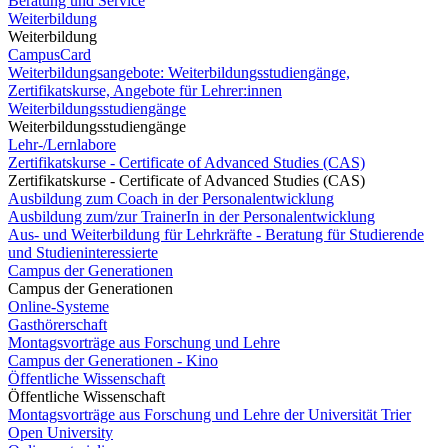
Beratung und Service
Weiterbildung
Weiterbildung
CampusCard
Weiterbildungsangebote: Weiterbildungsstudiengänge,
Zertifikatskurse, Angebote für Lehrer:innen
Weiterbildungsstudiengänge
Weiterbildungsstudiengänge
Lehr-/Lernlabore
Zertifikatskurse - Certificate of Advanced Studies (CAS)
Zertifikatskurse - Certificate of Advanced Studies (CAS)
Ausbildung zum Coach in der Personalentwicklung
Ausbildung zum/zur TrainerIn in der Personalentwicklung
Aus- und Weiterbildung für Lehrkräfte - Beratung für Studierende
und Studieninteressierte
Campus der Generationen
Campus der Generationen
Online-Systeme
Gasthörerschaft
Montagsvorträge aus Forschung und Lehre
Campus der Generationen - Kino
Öffentliche Wissenschaft
Öffentliche Wissenschaft
Montagsvorträge aus Forschung und Lehre der Universität Trier
Open University