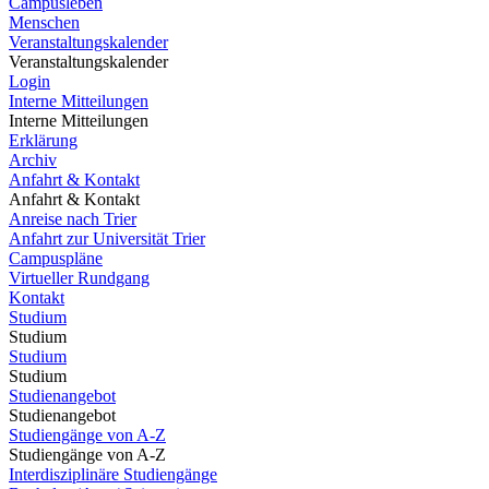
Campusleben
Menschen
Veranstaltungskalender
Veranstaltungskalender
Login
Interne Mitteilungen
Interne Mitteilungen
Erklärung
Archiv
Anfahrt & Kontakt
Anfahrt & Kontakt
Anreise nach Trier
Anfahrt zur Universität Trier
Campuspläne
Virtueller Rundgang
Kontakt
Studium
Studium
Studium
Studium
Studienangebot
Studienangebot
Studiengänge von A-Z
Studiengänge von A-Z
Interdisziplinäre Studiengänge