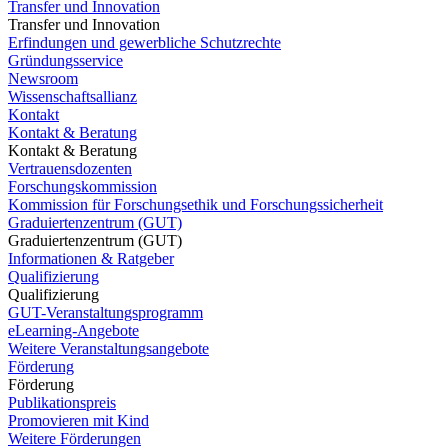
Transfer und Innovation
Transfer und Innovation
Erfindungen und gewerbliche Schutzrechte
Gründungsservice
Newsroom
Wissenschaftsallianz
Kontakt
Kontakt & Beratung
Kontakt & Beratung
Vertrauensdozenten
Forschungskommission
Kommission für Forschungsethik und Forschungssicherheit
Graduiertenzentrum (GUT)
Graduiertenzentrum (GUT)
Informationen & Ratgeber
Qualifizierung
Qualifizierung
GUT-Veranstaltungsprogramm
eLearning-Angebote
Weitere Veranstaltungsangebote
Förderung
Förderung
Publikationspreis
Promovieren mit Kind
Weitere Förderungen