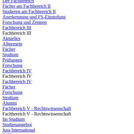
Der Fachbereich
Fächer am Fachbereich II
Studieren am Fachbereich II
Anerkennung und FS-Einstufung
Forschung und Zentren
Fachbereich III
Fachbereich III
Aktuelles
Allgemein
Fächer
Studium
Prüfungen
Forschung
Fachbereich IV
Fachbereich IV
Fachbereich IV
Fächer
Forschung
Studium
Alumni
Fachbereich V - Rechtswissenschaft
Fachbereich V - Rechtswissenschaft
Im Studium
Studienangebot
Jura International