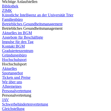
Wichtige Anlaufstellen
Bibliothek
ZIMK
Künstliche Intelligenz an der Universität Trier
Familienbüro
Betriebliches Gesundheitsmanagement
Betriebliches Gesundheitsmanagement
Aktuelles im BGM
Angebote für Beschäftigte
Impulse für den Tag
Kontakt BGM
Graduiertenzentrum
Gründungsbüro
Hochschulsport
Hochschulsport
Aktuelles
Sportangebot
Tickets und Preise
Wir über uns
Allgemeines
Personalvertretung
Personalvertretung
JAV
Schwerbehindertenvertretung
Gleichstellung