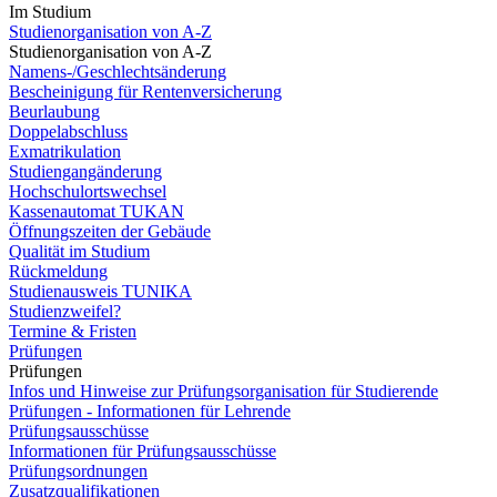
Im Studium
Studienorganisation von A-Z
Studienorganisation von A-Z
Namens-/Geschlechtsänderung
Bescheinigung für Rentenversicherung
Beurlaubung
Doppelabschluss
Exmatrikulation
Studiengangänderung
Hochschulortswechsel
Kassenautomat TUKAN
Öffnungszeiten der Gebäude
Qualität im Studium
Rückmeldung
Studienausweis TUNIKA
Studienzweifel?
Termine & Fristen
Prüfungen
Prüfungen
Infos und Hinweise zur Prüfungsorganisation für Studierende
Prüfungen - Informationen für Lehrende
Prüfungsausschüsse
Informationen für Prüfungsausschüsse
Prüfungsordnungen
Zusatzqualifikationen