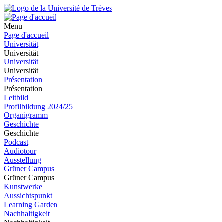
Menu
Page d'accueil
Universität
Universität
Universität
Universität
Présentation
Présentation
Leitbild
Profilbildung 2024/25
Organigramm
Geschichte
Geschichte
Podcast
Audiotour
Ausstellung
Grüner Campus
Grüner Campus
Kunstwerke
Aussichtspunkt
Learning Garden
Nachhaltigkeit