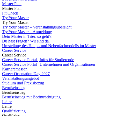
Master Plan
Master Plan
Fit Check
Try Your Master
Try Your Master
Try Your Master – Veranstaltungsübersicht
Try Your Master – Anmeldung
Dein Master in Trier: so geht's!
Du hast Fragen? Wir sind da.
Umstellung des Haupt- und Nebenfachmodells im Master
Career Service
Career Service
Career Service Portal | Infos für Studierende
Career Service Portal | Unternehmen und Organisationen
Karrieremessen
Career Orientation Day 2027
Veranstaltungsangebot
Studium und Praxisbezug
Berufseinstieg
Berufseinstieg
Berufseinstieg mit Beeinträchtigung
Lehre
Lehre
Qualifizierung
Qualifizierung