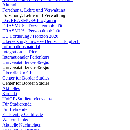
Alumni
Forschung, Lehre und Verwaltung
Forschung, Lehre und Verwaltung
Das ERASMUS+ Programm
ERASMUS+ Dozentenmobilität
ERASMUS+ Personalmobilität
EU-Förderung / Horizon 2020
Übersetzungshinweise Deutsch - Englisch
Informationsmaterial
Integration in Trier
Internationaler Ferienkurs
Universität der Großregion
Universität der Großregion
Über die UniGR
Center for Border Studies
Center for Border Studies
Aktuelles
Kontakt
UniGR-Studierendenstatus
Für Studierende
Für Lehrende
EurIdentity Certificate
Weitere Links
Aktuelle Nachrichten