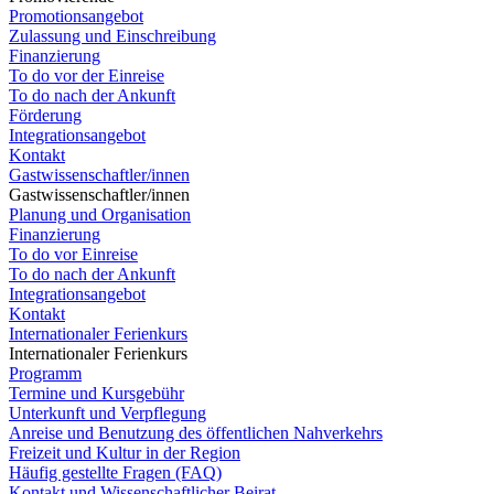
Promotionsangebot
Zulassung und Einschreibung
Finanzierung
To do vor der Einreise
To do nach der Ankunft
Förderung
Integrationsangebot
Kontakt
Gastwissenschaftler/innen
Gastwissenschaftler/innen
Planung und Organisation
Finanzierung
To do vor Einreise
To do nach der Ankunft
Integrationsangebot
Kontakt
Internationaler Ferienkurs
Internationaler Ferienkurs
Programm
Termine und Kursgebühr
Unterkunft und Verpflegung
Anreise und Benutzung des öffentlichen Nahverkehrs
Freizeit und Kultur in der Region
Häufig gestellte Fragen (FAQ)
Kontakt und Wissenschaftlicher Beirat