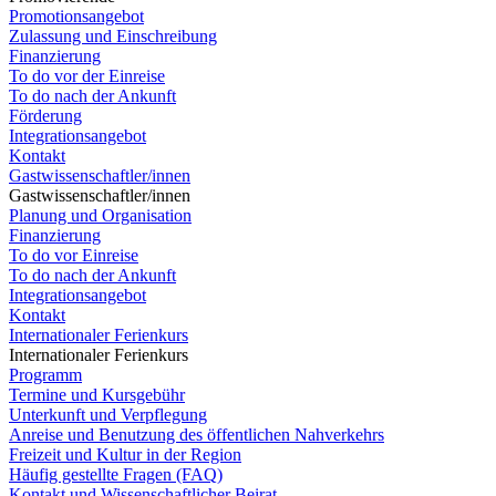
Promotionsangebot
Zulassung und Einschreibung
Finanzierung
To do vor der Einreise
To do nach der Ankunft
Förderung
Integrationsangebot
Kontakt
Gastwissenschaftler/innen
Gastwissenschaftler/innen
Planung und Organisation
Finanzierung
To do vor Einreise
To do nach der Ankunft
Integrationsangebot
Kontakt
Internationaler Ferienkurs
Internationaler Ferienkurs
Programm
Termine und Kursgebühr
Unterkunft und Verpflegung
Anreise und Benutzung des öffentlichen Nahverkehrs
Freizeit und Kultur in der Region
Häufig gestellte Fragen (FAQ)
Kontakt und Wissenschaftlicher Beirat