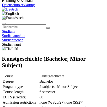
Beratung & Kontakt
Datenschutzerklärung
Studium
Studienangebot
Studienfächer
Studiengang
Kunstgeschichte (Bachelor, Minor
Subject)
Course
Kunstgeschichte
Degree
Bachelor
Program type
2-subjects | Minor Subject
Course length
6 semester
ECTS (Credits)
60
Admission restrictions
none (WS26/27)
none (SS27)