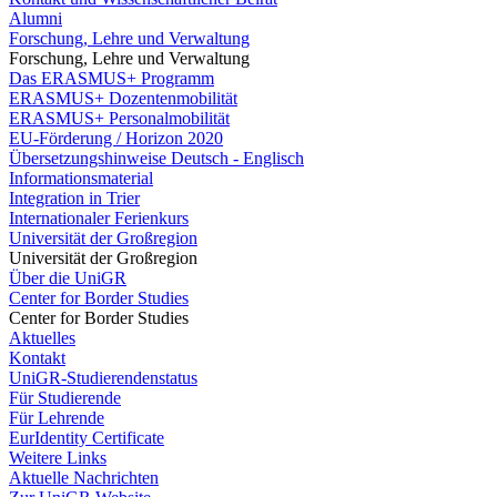
Alumni
Forschung, Lehre und Verwaltung
Forschung, Lehre und Verwaltung
Das ERASMUS+ Programm
ERASMUS+ Dozentenmobilität
ERASMUS+ Personalmobilität
EU-Förderung / Horizon 2020
Übersetzungshinweise Deutsch - Englisch
Informationsmaterial
Integration in Trier
Internationaler Ferienkurs
Universität der Großregion
Universität der Großregion
Über die UniGR
Center for Border Studies
Center for Border Studies
Aktuelles
Kontakt
UniGR-Studierendenstatus
Für Studierende
Für Lehrende
EurIdentity Certificate
Weitere Links
Aktuelle Nachrichten