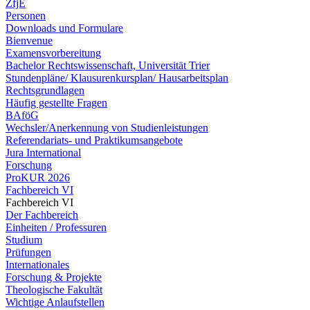
ZfjE
Personen
Downloads und Formulare
Bienvenue
Examensvorbereitung
Bachelor Rechtswissenschaft, Universität Trier
Stundenpläne/ Klausurenkursplan/ Hausarbeitsplan
Rechtsgrundlagen
Häufig gestellte Fragen
BAföG
Wechsler/Anerkennung von Studienleistungen
Referendariats- und Praktikumsangebote
Jura International
Forschung
ProKUR 2026
Fachbereich VI
Fachbereich VI
Der Fachbereich
Einheiten / Professuren
Studium
Prüfungen
Internationales
Forschung & Projekte
Theologische Fakultät
Wichtige Anlaufstellen