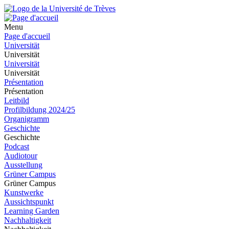
Menu
Page d'accueil
Universität
Universität
Universität
Universität
Présentation
Présentation
Leitbild
Profilbildung 2024/25
Organigramm
Geschichte
Geschichte
Podcast
Audiotour
Ausstellung
Grüner Campus
Grüner Campus
Kunstwerke
Aussichtspunkt
Learning Garden
Nachhaltigkeit