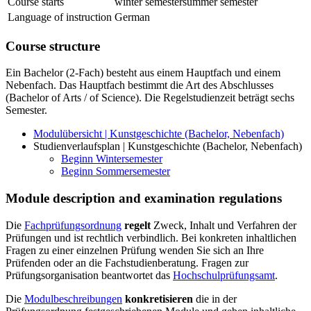
Course starts
winter semester
summer semester
Language of instruction
German
Course structure
Ein Bachelor (2-Fach) besteht aus einem Hauptfach und einem
Nebenfach. Das Hauptfach bestimmt die Art des Abschlusses
(Bachelor of Arts / of Science). Die Regelstudienzeit beträgt sechs
Semester.
Modulübersicht | Kunstgeschichte (Bachelor, Nebenfach)
Studienverlaufsplan | Kunstgeschichte (Bachelor, Nebenfach)
Beginn Wintersemester
Beginn Sommersemester
Module description and examination regulations
Die
Fachprüfungsordnung
regelt
Zweck, Inhalt und Verfahren der
Prüfungen und ist rechtlich verbindlich. Bei konkreten inhaltlichen
Fragen zu einer einzelnen Prüfung wenden Sie sich an Ihre
Prüfenden oder an die Fachstudienberatung. Fragen zur
Prüfungsorganisation beantwortet das
Hochschulprüfungsamt
.
Die
Modulbeschreibungen
konkretisieren
die in der