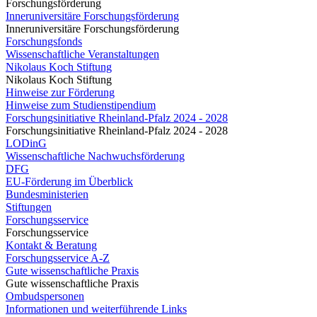
Forschungsförderung
Inneruniversitäre Forschungsförderung
Inneruniversitäre Forschungsförderung
Forschungsfonds
Wissenschaftliche Veranstaltungen
Nikolaus Koch Stiftung
Nikolaus Koch Stiftung
Hinweise zur Förderung
Hinweise zum Studienstipendium
Forschungsinitiative Rheinland-Pfalz 2024 - 2028
Forschungsinitiative Rheinland-Pfalz 2024 - 2028
LODinG
Wissenschaftliche Nachwuchsförderung
DFG
EU-Förderung im Überblick
Bundesministerien
Stiftungen
Forschungsservice
Forschungsservice
Kontakt & Beratung
Forschungsservice A-Z
Gute wissenschaftliche Praxis
Gute wissenschaftliche Praxis
Ombudspersonen
Informationen und weiterführende Links