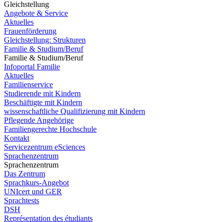
Gleichstellung
Angebote & Service
Aktuelles
Frauenförderung
Gleichstellung: Strukturen
Familie & Studium/Beruf
Familie & Studium/Beruf
Infoportal Familie
Aktuelles
Familienservice
Studierende mit Kindern
Beschäftigte mit Kindern
wissenschaftliche Qualifizierung mit Kindern
Pflegende Angehörige
Familiengerechte Hochschule
Kontakt
Servicezentrum eSciences
Sprachenzentrum
Sprachenzentrum
Das Zentrum
Sprachkurs-Angebot
UNIcert und GER
Sprachtests
DSH
Représentation des étudiants