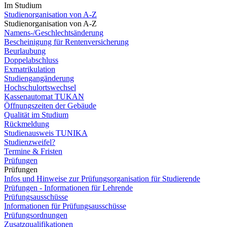
Im Studium
Studienorganisation von A-Z
Studienorganisation von A-Z
Namens-/Geschlechtsänderung
Bescheinigung für Rentenversicherung
Beurlaubung
Doppelabschluss
Exmatrikulation
Studiengangänderung
Hochschulortswechsel
Kassenautomat TUKAN
Öffnungszeiten der Gebäude
Qualität im Studium
Rückmeldung
Studienausweis TUNIKA
Studienzweifel?
Termine & Fristen
Prüfungen
Prüfungen
Infos und Hinweise zur Prüfungsorganisation für Studierende
Prüfungen - Informationen für Lehrende
Prüfungsausschüsse
Informationen für Prüfungsausschüsse
Prüfungsordnungen
Zusatzqualifikationen