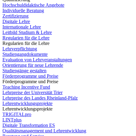
Hochschuldidaktische Angebote
Individuelle Beratung
Zertifizierung
Digitale Lehre
Internationale Lehre
Leitbild Studium & Lehre
Regularien für die Lehre
Regularien für die Lehre
Lehrverpflichtung
Studiengangdokumente
Evaluation von Lehrveranstaltungen
Orientierung für neue Lehrende
Studiengänge gestalten
Förderprogramme und Preise
Förderprogramme und Preise
Teaching Incentive Fund
Lehrpreise der Universität Trier
Lehrpreise des Landes Rheinland-Pfalz
Lehrentwicklungsprojekte
Lehrentwicklungsprojekte
TRIGITALpro
LINTplus
Digitale Transformation ES
Qualitätsmanagement und Lehrentwicklung