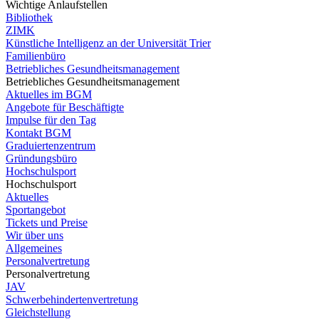
Wichtige Anlaufstellen
Bibliothek
ZIMK
Künstliche Intelligenz an der Universität Trier
Familienbüro
Betriebliches Gesundheitsmanagement
Betriebliches Gesundheitsmanagement
Aktuelles im BGM
Angebote für Beschäftigte
Impulse für den Tag
Kontakt BGM
Graduiertenzentrum
Gründungsbüro
Hochschulsport
Hochschulsport
Aktuelles
Sportangebot
Tickets und Preise
Wir über uns
Allgemeines
Personalvertretung
Personalvertretung
JAV
Schwerbehindertenvertretung
Gleichstellung