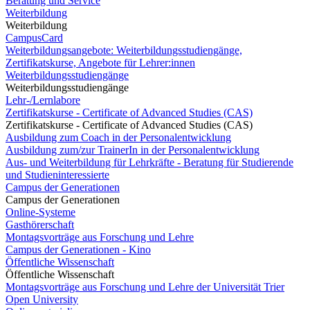
Beratung und Service
Weiterbildung
Weiterbildung
CampusCard
Weiterbildungsangebote: Weiterbildungsstudiengänge,
Zertifikatskurse, Angebote für Lehrer:innen
Weiterbildungsstudiengänge
Weiterbildungsstudiengänge
Lehr-/Lernlabore
Zertifikatskurse - Certificate of Advanced Studies (CAS)
Zertifikatskurse - Certificate of Advanced Studies (CAS)
Ausbildung zum Coach in der Personalentwicklung
Ausbildung zum/zur TrainerIn in der Personalentwicklung
Aus- und Weiterbildung für Lehrkräfte - Beratung für Studierende
und Studieninteressierte
Campus der Generationen
Campus der Generationen
Online-Systeme
Gasthörerschaft
Montagsvorträge aus Forschung und Lehre
Campus der Generationen - Kino
Öffentliche Wissenschaft
Öffentliche Wissenschaft
Montagsvorträge aus Forschung und Lehre der Universität Trier
Open University