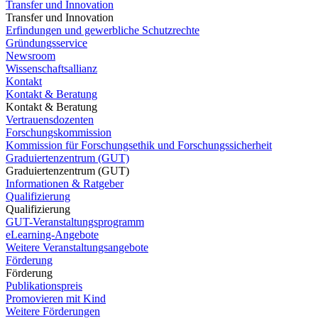
Transfer und Innovation
Transfer und Innovation
Erfindungen und gewerbliche Schutzrechte
Gründungsservice
Newsroom
Wissenschaftsallianz
Kontakt
Kontakt & Beratung
Kontakt & Beratung
Vertrauensdozenten
Forschungskommission
Kommission für Forschungsethik und Forschungssicherheit
Graduiertenzentrum (GUT)
Graduiertenzentrum (GUT)
Informationen & Ratgeber
Qualifizierung
Qualifizierung
GUT-Veranstaltungsprogramm
eLearning-Angebote
Weitere Veranstaltungsangebote
Förderung
Förderung
Publikationspreis
Promovieren mit Kind
Weitere Förderungen