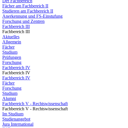
Der Fachbereich
Fächer am Fachbereich II
Studieren am Fachbereich II
Anerkennung und FS-Einstufung
Forschung und Zentren
Fachbereich III
Fachbereich III
Aktuelles
Allgemein
Fächer
Studium
Prüfungen
Forschung
Fachbereich IV
Fachbereich IV
Fachbereich IV
Fächer
Forschung
Studium
Alumni
Fachbereich V - Rechtswissenschaft
Fachbereich V - Rechtswissenschaft
Im Studium
Studienangebot
Jura International