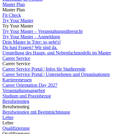
Master Plan
Master Plan
Fit Check
Try Your Master
Try Your Master
Try Your Master – Veranstaltungsübersicht
Try Your Master – Anmeldung
Dein Master in Trier: so geht's!
Du hast Fragen? Wir sind da.
Umstellung des Haupt- und Nebenfachmodells im Master
Career Service
Career Service
Career Service Portal | Infos für Studierende
Career Service Portal | Unternehmen und Organisationen
Karrieremessen
Career Orientation Day 2027
Veranstaltungsangebot
Studium und Praxisbezug
Berufseinstieg
Berufseinstieg
Berufseinstieg mit Beeinträchtigung
Lehre
Lehre
Qualifizierung
Qualifizierung