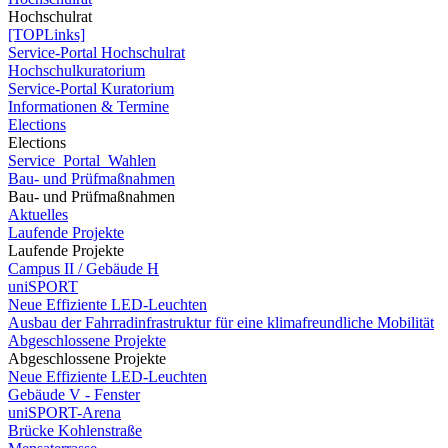
Hochschulrat
[TOPLinks]
Service-Portal Hochschulrat
Hochschulkuratorium
Service-Portal Kuratorium
Informationen & Termine
Elections
Elections
Service_Portal_Wahlen
Bau- und Prüfmaßnahmen
Bau- und Prüfmaßnahmen
Aktuelles
Laufende Projekte
Laufende Projekte
Campus II / Gebäude H
uniSPORT
Neue Effiziente LED-Leuchten
Ausbau der Fahrradinfrastruktur für eine klimafreundliche Mobilität
Abgeschlossene Projekte
Abgeschlossene Projekte
Neue Effiziente LED-Leuchten
Gebäude V - Fenster
uniSPORT-Arena
Brücke Kohlenstraße