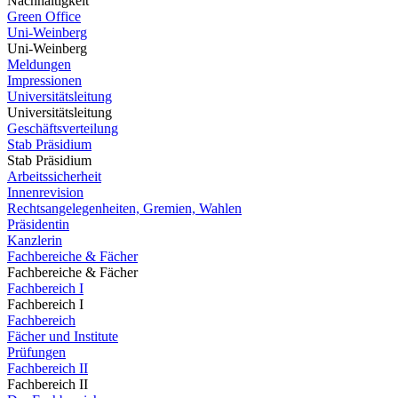
Nachhaltigkeit
Green Office
Uni-Weinberg
Uni-Weinberg
Meldungen
Impressionen
Universitätsleitung
Universitätsleitung
Geschäftsverteilung
Stab Präsidium
Stab Präsidium
Arbeitssicherheit
Innenrevision
Rechtsangelegenheiten, Gremien, Wahlen
Präsidentin
Kanzlerin
Fachbereiche & Fächer
Fachbereiche & Fächer
Fachbereich I
Fachbereich I
Fachbereich
Fächer und Institute
Prüfungen
Fachbereich II
Fachbereich II