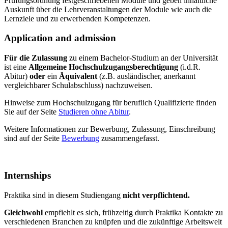
Prüfungsordnung festgeschriebenen Module und geben inhaltliche
Auskunft über die Lehrveranstaltungen der Module wie auch die
Lernziele und zu erwerbenden Kompetenzen.
Application and admission
Für die Zulassung
zu einem Bachelor-Studium an der Universität
ist eine
Allgemeine Hochschulzugangsberechtigung
(i.d.R.
Abitur)
oder
ein
Äquivalent
(z.B. ausländischer, anerkannt
vergleichbarer Schulabschluss) nachzuweisen.
Hinweise zum Hochschulzugang für beruflich Qualifizierte finden
Sie auf der Seite
Studieren ohne Abitur
.
Weitere Informationen zur Bewerbung, Zulassung, Einschreibung
sind auf der Seite
Bewerbung
zusammengefasst.
Internships
Praktika sind in diesem Studiengang
nicht verpflichtend.
Gleichwohl
empfiehlt es sich, frühzeitig durch Praktika Kontakte zu
verschiedenen Branchen zu knüpfen und die zukünftige Arbeitswelt