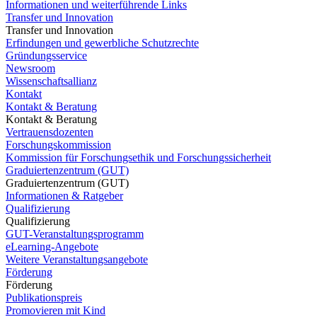
Informationen und weiterführende Links
Transfer und Innovation
Transfer und Innovation
Erfindungen und gewerbliche Schutzrechte
Gründungsservice
Newsroom
Wissenschaftsallianz
Kontakt
Kontakt & Beratung
Kontakt & Beratung
Vertrauensdozenten
Forschungskommission
Kommission für Forschungsethik und Forschungssicherheit
Graduiertenzentrum (GUT)
Graduiertenzentrum (GUT)
Informationen & Ratgeber
Qualifizierung
Qualifizierung
GUT-Veranstaltungsprogramm
eLearning-Angebote
Weitere Veranstaltungsangebote
Förderung
Förderung
Publikationspreis
Promovieren mit Kind