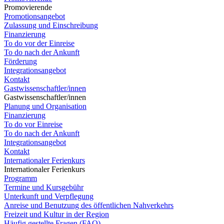
Promovierende
Promotionsangebot
Zulassung und Einschreibung
Finanzierung
To do vor der Einreise
To do nach der Ankunft
Förderung
Integrationsangebot
Kontakt
Gastwissenschaftler/innen
Gastwissenschaftler/innen
Planung und Organisation
Finanzierung
To do vor Einreise
To do nach der Ankunft
Integrationsangebot
Kontakt
Internationaler Ferienkurs
Internationaler Ferienkurs
Programm
Termine und Kursgebühr
Unterkunft und Verpflegung
Anreise und Benutzung des öffentlichen Nahverkehrs
Freizeit und Kultur in der Region
Häufig gestellte Fragen (FAQ)