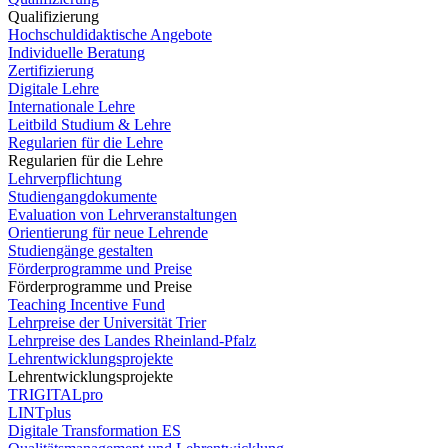
Qualifizierung
Hochschuldidaktische Angebote
Individuelle Beratung
Zertifizierung
Digitale Lehre
Internationale Lehre
Leitbild Studium & Lehre
Regularien für die Lehre
Regularien für die Lehre
Lehrverpflichtung
Studiengangdokumente
Evaluation von Lehrveranstaltungen
Orientierung für neue Lehrende
Studiengänge gestalten
Förderprogramme und Preise
Förderprogramme und Preise
Teaching Incentive Fund
Lehrpreise der Universität Trier
Lehrpreise des Landes Rheinland-Pfalz
Lehrentwicklungsprojekte
Lehrentwicklungsprojekte
TRIGITALpro
LINTplus
Digitale Transformation ES