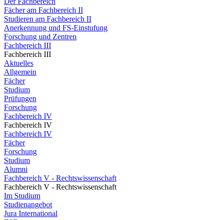
Der Fachbereich
Fächer am Fachbereich II
Studieren am Fachbereich II
Anerkennung und FS-Einstufung
Forschung und Zentren
Fachbereich III
Fachbereich III
Aktuelles
Allgemein
Fächer
Studium
Prüfungen
Forschung
Fachbereich IV
Fachbereich IV
Fachbereich IV
Fächer
Forschung
Studium
Alumni
Fachbereich V - Rechtswissenschaft
Fachbereich V - Rechtswissenschaft
Im Studium
Studienangebot
Jura International