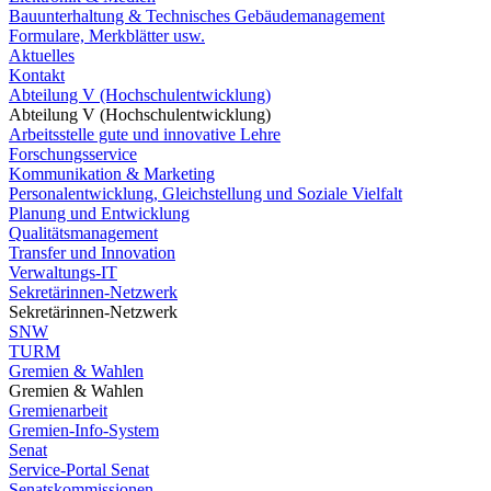
Bauunterhaltung & Technisches Gebäudemanagement
Formulare, Merkblätter usw.
Aktuelles
Kontakt
Abteilung V (Hochschulentwicklung)
Abteilung V (Hochschulentwicklung)
Arbeitsstelle gute und innovative Lehre
Forschungsservice
Kommunikation & Marketing
Personalentwicklung, Gleichstellung und Soziale Vielfalt
Planung und Entwicklung
Qualitätsmanagement
Transfer und Innovation
Verwaltungs-IT
Sekretärinnen-Netzwerk
Sekretärinnen-Netzwerk
SNW
TURM
Gremien & Wahlen
Gremien & Wahlen
Gremienarbeit
Gremien-Info-System
Senat
Service-Portal Senat
Senatskommissionen