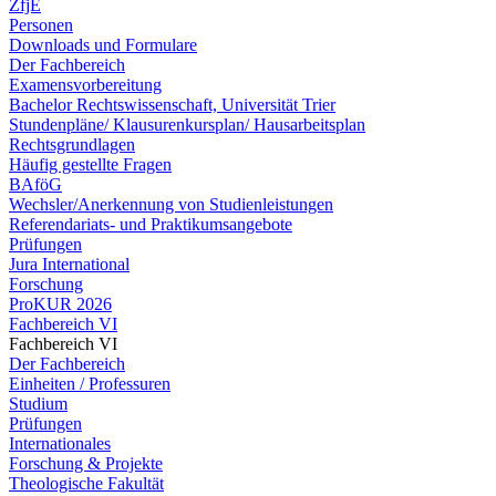
ZfjE
Personen
Downloads und Formulare
Der Fachbereich
Examensvorbereitung
Bachelor Rechtswissenschaft, Universität Trier
Stundenpläne/ Klausurenkursplan/ Hausarbeitsplan
Rechtsgrundlagen
Häufig gestellte Fragen
BAföG
Wechsler/Anerkennung von Studienleistungen
Referendariats- und Praktikumsangebote
Prüfungen
Jura International
Forschung
ProKUR 2026
Fachbereich VI
Fachbereich VI
Der Fachbereich
Einheiten / Professuren
Studium
Prüfungen
Internationales
Forschung & Projekte
Theologische Fakultät