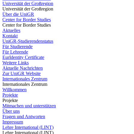
Universität der Großregion
Universität der Großregion
Über die UniGR
Center for Border Studies
Center for Border Studies
Aktuelles
Kontakt
UniGR-Studierendenstatus
Für Studierende
Für Lehrende
EurIdentity Certificate
Weitere Links
Aktuelle Nachrichten
Zur UniGR Website
Internationales Zentrum
Internationales Zentrum
Willkommen
Projekte
Projekte
Mitmachen und unterstützen
Über uns
Fragen und Antworten
Impressum
Lehre International (LINT)
Lehre International (LINT)