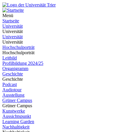
Menü
Startseite
Universität
Universität
Universität
Universität
Hochschulporträt
Hochschulporträt
Leitbild
Profilbildung 2024/25
Organigramm
Geschichte
Geschichte
Podcast
Audiotour
Ausstellung
Grüner Campus
Grüner Campus
Kunstwerke
Aussichtspunkt
Learning Garden
Nachhaltigkeit