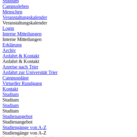
Studium
Campusleben
Menschen
Veranstaltungskalender
Veranstaltungskalender
Login
Interne Mitteilungen
Interne Mitteilungen
Erklärung
Archiv
Anfahrt & Kontakt
Anfahrt & Kontakt
Anreise nach Trier
Anfahrt zur Universität Trier
Campuspläne
Virtueller Rundgang
Kontakt
Studium
Studium
Studium
Studium
Studienangebot
Studienangebot
Studiengänge von A-Z
Studiengänge von A-Z