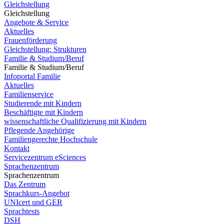
Gleichstellung
Gleichstellung
Angebote & Service
Aktuelles
Frauenförderung
Gleichstellung: Strukturen
Familie & Studium/Beruf
Familie & Studium/Beruf
Infoportal Familie
Aktuelles
Familienservice
Studierende mit Kindern
Beschäftigte mit Kindern
wissenschaftliche Qualifizierung mit Kindern
Pflegende Angehörige
Familiengerechte Hochschule
Kontakt
Servicezentrum eSciences
Sprachenzentrum
Sprachenzentrum
Das Zentrum
Sprachkurs-Angebot
UNIcert und GER
Sprachtests
DSH