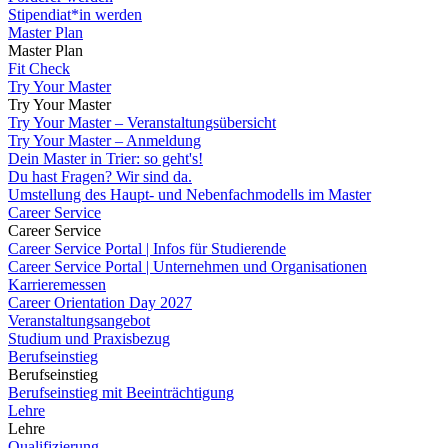
Stipendiat*in werden
Master Plan
Master Plan
Fit Check
Try Your Master
Try Your Master
Try Your Master – Veranstaltungsübersicht
Try Your Master – Anmeldung
Dein Master in Trier: so geht's!
Du hast Fragen? Wir sind da.
Umstellung des Haupt- und Nebenfachmodells im Master
Career Service
Career Service
Career Service Portal | Infos für Studierende
Career Service Portal | Unternehmen und Organisationen
Karrieremessen
Career Orientation Day 2027
Veranstaltungsangebot
Studium und Praxisbezug
Berufseinstieg
Berufseinstieg
Berufseinstieg mit Beeinträchtigung
Lehre
Lehre
Qualifizierung