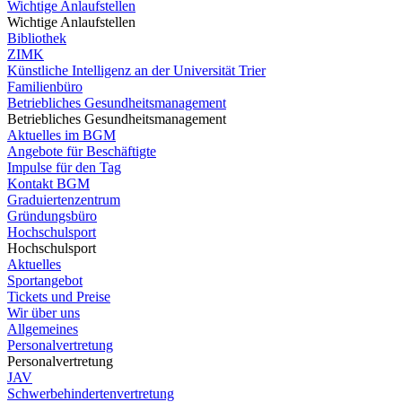
Wichtige Anlaufstellen
Wichtige Anlaufstellen
Bibliothek
ZIMK
Künstliche Intelligenz an der Universität Trier
Familienbüro
Betriebliches Gesundheitsmanagement
Betriebliches Gesundheitsmanagement
Aktuelles im BGM
Angebote für Beschäftigte
Impulse für den Tag
Kontakt BGM
Graduiertenzentrum
Gründungsbüro
Hochschulsport
Hochschulsport
Aktuelles
Sportangebot
Tickets und Preise
Wir über uns
Allgemeines
Personalvertretung
Personalvertretung
JAV
Schwerbehindertenvertretung