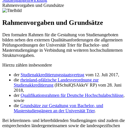
Studiengangentwicklung
Rahmenvorgaben und Grundsätze
Rahmenvorgaben und Grundsätze
Den formalen Rahmen für die Gestaltung von Studienangeboten
bilden neben den externen Qualitätsanforderungen die allgemeinen
Prüfungsordnungen der Universität Trier für Bachelor- und
Masterstudiengänge in Verbindung mit weiteren hochschulinternen
Strukturvorgaben.
Hierzu zählen insbesondere
der
Studienakkreditierungsstaatsvertrag
vom 12. Juli 2017,
die
rheinland-pfälzische Landesverordnung zur
Studienakkreditierung
(HSchulQSAkkrV RP) vom 28. Juni
2018,
der
Qualifikationsrahmen für Deutsche Hochschulabschlüsse
,
sowie
die
Grundsätze zur Gestaltung von Bachelor- und
Masterstudiengängen an der Universität Trier
.
Bei lehrerinnen- und lehrerbildenden Studiengängen sind zudem die
entsprechenden ländergemeinsamen sowie die landesspezifischen