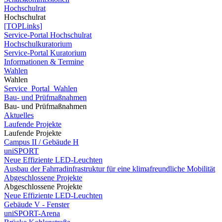
Hochschulrat
Hochschulrat
[TOPLinks]
Service-Portal Hochschulrat
Hochschulkuratorium
Service-Portal Kuratorium
Informationen & Termine
Wahlen
Wahlen
Service_Portal_Wahlen
Bau- und Prüfmaßnahmen
Bau- und Prüfmaßnahmen
Aktuelles
Laufende Projekte
Laufende Projekte
Campus II / Gebäude H
uniSPORT
Neue Effiziente LED-Leuchten
Ausbau der Fahrradinfrastruktur für eine klimafreundliche Mobilität
Abgeschlossene Projekte
Abgeschlossene Projekte
Neue Effiziente LED-Leuchten
Gebäude V - Fenster
uniSPORT-Arena