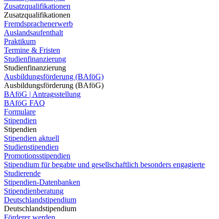
Zusatzqualifikationen
Zusatzqualifikationen
Fremdsprachenerwerb
Auslandsaufenthalt
Praktikum
Termine & Fristen
Studienfinanzierung
Studienfinanzierung
Ausbildungsförderung (BAföG)
Ausbildungsförderung (BAföG)
BAföG | Antragsstellung
BAföG FAQ
Formulare
Stipendien
Stipendien
Stipendien aktuell
Studienstipendien
Promotionsstipendien
Stipendium für begabte und gesellschaftlich besonders engagierte
Studierende
Stipendien-Datenbanken
Stipendienberatung
Deutschlandstipendium
Deutschlandstipendium
Förderer werden