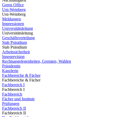
Nachhaltigkeit
Green Office
Uni-Weinberg
Uni-Weinberg
Meldungen
Impressionen
Universitätsleitung
Universitätsleitung
Geschäftsverteilung
Stab Präsidium
Stab Präsidium
Arbeitssicherheit
Innenrevision
Rechtsangelegenheiten, Gremien, Wahlen
Präsidentin
Kanzlerin
Fachbereiche & Fächer
Fachbereiche & Fächer
Fachbereich I
Fachbereich I
Fachbereich
Fächer und Institute
Prüfungen
Fachbereich II
Fachbereich II