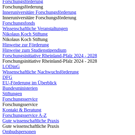
Forschungsförderung
Forschungsförderung
Inneruniversitäre Forschungsförderung
Inneruniversitäre Forschungsförderung
Forschungsfonds
Wissenschaftliche Veranstaltungen
Nikolaus Koch Stiftung
Nikolaus Koch Stiftung
Hinweise zur Förderung
Hinweise zum Studienstipendium
Forschungsinitiative Rheinland-Pfalz 2024 - 2028
Forschungsinitiative Rheinland-Pfalz 2024 - 2028
LODinG
Wissenschaftliche Nachwuchsförderung
DFG
EU-Förderung im Überblick
Bundesministerien
Stiftungen
Forschungsservice
Forschungsservice
Kontakt & Beratung
Forschungsservice A-Z
Gute wissenschaftliche Praxis
Gute wissenschaftliche Praxis
Ombudspersonen