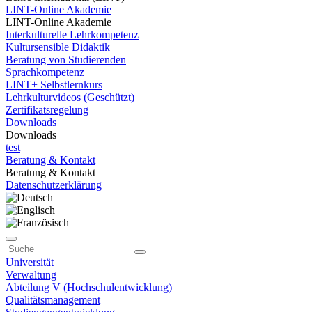
LINT-Online Akademie
LINT-Online Akademie
Interkulturelle Lehrkompetenz
Kultursensible Didaktik
Beratung von Studierenden
Sprachkompetenz
LINT+ Selbstlernkurs
Lehrkulturvideos (Geschützt)
Zertifikatsregelung
Downloads
Downloads
test
Beratung & Kontakt
Beratung & Kontakt
Datenschutzerklärung
Universität
Verwaltung
Abteilung V (Hochschulentwicklung)
Qualitätsmanagement