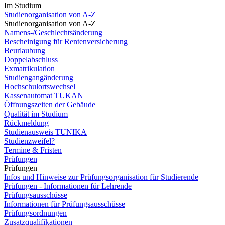
Im Studium
Studienorganisation von A-Z
Studienorganisation von A-Z
Namens-/Geschlechtsänderung
Bescheinigung für Rentenversicherung
Beurlaubung
Doppelabschluss
Exmatrikulation
Studiengangänderung
Hochschulortswechsel
Kassenautomat TUKAN
Öffnungszeiten der Gebäude
Qualität im Studium
Rückmeldung
Studienausweis TUNIKA
Studienzweifel?
Termine & Fristen
Prüfungen
Prüfungen
Infos und Hinweise zur Prüfungsorganisation für Studierende
Prüfungen - Informationen für Lehrende
Prüfungsausschüsse
Informationen für Prüfungsausschüsse
Prüfungsordnungen
Zusatzqualifikationen