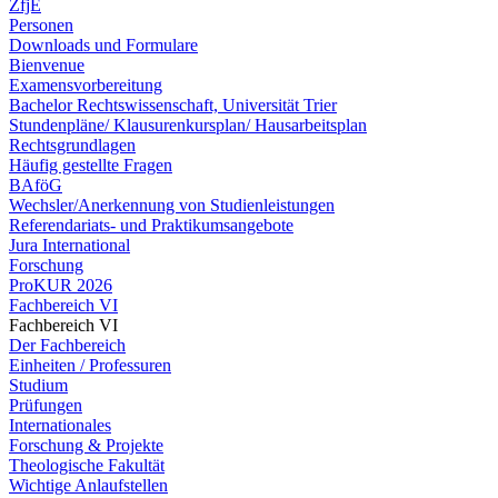
ZfjE
Personen
Downloads und Formulare
Bienvenue
Examensvorbereitung
Bachelor Rechtswissenschaft, Universität Trier
Stundenpläne/ Klausurenkursplan/ Hausarbeitsplan
Rechtsgrundlagen
Häufig gestellte Fragen
BAföG
Wechsler/Anerkennung von Studienleistungen
Referendariats- und Praktikumsangebote
Jura International
Forschung
ProKUR 2026
Fachbereich VI
Fachbereich VI
Der Fachbereich
Einheiten / Professuren
Studium
Prüfungen
Internationales
Forschung & Projekte
Theologische Fakultät
Wichtige Anlaufstellen