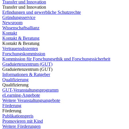
Transfer und Innovation
Transfer und Innovation
Erfindungen und gewerbliche Schutzrechte
Gründungsservice
Newsroom
Wissenschaftsallianz
Kontakt
Kontakt & Beratung
Kontakt & Beratung
Vertrauensdozenten
Forschungskommission
Kommission für Forschungsethik und Forschungssicherheit
Graduiertenzentrum (GUT)
Graduiertenzentrum (GUT)
Informationen & Ratgeber
Qualifizierung
Qualifizierung
GUT-Veranstaltungsprogramm
eLearning-Angebote
Weitere Veranstaltungsangebote
Förderung
Förderung
Publikationspreis
Promovieren mit Kind
Weitere Förderungen