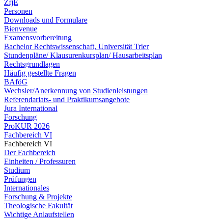
ZfjE
Personen
Downloads und Formulare
Bienvenue
Examensvorbereitung
Bachelor Rechtswissenschaft, Universität Trier
Stundenpläne/ Klausurenkursplan/ Hausarbeitsplan
Rechtsgrundlagen
Häufig gestellte Fragen
BAföG
Wechsler/Anerkennung von Studienleistungen
Referendariats- und Praktikumsangebote
Jura International
Forschung
ProKUR 2026
Fachbereich VI
Fachbereich VI
Der Fachbereich
Einheiten / Professuren
Studium
Prüfungen
Internationales
Forschung & Projekte
Theologische Fakultät
Wichtige Anlaufstellen