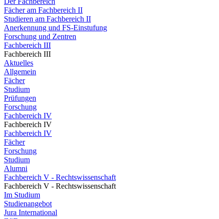
Der Fachbereich
Fächer am Fachbereich II
Studieren am Fachbereich II
Anerkennung und FS-Einstufung
Forschung und Zentren
Fachbereich III
Fachbereich III
Aktuelles
Allgemein
Fächer
Studium
Prüfungen
Forschung
Fachbereich IV
Fachbereich IV
Fachbereich IV
Fächer
Forschung
Studium
Alumni
Fachbereich V - Rechtswissenschaft
Fachbereich V - Rechtswissenschaft
Im Studium
Studienangebot
Jura International