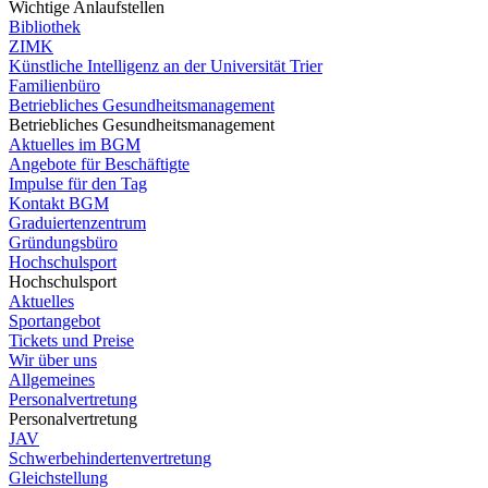
Wichtige Anlaufstellen
Bibliothek
ZIMK
Künstliche Intelligenz an der Universität Trier
Familienbüro
Betriebliches Gesundheitsmanagement
Betriebliches Gesundheitsmanagement
Aktuelles im BGM
Angebote für Beschäftigte
Impulse für den Tag
Kontakt BGM
Graduiertenzentrum
Gründungsbüro
Hochschulsport
Hochschulsport
Aktuelles
Sportangebot
Tickets und Preise
Wir über uns
Allgemeines
Personalvertretung
Personalvertretung
JAV
Schwerbehindertenvertretung
Gleichstellung