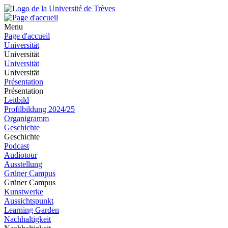
Menu
Page d'accueil
Universität
Universität
Universität
Universität
Présentation
Présentation
Leitbild
Profilbildung 2024/25
Organigramm
Geschichte
Geschichte
Podcast
Audiotour
Ausstellung
Grüner Campus
Grüner Campus
Kunstwerke
Aussichtspunkt
Learning Garden
Nachhaltigkeit