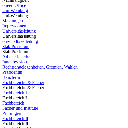
Nachhaltigkeit
Green Office
Uni-Weinberg
Uni-Weinberg
Meldungen
Impressionen
Universitätsleitung
Universitätsleitung
Geschäftsverteilung
Stab Präsidium
Stab Präsidium
Arbeitssicherheit
Innenrevision
Rechtsangelegenheiten, Gremien, Wahlen
Präsidentin
Kanzlerin
Fachbereiche & Fächer
Fachbereiche & Fächer
Fachbereich I
Fachbereich I
Fachbereich
Fächer und Institute
Prüfungen
Fachbereich II
Fachbereich II