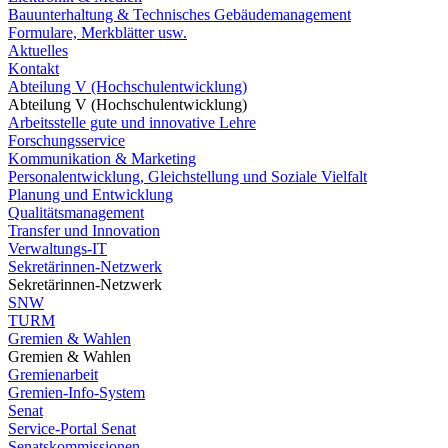
Bauunterhaltung & Technisches Gebäudemanagement
Formulare, Merkblätter usw.
Aktuelles
Kontakt
Abteilung V (Hochschulentwicklung)
Abteilung V (Hochschulentwicklung)
Arbeitsstelle gute und innovative Lehre
Forschungsservice
Kommunikation & Marketing
Personalentwicklung, Gleichstellung und Soziale Vielfalt
Planung und Entwicklung
Qualitätsmanagement
Transfer und Innovation
Verwaltungs-IT
Sekretärinnen-Netzwerk
Sekretärinnen-Netzwerk
SNW
TURM
Gremien & Wahlen
Gremien & Wahlen
Gremienarbeit
Gremien-Info-System
Senat
Service-Portal Senat
Senatskommissionen