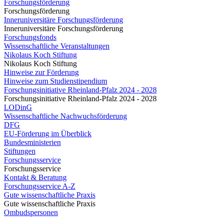
Forschungsförderung
Forschungsförderung
Inneruniversitäre Forschungsförderung
Inneruniversitäre Forschungsförderung
Forschungsfonds
Wissenschaftliche Veranstaltungen
Nikolaus Koch Stiftung
Nikolaus Koch Stiftung
Hinweise zur Förderung
Hinweise zum Studienstipendium
Forschungsinitiative Rheinland-Pfalz 2024 - 2028
Forschungsinitiative Rheinland-Pfalz 2024 - 2028
LODinG
Wissenschaftliche Nachwuchsförderung
DFG
EU-Förderung im Überblick
Bundesministerien
Stiftungen
Forschungsservice
Forschungsservice
Kontakt & Beratung
Forschungsservice A-Z
Gute wissenschaftliche Praxis
Gute wissenschaftliche Praxis
Ombudspersonen