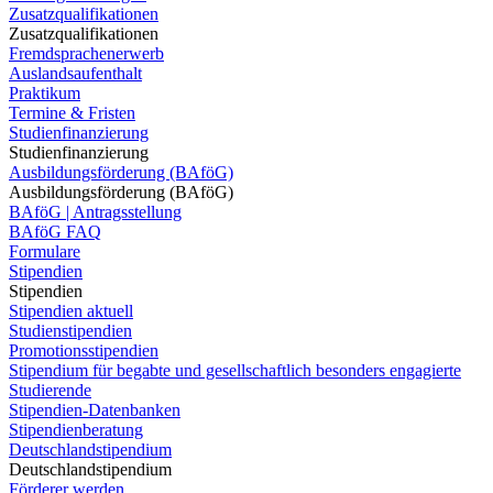
Zusatzqualifikationen
Zusatzqualifikationen
Fremdsprachenerwerb
Auslandsaufenthalt
Praktikum
Termine & Fristen
Studienfinanzierung
Studienfinanzierung
Ausbildungsförderung (BAföG)
Ausbildungsförderung (BAföG)
BAföG | Antragsstellung
BAföG FAQ
Formulare
Stipendien
Stipendien
Stipendien aktuell
Studienstipendien
Promotionsstipendien
Stipendium für begabte und gesellschaftlich besonders engagierte
Studierende
Stipendien-Datenbanken
Stipendienberatung
Deutschlandstipendium
Deutschlandstipendium
Förderer werden