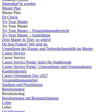
Stipendiat*in werden
Master Plan
Master Plan
Fit Check
Try Your Master
Try Your Master
Try Your Master – Veranstaltungsübersicht
Try Your Master – Anmeldung
Dein Master in Trier: so geht's!
Du hast Fragen? Wir sind da.
Umstellung des Haupt- und Nebenfachmodells im Master
Career Service
Career Service
Career Service Portal | Infos für Studierende
Career Service Portal | Unternehmen und Organisationen
Karrieremessen
Career Orientation Day 2027
Veranstaltungsangebot
Studium und Praxisbezug
Berufseinstieg
Berufseinstieg
Berufseinstieg mit Beeinträchtigung
Lehre
Lehre
Qualifizierung