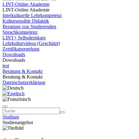
LINT-Online Akademie
LINT-Online Akademie
Interkulturelle Lehrkompetenz
Kultursensible Didaktik
Beratung von Studierenden
Sprachkompetenz
LINT+ Selbstlernkurs
Lehrkulturvideos (Geschützt)
Zertifikatsregelung
Downloads
Downloads
test
Beratung & Kontakt
Beratung & Kontakt
Datenschutzerklärung
Studium
Studienangebot