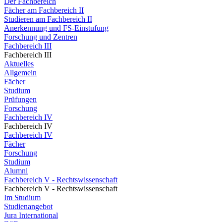
Der Fachbereich
Fächer am Fachbereich II
Studieren am Fachbereich II
Anerkennung und FS-Einstufung
Forschung und Zentren
Fachbereich III
Fachbereich III
Aktuelles
Allgemein
Fächer
Studium
Prüfungen
Forschung
Fachbereich IV
Fachbereich IV
Fachbereich IV
Fächer
Forschung
Studium
Alumni
Fachbereich V - Rechtswissenschaft
Fachbereich V - Rechtswissenschaft
Im Studium
Studienangebot
Jura International