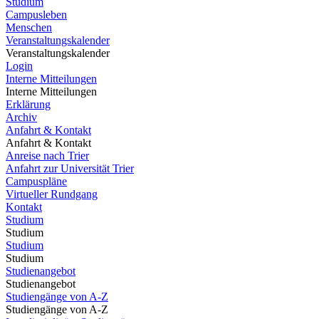
Studium
Campusleben
Menschen
Veranstaltungskalender
Veranstaltungskalender
Login
Interne Mitteilungen
Interne Mitteilungen
Erklärung
Archiv
Anfahrt & Kontakt
Anfahrt & Kontakt
Anreise nach Trier
Anfahrt zur Universität Trier
Campuspläne
Virtueller Rundgang
Kontakt
Studium
Studium
Studium
Studium
Studienangebot
Studienangebot
Studiengänge von A-Z
Studiengänge von A-Z