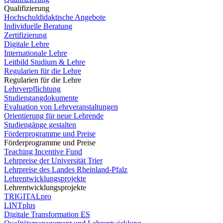
Qualifizierung
Hochschuldidaktische Angebote
Individuelle Beratung
Zertifizierung
Digitale Lehre
Internationale Lehre
Leitbild Studium & Lehre
Regularien für die Lehre
Regularien für die Lehre
Lehrverpflichtung
Studiengangdokumente
Evaluation von Lehrveranstaltungen
Orientierung für neue Lehrende
Studiengänge gestalten
Förderprogramme und Preise
Förderprogramme und Preise
Teaching Incentive Fund
Lehrpreise der Universität Trier
Lehrpreise des Landes Rheinland-Pfalz
Lehrentwicklungsprojekte
Lehrentwicklungsprojekte
TRIGITALpro
LINTplus
Digitale Transformation ES