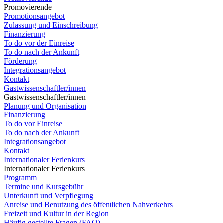
Promovierende
Promotionsangebot
Zulassung und Einschreibung
Finanzierung
To do vor der Einreise
To do nach der Ankunft
Förderung
Integrationsangebot
Kontakt
Gastwissenschaftler/innen
Gastwissenschaftler/innen
Planung und Organisation
Finanzierung
To do vor Einreise
To do nach der Ankunft
Integrationsangebot
Kontakt
Internationaler Ferienkurs
Internationaler Ferienkurs
Programm
Termine und Kursgebühr
Unterkunft und Verpflegung
Anreise und Benutzung des öffentlichen Nahverkehrs
Freizeit und Kultur in der Region
Häufig gestellte Fragen (FAQ)