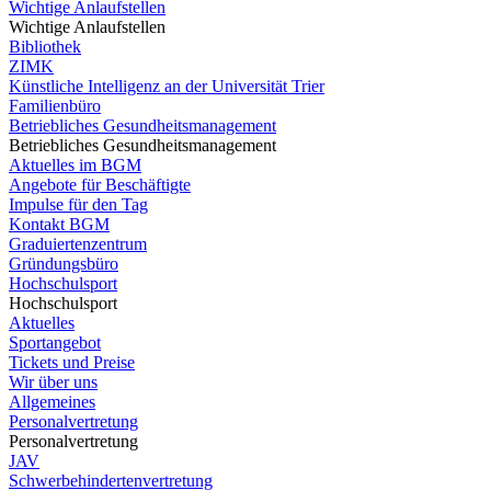
Wichtige Anlaufstellen
Wichtige Anlaufstellen
Bibliothek
ZIMK
Künstliche Intelligenz an der Universität Trier
Familienbüro
Betriebliches Gesundheitsmanagement
Betriebliches Gesundheitsmanagement
Aktuelles im BGM
Angebote für Beschäftigte
Impulse für den Tag
Kontakt BGM
Graduiertenzentrum
Gründungsbüro
Hochschulsport
Hochschulsport
Aktuelles
Sportangebot
Tickets und Preise
Wir über uns
Allgemeines
Personalvertretung
Personalvertretung
JAV
Schwerbehindertenvertretung