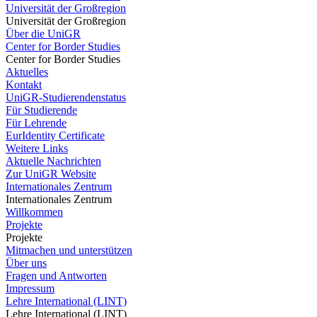
Universität der Großregion
Universität der Großregion
Über die UniGR
Center for Border Studies
Center for Border Studies
Aktuelles
Kontakt
UniGR-Studierendenstatus
Für Studierende
Für Lehrende
EurIdentity Certificate
Weitere Links
Aktuelle Nachrichten
Zur UniGR Website
Internationales Zentrum
Internationales Zentrum
Willkommen
Projekte
Projekte
Mitmachen und unterstützen
Über uns
Fragen und Antworten
Impressum
Lehre International (LINT)
Lehre International (LINT)