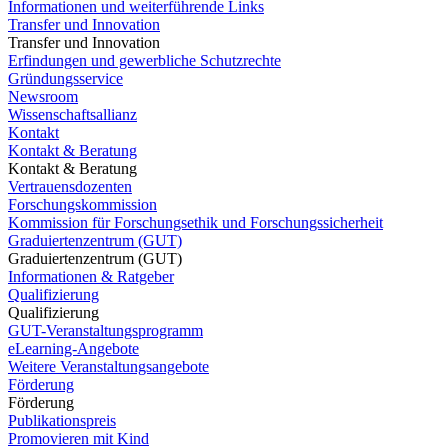
Informationen und weiterführende Links
Transfer und Innovation
Transfer und Innovation
Erfindungen und gewerbliche Schutzrechte
Gründungsservice
Newsroom
Wissenschaftsallianz
Kontakt
Kontakt & Beratung
Kontakt & Beratung
Vertrauensdozenten
Forschungskommission
Kommission für Forschungsethik und Forschungssicherheit
Graduiertenzentrum (GUT)
Graduiertenzentrum (GUT)
Informationen & Ratgeber
Qualifizierung
Qualifizierung
GUT-Veranstaltungsprogramm
eLearning-Angebote
Weitere Veranstaltungsangebote
Förderung
Förderung
Publikationspreis
Promovieren mit Kind