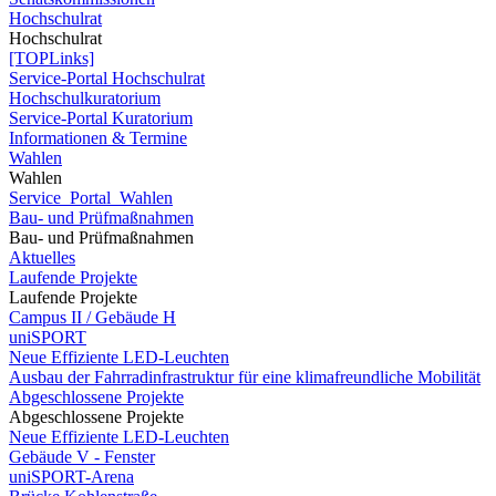
Hochschulrat
Hochschulrat
[TOPLinks]
Service-Portal Hochschulrat
Hochschulkuratorium
Service-Portal Kuratorium
Informationen & Termine
Wahlen
Wahlen
Service_Portal_Wahlen
Bau- und Prüfmaßnahmen
Bau- und Prüfmaßnahmen
Aktuelles
Laufende Projekte
Laufende Projekte
Campus II / Gebäude H
uniSPORT
Neue Effiziente LED-Leuchten
Ausbau der Fahrradinfrastruktur für eine klimafreundliche Mobilität
Abgeschlossene Projekte
Abgeschlossene Projekte
Neue Effiziente LED-Leuchten
Gebäude V - Fenster
uniSPORT-Arena