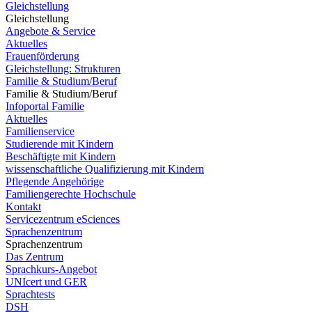
Gleichstellung
Gleichstellung
Angebote & Service
Aktuelles
Frauenförderung
Gleichstellung: Strukturen
Familie & Studium/Beruf
Familie & Studium/Beruf
Infoportal Familie
Aktuelles
Familienservice
Studierende mit Kindern
Beschäftigte mit Kindern
wissenschaftliche Qualifizierung mit Kindern
Pflegende Angehörige
Familiengerechte Hochschule
Kontakt
Servicezentrum eSciences
Sprachenzentrum
Sprachenzentrum
Das Zentrum
Sprachkurs-Angebot
UNIcert und GER
Sprachtests
DSH