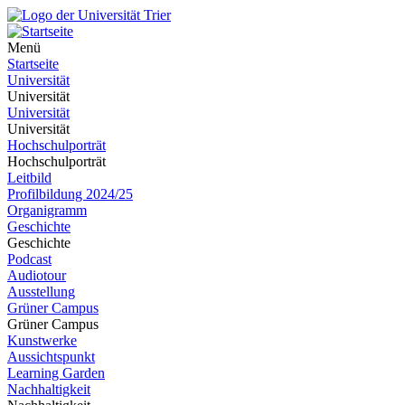
Menü
Startseite
Universität
Universität
Universität
Universität
Hochschulporträt
Hochschulporträt
Leitbild
Profilbildung 2024/25
Organigramm
Geschichte
Geschichte
Podcast
Audiotour
Ausstellung
Grüner Campus
Grüner Campus
Kunstwerke
Aussichtspunkt
Learning Garden
Nachhaltigkeit