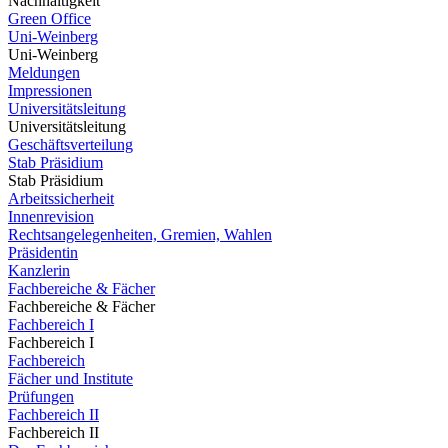
Nachhaltigkeit
Green Office
Uni-Weinberg
Uni-Weinberg
Meldungen
Impressionen
Universitätsleitung
Universitätsleitung
Geschäftsverteilung
Stab Präsidium
Stab Präsidium
Arbeitssicherheit
Innenrevision
Rechtsangelegenheiten, Gremien, Wahlen
Präsidentin
Kanzlerin
Fachbereiche & Fächer
Fachbereiche & Fächer
Fachbereich I
Fachbereich I
Fachbereich
Fächer und Institute
Prüfungen
Fachbereich II
Fachbereich II