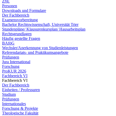
ZfjE
Personen
Downloads und Formulare
Der Fachbereich
Examensvorbereitung
Bachelor Rechtswissenschaft, Universität Trier
Stundenpläne/ Klausurenkursplan/ Hausarbeitsplan
Rechtsgrundlagen
Häufig gestellte Fragen
BAföG
Wechsler/Anerkennung von Studienleistungen
Referendariats- und Praktikumsangebote
Prüfungen
Jura International
Forschung
ProKUR 2026
Fachbereich VI
Fachbereich VI
Der Fachbereich
Einheiten / Professuren
Studium
Prüfungen
Internationales
Forschung & Projekte
Theologische Fakultät