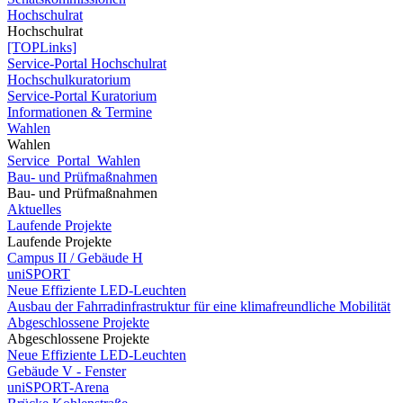
Hochschulrat
Hochschulrat
[TOPLinks]
Service-Portal Hochschulrat
Hochschulkuratorium
Service-Portal Kuratorium
Informationen & Termine
Wahlen
Wahlen
Service_Portal_Wahlen
Bau- und Prüfmaßnahmen
Bau- und Prüfmaßnahmen
Aktuelles
Laufende Projekte
Laufende Projekte
Campus II / Gebäude H
uniSPORT
Neue Effiziente LED-Leuchten
Ausbau der Fahrradinfrastruktur für eine klimafreundliche Mobilität
Abgeschlossene Projekte
Abgeschlossene Projekte
Neue Effiziente LED-Leuchten
Gebäude V - Fenster
uniSPORT-Arena