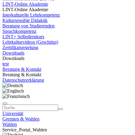
LINT-Online Akademie
LINT-Online Akademie
Interkulturelle Lehrkompetenz
Kultursensible Didaktik
Beratung von Studierenden
Sprachkompetenz
LINT+ Selbstlernkurs
Lehrkulturvideos (Geschützt)
Zertifikatsregelung
Downloads
Downloads
test
Beratung & Kontakt
Beratung & Kontakt
Datenschutzerklärung
Universität
Gremien & Wahlen
Wahlen
Service_Portal_Wahlen