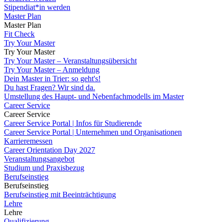
Stipendiat*in werden
Master Plan
Master Plan
Fit Check
Try Your Master
Try Your Master
Try Your Master – Veranstaltungsübersicht
Try Your Master – Anmeldung
Dein Master in Trier: so geht's!
Du hast Fragen? Wir sind da.
Umstellung des Haupt- und Nebenfachmodells im Master
Career Service
Career Service
Career Service Portal | Infos für Studierende
Career Service Portal | Unternehmen und Organisationen
Karrieremessen
Career Orientation Day 2027
Veranstaltungsangebot
Studium und Praxisbezug
Berufseinstieg
Berufseinstieg
Berufseinstieg mit Beeinträchtigung
Lehre
Lehre
Qualifizierung