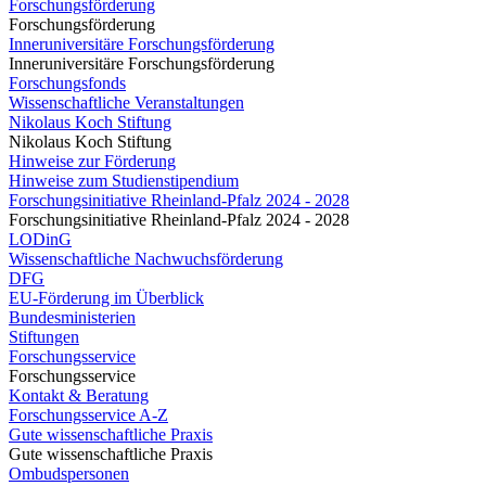
Forschungsförderung
Forschungsförderung
Inneruniversitäre Forschungsförderung
Inneruniversitäre Forschungsförderung
Forschungsfonds
Wissenschaftliche Veranstaltungen
Nikolaus Koch Stiftung
Nikolaus Koch Stiftung
Hinweise zur Förderung
Hinweise zum Studienstipendium
Forschungsinitiative Rheinland-Pfalz 2024 - 2028
Forschungsinitiative Rheinland-Pfalz 2024 - 2028
LODinG
Wissenschaftliche Nachwuchsförderung
DFG
EU-Förderung im Überblick
Bundesministerien
Stiftungen
Forschungsservice
Forschungsservice
Kontakt & Beratung
Forschungsservice A-Z
Gute wissenschaftliche Praxis
Gute wissenschaftliche Praxis
Ombudspersonen