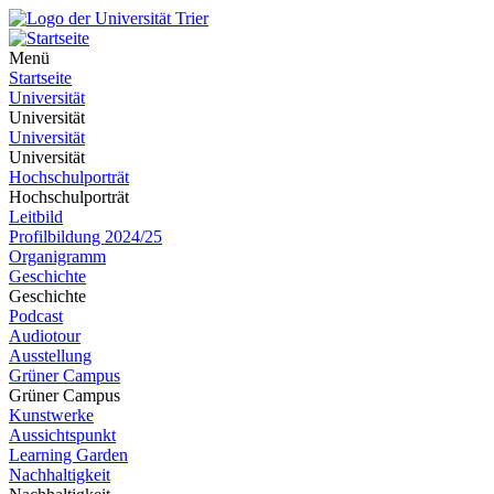
Menü
Startseite
Universität
Universität
Universität
Universität
Hochschulporträt
Hochschulporträt
Leitbild
Profilbildung 2024/25
Organigramm
Geschichte
Geschichte
Podcast
Audiotour
Ausstellung
Grüner Campus
Grüner Campus
Kunstwerke
Aussichtspunkt
Learning Garden
Nachhaltigkeit