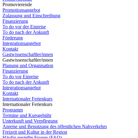
Promovierende
Promotionsangebot
Zulassung und Einschreibung
Finanzierung
To do vor der Einreise
To do nach der Ankunft
Förderung
Integrationsangebot
Kontakt
Gastwissenschaftler/innen
Gastwissenschaftler/innen
Planung und Organisation
Finanzierung
To do vor Einreise
To do nach der Ankunft
Integrationsangebot
Kontakt
Internationaler Ferienkurs
Internationaler Ferienkurs
Programm
Termine und Kursgebühr
Unterkunft und Verpflegung
Anreise und Benutzung des öffentlichen Nahverkehrs
Freizeit und Kultur in der Region
Häufig gestellte Fragen (FAQ)