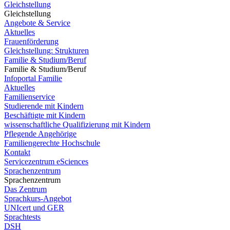
Gleichstellung
Gleichstellung
Angebote & Service
Aktuelles
Frauenförderung
Gleichstellung: Strukturen
Familie & Studium/Beruf
Familie & Studium/Beruf
Infoportal Familie
Aktuelles
Familienservice
Studierende mit Kindern
Beschäftigte mit Kindern
wissenschaftliche Qualifizierung mit Kindern
Pflegende Angehörige
Familiengerechte Hochschule
Kontakt
Servicezentrum eSciences
Sprachenzentrum
Sprachenzentrum
Das Zentrum
Sprachkurs-Angebot
UNIcert und GER
Sprachtests
DSH