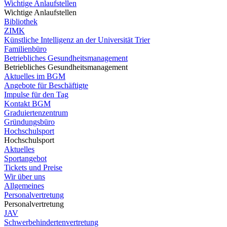
Wichtige Anlaufstellen
Wichtige Anlaufstellen
Bibliothek
ZIMK
Künstliche Intelligenz an der Universität Trier
Familienbüro
Betriebliches Gesundheitsmanagement
Betriebliches Gesundheitsmanagement
Aktuelles im BGM
Angebote für Beschäftigte
Impulse für den Tag
Kontakt BGM
Graduiertenzentrum
Gründungsbüro
Hochschulsport
Hochschulsport
Aktuelles
Sportangebot
Tickets und Preise
Wir über uns
Allgemeines
Personalvertretung
Personalvertretung
JAV
Schwerbehindertenvertretung