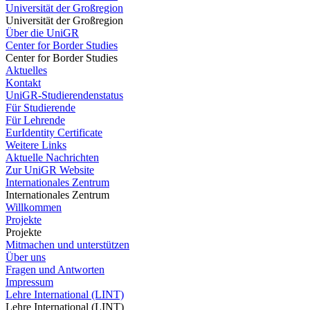
Universität der Großregion
Universität der Großregion
Über die UniGR
Center for Border Studies
Center for Border Studies
Aktuelles
Kontakt
UniGR-Studierendenstatus
Für Studierende
Für Lehrende
EurIdentity Certificate
Weitere Links
Aktuelle Nachrichten
Zur UniGR Website
Internationales Zentrum
Internationales Zentrum
Willkommen
Projekte
Projekte
Mitmachen und unterstützen
Über uns
Fragen und Antworten
Impressum
Lehre International (LINT)
Lehre International (LINT)