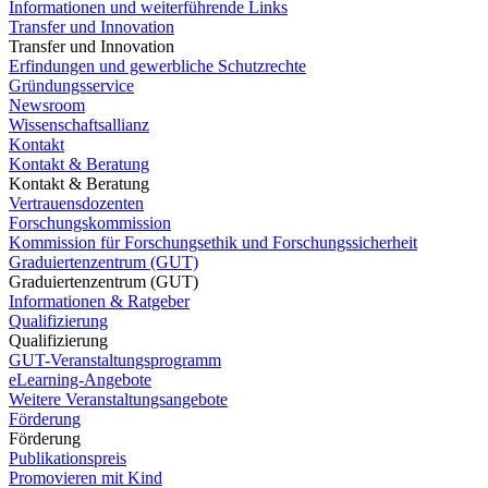
Informationen und weiterführende Links
Transfer und Innovation
Transfer und Innovation
Erfindungen und gewerbliche Schutzrechte
Gründungsservice
Newsroom
Wissenschaftsallianz
Kontakt
Kontakt & Beratung
Kontakt & Beratung
Vertrauensdozenten
Forschungskommission
Kommission für Forschungsethik und Forschungssicherheit
Graduiertenzentrum (GUT)
Graduiertenzentrum (GUT)
Informationen & Ratgeber
Qualifizierung
Qualifizierung
GUT-Veranstaltungsprogramm
eLearning-Angebote
Weitere Veranstaltungsangebote
Förderung
Förderung
Publikationspreis
Promovieren mit Kind