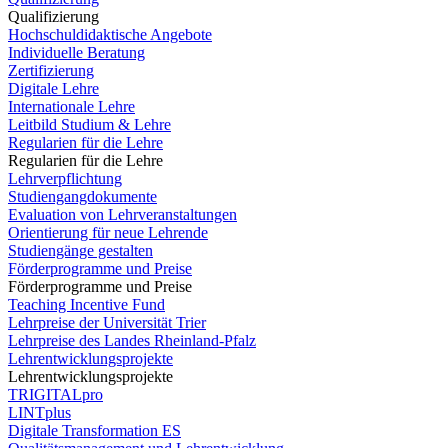
Qualifizierung
Hochschuldidaktische Angebote
Individuelle Beratung
Zertifizierung
Digitale Lehre
Internationale Lehre
Leitbild Studium & Lehre
Regularien für die Lehre
Regularien für die Lehre
Lehrverpflichtung
Studiengangdokumente
Evaluation von Lehrveranstaltungen
Orientierung für neue Lehrende
Studiengänge gestalten
Förderprogramme und Preise
Förderprogramme und Preise
Teaching Incentive Fund
Lehrpreise der Universität Trier
Lehrpreise des Landes Rheinland-Pfalz
Lehrentwicklungsprojekte
Lehrentwicklungsprojekte
TRIGITALpro
LINTplus
Digitale Transformation ES