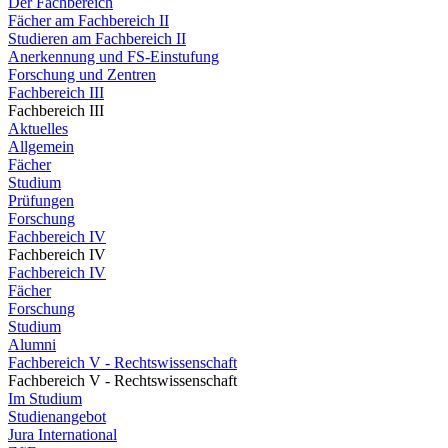
Der Fachbereich
Fächer am Fachbereich II
Studieren am Fachbereich II
Anerkennung und FS-Einstufung
Forschung und Zentren
Fachbereich III
Fachbereich III
Aktuelles
Allgemein
Fächer
Studium
Prüfungen
Forschung
Fachbereich IV
Fachbereich IV
Fachbereich IV
Fächer
Forschung
Studium
Alumni
Fachbereich V - Rechtswissenschaft
Fachbereich V - Rechtswissenschaft
Im Studium
Studienangebot
Jura International