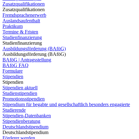
Zusatzqualifikationen
Zusatzqualifikationen
Fremdsprachenerwerb
Auslandsaufenthalt
Praktikum
Termine & Fristen
Studienfinanzierung
Studienfinanzierung
Ausbildungsförderung (BAföG)
Ausbildungsförderung (BAföG)
BAföG | Antragsstellung
BAföG FAQ
Formulare
Stipendien
Stipendien
Stipendien aktuell
Studienstipendien
Promotionsstipendien
Stipendium für begabte und gesellschaftlich besonders engagierte
Studierende
Stipendien-Datenbanken
Stipendienberatung
Deutschlandstipendium
Deutschlandstipendium
Förderer werden