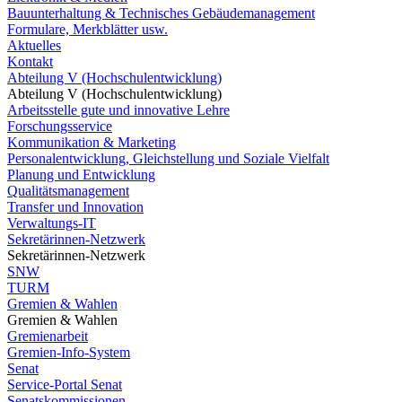
Bauunterhaltung & Technisches Gebäudemanagement
Formulare, Merkblätter usw.
Aktuelles
Kontakt
Abteilung V (Hochschulentwicklung)
Abteilung V (Hochschulentwicklung)
Arbeitsstelle gute und innovative Lehre
Forschungsservice
Kommunikation & Marketing
Personalentwicklung, Gleichstellung und Soziale Vielfalt
Planung und Entwicklung
Qualitätsmanagement
Transfer und Innovation
Verwaltungs-IT
Sekretärinnen-Netzwerk
Sekretärinnen-Netzwerk
SNW
TURM
Gremien & Wahlen
Gremien & Wahlen
Gremienarbeit
Gremien-Info-System
Senat
Service-Portal Senat
Senatskommissionen