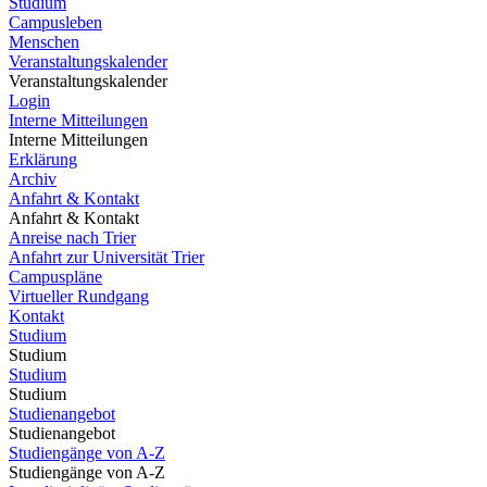
Studium
Campusleben
Menschen
Veranstaltungskalender
Veranstaltungskalender
Login
Interne Mitteilungen
Interne Mitteilungen
Erklärung
Archiv
Anfahrt & Kontakt
Anfahrt & Kontakt
Anreise nach Trier
Anfahrt zur Universität Trier
Campuspläne
Virtueller Rundgang
Kontakt
Studium
Studium
Studium
Studium
Studienangebot
Studienangebot
Studiengänge von A-Z
Studiengänge von A-Z