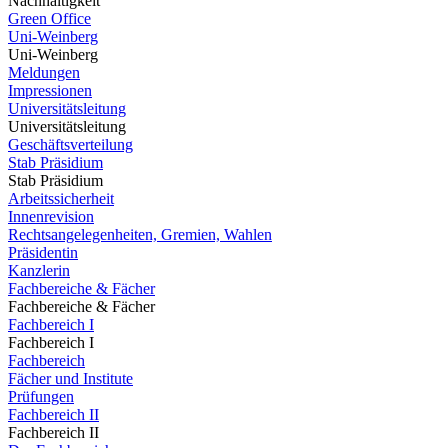
Nachhaltigkeit
Green Office
Uni-Weinberg
Uni-Weinberg
Meldungen
Impressionen
Universitätsleitung
Universitätsleitung
Geschäftsverteilung
Stab Präsidium
Stab Präsidium
Arbeitssicherheit
Innenrevision
Rechtsangelegenheiten, Gremien, Wahlen
Präsidentin
Kanzlerin
Fachbereiche & Fächer
Fachbereiche & Fächer
Fachbereich I
Fachbereich I
Fachbereich
Fächer und Institute
Prüfungen
Fachbereich II
Fachbereich II