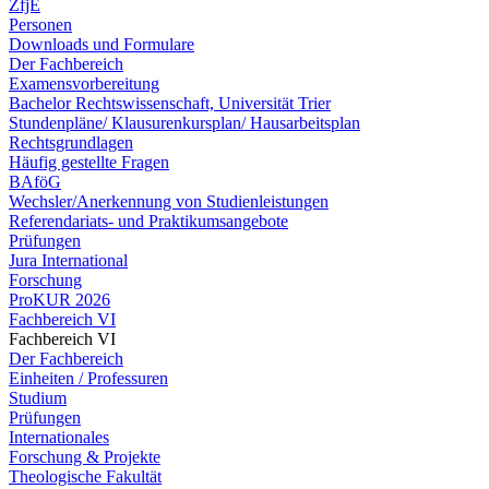
ZfjE
Personen
Downloads und Formulare
Der Fachbereich
Examensvorbereitung
Bachelor Rechtswissenschaft, Universität Trier
Stundenpläne/ Klausurenkursplan/ Hausarbeitsplan
Rechtsgrundlagen
Häufig gestellte Fragen
BAföG
Wechsler/Anerkennung von Studienleistungen
Referendariats- und Praktikumsangebote
Prüfungen
Jura International
Forschung
ProKUR 2026
Fachbereich VI
Fachbereich VI
Der Fachbereich
Einheiten / Professuren
Studium
Prüfungen
Internationales
Forschung & Projekte
Theologische Fakultät