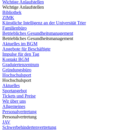
Wichtige Anlaufstellen
Wichtige Anlaufstellen
Bibliothek
ZIMK
Künstliche Intelligenz an der Universität Trier
Familienbüro
Betriebliches Gesundheitsmanagement
Betriebliches Gesundheitsmanagement
Aktuelles im BGM
Angebote für Beschäftigte
Impulse für den Tag
Kontakt BGM
Graduiertenzentrum
Gründungsbüro
Hochschulsport
Hochschulsport
Aktuelles
Sportangebot
Tickets und Preise
Wir über uns
Allgemeines
Personalvertretung
Personalvertretung
JAV
Schwerbehindertenvertretung