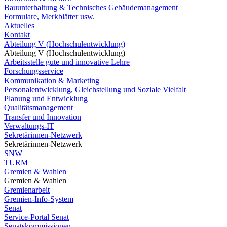
Bauunterhaltung & Technisches Gebäudemanagement
Formulare, Merkblätter usw.
Aktuelles
Kontakt
Abteilung V (Hochschulentwicklung)
Abteilung V (Hochschulentwicklung)
Arbeitsstelle gute und innovative Lehre
Forschungsservice
Kommunikation & Marketing
Personalentwicklung, Gleichstellung und Soziale Vielfalt
Planung und Entwicklung
Qualitätsmanagement
Transfer und Innovation
Verwaltungs-IT
Sekretärinnen-Netzwerk
Sekretärinnen-Netzwerk
SNW
TURM
Gremien & Wahlen
Gremien & Wahlen
Gremienarbeit
Gremien-Info-System
Senat
Service-Portal Senat
Senatskommissionen