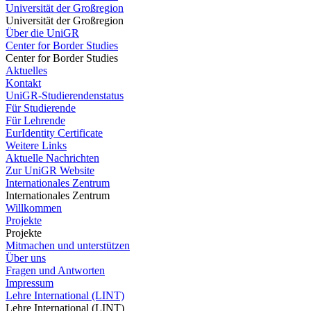
Universität der Großregion
Universität der Großregion
Über die UniGR
Center for Border Studies
Center for Border Studies
Aktuelles
Kontakt
UniGR-Studierendenstatus
Für Studierende
Für Lehrende
EurIdentity Certificate
Weitere Links
Aktuelle Nachrichten
Zur UniGR Website
Internationales Zentrum
Internationales Zentrum
Willkommen
Projekte
Projekte
Mitmachen und unterstützen
Über uns
Fragen und Antworten
Impressum
Lehre International (LINT)
Lehre International (LINT)