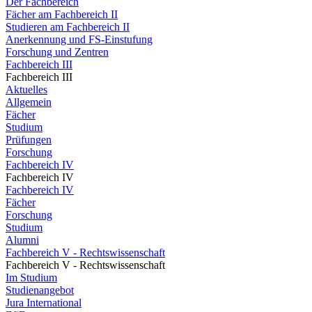
Der Fachbereich
Fächer am Fachbereich II
Studieren am Fachbereich II
Anerkennung und FS-Einstufung
Forschung und Zentren
Fachbereich III
Fachbereich III
Aktuelles
Allgemein
Fächer
Studium
Prüfungen
Forschung
Fachbereich IV
Fachbereich IV
Fachbereich IV
Fächer
Forschung
Studium
Alumni
Fachbereich V - Rechtswissenschaft
Fachbereich V - Rechtswissenschaft
Im Studium
Studienangebot
Jura International