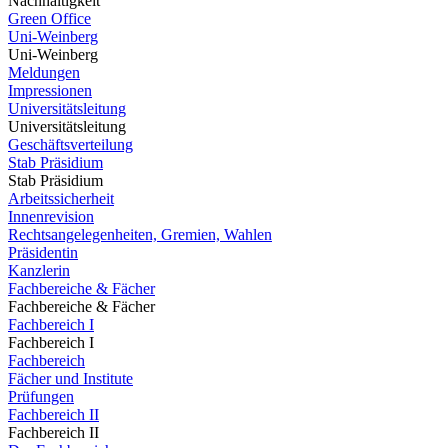
Nachhaltigkeit
Green Office
Uni-Weinberg
Uni-Weinberg
Meldungen
Impressionen
Universitätsleitung
Universitätsleitung
Geschäftsverteilung
Stab Präsidium
Stab Präsidium
Arbeitssicherheit
Innenrevision
Rechtsangelegenheiten, Gremien, Wahlen
Präsidentin
Kanzlerin
Fachbereiche & Fächer
Fachbereiche & Fächer
Fachbereich I
Fachbereich I
Fachbereich
Fächer und Institute
Prüfungen
Fachbereich II
Fachbereich II