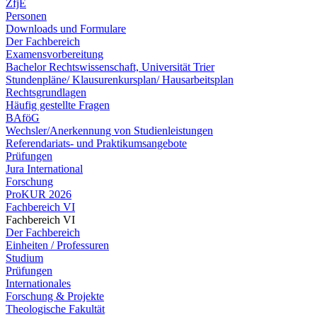
ZfjE
Personen
Downloads und Formulare
Der Fachbereich
Examensvorbereitung
Bachelor Rechtswissenschaft, Universität Trier
Stundenpläne/ Klausurenkursplan/ Hausarbeitsplan
Rechtsgrundlagen
Häufig gestellte Fragen
BAföG
Wechsler/Anerkennung von Studienleistungen
Referendariats- und Praktikumsangebote
Prüfungen
Jura International
Forschung
ProKUR 2026
Fachbereich VI
Fachbereich VI
Der Fachbereich
Einheiten / Professuren
Studium
Prüfungen
Internationales
Forschung & Projekte
Theologische Fakultät