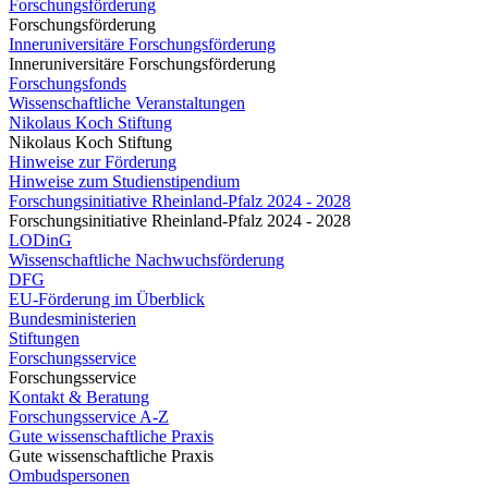
Forschungsförderung
Forschungsförderung
Inneruniversitäre Forschungsförderung
Inneruniversitäre Forschungsförderung
Forschungsfonds
Wissenschaftliche Veranstaltungen
Nikolaus Koch Stiftung
Nikolaus Koch Stiftung
Hinweise zur Förderung
Hinweise zum Studienstipendium
Forschungsinitiative Rheinland-Pfalz 2024 - 2028
Forschungsinitiative Rheinland-Pfalz 2024 - 2028
LODinG
Wissenschaftliche Nachwuchsförderung
DFG
EU-Förderung im Überblick
Bundesministerien
Stiftungen
Forschungsservice
Forschungsservice
Kontakt & Beratung
Forschungsservice A-Z
Gute wissenschaftliche Praxis
Gute wissenschaftliche Praxis
Ombudspersonen