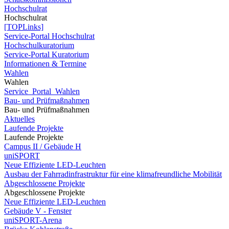
Hochschulrat
Hochschulrat
[TOPLinks]
Service-Portal Hochschulrat
Hochschulkuratorium
Service-Portal Kuratorium
Informationen & Termine
Wahlen
Wahlen
Service_Portal_Wahlen
Bau- und Prüfmaßnahmen
Bau- und Prüfmaßnahmen
Aktuelles
Laufende Projekte
Laufende Projekte
Campus II / Gebäude H
uniSPORT
Neue Effiziente LED-Leuchten
Ausbau der Fahrradinfrastruktur für eine klimafreundliche Mobilität
Abgeschlossene Projekte
Abgeschlossene Projekte
Neue Effiziente LED-Leuchten
Gebäude V - Fenster
uniSPORT-Arena