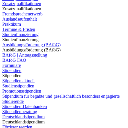
Zusatzqualifikationen
Zusatzqualifikationen
Fremdsprachenerwerb
Auslandsaufenthalt
Praktikum
Termine & Fristen
Studienfinanzierung
Studienfinanzierung
Ausbildungsförderung (BAföG)
Ausbildungsförderung (BAföG)
BAföG | Antragsstellung
BAföG FAQ
Formulare
Stipendien
Stipendien
Stipendien aktuell
Studienstipendien
Promotionsstipendien
Stipendium für begabte und gesellschaftlich besonders engagierte
Studierende
Stipendien-Datenbanken
Stipendienberatung
Deutschlandstipendium
Deutschlandstipendium
Förderer werden