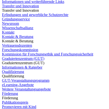
Informationen und weiterführende Links
Transfer und Innovation
Transfer und Innovation
Erfindungen und gewerbliche Schutzrechte
Gründungsservice
Newsroom
Wissenschaftsallianz
Kontakt
Kontakt & Beratung
Kontakt & Beratung
Vertrauensdozenten
Forschungskommission
Kommission für Forschungsethik und Forschungssicherheit
Graduiertenzentrum (GUT)
Graduiertenzentrum (GUT)
Informationen & Ratgeber
Qualifizierung
Qualifizierung
GUT-Veranstaltungsprogramm
eLearning-Angebote
Weitere Veranstaltungsangebote
Förderung
Förderung
Publikationspreis
Promovieren mit Kind