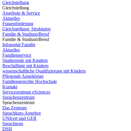
Gleichstellung
Gleichstellung
Angebote & Service
Aktuelles
Frauenförderung
Gleichstellung: Strukturen
Familie & Studium/Beruf
Familie & Studium/Beruf
Infoportal Familie
Aktuelles
Familienservice
Studierende mit Kindern
Beschäftigte mit Kindern
wissenschaftliche Qualifizierung mit Kindern
Pflegende Angehörige
Familiengerechte Hochschule
Kontakt
Servicezentrum eSciences
Sprachenzentrum
Sprachenzentrum
Das Zentrum
Sprachkurs-Angebot
UNIcert und GER
Sprachtests
DSH