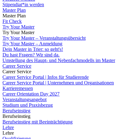
Stipendiat*in werden
Master Plan
Master Plan
Fit Check
Try Your Master
Try Your Master
Try Your Master – Veranstaltungsübersicht
Try Your Master – Anmeldung
Dein Master in Trier: so geht's!
Du hast Fragen? Wir sind da.
Umstellung des Haupt- und Nebenfachmodells im Master
Career Service
Career Service
Career Service Portal | Infos für Studierende
Career Service Portal | Unternehmen und Organisationen
Karrieremessen
Career Orientation Day 2027
Veranstaltungsangebot
Studium und Praxisbezug
Berufseinstieg
Berufseinstieg
Berufseinstieg mit Beeinträchtigung
Lehre
Lehre
Qualifizierung