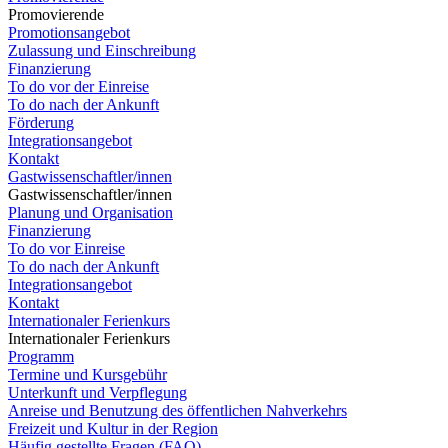
Promovierende
Promotionsangebot
Zulassung und Einschreibung
Finanzierung
To do vor der Einreise
To do nach der Ankunft
Förderung
Integrationsangebot
Kontakt
Gastwissenschaftler/innen
Gastwissenschaftler/innen
Planung und Organisation
Finanzierung
To do vor Einreise
To do nach der Ankunft
Integrationsangebot
Kontakt
Internationaler Ferienkurs
Internationaler Ferienkurs
Programm
Termine und Kursgebühr
Unterkunft und Verpflegung
Anreise und Benutzung des öffentlichen Nahverkehrs
Freizeit und Kultur in der Region
Häufig gestellte Fragen (FAQ)