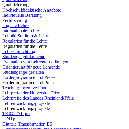
Qualifizierung
Hochschuldidaktische Angebote
Individuelle Beratung
Zertifizierung
Digitale Lehre
Internationale Lehre
Leitbild Studium & Lehre
Regularien für die Lehre
Regularien für die Lehre
Lehrverpflichtung
Studiengangdokumente
Evaluation von Lehrveranstaltungen
Orientierung für neue Lehrende
Studiengänge gestalten
Förderprogramme und Preise
Förderprogramme und Preise
Teaching Incentive Fund
Lehrpreise der Universität Trier
Lehrpreise des Landes Rheinland-Pfalz
Lehrentwicklungsprojekte
Lehrentwicklungsprojekte
TRIGITALpro
LINTplus
Digitale Transformation ES