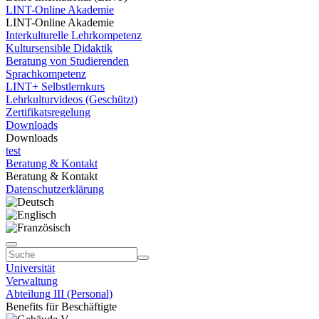
LINT-Online Akademie
LINT-Online Akademie
Interkulturelle Lehrkompetenz
Kultursensible Didaktik
Beratung von Studierenden
Sprachkompetenz
LINT+ Selbstlernkurs
Lehrkulturvideos (Geschützt)
Zertifikatsregelung
Downloads
Downloads
test
Beratung & Kontakt
Beratung & Kontakt
Datenschutzerklärung
Universität
Verwaltung
Abteilung III (Personal)
Benefits für Beschäftigte