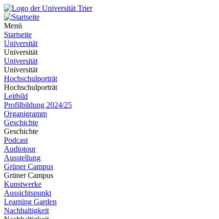
Menü
Startseite
Universität
Universität
Universität
Universität
Hochschulporträt
Hochschulporträt
Leitbild
Profilbildung 2024/25
Organigramm
Geschichte
Geschichte
Podcast
Audiotour
Ausstellung
Grüner Campus
Grüner Campus
Kunstwerke
Aussichtspunkt
Learning Garden
Nachhaltigkeit