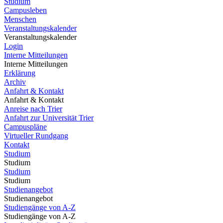
Studium
Campusleben
Menschen
Veranstaltungskalender
Veranstaltungskalender
Login
Interne Mitteilungen
Interne Mitteilungen
Erklärung
Archiv
Anfahrt & Kontakt
Anfahrt & Kontakt
Anreise nach Trier
Anfahrt zur Universität Trier
Campuspläne
Virtueller Rundgang
Kontakt
Studium
Studium
Studium
Studium
Studienangebot
Studienangebot
Studiengänge von A-Z
Studiengänge von A-Z