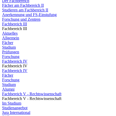
Der Fachbereich
Fächer am Fachbereich II
Studieren am Fachbereich II
Anerkennung und FS-Einstufung
Forschung und Zentren
Fachbereich III
Fachbereich III
Aktuelles
Allgemein
Fächer
Studium
Prüfungen
Forschung
Fachbereich IV
Fachbereich IV
Fachbereich IV
Fächer
Forschung
Studium
Alumni
Fachbereich V - Rechtswissenschaft
Fachbereich V - Rechtswissenschaft
Im Studium
Studienangebot
Jura International