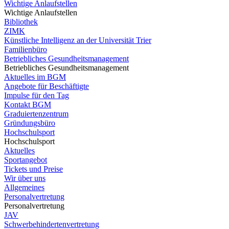
Wichtige Anlaufstellen
Wichtige Anlaufstellen
Bibliothek
ZIMK
Künstliche Intelligenz an der Universität Trier
Familienbüro
Betriebliches Gesundheitsmanagement
Betriebliches Gesundheitsmanagement
Aktuelles im BGM
Angebote für Beschäftigte
Impulse für den Tag
Kontakt BGM
Graduiertenzentrum
Gründungsbüro
Hochschulsport
Hochschulsport
Aktuelles
Sportangebot
Tickets und Preise
Wir über uns
Allgemeines
Personalvertretung
Personalvertretung
JAV
Schwerbehindertenvertretung