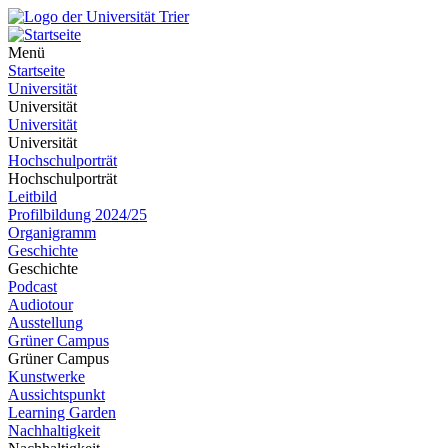
Menü
Startseite
Universität
Universität
Universität
Universität
Hochschulporträt
Hochschulporträt
Leitbild
Profilbildung 2024/25
Organigramm
Geschichte
Geschichte
Podcast
Audiotour
Ausstellung
Grüner Campus
Grüner Campus
Kunstwerke
Aussichtspunkt
Learning Garden
Nachhaltigkeit