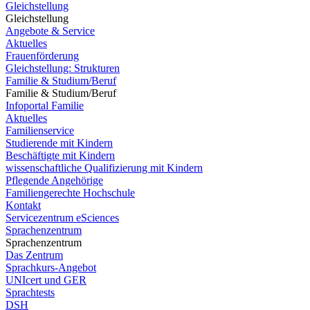
Gleichstellung
Gleichstellung
Angebote & Service
Aktuelles
Frauenförderung
Gleichstellung: Strukturen
Familie & Studium/Beruf
Familie & Studium/Beruf
Infoportal Familie
Aktuelles
Familienservice
Studierende mit Kindern
Beschäftigte mit Kindern
wissenschaftliche Qualifizierung mit Kindern
Pflegende Angehörige
Familiengerechte Hochschule
Kontakt
Servicezentrum eSciences
Sprachenzentrum
Sprachenzentrum
Das Zentrum
Sprachkurs-Angebot
UNIcert und GER
Sprachtests
DSH