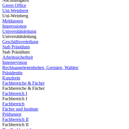
Nachhaltigkeit
Green Office
Uni-Weinberg
Uni-Weinberg
Meldungen
Impressionen
Universitätsleitung
Universitätsleitung
Geschäftsverteilung
Stab Präsidium
Stab Präsidium
Arbeitssicherheit
Innenrevision
Rechtsangelegenheiten, Gremien, Wahlen
Präsidentin
Kanzlerin
Fachbereiche & Fächer
Fachbereiche & Fächer
Fachbereich I
Fachbereich I
Fachbereich
Fächer und Institute
Prüfungen
Fachbereich II
Fachbereich II