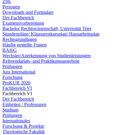
ZfjE
Personen
Downloads und Formulare
Der Fachbereich
Examensvorbereitung
Bachelor Rechtswissenschaft, Universität Trier
Stundenpläne/ Klausurenkursplan/ Hausarbeitsplan
Rechtsgrundlagen
Häufig gestellte Fragen
BAföG
Wechsler/Anerkennung von Studienleistungen
Referendariats- und Praktikumsangebote
Prüfungen
Jura International
Forschung
ProKUR 2026
Fachbereich VI
Fachbereich VI
Der Fachbereich
Einheiten / Professuren
Studium
Prüfungen
Internationales
Forschung & Projekte
Theologische Fakultät