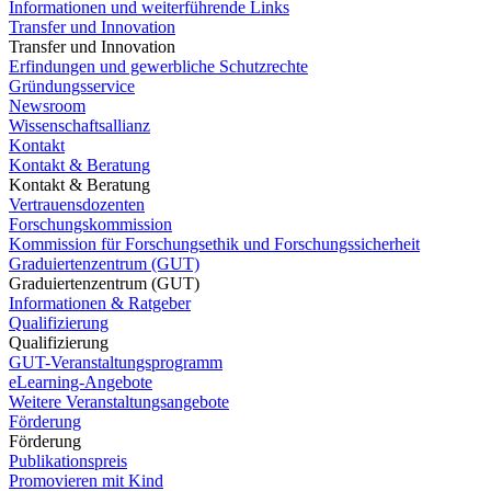
Informationen und weiterführende Links
Transfer und Innovation
Transfer und Innovation
Erfindungen und gewerbliche Schutzrechte
Gründungsservice
Newsroom
Wissenschaftsallianz
Kontakt
Kontakt & Beratung
Kontakt & Beratung
Vertrauensdozenten
Forschungskommission
Kommission für Forschungsethik und Forschungssicherheit
Graduiertenzentrum (GUT)
Graduiertenzentrum (GUT)
Informationen & Ratgeber
Qualifizierung
Qualifizierung
GUT-Veranstaltungsprogramm
eLearning-Angebote
Weitere Veranstaltungsangebote
Förderung
Förderung
Publikationspreis
Promovieren mit Kind