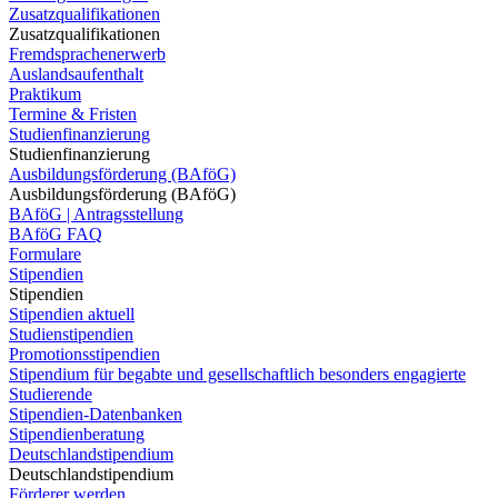
Zusatzqualifikationen
Zusatzqualifikationen
Fremdsprachenerwerb
Auslandsaufenthalt
Praktikum
Termine & Fristen
Studienfinanzierung
Studienfinanzierung
Ausbildungsförderung (BAföG)
Ausbildungsförderung (BAföG)
BAföG | Antragsstellung
BAföG FAQ
Formulare
Stipendien
Stipendien
Stipendien aktuell
Studienstipendien
Promotionsstipendien
Stipendium für begabte und gesellschaftlich besonders engagierte
Studierende
Stipendien-Datenbanken
Stipendienberatung
Deutschlandstipendium
Deutschlandstipendium
Förderer werden