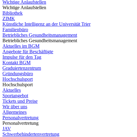
Wichtige Anlaufstellen
Wichtige Anlaufstellen
Bibliothek
ZIMK
Künstliche Intelligenz an der Universität Trier
Familienbüro
Betriebliches Gesundheitsmanagement
Betriebliches Gesundheitsmanagement
Aktuelles im BGM
Angebote für Beschäftigte
Impulse für den Tag
Kontakt BGM
Graduiertenzentrum
Gründungsbüro
Hochschulsport
Hochschulsport
Aktuelles
Sportangebot
Tickets und Preise
Wir über uns
Allgemeines
Personalvertretung
Personalvertretung
JAV
Schwerbehindertenvertretung