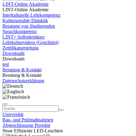
LINT-Online Akademie
LINT-Online Akademie
Interkulturelle Lehrkompetenz
Kultursensible Didaktik
Beratung von Studierenden
Sprachkompetenz
LINT+ Selbstlernkurs
Lehrkulturvideos (Geschützt)
Zertifikatsregelung
Downloads
Downloads
test
Beratung & Kontakt
Beratung & Kontakt
Datenschutzerklärung
Universität
Bau- und Prüfmaßnahmen
Abgeschlossene Projekte
Neue Effiziente LED-Leuchten