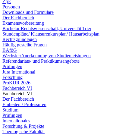
ZfjE
Personen
Downloads und Formulare
Der Fachbereich
Examensvorbereitung
Bachelor Rechtswissenschaft, Universität Trier
Stundenpläne/ Klausurenkursplan/ Hausarbeitsplan
Rechtsgrundlagen
Häufig gestellte Fragen
BAföG
Wechsler/Anerkennung von Studienleistungen
Referendariats- und Praktikumsangebote
Prüfungen
Jura International
Forschung
ProKUR 2026
Fachbereich VI
Fachbereich VI
Der Fachbereich
Einheiten / Professuren
Studium
Prüfungen
Internationales
Forschung & Projekte
Theologische Fakultät