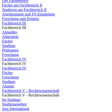
Der Fachbereich
Fächer am Fachbereich II
Studieren am Fachbereich II
Anerkennung und FS-Einstufung
Forschung und Zentren
Fachbereich III
Fachbereich III
Aktuelles
Allgemein
Fächer
Studium
Prüfungen
Forschung
Fachbereich IV
Fachbereich IV
Fachbereich IV
Fächer
Forschung
Studium
Alumni
Fachbereich V - Rechtswissenschaft
Fachbereich V - Rechtswissenschaft
Im Studium
Studienangebot
Jura International