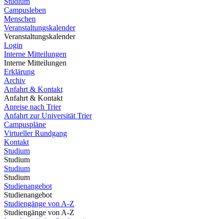
Studium
Campusleben
Menschen
Veranstaltungskalender
Veranstaltungskalender
Login
Interne Mitteilungen
Interne Mitteilungen
Erklärung
Archiv
Anfahrt & Kontakt
Anfahrt & Kontakt
Anreise nach Trier
Anfahrt zur Universität Trier
Campuspläne
Virtueller Rundgang
Kontakt
Studium
Studium
Studium
Studium
Studienangebot
Studienangebot
Studiengänge von A-Z
Studiengänge von A-Z