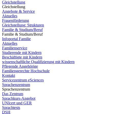
Gleichstellung
Gleichstellung
Angebote & Service
Aktuelles
Frauenförderung
Gleichstellung: Strukturen
Familie & Studium/Beruf
Familie & Studium/Beruf
Infoportal Familie
Aktuelles
Familienservice
Studierende mit Kindern
Beschäftigte mit Kindern
wissenschaftliche Qualifizierung mit Kindern
Pflegende Angehörige
Familiengerechte Hochschule
Kontakt
Servicezentrum eSciences
Sprachenzentrum
Sprachenzentrum
Das Zentrum
Sprachkurs-Angebot
UNIcert und GER
Sprachtests
DSH