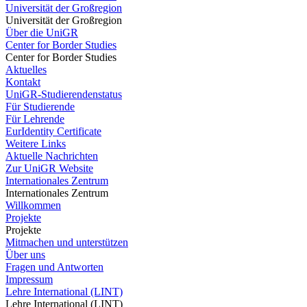
Universität der Großregion
Universität der Großregion
Über die UniGR
Center for Border Studies
Center for Border Studies
Aktuelles
Kontakt
UniGR-Studierendenstatus
Für Studierende
Für Lehrende
EurIdentity Certificate
Weitere Links
Aktuelle Nachrichten
Zur UniGR Website
Internationales Zentrum
Internationales Zentrum
Willkommen
Projekte
Projekte
Mitmachen und unterstützen
Über uns
Fragen und Antworten
Impressum
Lehre International (LINT)
Lehre International (LINT)