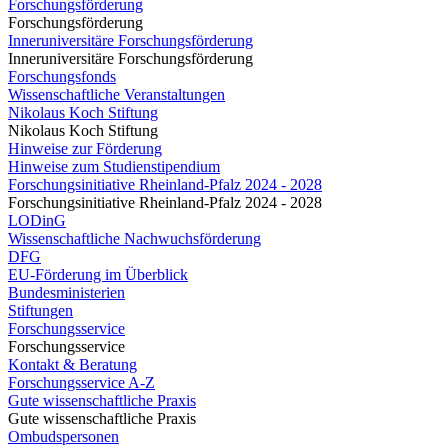
Forschungsförderung
Forschungsförderung
Inneruniversitäre Forschungsförderung
Inneruniversitäre Forschungsförderung
Forschungsfonds
Wissenschaftliche Veranstaltungen
Nikolaus Koch Stiftung
Nikolaus Koch Stiftung
Hinweise zur Förderung
Hinweise zum Studienstipendium
Forschungsinitiative Rheinland-Pfalz 2024 - 2028
Forschungsinitiative Rheinland-Pfalz 2024 - 2028
LODinG
Wissenschaftliche Nachwuchsförderung
DFG
EU-Förderung im Überblick
Bundesministerien
Stiftungen
Forschungsservice
Forschungsservice
Kontakt & Beratung
Forschungsservice A-Z
Gute wissenschaftliche Praxis
Gute wissenschaftliche Praxis
Ombudspersonen