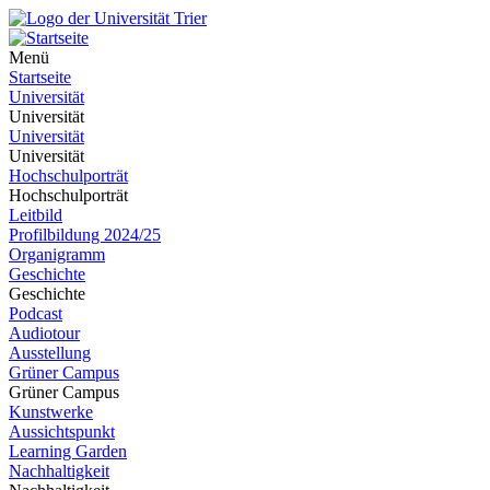
Menü
Startseite
Universität
Universität
Universität
Universität
Hochschulporträt
Hochschulporträt
Leitbild
Profilbildung 2024/25
Organigramm
Geschichte
Geschichte
Podcast
Audiotour
Ausstellung
Grüner Campus
Grüner Campus
Kunstwerke
Aussichtspunkt
Learning Garden
Nachhaltigkeit