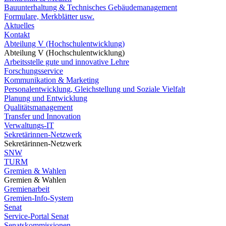
Bauunterhaltung & Technisches Gebäudemanagement
Formulare, Merkblätter usw.
Aktuelles
Kontakt
Abteilung V (Hochschulentwicklung)
Abteilung V (Hochschulentwicklung)
Arbeitsstelle gute und innovative Lehre
Forschungsservice
Kommunikation & Marketing
Personalentwicklung, Gleichstellung und Soziale Vielfalt
Planung und Entwicklung
Qualitätsmanagement
Transfer und Innovation
Verwaltungs-IT
Sekretärinnen-Netzwerk
Sekretärinnen-Netzwerk
SNW
TURM
Gremien & Wahlen
Gremien & Wahlen
Gremienarbeit
Gremien-Info-System
Senat
Service-Portal Senat
Senatskommissionen