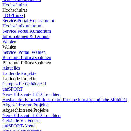
Hochschulrat
Hochschulrat
[TOPLinks]
Service-Portal Hochschulrat
Hochschulkuratorium
Service-Portal Kuratorium
Informationen & Termine
Wahlen
Wahlen
Service_Portal_Wahlen
Bau- und Prüfmaßnahmen
Bau- und Prüfmaßnahmen
Aktuelles
Laufende Projekte
Laufende Projekte
Campus II / Gebäude H
uniSPORT
Neue Effiziente LED-Leuchten
Ausbau der Fahrradinfrastruktur für eine klimafreundliche Mobilität
Abgeschlossene Projekte
Abgeschlossene Projekte
Neue Effiziente LED-Leuchten
Gebäude V - Fenster
uniSPORT-Arena