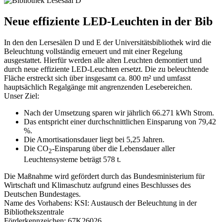
Neue effiziente LED-Leuchten in der Bib
In den den Lersesälen D und E der Universitätsbibliothek wird die
Beleuchtung vollständig erneuert und mit einer Regelung
ausgestattet. Hierfür werden alle alten Leuchten demontiert und
durch neue effiziente LED-Leuchten ersetzt. Die zu beleuchtende
Fläche erstreckt sich über insgesamt ca. 800 m² und umfasst
hauptsächlich Regalgänge mit angrenzenden Lesebereichen.
Unser Ziel:
Nach der Umsetzung sparen wir jährlich 66.271 kWh Strom.
Das entspricht einer durchschnittlichen Einsparung von 79,42
%.
Die Amortisationsdauer liegt bei 5,25 Jahren.
Die CO
-Einsparung über die Lebensdauer aller
2
Leuchtensysteme beträgt 578 t.
Die Maßnahme wird gefördert durch das Bundesministerium für
Wirtschaft und Klimaschutz aufgrund eines Beschlusses des
Deutschen Bundestages.
Name des Vorhabens: KSI: Austausch der Beleuchtung in der
Bibliothekszentrale
Förderkennzeichen: 67K26026