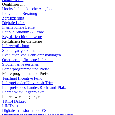
Qualifizierung
Hochschuldidaktische Angebote
Individuelle Beratung
Zertifizierung
Digitale Lehre
Internationale Lehre
Leitbild Studium & Lehre
Regularien für die Lehre
Regularien für die Lehre
Lehrverpflichtung
Studiengangdokumente
Evaluation von Lehrveranstaltungen
Orientierung für neue Lehrende
Studiengänge gestalten
Förderprogramme und Preise
Förderprogramme und Preise
Teaching Incentive Fund
Lehrpreise der Universität Trier
Lehrpreise des Landes Rheinland-Pfalz
Lehrentwicklungsprojekte
Lehrentwicklungsprojekte
TRIGITALpro
LINTplus
Digitale Transformation ES