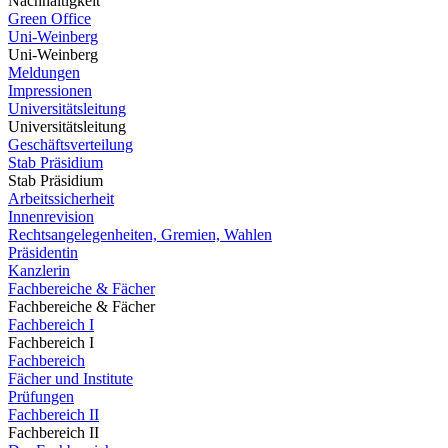
Nachhaltigkeit
Green Office
Uni-Weinberg
Uni-Weinberg
Meldungen
Impressionen
Universitätsleitung
Universitätsleitung
Geschäftsverteilung
Stab Präsidium
Stab Präsidium
Arbeitssicherheit
Innenrevision
Rechtsangelegenheiten, Gremien, Wahlen
Präsidentin
Kanzlerin
Fachbereiche & Fächer
Fachbereiche & Fächer
Fachbereich I
Fachbereich I
Fachbereich
Fächer und Institute
Prüfungen
Fachbereich II
Fachbereich II