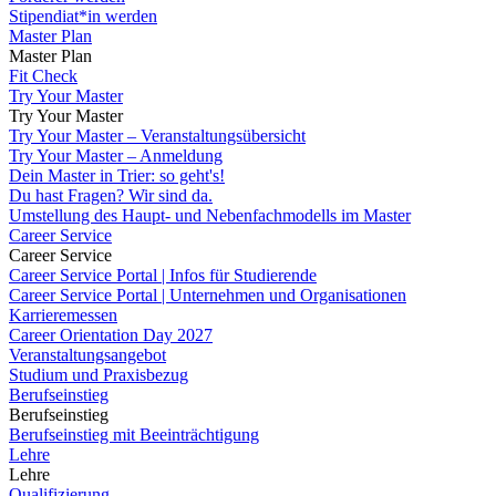
Stipendiat*in werden
Master Plan
Master Plan
Fit Check
Try Your Master
Try Your Master
Try Your Master – Veranstaltungsübersicht
Try Your Master – Anmeldung
Dein Master in Trier: so geht's!
Du hast Fragen? Wir sind da.
Umstellung des Haupt- und Nebenfachmodells im Master
Career Service
Career Service
Career Service Portal | Infos für Studierende
Career Service Portal | Unternehmen und Organisationen
Karrieremessen
Career Orientation Day 2027
Veranstaltungsangebot
Studium und Praxisbezug
Berufseinstieg
Berufseinstieg
Berufseinstieg mit Beeinträchtigung
Lehre
Lehre
Qualifizierung