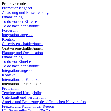
Promovierende
Promotionsangebot
Zulassung und Einschreibung
Finanzierung
To do vor der Einreise
To do nach der Ankunft
Förderung
Integrationsangebot
Kontakt
Gastwissenschaftler/innen
Gastwissenschaftler/innen
Planung und Organisation
Finanzierung
To do vor Einreise
To do nach der Ankunft
Integrationsangebot
Kontakt
Internationaler Ferienkurs
Internationaler Ferienkurs
Programm
Termine und Kursgebühr
Unterkunft und Verpflegung
Anreise und Benutzung des öffentlichen Nahverkehrs
Freizeit und Kultur in der Region
Häufig gestellte Fragen (FAQ)