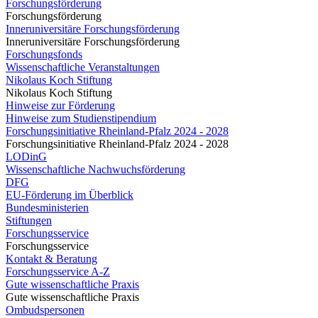
Forschungsförderung
Forschungsförderung
Inneruniversitäre Forschungsförderung
Inneruniversitäre Forschungsförderung
Forschungsfonds
Wissenschaftliche Veranstaltungen
Nikolaus Koch Stiftung
Nikolaus Koch Stiftung
Hinweise zur Förderung
Hinweise zum Studienstipendium
Forschungsinitiative Rheinland-Pfalz 2024 - 2028
Forschungsinitiative Rheinland-Pfalz 2024 - 2028
LODinG
Wissenschaftliche Nachwuchsförderung
DFG
EU-Förderung im Überblick
Bundesministerien
Stiftungen
Forschungsservice
Forschungsservice
Kontakt & Beratung
Forschungsservice A-Z
Gute wissenschaftliche Praxis
Gute wissenschaftliche Praxis
Ombudspersonen