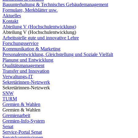
Bauunterhaltung & Technisches Gebäudemanagement
Formulare, Merkblätter usw.
Aktuelles
Kontakt
Abteilung V (Hochschulentwicklung)
Abteilung V (Hochschulentwicklung)
Arbeitsstelle gute und innovative Lehre
Forschungsservice
Kommunikation & Marketing
Personalentwicklung, Gleichstellung und Soziale Vielfalt
Planung und Entwicklung
Qualitätsmanagement
Transfer und Innovation
Verwaltungs-IT
Sekretärinnen-Netzwerk
Sekretärinnen-Netzwerk
SNW
TURM
Gremien & Wahlen
Gremien & Wahlen
Gremienarbeit
Gremien-Info-System
Senat
Service-Portal Senat
Senatskommissionen