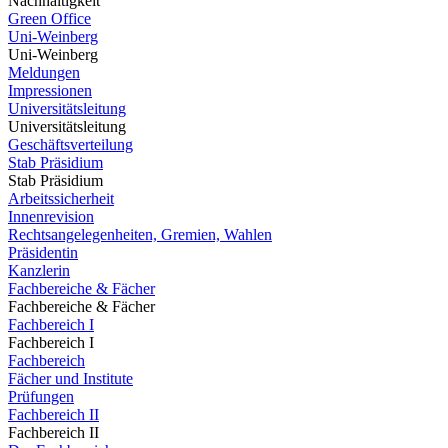
Nachhaltigkeit
Green Office
Uni-Weinberg
Uni-Weinberg
Meldungen
Impressionen
Universitätsleitung
Universitätsleitung
Geschäftsverteilung
Stab Präsidium
Stab Präsidium
Arbeitssicherheit
Innenrevision
Rechtsangelegenheiten, Gremien, Wahlen
Präsidentin
Kanzlerin
Fachbereiche & Fächer
Fachbereiche & Fächer
Fachbereich I
Fachbereich I
Fachbereich
Fächer und Institute
Prüfungen
Fachbereich II
Fachbereich II