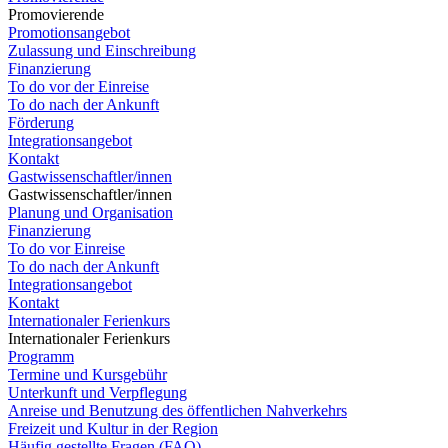
Promovierende
Promotionsangebot
Zulassung und Einschreibung
Finanzierung
To do vor der Einreise
To do nach der Ankunft
Förderung
Integrationsangebot
Kontakt
Gastwissenschaftler/innen
Gastwissenschaftler/innen
Planung und Organisation
Finanzierung
To do vor Einreise
To do nach der Ankunft
Integrationsangebot
Kontakt
Internationaler Ferienkurs
Internationaler Ferienkurs
Programm
Termine und Kursgebühr
Unterkunft und Verpflegung
Anreise und Benutzung des öffentlichen Nahverkehrs
Freizeit und Kultur in der Region
Häufig gestellte Fragen (FAQ)