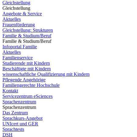
Gleichstellung
Gleichstellung
Angebote & Service
Aktuelles
Frauenförderung
Gleichstellung: Strukturen
Familie & Studium/Beruf
Familie & Studium/Beruf
Infoportal Familie
Aktuelles
Familienservice
Studierende mit Kindern
Beschäftigte mit Kindern
wissenschaftliche Qualifizierung mit Kindern
Pflegende Angehörige
Familiengerechte Hochschule
Kontakt
Servicezentrum eSciences
Sprachenzentrum
Sprachenzentrum
Das Zentrum
Sprachkurs-Angebot
UNIcert und GER
Sprachtests
DSH