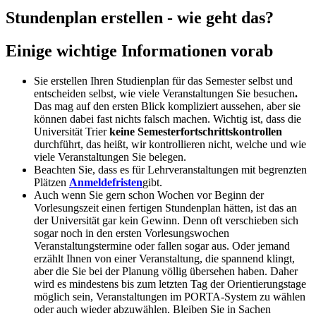
Stundenplan erstellen - wie geht das?
Einige wichtige Informationen vorab
Sie erstellen Ihren Studienplan für das Semester selbst und
entscheiden selbst, wie viele Veranstaltungen Sie besuchen
.
Das mag auf den ersten Blick kompliziert aussehen, aber sie
können dabei fast nichts falsch machen. Wichtig ist, dass die
Universität Trier
keine Semesterfortschrittskontrollen
durchführt, das heißt, wir kontrollieren nicht, welche und wie
viele Veranstaltungen Sie belegen.
Beachten Sie, dass es für Lehrveranstaltungen mit begrenzten
Plätzen
Anmeldefristen
gibt.
Auch wenn Sie gern schon Wochen vor Beginn der
Vorlesungszeit einen fertigen Stundenplan hätten, ist das an
der Universität gar kein Gewinn. Denn oft verschieben sich
sogar noch in den ersten Vorlesungswochen
Veranstaltungstermine oder fallen sogar aus. Oder jemand
erzählt Ihnen von einer Veranstaltung, die spannend klingt,
aber die Sie bei der Planung völlig übersehen haben. Daher
wird es mindestens bis zum letzten Tag der Orientierungstage
möglich sein, Veranstaltungen im PORTA-System zu wählen
oder auch wieder abzuwählen. Bleiben Sie in Sachen