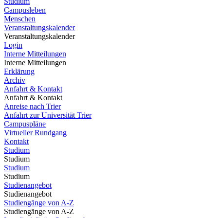
Studium
Campusleben
Menschen
Veranstaltungskalender
Veranstaltungskalender
Login
Interne Mitteilungen
Interne Mitteilungen
Erklärung
Archiv
Anfahrt & Kontakt
Anfahrt & Kontakt
Anreise nach Trier
Anfahrt zur Universität Trier
Campuspläne
Virtueller Rundgang
Kontakt
Studium
Studium
Studium
Studium
Studienangebot
Studienangebot
Studiengänge von A-Z
Studiengänge von A-Z