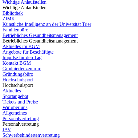
Wichtige Anlaufstellen
Wichtige Anlaufstellen
Bibliothek
ZIMK
Künstliche Intelligenz an der Universität Trier
Familienbüro
Betriebliches Gesundheitsmanagement
Betriebliches Gesundheitsmanagement
Aktuelles im BGM
Angebote für Beschäftigte
Impulse für den Tag
Kontakt BGM
Graduiertenzentrum
Gründungsbüro
Hochschulsport
Hochschulsport
Aktuelles
Sportangebot
Tickets und Preise
Wir über uns
Allgemeines
Personalvertretung
Personalvertretung
JAV
Schwerbehindertenvertretung