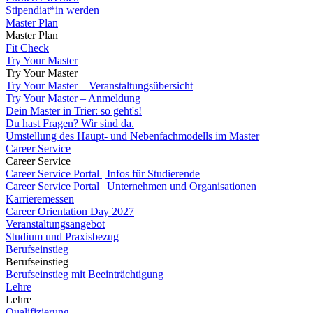
Stipendiat*in werden
Master Plan
Master Plan
Fit Check
Try Your Master
Try Your Master
Try Your Master – Veranstaltungsübersicht
Try Your Master – Anmeldung
Dein Master in Trier: so geht's!
Du hast Fragen? Wir sind da.
Umstellung des Haupt- und Nebenfachmodells im Master
Career Service
Career Service
Career Service Portal | Infos für Studierende
Career Service Portal | Unternehmen und Organisationen
Karrieremessen
Career Orientation Day 2027
Veranstaltungsangebot
Studium und Praxisbezug
Berufseinstieg
Berufseinstieg
Berufseinstieg mit Beeinträchtigung
Lehre
Lehre
Qualifizierung