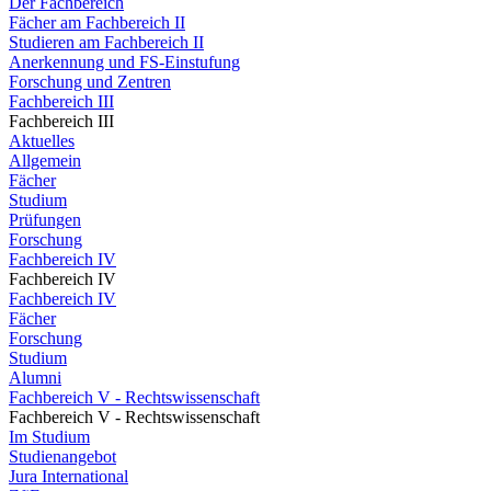
Der Fachbereich
Fächer am Fachbereich II
Studieren am Fachbereich II
Anerkennung und FS-Einstufung
Forschung und Zentren
Fachbereich III
Fachbereich III
Aktuelles
Allgemein
Fächer
Studium
Prüfungen
Forschung
Fachbereich IV
Fachbereich IV
Fachbereich IV
Fächer
Forschung
Studium
Alumni
Fachbereich V - Rechtswissenschaft
Fachbereich V - Rechtswissenschaft
Im Studium
Studienangebot
Jura International