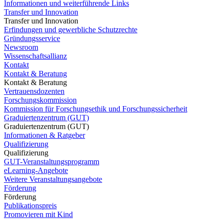
Informationen und weiterführende Links
Transfer und Innovation
Transfer und Innovation
Erfindungen und gewerbliche Schutzrechte
Gründungsservice
Newsroom
Wissenschaftsallianz
Kontakt
Kontakt & Beratung
Kontakt & Beratung
Vertrauensdozenten
Forschungskommission
Kommission für Forschungsethik und Forschungssicherheit
Graduiertenzentrum (GUT)
Graduiertenzentrum (GUT)
Informationen & Ratgeber
Qualifizierung
Qualifizierung
GUT-Veranstaltungsprogramm
eLearning-Angebote
Weitere Veranstaltungsangebote
Förderung
Förderung
Publikationspreis
Promovieren mit Kind