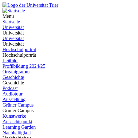
Menü
Startseite
Universität
Universität
Universität
Universität
Hochschulporträt
Hochschulporträt
Leitbild
Profilbildung 2024/25
Organigramm
Geschichte
Geschichte
Podcast
Audiotour
Ausstellung
Grüner Campus
Grüner Campus
Kunstwerke
Aussichtspunkt
Learning Garden
Nachhaltigkeit