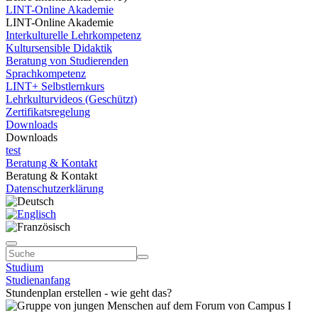
LINT-Online Akademie
LINT-Online Akademie
Interkulturelle Lehrkompetenz
Kultursensible Didaktik
Beratung von Studierenden
Sprachkompetenz
LINT+ Selbstlernkurs
Lehrkulturvideos (Geschützt)
Zertifikatsregelung
Downloads
Downloads
test
Beratung & Kontakt
Beratung & Kontakt
Datenschutzerklärung
Studium
Studienanfang
Stundenplan erstellen - wie geht das?