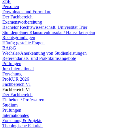
ZfjE
Personen
Downloads und Formulare
Der Fachbereich
Examensvorbereitung
Bachelor Rechtswissenschaft, Universität Trier
Stundenpläne/ Klausurenkursplan/ Hausarbeitsplan
Rechtsgrundlagen
Häufig gestellte Fragen
BAföG
Wechsler/Anerkennung von Studienleistungen
Referendariats- und Praktikumsangebote
Prüfungen
Jura International
Forschung
ProKUR 2026
Fachbereich VI
Fachbereich VI
Der Fachbereich
Einheiten / Professuren
Studium
Prüfungen
Internationales
Forschung & Projekte
Theologische Fakultät