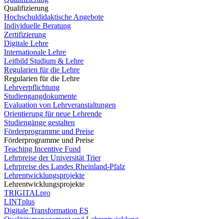
Qualifizierung
Hochschuldidaktische Angebote
Individuelle Beratung
Zertifizierung
Digitale Lehre
Internationale Lehre
Leitbild Studium & Lehre
Regularien für die Lehre
Regularien für die Lehre
Lehrverpflichtung
Studiengangdokumente
Evaluation von Lehrveranstaltungen
Orientierung für neue Lehrende
Studiengänge gestalten
Förderprogramme und Preise
Förderprogramme und Preise
Teaching Incentive Fund
Lehrpreise der Universität Trier
Lehrpreise des Landes Rheinland-Pfalz
Lehrentwicklungsprojekte
Lehrentwicklungsprojekte
TRIGITALpro
LINTplus
Digitale Transformation ES