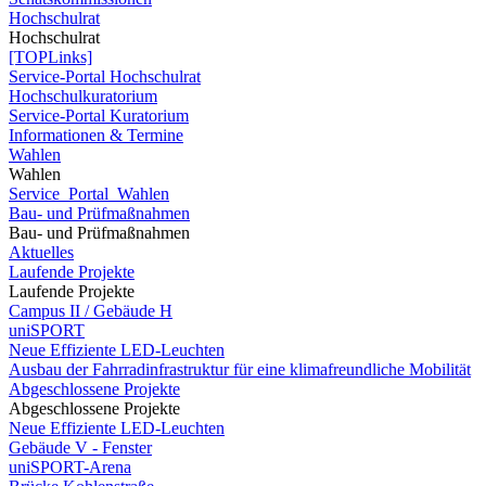
Hochschulrat
Hochschulrat
[TOPLinks]
Service-Portal Hochschulrat
Hochschulkuratorium
Service-Portal Kuratorium
Informationen & Termine
Wahlen
Wahlen
Service_Portal_Wahlen
Bau- und Prüfmaßnahmen
Bau- und Prüfmaßnahmen
Aktuelles
Laufende Projekte
Laufende Projekte
Campus II / Gebäude H
uniSPORT
Neue Effiziente LED-Leuchten
Ausbau der Fahrradinfrastruktur für eine klimafreundliche Mobilität
Abgeschlossene Projekte
Abgeschlossene Projekte
Neue Effiziente LED-Leuchten
Gebäude V - Fenster
uniSPORT-Arena