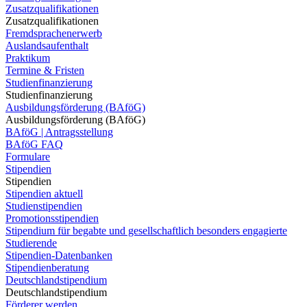
Zusatzqualifikationen
Zusatzqualifikationen
Fremdsprachenerwerb
Auslandsaufenthalt
Praktikum
Termine & Fristen
Studienfinanzierung
Studienfinanzierung
Ausbildungsförderung (BAföG)
Ausbildungsförderung (BAföG)
BAföG | Antragsstellung
BAföG FAQ
Formulare
Stipendien
Stipendien
Stipendien aktuell
Studienstipendien
Promotionsstipendien
Stipendium für begabte und gesellschaftlich besonders engagierte
Studierende
Stipendien-Datenbanken
Stipendienberatung
Deutschlandstipendium
Deutschlandstipendium
Förderer werden