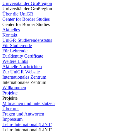
Universität der Großregion
Universität der Großregion
Über die UniGR
Center for Border Studies
Center for Border Studies
Aktuelles
Kontakt
UniGR-Studierendenstatus
Für Studierende
Für Lehrende
EurIdentity Certificate
Weitere Links
Aktuelle Nachrichten
Zur UniGR Website
Internationales Zentrum
Internationales Zentrum
Willkommen
Projekte
Projekte
Mitmachen und unterstützen
Über uns
Fragen und Antworten
Impressum
Lehre International (LINT)
Lehre International (LINT)