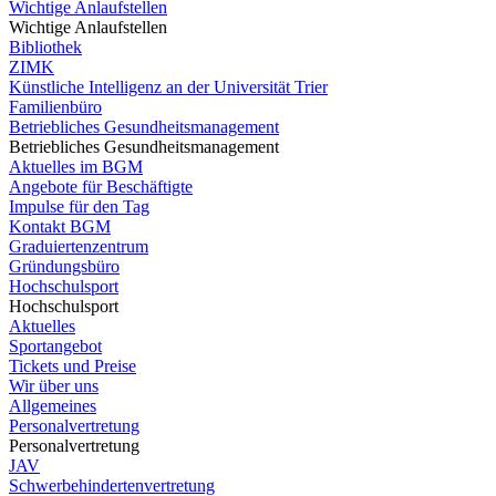
Wichtige Anlaufstellen
Wichtige Anlaufstellen
Bibliothek
ZIMK
Künstliche Intelligenz an der Universität Trier
Familienbüro
Betriebliches Gesundheitsmanagement
Betriebliches Gesundheitsmanagement
Aktuelles im BGM
Angebote für Beschäftigte
Impulse für den Tag
Kontakt BGM
Graduiertenzentrum
Gründungsbüro
Hochschulsport
Hochschulsport
Aktuelles
Sportangebot
Tickets und Preise
Wir über uns
Allgemeines
Personalvertretung
Personalvertretung
JAV
Schwerbehindertenvertretung