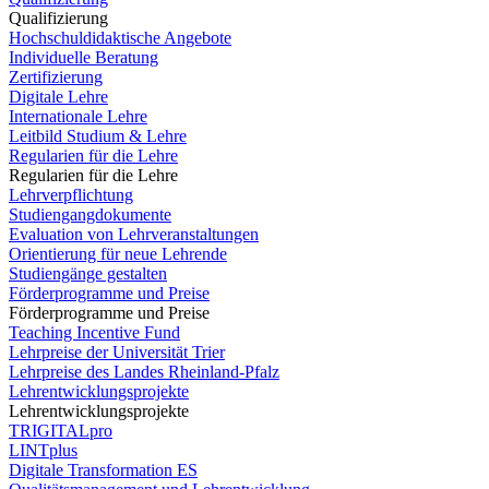
Qualifizierung
Hochschuldidaktische Angebote
Individuelle Beratung
Zertifizierung
Digitale Lehre
Internationale Lehre
Leitbild Studium & Lehre
Regularien für die Lehre
Regularien für die Lehre
Lehrverpflichtung
Studiengangdokumente
Evaluation von Lehrveranstaltungen
Orientierung für neue Lehrende
Studiengänge gestalten
Förderprogramme und Preise
Förderprogramme und Preise
Teaching Incentive Fund
Lehrpreise der Universität Trier
Lehrpreise des Landes Rheinland-Pfalz
Lehrentwicklungsprojekte
Lehrentwicklungsprojekte
TRIGITALpro
LINTplus
Digitale Transformation ES