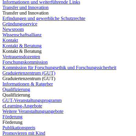
Informationen und weiterführende Links
Transfer und Innovation
Transfer und Innovation
Erfindungen und gewerbliche Schutzrechte
Gründungsservice
Newsroom
Wissenschaftsallianz
Kontakt
Kontakt & Beratung
Kontakt & Beratung
Vertrauensdozenten
Forschungskommission
Kommission für Forschungsethik und Forschungssicherheit
Graduiertenzentrum (GUT)
Graduiertenzentrum (GUT)
Informationen & Ratgeber
Qualifizierung
Qualifizierung
GUT-Veranstaltungsprogramm
eLearning-Angebote
Weitere Veranstaltungsangebote
Förderung
Förderung
Publikationspreis
Promovieren mit Kind