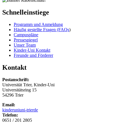
Schnelleinstiege
Programm und Anmeldung
Häufig gestellte Fragen (FAQs
)
Campuspläne
Pressespiegel
Unser Team
Kinder-Uni Kontakt
Freunde und Förderer
Kontakt
Postanschrift:
Universität Trier, Kinder-Uni
Universitätsring 15
54296 Trier
Email:
kinderuni
uni-trier
de
Telefon:
0651 / 201 2805