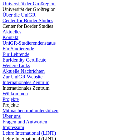
Universität der Großregion
Universität der Großregion
Über die UniGR
Center for Border Studies
Center for Border Studies
Aktuelles
Kontakt
UniGR-Studierendenstatus
Für Studierende
Für Lehrende
EurIdentity Certificate
Weitere Links
Aktuelle Nachrichten
Zur UniGR Website
Internationales Zentrum
Internationales Zentrum
Willkommen
Projekte
Projekte
Mitmachen und unterstützen
Über uns
Fragen und Antworten
Impressum
Lehre International (LINT)
Lehre International (LINT)