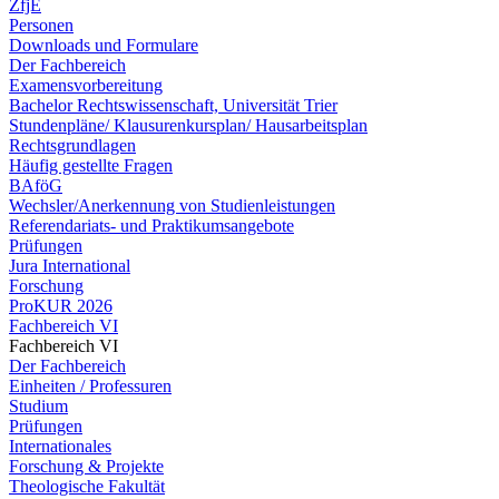
ZfjE
Personen
Downloads und Formulare
Der Fachbereich
Examensvorbereitung
Bachelor Rechtswissenschaft, Universität Trier
Stundenpläne/ Klausurenkursplan/ Hausarbeitsplan
Rechtsgrundlagen
Häufig gestellte Fragen
BAföG
Wechsler/Anerkennung von Studienleistungen
Referendariats- und Praktikumsangebote
Prüfungen
Jura International
Forschung
ProKUR 2026
Fachbereich VI
Fachbereich VI
Der Fachbereich
Einheiten / Professuren
Studium
Prüfungen
Internationales
Forschung & Projekte
Theologische Fakultät