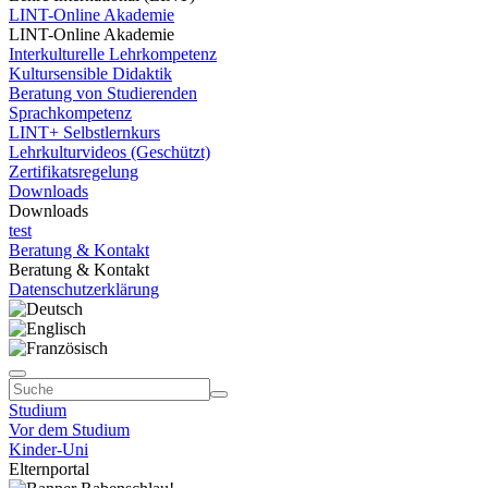
LINT-Online Akademie
LINT-Online Akademie
Interkulturelle Lehrkompetenz
Kultursensible Didaktik
Beratung von Studierenden
Sprachkompetenz
LINT+ Selbstlernkurs
Lehrkulturvideos (Geschützt)
Zertifikatsregelung
Downloads
Downloads
test
Beratung & Kontakt
Beratung & Kontakt
Datenschutzerklärung
Studium
Vor dem Studium
Kinder-Uni
Elternportal