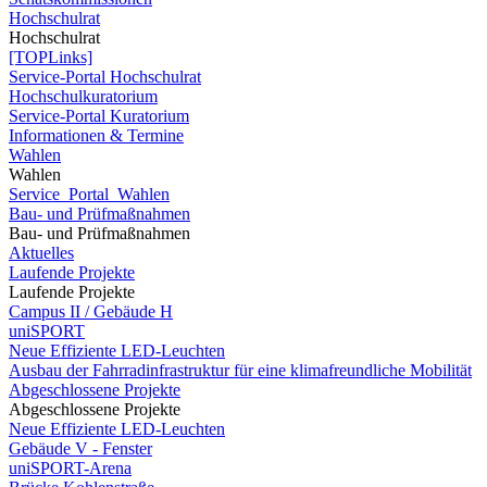
Hochschulrat
Hochschulrat
[TOPLinks]
Service-Portal Hochschulrat
Hochschulkuratorium
Service-Portal Kuratorium
Informationen & Termine
Wahlen
Wahlen
Service_Portal_Wahlen
Bau- und Prüfmaßnahmen
Bau- und Prüfmaßnahmen
Aktuelles
Laufende Projekte
Laufende Projekte
Campus II / Gebäude H
uniSPORT
Neue Effiziente LED-Leuchten
Ausbau der Fahrradinfrastruktur für eine klimafreundliche Mobilität
Abgeschlossene Projekte
Abgeschlossene Projekte
Neue Effiziente LED-Leuchten
Gebäude V - Fenster
uniSPORT-Arena