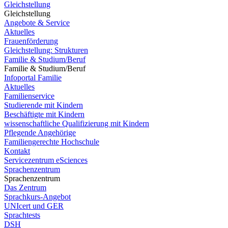
Gleichstellung
Gleichstellung
Angebote & Service
Aktuelles
Frauenförderung
Gleichstellung: Strukturen
Familie & Studium/Beruf
Familie & Studium/Beruf
Infoportal Familie
Aktuelles
Familienservice
Studierende mit Kindern
Beschäftigte mit Kindern
wissenschaftliche Qualifizierung mit Kindern
Pflegende Angehörige
Familiengerechte Hochschule
Kontakt
Servicezentrum eSciences
Sprachenzentrum
Sprachenzentrum
Das Zentrum
Sprachkurs-Angebot
UNIcert und GER
Sprachtests
DSH