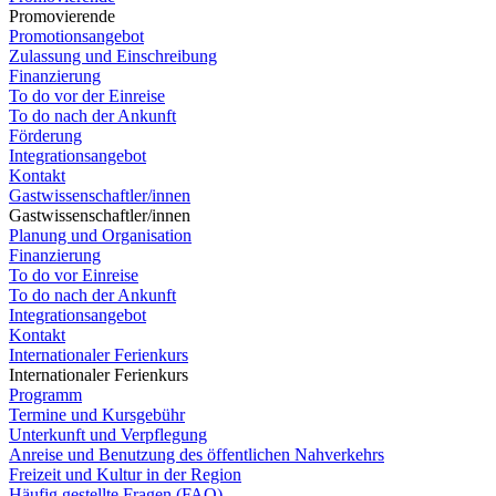
Promovierende
Promotionsangebot
Zulassung und Einschreibung
Finanzierung
To do vor der Einreise
To do nach der Ankunft
Förderung
Integrationsangebot
Kontakt
Gastwissenschaftler/innen
Gastwissenschaftler/innen
Planung und Organisation
Finanzierung
To do vor Einreise
To do nach der Ankunft
Integrationsangebot
Kontakt
Internationaler Ferienkurs
Internationaler Ferienkurs
Programm
Termine und Kursgebühr
Unterkunft und Verpflegung
Anreise und Benutzung des öffentlichen Nahverkehrs
Freizeit und Kultur in der Region
Häufig gestellte Fragen (FAQ)