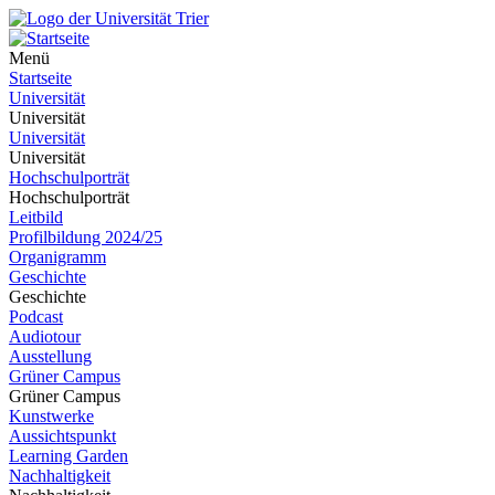
Menü
Startseite
Universität
Universität
Universität
Universität
Hochschulporträt
Hochschulporträt
Leitbild
Profilbildung 2024/25
Organigramm
Geschichte
Geschichte
Podcast
Audiotour
Ausstellung
Grüner Campus
Grüner Campus
Kunstwerke
Aussichtspunkt
Learning Garden
Nachhaltigkeit