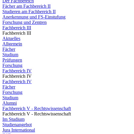
Der Fachbereich
Fächer am Fachbereich II
Studieren am Fachbereich II
Anerkennung und FS-Einstufung
Forschung und Zentren
Fachbereich III
Fachbereich III
Aktuelles
Allgemein
Fächer
Studium
Prüfungen
Forschung
Fachbereich IV
Fachbereich IV
Fachbereich IV
Fächer
Forschung
Studium
Alumni
Fachbereich V - Rechtswissenschaft
Fachbereich V - Rechtswissenschaft
Im Studium
Studienangebot
Jura International