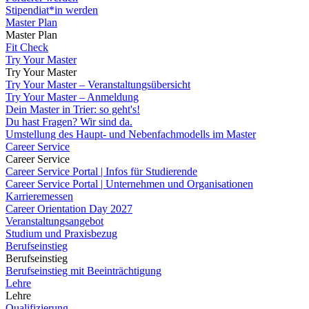
Stipendiat*in werden
Master Plan
Master Plan
Fit Check
Try Your Master
Try Your Master
Try Your Master – Veranstaltungsübersicht
Try Your Master – Anmeldung
Dein Master in Trier: so geht's!
Du hast Fragen? Wir sind da.
Umstellung des Haupt- und Nebenfachmodells im Master
Career Service
Career Service
Career Service Portal | Infos für Studierende
Career Service Portal | Unternehmen und Organisationen
Karrieremessen
Career Orientation Day 2027
Veranstaltungsangebot
Studium und Praxisbezug
Berufseinstieg
Berufseinstieg
Berufseinstieg mit Beeinträchtigung
Lehre
Lehre
Qualifizierung