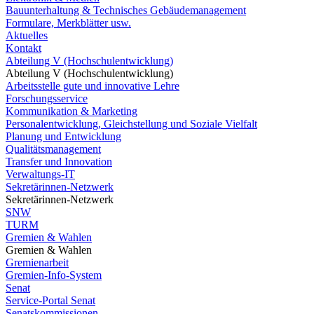
Bauunterhaltung & Technisches Gebäudemanagement
Formulare, Merkblätter usw.
Aktuelles
Kontakt
Abteilung V (Hochschulentwicklung)
Abteilung V (Hochschulentwicklung)
Arbeitsstelle gute und innovative Lehre
Forschungsservice
Kommunikation & Marketing
Personalentwicklung, Gleichstellung und Soziale Vielfalt
Planung und Entwicklung
Qualitätsmanagement
Transfer und Innovation
Verwaltungs-IT
Sekretärinnen-Netzwerk
Sekretärinnen-Netzwerk
SNW
TURM
Gremien & Wahlen
Gremien & Wahlen
Gremienarbeit
Gremien-Info-System
Senat
Service-Portal Senat
Senatskommissionen