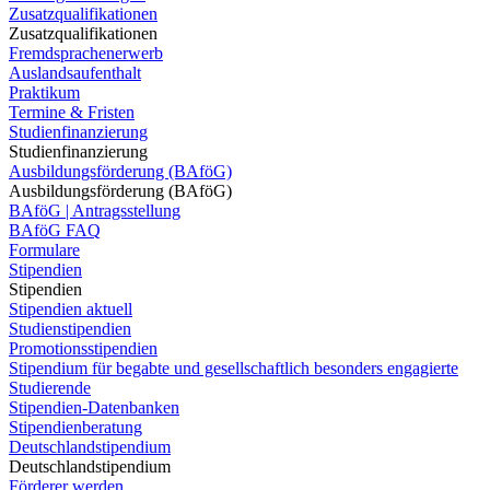
Zusatzqualifikationen
Zusatzqualifikationen
Fremdsprachenerwerb
Auslandsaufenthalt
Praktikum
Termine & Fristen
Studienfinanzierung
Studienfinanzierung
Ausbildungsförderung (BAföG)
Ausbildungsförderung (BAföG)
BAföG | Antragsstellung
BAföG FAQ
Formulare
Stipendien
Stipendien
Stipendien aktuell
Studienstipendien
Promotionsstipendien
Stipendium für begabte und gesellschaftlich besonders engagierte
Studierende
Stipendien-Datenbanken
Stipendienberatung
Deutschlandstipendium
Deutschlandstipendium
Förderer werden