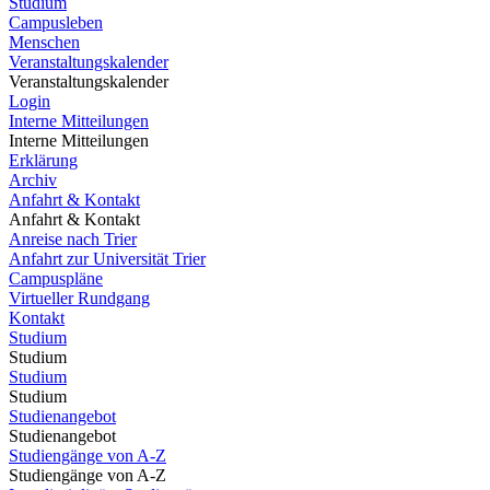
Studium
Campusleben
Menschen
Veranstaltungskalender
Veranstaltungskalender
Login
Interne Mitteilungen
Interne Mitteilungen
Erklärung
Archiv
Anfahrt & Kontakt
Anfahrt & Kontakt
Anreise nach Trier
Anfahrt zur Universität Trier
Campuspläne
Virtueller Rundgang
Kontakt
Studium
Studium
Studium
Studium
Studienangebot
Studienangebot
Studiengänge von A-Z
Studiengänge von A-Z