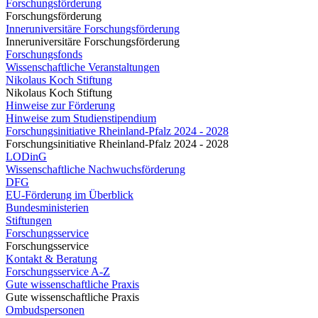
Forschungsförderung
Forschungsförderung
Inneruniversitäre Forschungsförderung
Inneruniversitäre Forschungsförderung
Forschungsfonds
Wissenschaftliche Veranstaltungen
Nikolaus Koch Stiftung
Nikolaus Koch Stiftung
Hinweise zur Förderung
Hinweise zum Studienstipendium
Forschungsinitiative Rheinland-Pfalz 2024 - 2028
Forschungsinitiative Rheinland-Pfalz 2024 - 2028
LODinG
Wissenschaftliche Nachwuchsförderung
DFG
EU-Förderung im Überblick
Bundesministerien
Stiftungen
Forschungsservice
Forschungsservice
Kontakt & Beratung
Forschungsservice A-Z
Gute wissenschaftliche Praxis
Gute wissenschaftliche Praxis
Ombudspersonen