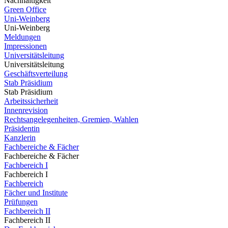
Nachhaltigkeit
Green Office
Uni-Weinberg
Uni-Weinberg
Meldungen
Impressionen
Universitätsleitung
Universitätsleitung
Geschäftsverteilung
Stab Präsidium
Stab Präsidium
Arbeitssicherheit
Innenrevision
Rechtsangelegenheiten, Gremien, Wahlen
Präsidentin
Kanzlerin
Fachbereiche & Fächer
Fachbereiche & Fächer
Fachbereich I
Fachbereich I
Fachbereich
Fächer und Institute
Prüfungen
Fachbereich II
Fachbereich II