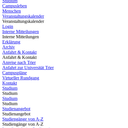
Studium
Campusleben
Menschen
Veranstaltungskalender
Veranstaltungskalender
Login
Interne Mitteilungen
Interne Mitteilungen
Erklärung
Archiv
Anfahrt & Kontakt
Anfahrt & Kontakt
Anreise nach Trier
Anfahrt zur Universität Trier
Campuspläne
Virtueller Rundgang
Kontakt
Studium
Studium
Studium
Studium
Studienangebot
Studienangebot
Studiengänge von A-Z
Studiengänge von A-Z