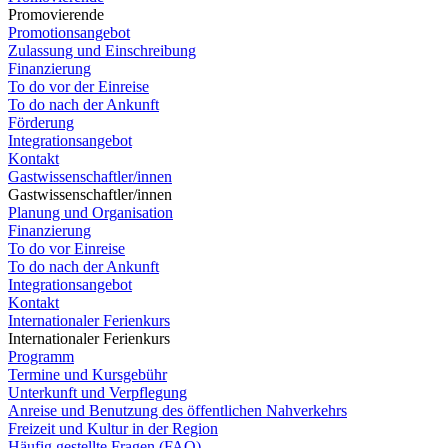
Promovierende
Promotionsangebot
Zulassung und Einschreibung
Finanzierung
To do vor der Einreise
To do nach der Ankunft
Förderung
Integrationsangebot
Kontakt
Gastwissenschaftler/innen
Gastwissenschaftler/innen
Planung und Organisation
Finanzierung
To do vor Einreise
To do nach der Ankunft
Integrationsangebot
Kontakt
Internationaler Ferienkurs
Internationaler Ferienkurs
Programm
Termine und Kursgebühr
Unterkunft und Verpflegung
Anreise und Benutzung des öffentlichen Nahverkehrs
Freizeit und Kultur in der Region
Häufig gestellte Fragen (FAQ)