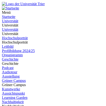
Menü
Startseite
Universität
Universität
Universität
Universität
Hochschulporträt
Hochschulporträt
Leitbild
Profilbildung 2024/25
Organigramm
Geschichte
Geschichte
Podcast
Audiotour
Ausstellung
Grüner Campus
Grüner Campus
Kunstwerke
Aussichtspunkt
Learning Garden
Nachhaltigkeit