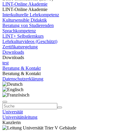
LINT-Online Akademie
LINT-Online Akademie
Interkulturelle Lehrkompetenz
Kultursensible Didaktik
Beratung von Studierenden
Sprachkompetenz
LINT+ Selbstlernkurs
Lehrkulturvideos (Geschützt)
Zertifikatsregelung
Downloads
Downloads
test
Beratung & Kontakt
Beratung & Kontakt
Datenschutzerklärung
Universität
Universitätsleitung
Kanzlerin