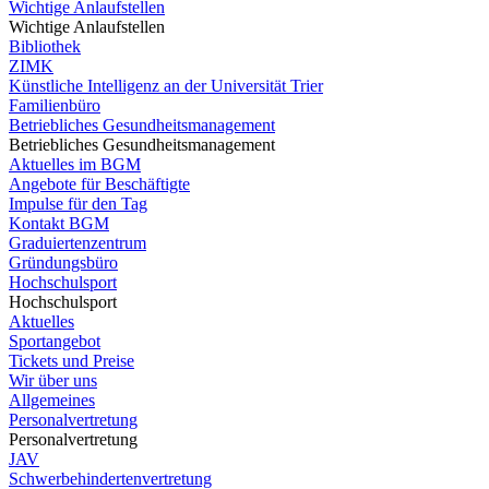
Wichtige Anlaufstellen
Wichtige Anlaufstellen
Bibliothek
ZIMK
Künstliche Intelligenz an der Universität Trier
Familienbüro
Betriebliches Gesundheitsmanagement
Betriebliches Gesundheitsmanagement
Aktuelles im BGM
Angebote für Beschäftigte
Impulse für den Tag
Kontakt BGM
Graduiertenzentrum
Gründungsbüro
Hochschulsport
Hochschulsport
Aktuelles
Sportangebot
Tickets und Preise
Wir über uns
Allgemeines
Personalvertretung
Personalvertretung
JAV
Schwerbehindertenvertretung