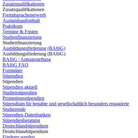
Zusatzqualifikationen
Zusatzqualifikationen
Fremdsprachenerwerb
Auslandsaufenthalt
Praktikum
Termine & Fristen
Studienfinanzierung
Studienfinanzierung
Ausbildungsförderung (BAföG)
Ausbildungsförderung (BAföG)
BAföG | Antragsstellung
BAföG FAQ
Formulare
Stipendien
Stipendien
Stipendien aktuell
Studienstipendien
Promotionsstipendien
Stipendium für begabte und gesellschaftlich besonders engagierte
Studierende
Stipendien-Datenbanken
Stipendienberatung
Deutschlandstipendium
Deutschlandstipendium
Förderer werden