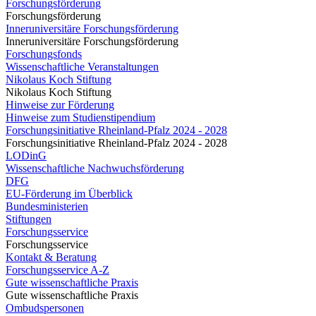
Forschungsförderung
Forschungsförderung
Inneruniversitäre Forschungsförderung
Inneruniversitäre Forschungsförderung
Forschungsfonds
Wissenschaftliche Veranstaltungen
Nikolaus Koch Stiftung
Nikolaus Koch Stiftung
Hinweise zur Förderung
Hinweise zum Studienstipendium
Forschungsinitiative Rheinland-Pfalz 2024 - 2028
Forschungsinitiative Rheinland-Pfalz 2024 - 2028
LODinG
Wissenschaftliche Nachwuchsförderung
DFG
EU-Förderung im Überblick
Bundesministerien
Stiftungen
Forschungsservice
Forschungsservice
Kontakt & Beratung
Forschungsservice A-Z
Gute wissenschaftliche Praxis
Gute wissenschaftliche Praxis
Ombudspersonen