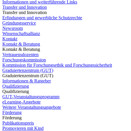
Informationen und weiterführende Links
Transfer und Innovation
Transfer und Innovation
Erfindungen und gewerbliche Schutzrechte
Gründungsservice
Newsroom
Wissenschaftsallianz
Kontakt
Kontakt & Beratung
Kontakt & Beratung
Vertrauensdozenten
Forschungskommission
Kommission für Forschungsethik und Forschungssicherheit
Graduiertenzentrum (GUT)
Graduiertenzentrum (GUT)
Informationen & Ratgeber
Qualifizierung
Qualifizierung
GUT-Veranstaltungsprogramm
eLearning-Angebote
Weitere Veranstaltungsangebote
Förderung
Förderung
Publikationspreis
Promovieren mit Kind