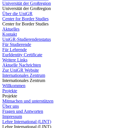
Universität der Großregion
Universität der Großregion
Über die UniGR
Center for Border Studies
Center for Border Studies
Aktuelles
Kontakt
UniGR-Studierendenstatus
Für Studierende
Für Lehrende
EurIdentity Certificate
Weitere Links
Aktuelle Nachrichten
Zur UniGR Website
Internationales Zentrum
Internationales Zentrum
Willkommen
Projekte
Projekte
Mitmachen und unterstützen
Über uns
Fragen und Antworten
Impressum
Lehre International (LINT)
Lehre International (LINT)