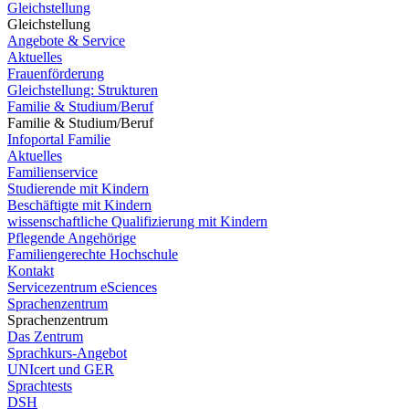
Gleichstellung
Gleichstellung
Angebote & Service
Aktuelles
Frauenförderung
Gleichstellung: Strukturen
Familie & Studium/Beruf
Familie & Studium/Beruf
Infoportal Familie
Aktuelles
Familienservice
Studierende mit Kindern
Beschäftigte mit Kindern
wissenschaftliche Qualifizierung mit Kindern
Pflegende Angehörige
Familiengerechte Hochschule
Kontakt
Servicezentrum eSciences
Sprachenzentrum
Sprachenzentrum
Das Zentrum
Sprachkurs-Angebot
UNIcert und GER
Sprachtests
DSH