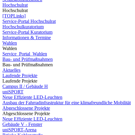
Hochschulrat
Hochschulrat
[TOPLinks]
Service-Portal Hochschulrat
Hochschulkuratorium
Service-Portal Kuratorium
Informationen & Termine
Wahlen
Wahlen
Service_Portal_Wahlen
Bau- und Prüfmaßnahmen
Bau- und Prüfmaßnahmen
Aktuelles
Laufende Projekte
Laufende Projekte
Campus II / Gebäude H
uniSPORT
Neue Effiziente LED-Leuchten
Ausbau der Fahrradinfrastruktur für eine klimafreundliche Mobilität
Abgeschlossene Projekte
Abgeschlossene Projekte
Neue Effiziente LED-Leuchten
Gebäude V - Fenster
uniSPORT-Arena