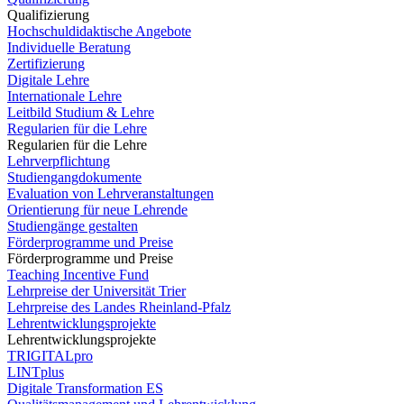
Qualifizierung
Hochschuldidaktische Angebote
Individuelle Beratung
Zertifizierung
Digitale Lehre
Internationale Lehre
Leitbild Studium & Lehre
Regularien für die Lehre
Regularien für die Lehre
Lehrverpflichtung
Studiengangdokumente
Evaluation von Lehrveranstaltungen
Orientierung für neue Lehrende
Studiengänge gestalten
Förderprogramme und Preise
Förderprogramme und Preise
Teaching Incentive Fund
Lehrpreise der Universität Trier
Lehrpreise des Landes Rheinland-Pfalz
Lehrentwicklungsprojekte
Lehrentwicklungsprojekte
TRIGITALpro
LINTplus
Digitale Transformation ES