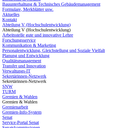
Bauunterhaltung & Technisches Gebäudemanagement
Formulare, Merkblätter usw.
Aktuelles
Kontakt
Abteilung V (Hochschulentwicklung)
Abteilung V (Hochschulentwicklung)
Arbeitsstelle gute und innovative Lehre
Forschungsservice
Kommunikation & Marketing
Personalentwicklung, Gleichstellung und Soziale Vielfalt
Planung und Entwicklung
Qualitätsmanagement
Transfer und Innovation
Verwaltungs-IT
Sekretärinnen-Netzwerk
Sekretärinnen-Netzwerk
SNW
TURM
Gremien & Wahlen
Gremien & Wahlen
Gremienarbeit
Gremien-Info-System
Senat
Service-Portal Senat
Senatskommissionen