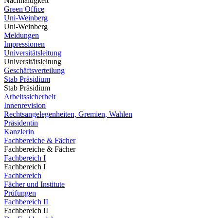
Nachhaltigkeit
Green Office
Uni-Weinberg
Uni-Weinberg
Meldungen
Impressionen
Universitätsleitung
Universitätsleitung
Geschäftsverteilung
Stab Präsidium
Stab Präsidium
Arbeitssicherheit
Innenrevision
Rechtsangelegenheiten, Gremien, Wahlen
Präsidentin
Kanzlerin
Fachbereiche & Fächer
Fachbereiche & Fächer
Fachbereich I
Fachbereich I
Fachbereich
Fächer und Institute
Prüfungen
Fachbereich II
Fachbereich II