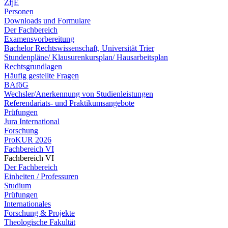
ZfjE
Personen
Downloads und Formulare
Der Fachbereich
Examensvorbereitung
Bachelor Rechtswissenschaft, Universität Trier
Stundenpläne/ Klausurenkursplan/ Hausarbeitsplan
Rechtsgrundlagen
Häufig gestellte Fragen
BAföG
Wechsler/Anerkennung von Studienleistungen
Referendariats- und Praktikumsangebote
Prüfungen
Jura International
Forschung
ProKUR 2026
Fachbereich VI
Fachbereich VI
Der Fachbereich
Einheiten / Professuren
Studium
Prüfungen
Internationales
Forschung & Projekte
Theologische Fakultät