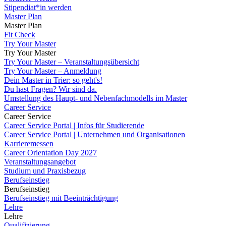
Stipendiat*in werden
Master Plan
Master Plan
Fit Check
Try Your Master
Try Your Master
Try Your Master – Veranstaltungsübersicht
Try Your Master – Anmeldung
Dein Master in Trier: so geht's!
Du hast Fragen? Wir sind da.
Umstellung des Haupt- und Nebenfachmodells im Master
Career Service
Career Service
Career Service Portal | Infos für Studierende
Career Service Portal | Unternehmen und Organisationen
Karrieremessen
Career Orientation Day 2027
Veranstaltungsangebot
Studium und Praxisbezug
Berufseinstieg
Berufseinstieg
Berufseinstieg mit Beeinträchtigung
Lehre
Lehre
Qualifizierung