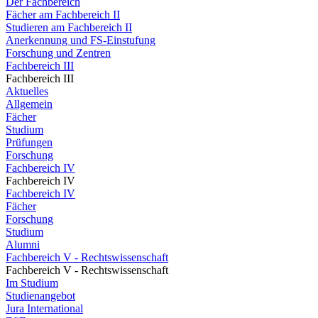
Der Fachbereich
Fächer am Fachbereich II
Studieren am Fachbereich II
Anerkennung und FS-Einstufung
Forschung und Zentren
Fachbereich III
Fachbereich III
Aktuelles
Allgemein
Fächer
Studium
Prüfungen
Forschung
Fachbereich IV
Fachbereich IV
Fachbereich IV
Fächer
Forschung
Studium
Alumni
Fachbereich V - Rechtswissenschaft
Fachbereich V - Rechtswissenschaft
Im Studium
Studienangebot
Jura International