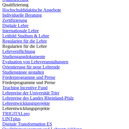
Qualifizierung
Hochschuldidaktische Angebote
Individuelle Beratung
Zertifizierung
Digitale Lehre
Internationale Lehre
Leitbild Studium & Lehre
Regularien für die Lehre
Regularien für die Lehre
Lehrverpflichtung
Studiengangdokumente
Evaluation von Lehrveranstaltungen
Orientierung für neue Lehrende
Studiengänge gestalten
Förderprogramme und Preise
Förderprogramme und Preise
Teaching Incentive Fund
Lehrpreise der Universität Trier
Lehrpreise des Landes Rheinland-Pfalz
Lehrentwicklungsprojekte
Lehrentwicklungsprojekte
TRIGITALpro
LINTplus
Digitale Transformation ES