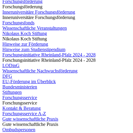
Forschungsförderung
Forschungsförderung
Inneruniversitäre Forschungsförderung
Inneruniversitäre Forschungsförderung
Forschungsfonds
Wissenschaftliche Veranstaltungen
Nikolaus Koch Stiftung
Nikolaus Koch Stiftung
Hinweise zur Förderung
Hinweise zum Studienstipendium
Forschungsinitiative Rheinland-Pfalz 2024 - 2028
Forschungsinitiative Rheinland-Pfalz 2024 - 2028
LODinG
Wissenschaftliche Nachwuchsförderung
DFG
EU-Förderung im Überblick
Bundesministerien
Stiftungen
Forschungsservice
Forschungsservice
Kontakt & Beratung
Forschungsservice A-Z
Gute wissenschaftliche Praxis
Gute wissenschaftliche Praxis
Ombudspersonen