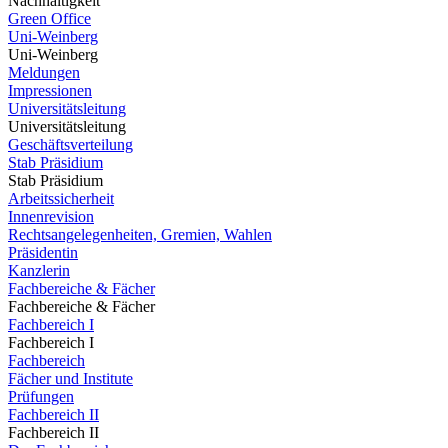
Nachhaltigkeit
Green Office
Uni-Weinberg
Uni-Weinberg
Meldungen
Impressionen
Universitätsleitung
Universitätsleitung
Geschäftsverteilung
Stab Präsidium
Stab Präsidium
Arbeitssicherheit
Innenrevision
Rechtsangelegenheiten, Gremien, Wahlen
Präsidentin
Kanzlerin
Fachbereiche & Fächer
Fachbereiche & Fächer
Fachbereich I
Fachbereich I
Fachbereich
Fächer und Institute
Prüfungen
Fachbereich II
Fachbereich II