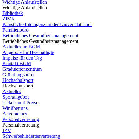
Wichtige Anlaufstellen
Wichtige Anlaufstellen
Bibliothek
ZIMK
Künstliche Intelligenz an der Universität Trier
Familienbüro
Betriebliches Gesundheitsmanagement
Betriebliches Gesundheitsmanagement
Aktuelles im BGM
Angebote für Beschäftigte
Impulse für den Tag
Kontakt BGM
Graduiertenzentrum
Gründungsbüro
Hochschulsport
Hochschulsport
Aktuelles
Sportangebot
Tickets und Preise
Wir über uns
Allgemeines
Personalvertretung
Personalvertretung
JAV
Schwerbehindertenvertretung