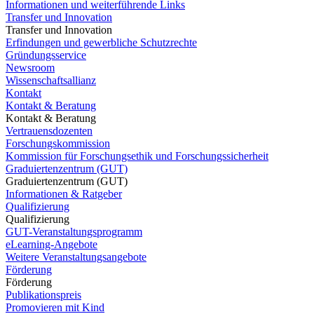
Informationen und weiterführende Links
Transfer und Innovation
Transfer und Innovation
Erfindungen und gewerbliche Schutzrechte
Gründungsservice
Newsroom
Wissenschaftsallianz
Kontakt
Kontakt & Beratung
Kontakt & Beratung
Vertrauensdozenten
Forschungskommission
Kommission für Forschungsethik und Forschungssicherheit
Graduiertenzentrum (GUT)
Graduiertenzentrum (GUT)
Informationen & Ratgeber
Qualifizierung
Qualifizierung
GUT-Veranstaltungsprogramm
eLearning-Angebote
Weitere Veranstaltungsangebote
Förderung
Förderung
Publikationspreis
Promovieren mit Kind