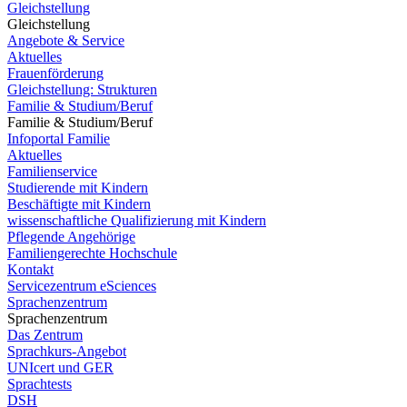
Gleichstellung
Gleichstellung
Angebote & Service
Aktuelles
Frauenförderung
Gleichstellung: Strukturen
Familie & Studium/Beruf
Familie & Studium/Beruf
Infoportal Familie
Aktuelles
Familienservice
Studierende mit Kindern
Beschäftigte mit Kindern
wissenschaftliche Qualifizierung mit Kindern
Pflegende Angehörige
Familiengerechte Hochschule
Kontakt
Servicezentrum eSciences
Sprachenzentrum
Sprachenzentrum
Das Zentrum
Sprachkurs-Angebot
UNIcert und GER
Sprachtests
DSH