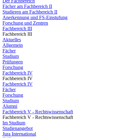
Der Fachbereich
Fächer am Fachbereich II
Studieren am Fachbereich II
Anerkennung und FS-Einstufung
Forschung und Zentren
Fachbereich III
Fachbereich III
Aktuelles
Allgemein
Fächer
Studium
Prüfungen
Forschung
Fachbereich IV
Fachbereich IV
Fachbereich IV
Fächer
Forschung
Studium
Alumni
Fachbereich V - Rechtswissenschaft
Fachbereich V - Rechtswissenschaft
Im Studium
Studienangebot
Jura International