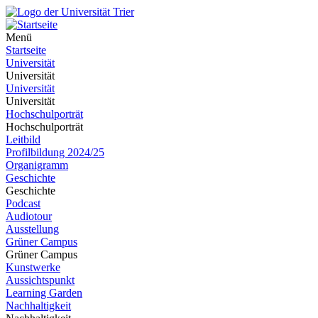
Menü
Startseite
Universität
Universität
Universität
Universität
Hochschulporträt
Hochschulporträt
Leitbild
Profilbildung 2024/25
Organigramm
Geschichte
Geschichte
Podcast
Audiotour
Ausstellung
Grüner Campus
Grüner Campus
Kunstwerke
Aussichtspunkt
Learning Garden
Nachhaltigkeit