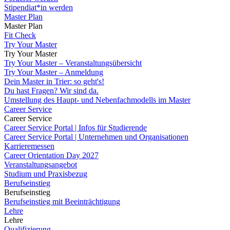
Stipendiat*in werden
Master Plan
Master Plan
Fit Check
Try Your Master
Try Your Master
Try Your Master – Veranstaltungsübersicht
Try Your Master – Anmeldung
Dein Master in Trier: so geht's!
Du hast Fragen? Wir sind da.
Umstellung des Haupt- und Nebenfachmodells im Master
Career Service
Career Service
Career Service Portal | Infos für Studierende
Career Service Portal | Unternehmen und Organisationen
Karrieremessen
Career Orientation Day 2027
Veranstaltungsangebot
Studium und Praxisbezug
Berufseinstieg
Berufseinstieg
Berufseinstieg mit Beeinträchtigung
Lehre
Lehre
Qualifizierung