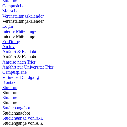
Studium
Campusleben
Menschen
Veranstaltungskalender
Veranstaltungskalender
Login
Interne Mitteilungen
Interne Mitteilungen
Erklärung
Archiv
Anfahrt & Kontakt
Anfahrt & Kontakt
Anreise nach Trier
Anfahrt zur Universität Trier
Campuspläne
Virtueller Rundgang
Kontakt
Studium
Studium
Studium
Studium
Studienangebot
Studienangebot
Studiengänge von A-Z
Studiengänge von A-Z