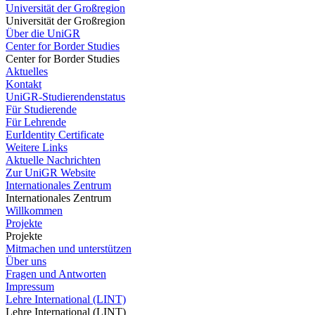
Universität der Großregion
Universität der Großregion
Über die UniGR
Center for Border Studies
Center for Border Studies
Aktuelles
Kontakt
UniGR-Studierendenstatus
Für Studierende
Für Lehrende
EurIdentity Certificate
Weitere Links
Aktuelle Nachrichten
Zur UniGR Website
Internationales Zentrum
Internationales Zentrum
Willkommen
Projekte
Projekte
Mitmachen und unterstützen
Über uns
Fragen und Antworten
Impressum
Lehre International (LINT)
Lehre International (LINT)