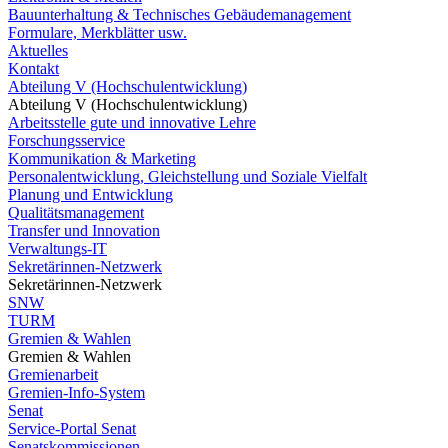
Bauunterhaltung & Technisches Gebäudemanagement
Formulare, Merkblätter usw.
Aktuelles
Kontakt
Abteilung V (Hochschulentwicklung)
Abteilung V (Hochschulentwicklung)
Arbeitsstelle gute und innovative Lehre
Forschungsservice
Kommunikation & Marketing
Personalentwicklung, Gleichstellung und Soziale Vielfalt
Planung und Entwicklung
Qualitätsmanagement
Transfer und Innovation
Verwaltungs-IT
Sekretärinnen-Netzwerk
Sekretärinnen-Netzwerk
SNW
TURM
Gremien & Wahlen
Gremien & Wahlen
Gremienarbeit
Gremien-Info-System
Senat
Service-Portal Senat
Senatskommissionen