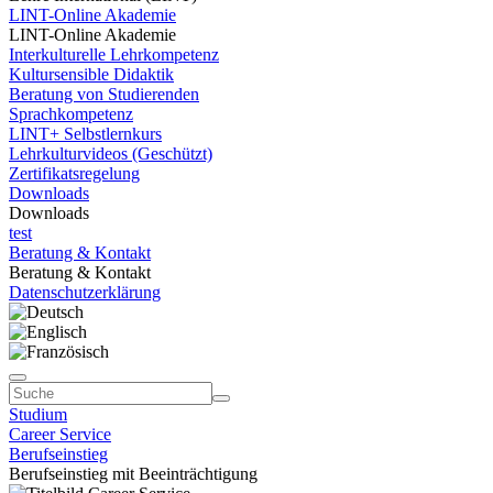
LINT-Online Akademie
LINT-Online Akademie
Interkulturelle Lehrkompetenz
Kultursensible Didaktik
Beratung von Studierenden
Sprachkompetenz
LINT+ Selbstlernkurs
Lehrkulturvideos (Geschützt)
Zertifikatsregelung
Downloads
Downloads
test
Beratung & Kontakt
Beratung & Kontakt
Datenschutzerklärung
Studium
Career Service
Berufseinstieg
Berufseinstieg mit Beeinträchtigung