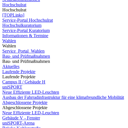
Hochschulrat
Hochschulrat
[TOPLinks]
Service-Portal Hochschulrat
Hochschulkuratorium
Service-Portal Kuratorium
Informationen & Termine
Wahlen
Wahlen
Service_Portal_Wahlen
Bau- und Prüfmaßnahmen
Bau- und Prüfmaßnahmen
Aktuelles
Laufende Projekte
Laufende Projekte
Campus II / Gebäude H
uniSPORT
Neue Effiziente LED-Leuchten
Ausbau der Fahrradinfrastruktur für eine klimafreundliche Mobilität
Abgeschlossene Projekte
Abgeschlossene Projekte
Neue Effiziente LED-Leuchten
Gebäude V - Fenster
uniSPORT-Arena