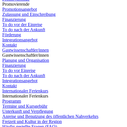
Promovierende
Promotionsangebot
Zulassung und Einschreibung
Finanzierung
To do vor der Einreise
To do nach der Ankunft
Förderung
Integrationsangebot
Kontakt
Gastwissenschaftler/innen
Gastwissenschaftler/innen
Planung und Organisation
Finanzierung
To do vor Einreise
To do nach der Ankunft
Integrationsangebot
Kontakt
Internationaler Ferienkurs
Internationaler Ferienkurs
Programm
Termine und Kursgebühr
Unterkunft und Verpflegung
Anreise und Benutzung des öffentlichen Nahverkehrs
Freizeit und Kultur in der Region
Häufig gestellte Fragen (FAQ)