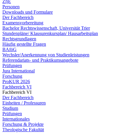
ZfjE
Personen
Downloads und Formulare
Der Fachbereich
Examensvorbereitung
Bachelor Rechtswissenschaft, Universität Trier
Stundenpläne/ Klausurenkursplan/ Hausarbeitsplan
Rechtsgrundlagen
Häufig gestellte Fragen
BAföG
Wechsler/Anerkennung von Studienleistungen
Referendariats- und Praktikumsangebote
Prüfungen
Jura International
Forschung
ProKUR 2026
Fachbereich VI
Fachbereich VI
Der Fachbereich
Einheiten / Professuren
Studium
Prüfungen
Internationales
Forschung & Projekte
Theologische Fakultät