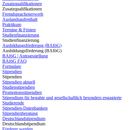
Zusatzqualifikationen
Zusatzqualifikationen
Fremdsprachenerwerb
Auslandsaufenthalt
Praktikum
Termine & Fristen
Studienfinanzierung
Studienfinanzierung
Ausbildungsförderung (BAföG)
Ausbildungsförderung (BAföG)
BAföG | Antragsstellung
BAföG FAQ
Formulare
Stipendien
Stipendien
Stipendien aktuell
Studienstipendien
Promotionsstipendien
Stipendium für begabte und gesellschaftlich besonders engagierte
Studierende
Stipendien-Datenbanken
Stipendienberatung
Deutschlandstipendium
Deutschlandstipendium
Förderer werden