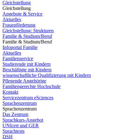
Gleichstellung
Gleichstellung
Angebote & Service
Aktuelles
Frauenförderung
Gleichstellung: Strukturen
Familie & Studium/Beruf
Familie & Studium/Beruf
Infoportal Familie
Aktuelles
Familienservice
Studierende mit Kindern
Beschäftigte mit Kindern
wissenschaftliche Qualifizierung mit Kindern
Pflegende Angehörige
Familiengerechte Hochschule
Kontakt
Servicezentrum eSciences
Sprachenzentrum
Sprachenzentrum
Das Zentrum
Sprachkurs-Angebot
UNIcert und GER
Sprachtests
DSH