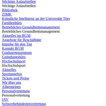
Wichtige Anlaufstellen
Wichtige Anlaufstellen
Bibliothek
ZIMK
Künstliche Intelligenz an der Universität Trier
Familienbüro
Betriebliches Gesundheitsmanagement
Betriebliches Gesundheitsmanagement
Aktuelles im BGM
Angebote für Beschäftigte
Impulse für den Tag
Kontakt BGM
Graduiertenzentrum
Gründungsbüro
Hochschulsport
Hochschulsport
Aktuelles
Sportangebot
Tickets und Preise
Wir über uns
Allgemeines
Personalvertretung
Personalvertretung
JAV
Schwerbehindertenvertretung