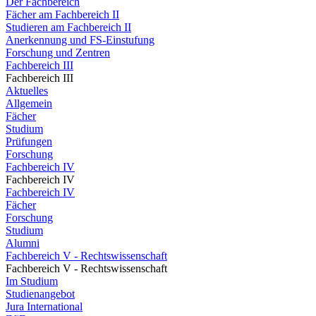
Der Fachbereich
Fächer am Fachbereich II
Studieren am Fachbereich II
Anerkennung und FS-Einstufung
Forschung und Zentren
Fachbereich III
Fachbereich III
Aktuelles
Allgemein
Fächer
Studium
Prüfungen
Forschung
Fachbereich IV
Fachbereich IV
Fachbereich IV
Fächer
Forschung
Studium
Alumni
Fachbereich V - Rechtswissenschaft
Fachbereich V - Rechtswissenschaft
Im Studium
Studienangebot
Jura International