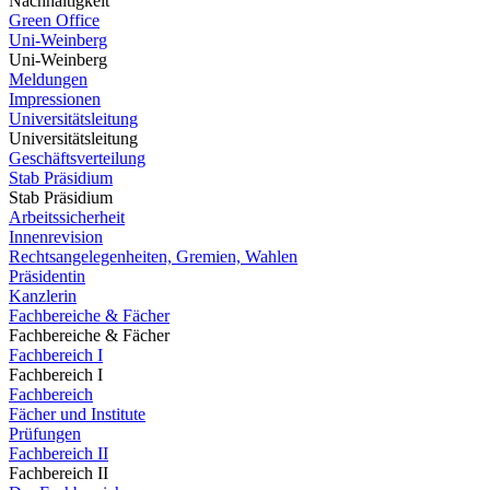
Nachhaltigkeit
Green Office
Uni-Weinberg
Uni-Weinberg
Meldungen
Impressionen
Universitätsleitung
Universitätsleitung
Geschäftsverteilung
Stab Präsidium
Stab Präsidium
Arbeitssicherheit
Innenrevision
Rechtsangelegenheiten, Gremien, Wahlen
Präsidentin
Kanzlerin
Fachbereiche & Fächer
Fachbereiche & Fächer
Fachbereich I
Fachbereich I
Fachbereich
Fächer und Institute
Prüfungen
Fachbereich II
Fachbereich II