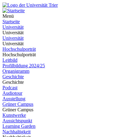
Menü
Startseite
Universität
Universität
Universität
Universität
Hochschulporträt
Hochschulporträt
Leitbild
Profilbildung 2024/25
Organigramm
Geschichte
Geschichte
Podcast
Audiotour
Ausstellung
Grüner Campus
Grüner Campus
Kunstwerke
Aussichtspunkt
Learning Garden
Nachhaltigkeit