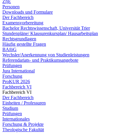
ZfjE
Personen
Downloads und Formulare
Der Fachbereich
Examensvorbereitung
Bachelor Rechtswissenschaft, Universität Trier
Stundenpläne/ Klausurenkursplan/ Hausarbeitsplan
Rechtsgrundlagen
Häufig gestellte Fragen
BAföG
Wechsler/Anerkennung von Studienleistungen
Referendariats- und Praktikumsangebote
Prüfungen
Jura International
Forschung
ProKUR 2026
Fachbereich VI
Fachbereich VI
Der Fachbereich
Einheiten / Professuren
Studium
Prüfungen
Internationales
Forschung & Projekte
Theologische Fakultät