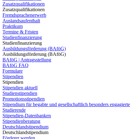
Zusatzqualifikationen
Zusatzqualifikationen
Fremdsprachenerwerb
Auslandsaufenthalt
Praktikum
Termine & Fristen
Studienfinanzierung
Studienfinanzierung
Ausbildungsförderung (BAföG)
Ausbildungsförderung (BAföG)
BAföG | Antragsstellung
BAföG FAQ
Formulare
Stipendien
Stipendien
Stipendien aktuell
Studienstipendien
Promotionsstipendien
Stipendium für begabte und gesellschaftlich besonders engagierte
Studierende
Stipendien-Datenbanken
Stipendienberatung
Deutschlandstipendium
Deutschlandstipendium
Förderer werden