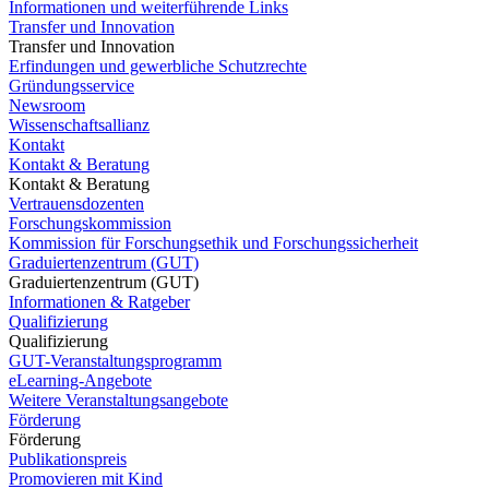
Informationen und weiterführende Links
Transfer und Innovation
Transfer und Innovation
Erfindungen und gewerbliche Schutzrechte
Gründungsservice
Newsroom
Wissenschaftsallianz
Kontakt
Kontakt & Beratung
Kontakt & Beratung
Vertrauensdozenten
Forschungskommission
Kommission für Forschungsethik und Forschungssicherheit
Graduiertenzentrum (GUT)
Graduiertenzentrum (GUT)
Informationen & Ratgeber
Qualifizierung
Qualifizierung
GUT-Veranstaltungsprogramm
eLearning-Angebote
Weitere Veranstaltungsangebote
Förderung
Förderung
Publikationspreis
Promovieren mit Kind