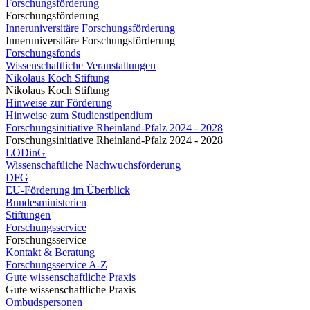
Forschungsförderung
Forschungsförderung
Inneruniversitäre Forschungsförderung
Inneruniversitäre Forschungsförderung
Forschungsfonds
Wissenschaftliche Veranstaltungen
Nikolaus Koch Stiftung
Nikolaus Koch Stiftung
Hinweise zur Förderung
Hinweise zum Studienstipendium
Forschungsinitiative Rheinland-Pfalz 2024 - 2028
Forschungsinitiative Rheinland-Pfalz 2024 - 2028
LODinG
Wissenschaftliche Nachwuchsförderung
DFG
EU-Förderung im Überblick
Bundesministerien
Stiftungen
Forschungsservice
Forschungsservice
Kontakt & Beratung
Forschungsservice A-Z
Gute wissenschaftliche Praxis
Gute wissenschaftliche Praxis
Ombudspersonen