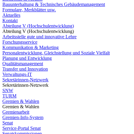
Bauunterhaltung & Technisches Gebäudemanagement
Formulare, Merkblätter usw.
Aktuelles
Kontakt
Abteilung V (Hochschulentwicklung)
Abteilung V (Hochschulentwicklung)
Arbeitsstelle gute und innovative Lehre
Forschungsservice
Kommunikation & Marketing
Personalentwicklung, Gleichstellung und Soziale Vielfalt
Planung und Entwicklung
Qualitätsmanagement
Transfer und Innovation
Verwaltungs-IT
Sekretärinnen-Netzwerk
Sekretärinnen-Netzwerk
SNW
TURM
Gremien & Wahlen
Gremien & Wahlen
Gremienarbeit
Gremien-Info-System
Senat
Service-Portal Senat
Senatskommissionen