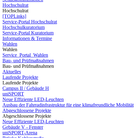
Hochschulrat
Hochschulrat
[TOPLinks]
Service-Portal Hochschulrat
Hochschulkuratorium
Service-Portal Kuratorium
Informationen & Termine
Wahlen
Wahlen
Service_Portal_Wahlen
Bau- und Prüfmaßnahmen
Bau- und Prüfmaßnahmen
Aktuelles
Laufende Projekte
Laufende Projekte
Campus II / Gebäude H
uniSPORT
Neue Effiziente LED-Leuchten
Ausbau der Fahrradinfrastruktur für eine klimafreundliche Mobilität
Abgeschlossene Projekte
Abgeschlossene Projekte
Neue Effiziente LED-Leuchten
Gebäude V - Fenster
uniSPORT-Arena