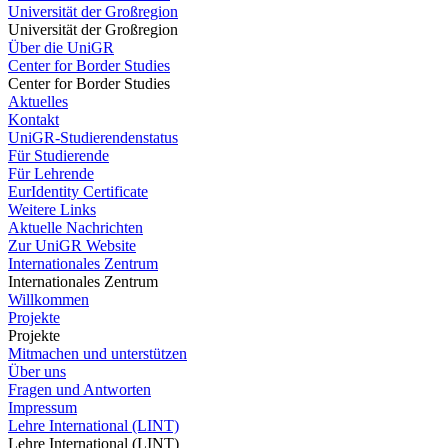
Universität der Großregion
Universität der Großregion
Über die UniGR
Center for Border Studies
Center for Border Studies
Aktuelles
Kontakt
UniGR-Studierendenstatus
Für Studierende
Für Lehrende
EurIdentity Certificate
Weitere Links
Aktuelle Nachrichten
Zur UniGR Website
Internationales Zentrum
Internationales Zentrum
Willkommen
Projekte
Projekte
Mitmachen und unterstützen
Über uns
Fragen und Antworten
Impressum
Lehre International (LINT)
Lehre International (LINT)