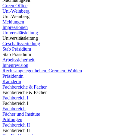
Nachhaltigkeit
Green Office
Uni-Weinberg
Uni-Weinberg
Meldungen
Impressionen
Universitätsleitung
Universitätsleitung
Geschäftsverteilung
Stab Präsidium
Stab Präsidium
Arbeitssicherheit
Innenrevision
Rechtsangelegenheiten, Gremien, Wahlen
Präsidentin
Kanzlerin
Fachbereiche & Fächer
Fachbereiche & Fächer
Fachbereich I
Fachbereich I
Fachbereich
Fächer und Institute
Prüfungen
Fachbereich II
Fachbereich II