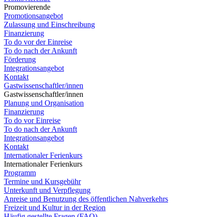
Promovierende
Promotionsangebot
Zulassung und Einschreibung
Finanzierung
To do vor der Einreise
To do nach der Ankunft
Förderung
Integrationsangebot
Kontakt
Gastwissenschaftler/innen
Gastwissenschaftler/innen
Planung und Organisation
Finanzierung
To do vor Einreise
To do nach der Ankunft
Integrationsangebot
Kontakt
Internationaler Ferienkurs
Internationaler Ferienkurs
Programm
Termine und Kursgebühr
Unterkunft und Verpflegung
Anreise und Benutzung des öffentlichen Nahverkehrs
Freizeit und Kultur in der Region
Häufig gestellte Fragen (FAQ)