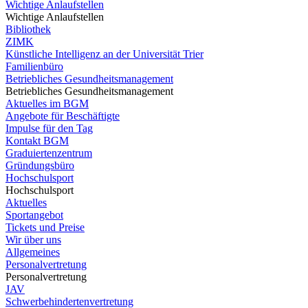
Wichtige Anlaufstellen
Wichtige Anlaufstellen
Bibliothek
ZIMK
Künstliche Intelligenz an der Universität Trier
Familienbüro
Betriebliches Gesundheitsmanagement
Betriebliches Gesundheitsmanagement
Aktuelles im BGM
Angebote für Beschäftigte
Impulse für den Tag
Kontakt BGM
Graduiertenzentrum
Gründungsbüro
Hochschulsport
Hochschulsport
Aktuelles
Sportangebot
Tickets und Preise
Wir über uns
Allgemeines
Personalvertretung
Personalvertretung
JAV
Schwerbehindertenvertretung