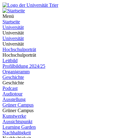
Menü
Startseite
Universität
Universität
Universität
Universität
Hochschulporträt
Hochschulporträt
Leitbild
Profilbildung 2024/25
Organigramm
Geschichte
Geschichte
Podcast
Audiotour
Ausstellung
Grüner Campus
Grüner Campus
Kunstwerke
Aussichtspunkt
Learning Garden
Nachhaltigkeit