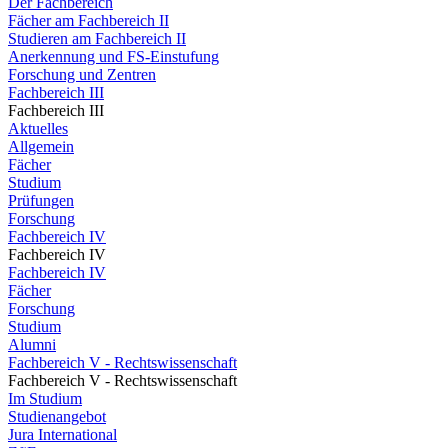
Der Fachbereich
Fächer am Fachbereich II
Studieren am Fachbereich II
Anerkennung und FS-Einstufung
Forschung und Zentren
Fachbereich III
Fachbereich III
Aktuelles
Allgemein
Fächer
Studium
Prüfungen
Forschung
Fachbereich IV
Fachbereich IV
Fachbereich IV
Fächer
Forschung
Studium
Alumni
Fachbereich V - Rechtswissenschaft
Fachbereich V - Rechtswissenschaft
Im Studium
Studienangebot
Jura International