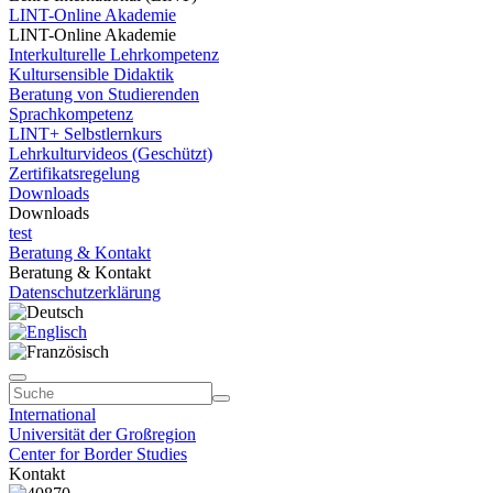
LINT-Online Akademie
LINT-Online Akademie
Interkulturelle Lehrkompetenz
Kultursensible Didaktik
Beratung von Studierenden
Sprachkompetenz
LINT+ Selbstlernkurs
Lehrkulturvideos (Geschützt)
Zertifikatsregelung
Downloads
Downloads
test
Beratung & Kontakt
Beratung & Kontakt
Datenschutzerklärung
International
Universität der Großregion
Center for Border Studies
Kontakt