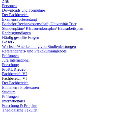
ZfjE
Personen
Downloads und Formulare
Der Fachbereich
Examensvorbereitung
Bachelor Rechtswissenschaft, Universität Trier
Stundenpläne/ Klausurenkursplan/ Hausarbeitsplan
Rechtsgrundlagen
Häufig gestellte Fragen
BAföG
Wechsler/Anerkennung von Studienleistungen
Referendariats- und Praktikumsangebote
Prüfungen
Jura International
Forschung
ProKUR 2026
Fachbereich VI
Fachbereich VI
Der Fachbereich
Einheiten / Professuren
Studium
Prüfungen
Internationales
Forschung & Projekte
Theologische Fakultät