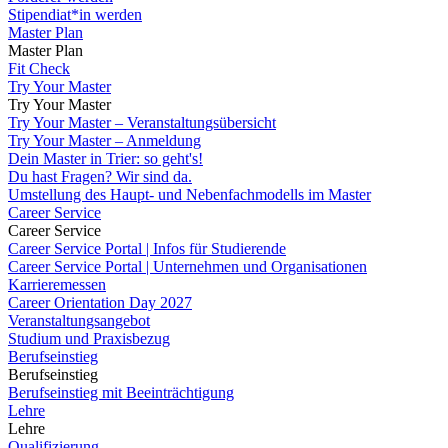
Stipendiat*in werden
Master Plan
Master Plan
Fit Check
Try Your Master
Try Your Master
Try Your Master – Veranstaltungsübersicht
Try Your Master – Anmeldung
Dein Master in Trier: so geht's!
Du hast Fragen? Wir sind da.
Umstellung des Haupt- und Nebenfachmodells im Master
Career Service
Career Service
Career Service Portal | Infos für Studierende
Career Service Portal | Unternehmen und Organisationen
Karrieremessen
Career Orientation Day 2027
Veranstaltungsangebot
Studium und Praxisbezug
Berufseinstieg
Berufseinstieg
Berufseinstieg mit Beeinträchtigung
Lehre
Lehre
Qualifizierung