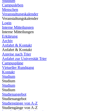
Studium
Campusleben
Menschen
Veranstaltungskalender
Veranstaltungskalender
Login
Interne Mitteilungen
Interne Mitteilungen
Erklärung
Archiv
Anfahrt & Kontakt
Anfahrt & Kontakt
Anreise nach Trier
Anfahrt zur Universität Trier
Campuspläne
Virtueller Rundgang
Kontakt
Studium
Studium
Studium
Studium
Studienangebot
Studienangebot
Studiengänge von A-Z
Studiengänge von A-Z