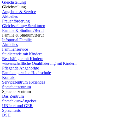
Gleichstellung
Gleichstellung
Angebote & Service
Aktuelles
Frauenförderung
Gleichstellung: Strukturen
Familie & Studium/Beruf
Familie & Studium/Beruf
Infoportal Familie
Aktuelles
Familienservice
Studierende mit Kindern
Beschäftigte mit Kindern
wissenschaftliche Qualifizierung mit Kindern
Pflegende Angehörige
Familiengerechte Hochschule
Kontakt
Servicezentrum eSciences
Sprachenzentrum
Sprachenzentrum
Das Zentrum
Sprachkurs-Angebot
UNIcert und GER
Sprachtests
DSH