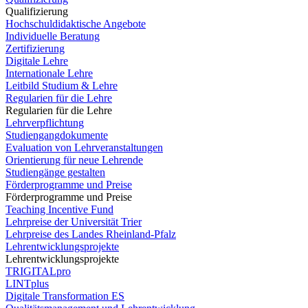
Qualifizierung
Hochschuldidaktische Angebote
Individuelle Beratung
Zertifizierung
Digitale Lehre
Internationale Lehre
Leitbild Studium & Lehre
Regularien für die Lehre
Regularien für die Lehre
Lehrverpflichtung
Studiengangdokumente
Evaluation von Lehrveranstaltungen
Orientierung für neue Lehrende
Studiengänge gestalten
Förderprogramme und Preise
Förderprogramme und Preise
Teaching Incentive Fund
Lehrpreise der Universität Trier
Lehrpreise des Landes Rheinland-Pfalz
Lehrentwicklungsprojekte
Lehrentwicklungsprojekte
TRIGITALpro
LINTplus
Digitale Transformation ES