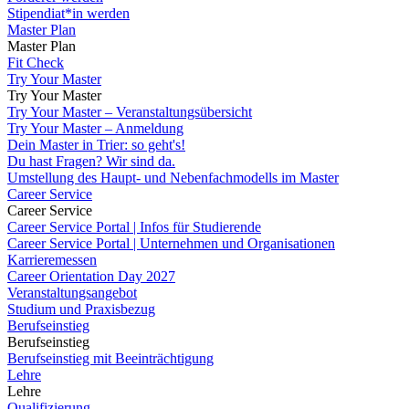
Stipendiat*in werden
Master Plan
Master Plan
Fit Check
Try Your Master
Try Your Master
Try Your Master – Veranstaltungsübersicht
Try Your Master – Anmeldung
Dein Master in Trier: so geht's!
Du hast Fragen? Wir sind da.
Umstellung des Haupt- und Nebenfachmodells im Master
Career Service
Career Service
Career Service Portal | Infos für Studierende
Career Service Portal | Unternehmen und Organisationen
Karrieremessen
Career Orientation Day 2027
Veranstaltungsangebot
Studium und Praxisbezug
Berufseinstieg
Berufseinstieg
Berufseinstieg mit Beeinträchtigung
Lehre
Lehre
Qualifizierung