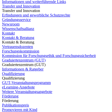
Informationen und weiterführende Links
Transfer und Innovation
Transfer und Innovation
Erfindungen und gewerbliche Schutzrechte
Gründungsservice
Newsroom
Wissenschaftsallianz
Kontakt
Kontakt & Beratung
Kontakt & Beratung
Vertrauensdozenten
Forschungskommission
Kommission für Forschungsethik und Forschungssicherheit
Graduiertenzentrum (GUT)
Graduiertenzentrum (GUT)
Informationen & Ratgeber
Qualifizierung
Qualifizierung
GUT-Veranstaltungsprogramm
eLearning-Angebote
Weitere Veranstaltungsangebote
Förderung
Förderung
Publikationspreis
Promovieren mit Kind