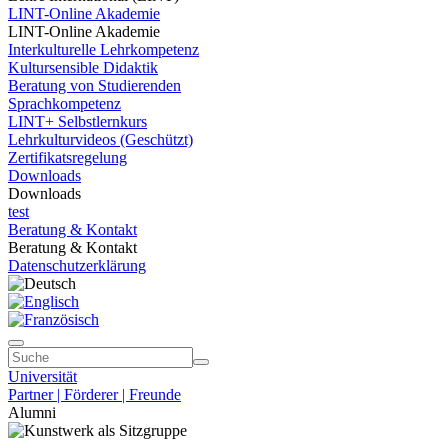
LINT-Online Akademie
LINT-Online Akademie
Interkulturelle Lehrkompetenz
Kultursensible Didaktik
Beratung von Studierenden
Sprachkompetenz
LINT+ Selbstlernkurs
Lehrkulturvideos (Geschützt)
Zertifikatsregelung
Downloads
Downloads
test
Beratung & Kontakt
Beratung & Kontakt
Datenschutzerklärung
Universität
Partner | Förderer | Freunde
Alumni