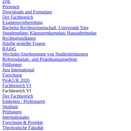
ZfjE
Personen
Downloads und Formulare
Der Fachbereich
Examensvorbereitung
Bachelor Rechtswissenschaft, Universität Trier
Stundenpläne/ Klausurenkursplan/ Hausarbeitsplan
Rechtsgrundlagen
Häufig gestellte Fragen
BAföG
Wechsler/Anerkennung von Studienleistungen
Referendariats- und Praktikumsangebote
Prüfungen
Jura International
Forschung
ProKUR 2026
Fachbereich VI
Fachbereich VI
Der Fachbereich
Einheiten / Professuren
Studium
Prüfungen
Internationales
Forschung & Projekte
Theologische Fakultät