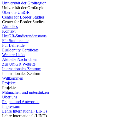
Universität der Großregion
Universität der Großregion
Über die UniGR
Center for Border Studies
Center for Border Studies
Aktuelles
Kontakt
UniGR-Studierendenstatus
Für Studierende
Für Lehrende
EurIdentity Certificate
Weitere Links
Aktuelle Nachrichten
Zur UniGR Website
Internationales Zentrum
Internationales Zentrum
Willkommen
Projekte
Projekte
Mitmachen und unterstützen
Über uns
Fragen und Antworten
Impressum
Lehre International (LINT)
Lehre International (LINT)