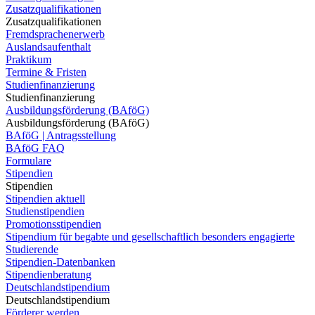
Zusatzqualifikationen
Zusatzqualifikationen
Fremdsprachenerwerb
Auslandsaufenthalt
Praktikum
Termine & Fristen
Studienfinanzierung
Studienfinanzierung
Ausbildungsförderung (BAföG)
Ausbildungsförderung (BAföG)
BAföG | Antragsstellung
BAföG FAQ
Formulare
Stipendien
Stipendien
Stipendien aktuell
Studienstipendien
Promotionsstipendien
Stipendium für begabte und gesellschaftlich besonders engagierte
Studierende
Stipendien-Datenbanken
Stipendienberatung
Deutschlandstipendium
Deutschlandstipendium
Förderer werden