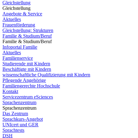
Gleichstellung
Gleichstellung
Angebote & Service
Aktuelles
Frauenförderung
Gleichstellung: Strukturen
Familie & Studium/Beruf
Familie & Studium/Beruf
Infoportal Familie
Aktuelles
Familienservice
Studierende mit Kindern
Beschäftigte mit Kindern
wissenschaftliche Qualifizierung mit Kindern
Pflegende Angehörige
Familiengerechte Hochschule
Kontakt
Servicezentrum eSciences
Sprachenzentrum
Sprachenzentrum
Das Zentrum
Sprachkurs-Angebot
UNIcert und GER
Sprachtests
DSH