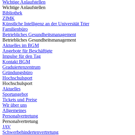
Wichtige Anlaufstellen
Wichtige Anlaufstellen
Bibliothek
ZIMK
Künstliche Intelligenz an der Universität Trier
Familienbüro
Betriebliches Gesundheitsmanagement
Betriebliches Gesundheitsmanagement
Aktuelles im BGM
Angebote für Beschäftigte
Impulse für den Tag
Kontakt BGM
Graduiertenzentrum
Gründungsbüro
Hochschulsport
Hochschulsport
Aktuelles
Sportangebot
Tickets und Preise
Wir über uns
Allgemeines
Personalvertretung
Personalvertretung
JAV
Schwerbehindertenvertretung