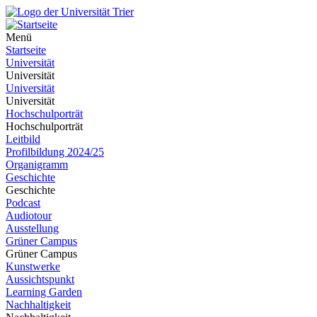
Menü
Startseite
Universität
Universität
Universität
Universität
Hochschulporträt
Hochschulporträt
Leitbild
Profilbildung 2024/25
Organigramm
Geschichte
Geschichte
Podcast
Audiotour
Ausstellung
Grüner Campus
Grüner Campus
Kunstwerke
Aussichtspunkt
Learning Garden
Nachhaltigkeit