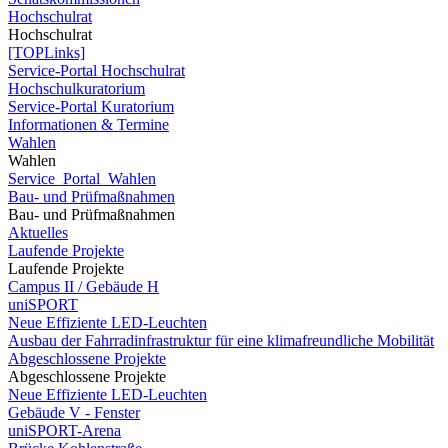
Hochschulrat
Hochschulrat
[TOPLinks]
Service-Portal Hochschulrat
Hochschulkuratorium
Service-Portal Kuratorium
Informationen & Termine
Wahlen
Wahlen
Service_Portal_Wahlen
Bau- und Prüfmaßnahmen
Bau- und Prüfmaßnahmen
Aktuelles
Laufende Projekte
Laufende Projekte
Campus II / Gebäude H
uniSPORT
Neue Effiziente LED-Leuchten
Ausbau der Fahrradinfrastruktur für eine klimafreundliche Mobilität
Abgeschlossene Projekte
Abgeschlossene Projekte
Neue Effiziente LED-Leuchten
Gebäude V - Fenster
uniSPORT-Arena