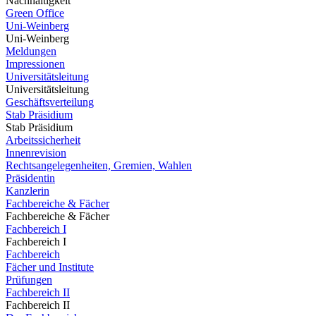
Nachhaltigkeit
Green Office
Uni-Weinberg
Uni-Weinberg
Meldungen
Impressionen
Universitätsleitung
Universitätsleitung
Geschäftsverteilung
Stab Präsidium
Stab Präsidium
Arbeitssicherheit
Innenrevision
Rechtsangelegenheiten, Gremien, Wahlen
Präsidentin
Kanzlerin
Fachbereiche & Fächer
Fachbereiche & Fächer
Fachbereich I
Fachbereich I
Fachbereich
Fächer und Institute
Prüfungen
Fachbereich II
Fachbereich II