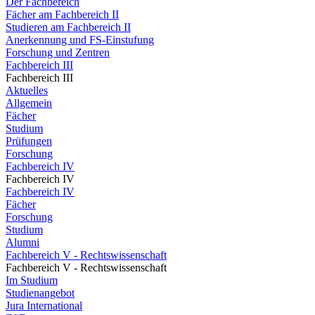
Der Fachbereich
Fächer am Fachbereich II
Studieren am Fachbereich II
Anerkennung und FS-Einstufung
Forschung und Zentren
Fachbereich III
Fachbereich III
Aktuelles
Allgemein
Fächer
Studium
Prüfungen
Forschung
Fachbereich IV
Fachbereich IV
Fachbereich IV
Fächer
Forschung
Studium
Alumni
Fachbereich V - Rechtswissenschaft
Fachbereich V - Rechtswissenschaft
Im Studium
Studienangebot
Jura International