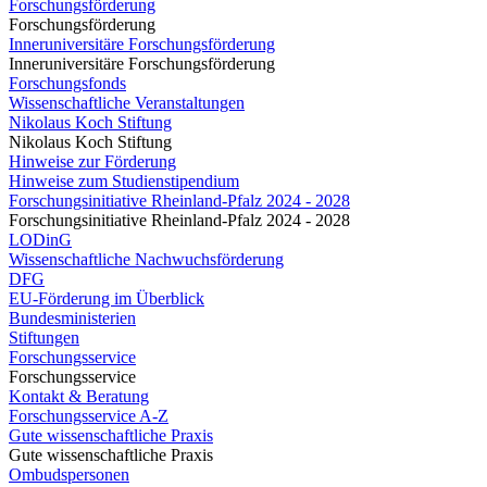
Forschungsförderung
Forschungsförderung
Inneruniversitäre Forschungsförderung
Inneruniversitäre Forschungsförderung
Forschungsfonds
Wissenschaftliche Veranstaltungen
Nikolaus Koch Stiftung
Nikolaus Koch Stiftung
Hinweise zur Förderung
Hinweise zum Studienstipendium
Forschungsinitiative Rheinland-Pfalz 2024 - 2028
Forschungsinitiative Rheinland-Pfalz 2024 - 2028
LODinG
Wissenschaftliche Nachwuchsförderung
DFG
EU-Förderung im Überblick
Bundesministerien
Stiftungen
Forschungsservice
Forschungsservice
Kontakt & Beratung
Forschungsservice A-Z
Gute wissenschaftliche Praxis
Gute wissenschaftliche Praxis
Ombudspersonen