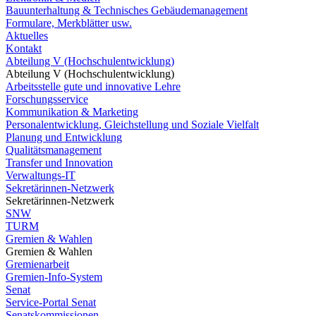
Bauunterhaltung & Technisches Gebäudemanagement
Formulare, Merkblätter usw.
Aktuelles
Kontakt
Abteilung V (Hochschulentwicklung)
Abteilung V (Hochschulentwicklung)
Arbeitsstelle gute und innovative Lehre
Forschungsservice
Kommunikation & Marketing
Personalentwicklung, Gleichstellung und Soziale Vielfalt
Planung und Entwicklung
Qualitätsmanagement
Transfer und Innovation
Verwaltungs-IT
Sekretärinnen-Netzwerk
Sekretärinnen-Netzwerk
SNW
TURM
Gremien & Wahlen
Gremien & Wahlen
Gremienarbeit
Gremien-Info-System
Senat
Service-Portal Senat
Senatskommissionen