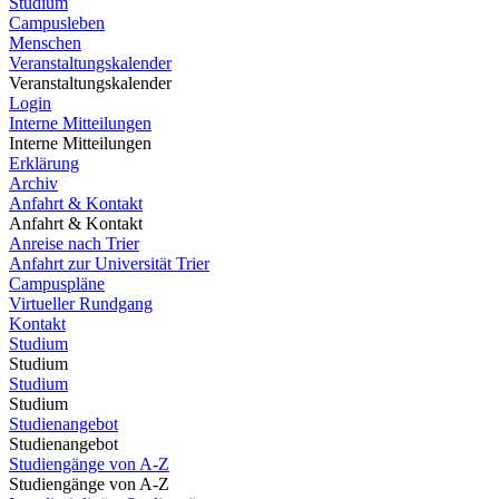
Studium
Campusleben
Menschen
Veranstaltungskalender
Veranstaltungskalender
Login
Interne Mitteilungen
Interne Mitteilungen
Erklärung
Archiv
Anfahrt & Kontakt
Anfahrt & Kontakt
Anreise nach Trier
Anfahrt zur Universität Trier
Campuspläne
Virtueller Rundgang
Kontakt
Studium
Studium
Studium
Studium
Studienangebot
Studienangebot
Studiengänge von A-Z
Studiengänge von A-Z