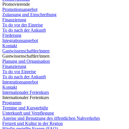
Promovierende
Promotionsangebot
Zulassung und Einschreibung
Finanzierung
To do vor der Einreise
To do nach der Ankunft
Förderung
Integrationsangebot
Kontakt
Gastwissenschaftler/innen
Gastwissenschaftler/innen
Planung und Organisation
Finanzierung
To do vor Einreise
To do nach der Ankunft
Integrationsangebot
Kontakt
Internationaler Ferienkurs
Internationaler Ferienkurs
Programm
Termine und Kursgebühr
Unterkunft und Verpflegung
Anreise und Benutzung des öffentlichen Nahverkehrs
Freizeit und Kultur in der Region
Häufig gestellte Fragen (FAQ)