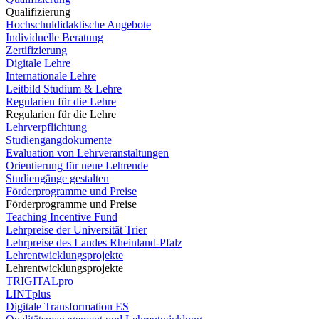
Qualifizierung
Hochschuldidaktische Angebote
Individuelle Beratung
Zertifizierung
Digitale Lehre
Internationale Lehre
Leitbild Studium & Lehre
Regularien für die Lehre
Regularien für die Lehre
Lehrverpflichtung
Studiengangdokumente
Evaluation von Lehrveranstaltungen
Orientierung für neue Lehrende
Studiengänge gestalten
Förderprogramme und Preise
Förderprogramme und Preise
Teaching Incentive Fund
Lehrpreise der Universität Trier
Lehrpreise des Landes Rheinland-Pfalz
Lehrentwicklungsprojekte
Lehrentwicklungsprojekte
TRIGITALpro
LINTplus
Digitale Transformation ES