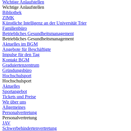
Wichtige Anlaufstellen
Wichtige Anlaufstellen
Bibliothek
ZIMK
Künstliche Intelligenz an der Universität Trier
Familienbüro
Betriebliches Gesundheitsmanagement
Betriebliches Gesundheitsmanagement
Aktuelles im BGM
Angebote für Beschäftigte
Impulse für den Tag
Kontakt BGM
Graduiertenzentrum
Gründungsbüro
Hochschulsport
Hochschulsport
Aktuelles
Sportangebot
Tickets und Preise
Wir über uns
Allgemeines
Personalvertretung
Personalvertretung
JAV
Schwerbehindertenvertretung