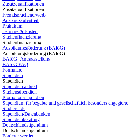
Zusatzqualifikationen
Zusatzqualifikationen
Fremdsprachenerwerb
Auslandsaufenthalt
Praktikum
Termine & Fristen
Studienfinanzierung
Studienfinanzierung
Ausbildungsförderung (BAföG)
Ausbildungsförderung (BAföG)
BAföG | Antragsstellung
BAföG FAQ
Formulare
Stipendien
Stipendien
Stipendien aktuell
Studienstipendien
Promotionsstipendien
Stipendium für begabte und gesellschaftlich besonders engagierte
Studierende
Stipendien-Datenbanken
Stipendienberatung
Deutschlandstipendium
Deutschlandstipendium
Förderer werden