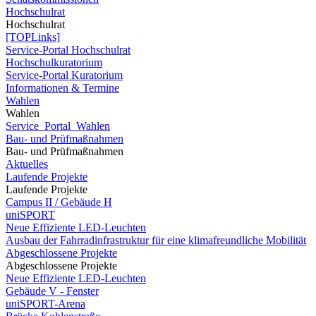
Hochschulrat
Hochschulrat
[TOPLinks]
Service-Portal Hochschulrat
Hochschulkuratorium
Service-Portal Kuratorium
Informationen & Termine
Wahlen
Wahlen
Service_Portal_Wahlen
Bau- und Prüfmaßnahmen
Bau- und Prüfmaßnahmen
Aktuelles
Laufende Projekte
Laufende Projekte
Campus II / Gebäude H
uniSPORT
Neue Effiziente LED-Leuchten
Ausbau der Fahrradinfrastruktur für eine klimafreundliche Mobilität
Abgeschlossene Projekte
Abgeschlossene Projekte
Neue Effiziente LED-Leuchten
Gebäude V - Fenster
uniSPORT-Arena