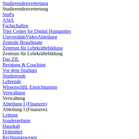
Studierendenvertretung
Studierendenvertretung
StuPa
AStA
Fachschaften
Trier Center for Digital Humanities
UniversitätsVideoAbteilung
Zentrale Beauftragte
Zentrum für Lehrkräftebildung
Zentrum für Lehrkräftebildung
Das ZfL
Beratung & Coaching
Vor dem Studium
Studierende
Lehrende
Wissenschftl. Einrichtungen
Verwaltung
Verwaltung
Abteilung I (Finanzen)
Abteilung I (Finanzen)
Leitung
Sondergebiete
Haushalt
Drittmittel
Rechnungswesen