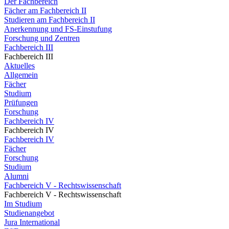
Der Fachbereich
Fächer am Fachbereich II
Studieren am Fachbereich II
Anerkennung und FS-Einstufung
Forschung und Zentren
Fachbereich III
Fachbereich III
Aktuelles
Allgemein
Fächer
Studium
Prüfungen
Forschung
Fachbereich IV
Fachbereich IV
Fachbereich IV
Fächer
Forschung
Studium
Alumni
Fachbereich V - Rechtswissenschaft
Fachbereich V - Rechtswissenschaft
Im Studium
Studienangebot
Jura International