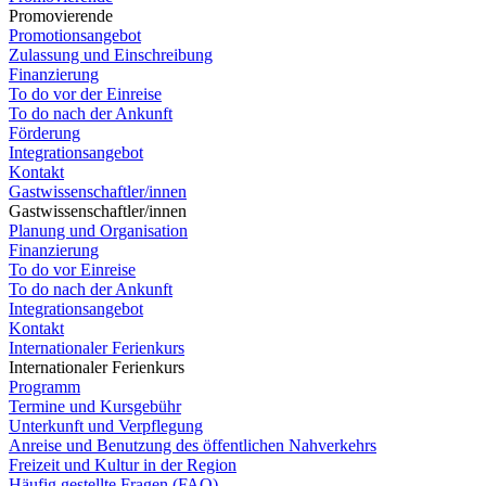
Promovierende
Promotionsangebot
Zulassung und Einschreibung
Finanzierung
To do vor der Einreise
To do nach der Ankunft
Förderung
Integrationsangebot
Kontakt
Gastwissenschaftler/innen
Gastwissenschaftler/innen
Planung und Organisation
Finanzierung
To do vor Einreise
To do nach der Ankunft
Integrationsangebot
Kontakt
Internationaler Ferienkurs
Internationaler Ferienkurs
Programm
Termine und Kursgebühr
Unterkunft und Verpflegung
Anreise und Benutzung des öffentlichen Nahverkehrs
Freizeit und Kultur in der Region
Häufig gestellte Fragen (FAQ)