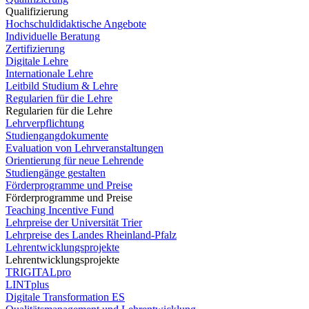
Qualifizierung
Hochschuldidaktische Angebote
Individuelle Beratung
Zertifizierung
Digitale Lehre
Internationale Lehre
Leitbild Studium & Lehre
Regularien für die Lehre
Regularien für die Lehre
Lehrverpflichtung
Studiengangdokumente
Evaluation von Lehrveranstaltungen
Orientierung für neue Lehrende
Studiengänge gestalten
Förderprogramme und Preise
Förderprogramme und Preise
Teaching Incentive Fund
Lehrpreise der Universität Trier
Lehrpreise des Landes Rheinland-Pfalz
Lehrentwicklungsprojekte
Lehrentwicklungsprojekte
TRIGITALpro
LINTplus
Digitale Transformation ES