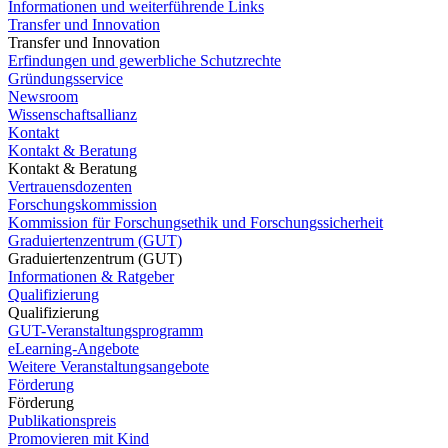
Informationen und weiterführende Links
Transfer und Innovation
Transfer und Innovation
Erfindungen und gewerbliche Schutzrechte
Gründungsservice
Newsroom
Wissenschaftsallianz
Kontakt
Kontakt & Beratung
Kontakt & Beratung
Vertrauensdozenten
Forschungskommission
Kommission für Forschungsethik und Forschungssicherheit
Graduiertenzentrum (GUT)
Graduiertenzentrum (GUT)
Informationen & Ratgeber
Qualifizierung
Qualifizierung
GUT-Veranstaltungsprogramm
eLearning-Angebote
Weitere Veranstaltungsangebote
Förderung
Förderung
Publikationspreis
Promovieren mit Kind