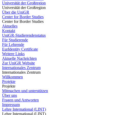
Universität der Großregion
Universität der Großregion
Über die UniGR
Center for Border Studies
Center for Border Studies
Aktuelles
Kontakt
UniGR-Studierendenstatus
Für Studierende
Für Lehrende
EurIdentity Certificate
Weitere Links
Aktuelle Nachrichten
Zur UniGR Website
Internationales Zentrum
Internationales Zentrum
Willkommen
Projekte
Projekte
Mitmachen und unterstützen
Über uns
Fragen und Antworten
Impressum
Lehre International (LINT)
Lehre International (LINT)