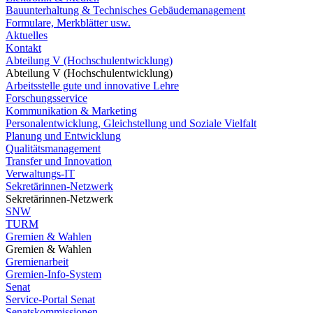
Bauunterhaltung & Technisches Gebäudemanagement
Formulare, Merkblätter usw.
Aktuelles
Kontakt
Abteilung V (Hochschulentwicklung)
Abteilung V (Hochschulentwicklung)
Arbeitsstelle gute und innovative Lehre
Forschungsservice
Kommunikation & Marketing
Personalentwicklung, Gleichstellung und Soziale Vielfalt
Planung und Entwicklung
Qualitätsmanagement
Transfer und Innovation
Verwaltungs-IT
Sekretärinnen-Netzwerk
Sekretärinnen-Netzwerk
SNW
TURM
Gremien & Wahlen
Gremien & Wahlen
Gremienarbeit
Gremien-Info-System
Senat
Service-Portal Senat
Senatskommissionen