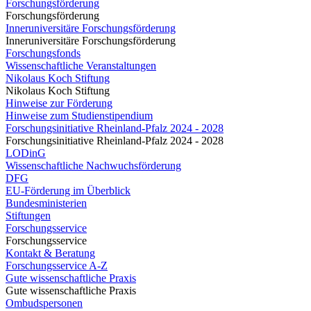
Forschungsförderung
Forschungsförderung
Inneruniversitäre Forschungsförderung
Inneruniversitäre Forschungsförderung
Forschungsfonds
Wissenschaftliche Veranstaltungen
Nikolaus Koch Stiftung
Nikolaus Koch Stiftung
Hinweise zur Förderung
Hinweise zum Studienstipendium
Forschungsinitiative Rheinland-Pfalz 2024 - 2028
Forschungsinitiative Rheinland-Pfalz 2024 - 2028
LODinG
Wissenschaftliche Nachwuchsförderung
DFG
EU-Förderung im Überblick
Bundesministerien
Stiftungen
Forschungsservice
Forschungsservice
Kontakt & Beratung
Forschungsservice A-Z
Gute wissenschaftliche Praxis
Gute wissenschaftliche Praxis
Ombudspersonen