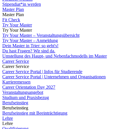
Stipendiat*in werden
Master Plan
Master Plan
Fit Check
Try Your Master
Try Your Master
Try Your Master – Veranstaltungsübersicht
Try Your Master – Anmeldung
Dein Master in Trier: so geht's!
Du hast Fragen? Wir sind da.
Umstellung des Haupt- und Nebenfachmodells im Master
Career Service
Career Service
Career Service Portal | Infos für Studierende
Career Service Portal | Unternehmen und Organisationen
Karrieremessen
Career Orientation Day 2027
Veranstaltungsangebot
Studium und Praxisbezug
Berufseinstieg
Berufseinstieg
Berufseinstieg mit Beeinträchtigung
Lehre
Lehre
Qualifizierung