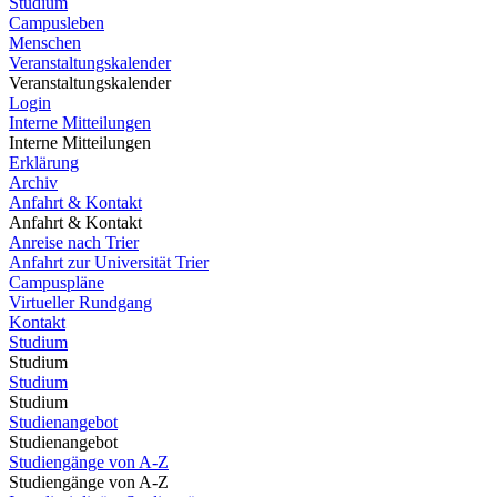
Studium
Campusleben
Menschen
Veranstaltungskalender
Veranstaltungskalender
Login
Interne Mitteilungen
Interne Mitteilungen
Erklärung
Archiv
Anfahrt & Kontakt
Anfahrt & Kontakt
Anreise nach Trier
Anfahrt zur Universität Trier
Campuspläne
Virtueller Rundgang
Kontakt
Studium
Studium
Studium
Studium
Studienangebot
Studienangebot
Studiengänge von A-Z
Studiengänge von A-Z