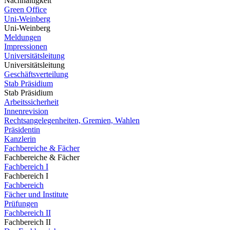
Nachhaltigkeit
Green Office
Uni-Weinberg
Uni-Weinberg
Meldungen
Impressionen
Universitätsleitung
Universitätsleitung
Geschäftsverteilung
Stab Präsidium
Stab Präsidium
Arbeitssicherheit
Innenrevision
Rechtsangelegenheiten, Gremien, Wahlen
Präsidentin
Kanzlerin
Fachbereiche & Fächer
Fachbereiche & Fächer
Fachbereich I
Fachbereich I
Fachbereich
Fächer und Institute
Prüfungen
Fachbereich II
Fachbereich II