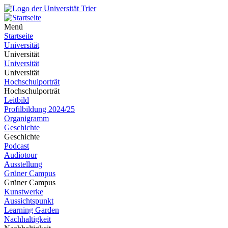
Menü
Startseite
Universität
Universität
Universität
Universität
Hochschulporträt
Hochschulporträt
Leitbild
Profilbildung 2024/25
Organigramm
Geschichte
Geschichte
Podcast
Audiotour
Ausstellung
Grüner Campus
Grüner Campus
Kunstwerke
Aussichtspunkt
Learning Garden
Nachhaltigkeit