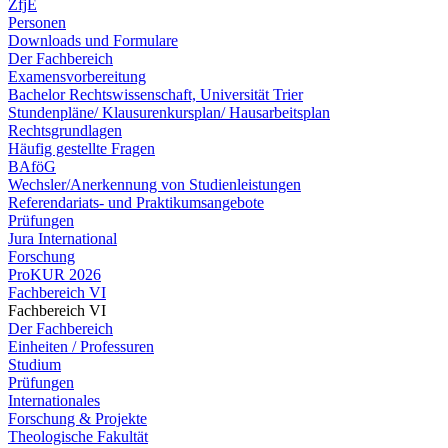
ZfjE
Personen
Downloads und Formulare
Der Fachbereich
Examensvorbereitung
Bachelor Rechtswissenschaft, Universität Trier
Stundenpläne/ Klausurenkursplan/ Hausarbeitsplan
Rechtsgrundlagen
Häufig gestellte Fragen
BAföG
Wechsler/Anerkennung von Studienleistungen
Referendariats- und Praktikumsangebote
Prüfungen
Jura International
Forschung
ProKUR 2026
Fachbereich VI
Fachbereich VI
Der Fachbereich
Einheiten / Professuren
Studium
Prüfungen
Internationales
Forschung & Projekte
Theologische Fakultät