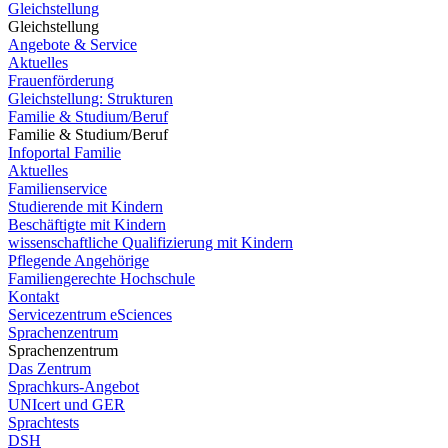
Gleichstellung
Gleichstellung
Angebote & Service
Aktuelles
Frauenförderung
Gleichstellung: Strukturen
Familie & Studium/Beruf
Familie & Studium/Beruf
Infoportal Familie
Aktuelles
Familienservice
Studierende mit Kindern
Beschäftigte mit Kindern
wissenschaftliche Qualifizierung mit Kindern
Pflegende Angehörige
Familiengerechte Hochschule
Kontakt
Servicezentrum eSciences
Sprachenzentrum
Sprachenzentrum
Das Zentrum
Sprachkurs-Angebot
UNIcert und GER
Sprachtests
DSH