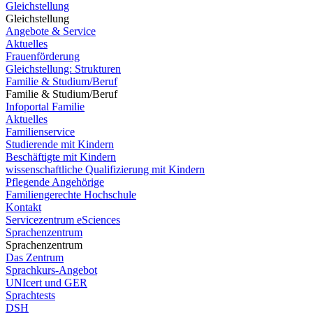
Gleichstellung
Gleichstellung
Angebote & Service
Aktuelles
Frauenförderung
Gleichstellung: Strukturen
Familie & Studium/Beruf
Familie & Studium/Beruf
Infoportal Familie
Aktuelles
Familienservice
Studierende mit Kindern
Beschäftigte mit Kindern
wissenschaftliche Qualifizierung mit Kindern
Pflegende Angehörige
Familiengerechte Hochschule
Kontakt
Servicezentrum eSciences
Sprachenzentrum
Sprachenzentrum
Das Zentrum
Sprachkurs-Angebot
UNIcert und GER
Sprachtests
DSH