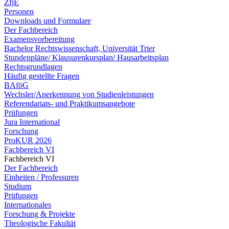
ZfjE
Personen
Downloads und Formulare
Der Fachbereich
Examensvorbereitung
Bachelor Rechtswissenschaft, Universität Trier
Stundenpläne/ Klausurenkursplan/ Hausarbeitsplan
Rechtsgrundlagen
Häufig gestellte Fragen
BAföG
Wechsler/Anerkennung von Studienleistungen
Referendariats- und Praktikumsangebote
Prüfungen
Jura International
Forschung
ProKUR 2026
Fachbereich VI
Fachbereich VI
Der Fachbereich
Einheiten / Professuren
Studium
Prüfungen
Internationales
Forschung & Projekte
Theologische Fakultät