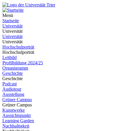
Menü
Startseite
Universität
Universität
Universität
Universität
Hochschulporträt
Hochschulporträt
Leitbild
Profilbildung 2024/25
Organigramm
Geschichte
Geschichte
Podcast
Audiotour
Ausstellung
Grüner Campus
Grüner Campus
Kunstwerke
Aussichtspunkt
Learning Garden
Nachhaltigkeit