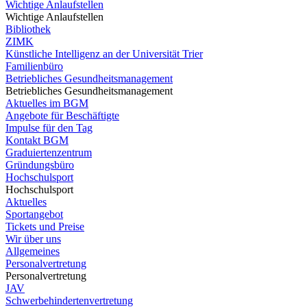
Wichtige Anlaufstellen
Wichtige Anlaufstellen
Bibliothek
ZIMK
Künstliche Intelligenz an der Universität Trier
Familienbüro
Betriebliches Gesundheitsmanagement
Betriebliches Gesundheitsmanagement
Aktuelles im BGM
Angebote für Beschäftigte
Impulse für den Tag
Kontakt BGM
Graduiertenzentrum
Gründungsbüro
Hochschulsport
Hochschulsport
Aktuelles
Sportangebot
Tickets und Preise
Wir über uns
Allgemeines
Personalvertretung
Personalvertretung
JAV
Schwerbehindertenvertretung