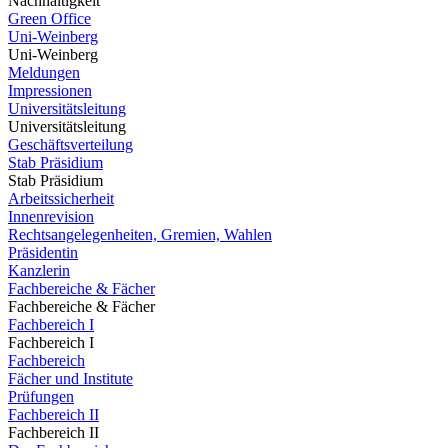
Nachhaltigkeit
Green Office
Uni-Weinberg
Uni-Weinberg
Meldungen
Impressionen
Universitätsleitung
Universitätsleitung
Geschäftsverteilung
Stab Präsidium
Stab Präsidium
Arbeitssicherheit
Innenrevision
Rechtsangelegenheiten, Gremien, Wahlen
Präsidentin
Kanzlerin
Fachbereiche & Fächer
Fachbereiche & Fächer
Fachbereich I
Fachbereich I
Fachbereich
Fächer und Institute
Prüfungen
Fachbereich II
Fachbereich II