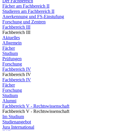
Der Fachbereich
Fächer am Fachbereich II
Studieren am Fachbereich II
Anerkennung und FS-Einstufung
Forschung und Zentren
Fachbereich III
Fachbereich III
Aktuelles
Allgemein
Fächer
Studium
Prüfungen
Forschung
Fachbereich IV
Fachbereich IV
Fachbereich IV
Fächer
Forschung
Studium
Alumni
Fachbereich V - Rechtswissenschaft
Fachbereich V - Rechtswissenschaft
Im Studium
Studienangebot
Jura International