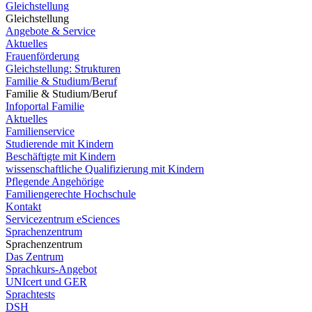
Gleichstellung
Gleichstellung
Angebote & Service
Aktuelles
Frauenförderung
Gleichstellung: Strukturen
Familie & Studium/Beruf
Familie & Studium/Beruf
Infoportal Familie
Aktuelles
Familienservice
Studierende mit Kindern
Beschäftigte mit Kindern
wissenschaftliche Qualifizierung mit Kindern
Pflegende Angehörige
Familiengerechte Hochschule
Kontakt
Servicezentrum eSciences
Sprachenzentrum
Sprachenzentrum
Das Zentrum
Sprachkurs-Angebot
UNIcert und GER
Sprachtests
DSH