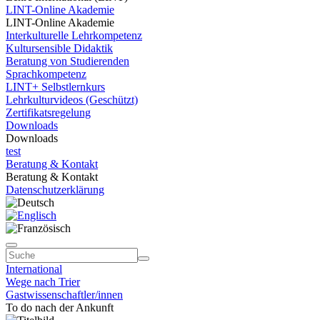
LINT-Online Akademie
LINT-Online Akademie
Interkulturelle Lehrkompetenz
Kultursensible Didaktik
Beratung von Studierenden
Sprachkompetenz
LINT+ Selbstlernkurs
Lehrkulturvideos (Geschützt)
Zertifikatsregelung
Downloads
Downloads
test
Beratung & Kontakt
Beratung & Kontakt
Datenschutzerklärung
International
Wege nach Trier
Gastwissenschaftler/innen
To do nach der Ankunft