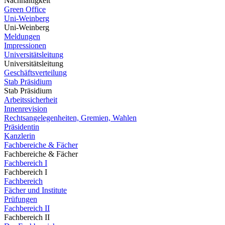
Nachhaltigkeit
Green Office
Uni-Weinberg
Uni-Weinberg
Meldungen
Impressionen
Universitätsleitung
Universitätsleitung
Geschäftsverteilung
Stab Präsidium
Stab Präsidium
Arbeitssicherheit
Innenrevision
Rechtsangelegenheiten, Gremien, Wahlen
Präsidentin
Kanzlerin
Fachbereiche & Fächer
Fachbereiche & Fächer
Fachbereich I
Fachbereich I
Fachbereich
Fächer und Institute
Prüfungen
Fachbereich II
Fachbereich II