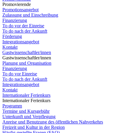
Promovierende
Promotionsangebot
Zulassung und Einschreibung
Finanzierung
To do vor der Einreise
To do nach der Ankunft
Förderung
Integrationsangebot
Kontakt
Gastwissenschaftler/innen
Gastwissenschaftler/innen
Planung und Organisation
Finanzierung
To do vor Einreise
To do nach der Ankunft
Integrationsangebot
Kontakt
Internationaler Ferienkurs
Internationaler Ferienkurs
Programm
Termine und Kursgebühr
Unterkunft und Verpflegung
Anreise und Benutzung des öffentlichen Nahverkehrs
Freizeit und Kultur in der Region
Häufig gestellte Fragen (FAQ)