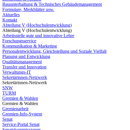
Bauunterhaltung & Technisches Gebäudemanagement
Formulare, Merkblätter usw.
Aktuelles
Kontakt
Abteilung V (Hochschulentwicklung)
Abteilung V (Hochschulentwicklung)
Arbeitsstelle gute und innovative Lehre
Forschungsservice
Kommunikation & Marketing
Personalentwicklung, Gleichstellung und Soziale Vielfalt
Planung und Entwicklung
Qualitätsmanagement
Transfer und Innovation
Verwaltungs-IT
Sekretärinnen-Netzwerk
Sekretärinnen-Netzwerk
SNW
TURM
Gremien & Wahlen
Gremien & Wahlen
Gremienarbeit
Gremien-Info-System
Senat
Service-Portal Senat
Senatskommissionen