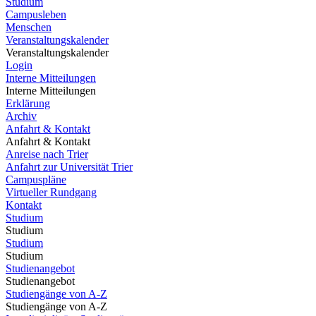
Studium
Campusleben
Menschen
Veranstaltungskalender
Veranstaltungskalender
Login
Interne Mitteilungen
Interne Mitteilungen
Erklärung
Archiv
Anfahrt & Kontakt
Anfahrt & Kontakt
Anreise nach Trier
Anfahrt zur Universität Trier
Campuspläne
Virtueller Rundgang
Kontakt
Studium
Studium
Studium
Studium
Studienangebot
Studienangebot
Studiengänge von A-Z
Studiengänge von A-Z