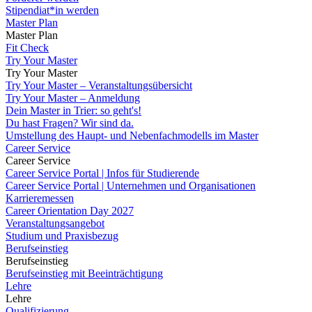
Stipendiat*in werden
Master Plan
Master Plan
Fit Check
Try Your Master
Try Your Master
Try Your Master – Veranstaltungsübersicht
Try Your Master – Anmeldung
Dein Master in Trier: so geht's!
Du hast Fragen? Wir sind da.
Umstellung des Haupt- und Nebenfachmodells im Master
Career Service
Career Service
Career Service Portal | Infos für Studierende
Career Service Portal | Unternehmen und Organisationen
Karrieremessen
Career Orientation Day 2027
Veranstaltungsangebot
Studium und Praxisbezug
Berufseinstieg
Berufseinstieg
Berufseinstieg mit Beeinträchtigung
Lehre
Lehre
Qualifizierung