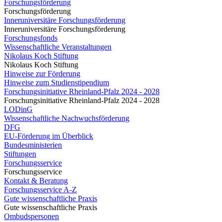
Forschungsförderung
Forschungsförderung
Inneruniversitäre Forschungsförderung
Inneruniversitäre Forschungsförderung
Forschungsfonds
Wissenschaftliche Veranstaltungen
Nikolaus Koch Stiftung
Nikolaus Koch Stiftung
Hinweise zur Förderung
Hinweise zum Studienstipendium
Forschungsinitiative Rheinland-Pfalz 2024 - 2028
Forschungsinitiative Rheinland-Pfalz 2024 - 2028
LODinG
Wissenschaftliche Nachwuchsförderung
DFG
EU-Förderung im Überblick
Bundesministerien
Stiftungen
Forschungsservice
Forschungsservice
Kontakt & Beratung
Forschungsservice A-Z
Gute wissenschaftliche Praxis
Gute wissenschaftliche Praxis
Ombudspersonen