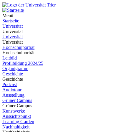
Menü
Startseite
Universität
Universität
Universität
Universität
Hochschulporträt
Hochschulporträt
Leitbild
Profilbildung 2024/25
Organigramm
Geschichte
Geschichte
Podcast
Audiotour
Ausstellung
Grüner Campus
Grüner Campus
Kunstwerke
Aussichtspunkt
Learning Garden
Nachhaltigkeit