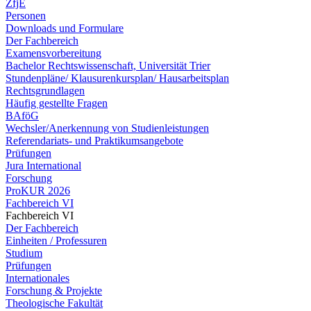
ZfjE
Personen
Downloads und Formulare
Der Fachbereich
Examensvorbereitung
Bachelor Rechtswissenschaft, Universität Trier
Stundenpläne/ Klausurenkursplan/ Hausarbeitsplan
Rechtsgrundlagen
Häufig gestellte Fragen
BAföG
Wechsler/Anerkennung von Studienleistungen
Referendariats- und Praktikumsangebote
Prüfungen
Jura International
Forschung
ProKUR 2026
Fachbereich VI
Fachbereich VI
Der Fachbereich
Einheiten / Professuren
Studium
Prüfungen
Internationales
Forschung & Projekte
Theologische Fakultät