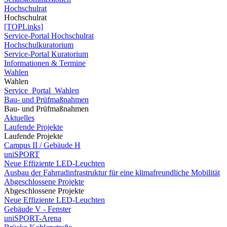
Hochschulrat
Hochschulrat
[TOPLinks]
Service-Portal Hochschulrat
Hochschulkuratorium
Service-Portal Kuratorium
Informationen & Termine
Wahlen
Wahlen
Service_Portal_Wahlen
Bau- und Prüfmaßnahmen
Bau- und Prüfmaßnahmen
Aktuelles
Laufende Projekte
Laufende Projekte
Campus II / Gebäude H
uniSPORT
Neue Effiziente LED-Leuchten
Ausbau der Fahrradinfrastruktur für eine klimafreundliche Mobilität
Abgeschlossene Projekte
Abgeschlossene Projekte
Neue Effiziente LED-Leuchten
Gebäude V - Fenster
uniSPORT-Arena