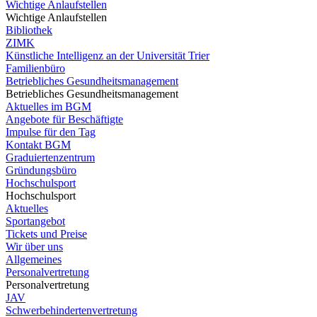
Wichtige Anlaufstellen
Wichtige Anlaufstellen
Bibliothek
ZIMK
Künstliche Intelligenz an der Universität Trier
Familienbüro
Betriebliches Gesundheitsmanagement
Betriebliches Gesundheitsmanagement
Aktuelles im BGM
Angebote für Beschäftigte
Impulse für den Tag
Kontakt BGM
Graduiertenzentrum
Gründungsbüro
Hochschulsport
Hochschulsport
Aktuelles
Sportangebot
Tickets und Preise
Wir über uns
Allgemeines
Personalvertretung
Personalvertretung
JAV
Schwerbehindertenvertretung