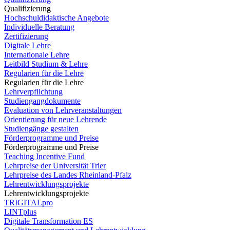
Qualifizierung
Hochschuldidaktische Angebote
Individuelle Beratung
Zertifizierung
Digitale Lehre
Internationale Lehre
Leitbild Studium & Lehre
Regularien für die Lehre
Regularien für die Lehre
Lehrverpflichtung
Studiengangdokumente
Evaluation von Lehrveranstaltungen
Orientierung für neue Lehrende
Studiengänge gestalten
Förderprogramme und Preise
Förderprogramme und Preise
Teaching Incentive Fund
Lehrpreise der Universität Trier
Lehrpreise des Landes Rheinland-Pfalz
Lehrentwicklungsprojekte
Lehrentwicklungsprojekte
TRIGITALpro
LINTplus
Digitale Transformation ES