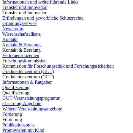
Informationen und weiterführende Links
Transfer und Innovation
Transfer und Innovation
Erfindungen und gewerbliche Schutzrechte
Gründungsservice
Newsroom
Wissenschaftsallianz
Kontakt
Kontakt & Beratung
Kontakt & Beratung
Vertrauensdozenten
Forschungskommission
Kommission für Forschungsethik und Forschungssicherheit
Graduiertenzentrum (GUT)
Graduiertenzentrum (GUT)
Informationen & Ratgeber
Qualifizierung
Qualifizierung
GUT-Veranstaltungsprogramm
eLearning-Angebote
Weitere Veranstaltungsangebote
Förderung
Förderung
Publikationspreis
Promovieren mit Kind