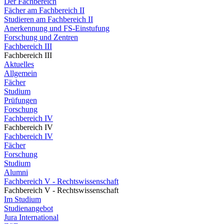
Der Fachbereich
Fächer am Fachbereich II
Studieren am Fachbereich II
Anerkennung und FS-Einstufung
Forschung und Zentren
Fachbereich III
Fachbereich III
Aktuelles
Allgemein
Fächer
Studium
Prüfungen
Forschung
Fachbereich IV
Fachbereich IV
Fachbereich IV
Fächer
Forschung
Studium
Alumni
Fachbereich V - Rechtswissenschaft
Fachbereich V - Rechtswissenschaft
Im Studium
Studienangebot
Jura International