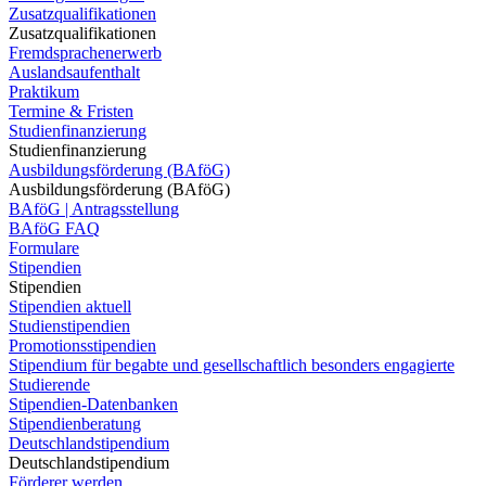
Zusatzqualifikationen
Zusatzqualifikationen
Fremdsprachenerwerb
Auslandsaufenthalt
Praktikum
Termine & Fristen
Studienfinanzierung
Studienfinanzierung
Ausbildungsförderung (BAföG)
Ausbildungsförderung (BAföG)
BAföG | Antragsstellung
BAföG FAQ
Formulare
Stipendien
Stipendien
Stipendien aktuell
Studienstipendien
Promotionsstipendien
Stipendium für begabte und gesellschaftlich besonders engagierte
Studierende
Stipendien-Datenbanken
Stipendienberatung
Deutschlandstipendium
Deutschlandstipendium
Förderer werden