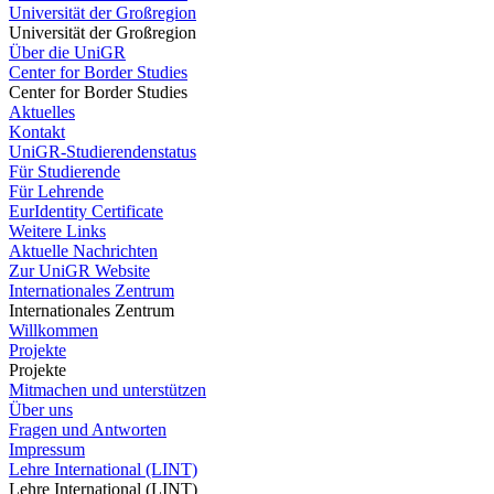
Universität der Großregion
Universität der Großregion
Über die UniGR
Center for Border Studies
Center for Border Studies
Aktuelles
Kontakt
UniGR-Studierendenstatus
Für Studierende
Für Lehrende
EurIdentity Certificate
Weitere Links
Aktuelle Nachrichten
Zur UniGR Website
Internationales Zentrum
Internationales Zentrum
Willkommen
Projekte
Projekte
Mitmachen und unterstützen
Über uns
Fragen und Antworten
Impressum
Lehre International (LINT)
Lehre International (LINT)