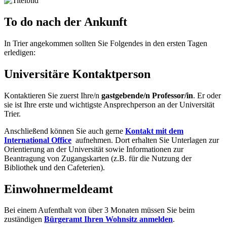
To do nach der Ankunft
In Trier angekommen sollten Sie Folgendes in den ersten Tagen
erledigen:
Universitäre Kontaktperson
Kontaktieren Sie zuerst Ihre/n
gastgebende/n Professor/in
. Er oder
sie ist Ihre erste und wichtigste Ansprechperson an der Universität
Trier.
Anschließend können Sie auch gerne
Kontakt mit dem
International Office
aufnehmen. Dort erhalten Sie Unterlagen zur
Orientierung an der Universität sowie Informationen zur
Beantragung von Zugangskarten (z.B. für die Nutzung der
Bibliothek und den Cafeterien).
Einwohnermeldeamt
Bei einem Aufenthalt von über 3 Monaten müssen Sie beim
zuständigen
Bürgeramt Ihren Wohnsitz anmelden
.