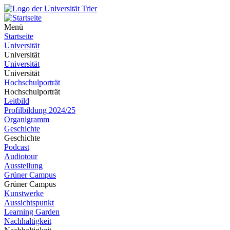
Menü
Startseite
Universität
Universität
Universität
Universität
Hochschulporträt
Hochschulporträt
Leitbild
Profilbildung 2024/25
Organigramm
Geschichte
Geschichte
Podcast
Audiotour
Ausstellung
Grüner Campus
Grüner Campus
Kunstwerke
Aussichtspunkt
Learning Garden
Nachhaltigkeit