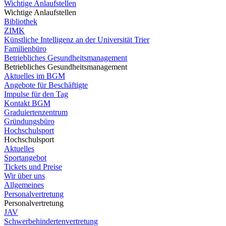
Wichtige Anlaufstellen
Wichtige Anlaufstellen
Bibliothek
ZIMK
Künstliche Intelligenz an der Universität Trier
Familienbüro
Betriebliches Gesundheitsmanagement
Betriebliches Gesundheitsmanagement
Aktuelles im BGM
Angebote für Beschäftigte
Impulse für den Tag
Kontakt BGM
Graduiertenzentrum
Gründungsbüro
Hochschulsport
Hochschulsport
Aktuelles
Sportangebot
Tickets und Preise
Wir über uns
Allgemeines
Personalvertretung
Personalvertretung
JAV
Schwerbehindertenvertretung