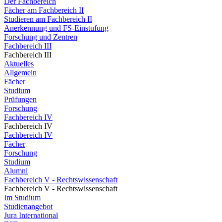
Der Fachbereich
Fächer am Fachbereich II
Studieren am Fachbereich II
Anerkennung und FS-Einstufung
Forschung und Zentren
Fachbereich III
Fachbereich III
Aktuelles
Allgemein
Fächer
Studium
Prüfungen
Forschung
Fachbereich IV
Fachbereich IV
Fachbereich IV
Fächer
Forschung
Studium
Alumni
Fachbereich V - Rechtswissenschaft
Fachbereich V - Rechtswissenschaft
Im Studium
Studienangebot
Jura International