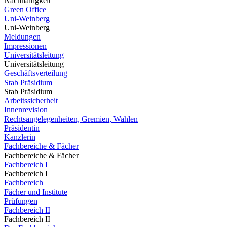
Nachhaltigkeit
Green Office
Uni-Weinberg
Uni-Weinberg
Meldungen
Impressionen
Universitätsleitung
Universitätsleitung
Geschäftsverteilung
Stab Präsidium
Stab Präsidium
Arbeitssicherheit
Innenrevision
Rechtsangelegenheiten, Gremien, Wahlen
Präsidentin
Kanzlerin
Fachbereiche & Fächer
Fachbereiche & Fächer
Fachbereich I
Fachbereich I
Fachbereich
Fächer und Institute
Prüfungen
Fachbereich II
Fachbereich II