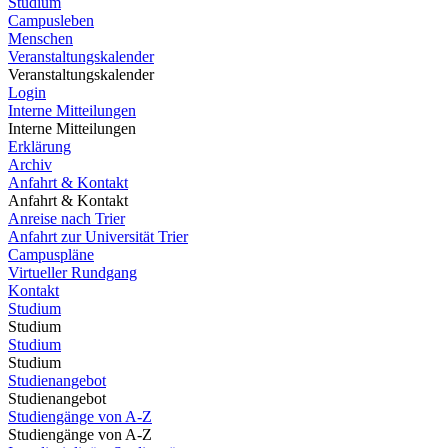
Studium
Campusleben
Menschen
Veranstaltungskalender
Veranstaltungskalender
Login
Interne Mitteilungen
Interne Mitteilungen
Erklärung
Archiv
Anfahrt & Kontakt
Anfahrt & Kontakt
Anreise nach Trier
Anfahrt zur Universität Trier
Campuspläne
Virtueller Rundgang
Kontakt
Studium
Studium
Studium
Studium
Studienangebot
Studienangebot
Studiengänge von A-Z
Studiengänge von A-Z