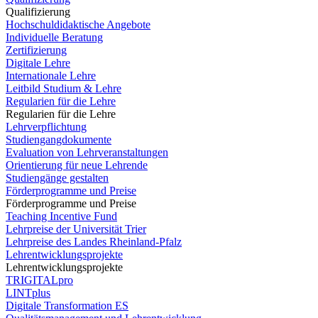
Qualifizierung
Hochschuldidaktische Angebote
Individuelle Beratung
Zertifizierung
Digitale Lehre
Internationale Lehre
Leitbild Studium & Lehre
Regularien für die Lehre
Regularien für die Lehre
Lehrverpflichtung
Studiengangdokumente
Evaluation von Lehrveranstaltungen
Orientierung für neue Lehrende
Studiengänge gestalten
Förderprogramme und Preise
Förderprogramme und Preise
Teaching Incentive Fund
Lehrpreise der Universität Trier
Lehrpreise des Landes Rheinland-Pfalz
Lehrentwicklungsprojekte
Lehrentwicklungsprojekte
TRIGITALpro
LINTplus
Digitale Transformation ES