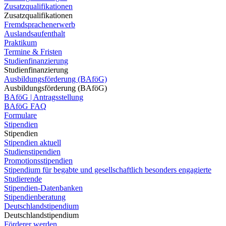
Zusatzqualifikationen
Zusatzqualifikationen
Fremdsprachenerwerb
Auslandsaufenthalt
Praktikum
Termine & Fristen
Studienfinanzierung
Studienfinanzierung
Ausbildungsförderung (BAföG)
Ausbildungsförderung (BAföG)
BAföG | Antragsstellung
BAföG FAQ
Formulare
Stipendien
Stipendien
Stipendien aktuell
Studienstipendien
Promotionsstipendien
Stipendium für begabte und gesellschaftlich besonders engagierte
Studierende
Stipendien-Datenbanken
Stipendienberatung
Deutschlandstipendium
Deutschlandstipendium
Förderer werden