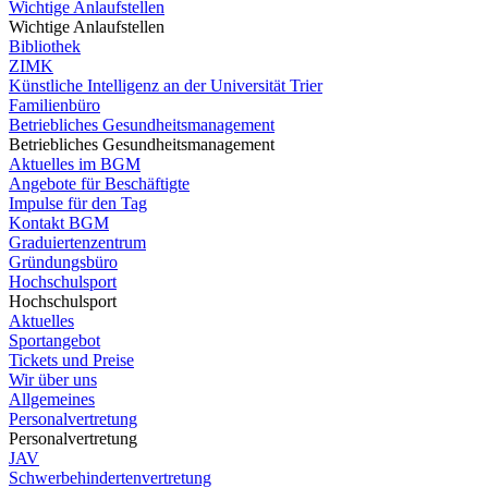
Wichtige Anlaufstellen
Wichtige Anlaufstellen
Bibliothek
ZIMK
Künstliche Intelligenz an der Universität Trier
Familienbüro
Betriebliches Gesundheitsmanagement
Betriebliches Gesundheitsmanagement
Aktuelles im BGM
Angebote für Beschäftigte
Impulse für den Tag
Kontakt BGM
Graduiertenzentrum
Gründungsbüro
Hochschulsport
Hochschulsport
Aktuelles
Sportangebot
Tickets und Preise
Wir über uns
Allgemeines
Personalvertretung
Personalvertretung
JAV
Schwerbehindertenvertretung