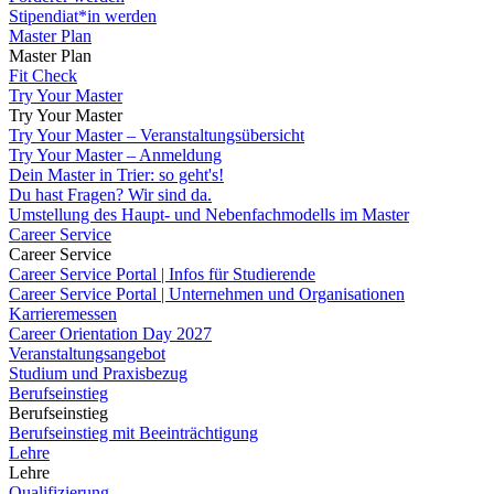
Stipendiat*in werden
Master Plan
Master Plan
Fit Check
Try Your Master
Try Your Master
Try Your Master – Veranstaltungsübersicht
Try Your Master – Anmeldung
Dein Master in Trier: so geht's!
Du hast Fragen? Wir sind da.
Umstellung des Haupt- und Nebenfachmodells im Master
Career Service
Career Service
Career Service Portal | Infos für Studierende
Career Service Portal | Unternehmen und Organisationen
Karrieremessen
Career Orientation Day 2027
Veranstaltungsangebot
Studium und Praxisbezug
Berufseinstieg
Berufseinstieg
Berufseinstieg mit Beeinträchtigung
Lehre
Lehre
Qualifizierung