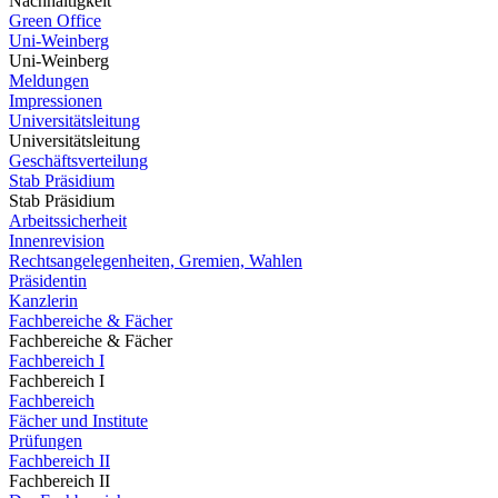
Nachhaltigkeit
Green Office
Uni-Weinberg
Uni-Weinberg
Meldungen
Impressionen
Universitätsleitung
Universitätsleitung
Geschäftsverteilung
Stab Präsidium
Stab Präsidium
Arbeitssicherheit
Innenrevision
Rechtsangelegenheiten, Gremien, Wahlen
Präsidentin
Kanzlerin
Fachbereiche & Fächer
Fachbereiche & Fächer
Fachbereich I
Fachbereich I
Fachbereich
Fächer und Institute
Prüfungen
Fachbereich II
Fachbereich II