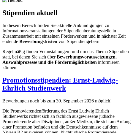
Stipendien aktuell
In diesem Bereich finden Sie aktuelle Ankündigungen zu
Informationsveranstaltungen der Stipendienberatungsstelle in
Zusammenarbeit mit einzelnen Förderwerken und in nächster Zeit
endende
Bewerbungsfristen
von Stipendiengebern.
Regelmäßig finden Veranstaltungen rund um das Thema Stipendien
statt, bei denen Sie sich über
Bewerbungsvoraussetzungen,
Auswahlprozesse und die Fördermöglichkeiten
informieren
können.
Promotionsstipendien: Ernst-Ludwig-
Ehrlich Studienwerk
Bewerbungen noch bis zum 30. September 2026 möglich!
Die Promovierendenförderung des Ernst Ludwig Ehrlich
Studienwerks richtet sich an fachlich ausgewiesene jüdische
Promovierende aller Disziplinen, außer Medizin, die sich am Anfang
einer Promotion befinden und die Deutschkenntnisse auf dem
Niveau B2 ausweisen können. Nichtjüdische Promovierende