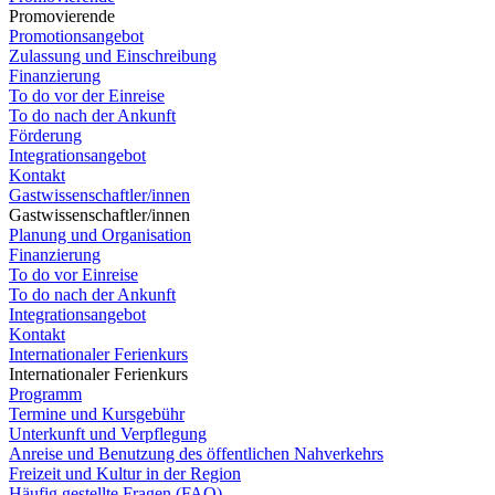
Promovierende
Promotionsangebot
Zulassung und Einschreibung
Finanzierung
To do vor der Einreise
To do nach der Ankunft
Förderung
Integrationsangebot
Kontakt
Gastwissenschaftler/innen
Gastwissenschaftler/innen
Planung und Organisation
Finanzierung
To do vor Einreise
To do nach der Ankunft
Integrationsangebot
Kontakt
Internationaler Ferienkurs
Internationaler Ferienkurs
Programm
Termine und Kursgebühr
Unterkunft und Verpflegung
Anreise und Benutzung des öffentlichen Nahverkehrs
Freizeit und Kultur in der Region
Häufig gestellte Fragen (FAQ)