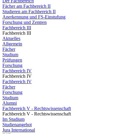
Der Fachbereich
Fächer am Fachbereich II
Studieren am Fachbereich II
Anerkennung und FS-Einstufung
Forschung und Zentren
Fachbereich III
Fachbereich III
Aktuelles
Allgemein
Fächer
Studium
Prüfungen
Forschung
Fachbereich IV
Fachbereich IV
Fachbereich IV
Fächer
Forschung
Studium
Alumni
Fachbereich V - Rechtswissenschaft
Fachbereich V - Rechtswissenschaft
Im Studium
Studienangebot
Jura International