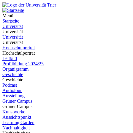
Menü
Startseite
Universität
Universität
Universität
Universität
Hochschulporträt
Hochschulporträt
Leitbild
Profilbildung 2024/25
Organigramm
Geschichte
Geschichte
Podcast
Audiotour
Ausstellung
Grüner Campus
Grüner Campus
Kunstwerke
Aussichtspunkt
Learning Garden
Nachhaltigkeit