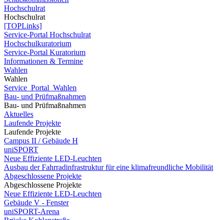
Hochschulrat
Hochschulrat
[TOPLinks]
Service-Portal Hochschulrat
Hochschulkuratorium
Service-Portal Kuratorium
Informationen & Termine
Wahlen
Wahlen
Service_Portal_Wahlen
Bau- und Prüfmaßnahmen
Bau- und Prüfmaßnahmen
Aktuelles
Laufende Projekte
Laufende Projekte
Campus II / Gebäude H
uniSPORT
Neue Effiziente LED-Leuchten
Ausbau der Fahrradinfrastruktur für eine klimafreundliche Mobilität
Abgeschlossene Projekte
Abgeschlossene Projekte
Neue Effiziente LED-Leuchten
Gebäude V - Fenster
uniSPORT-Arena