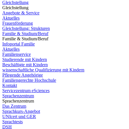
Gleichstellung
Gleichstellung
Angebote & Service
Aktuelles
Frauenförderung
Gleichstellung: Strukturen
Familie & Studium/Beruf
Familie & Studium/Beruf
Infoportal Familie
Aktuelles
Familienservice
Studierende mit Kindern
Beschäftigte mit Kindern
wissenschaftliche Qualifizierung mit Kindern
Pflegende Angehörige
Familiengerechte Hochschule
Kontakt
Servicezentrum eSciences
Sprachenzentrum
Sprachenzentrum
Das Zentrum
Sprachkurs-Angebot
UNIcert und GER
Sprachtests
DSH