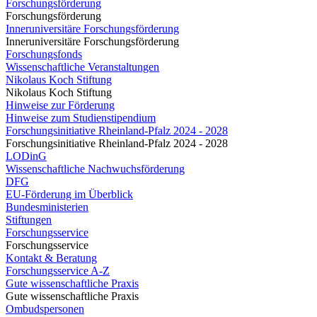
Forschungsförderung
Forschungsförderung
Inneruniversitäre Forschungsförderung
Inneruniversitäre Forschungsförderung
Forschungsfonds
Wissenschaftliche Veranstaltungen
Nikolaus Koch Stiftung
Nikolaus Koch Stiftung
Hinweise zur Förderung
Hinweise zum Studienstipendium
Forschungsinitiative Rheinland-Pfalz 2024 - 2028
Forschungsinitiative Rheinland-Pfalz 2024 - 2028
LODinG
Wissenschaftliche Nachwuchsförderung
DFG
EU-Förderung im Überblick
Bundesministerien
Stiftungen
Forschungsservice
Forschungsservice
Kontakt & Beratung
Forschungsservice A-Z
Gute wissenschaftliche Praxis
Gute wissenschaftliche Praxis
Ombudspersonen