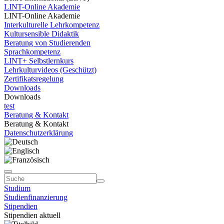
LINT-Online Akademie
LINT-Online Akademie
Interkulturelle Lehrkompetenz
Kultursensible Didaktik
Beratung von Studierenden
Sprachkompetenz
LINT+ Selbstlernkurs
Lehrkulturvideos (Geschützt)
Zertifikatsregelung
Downloads
Downloads
test
Beratung & Kontakt
Beratung & Kontakt
Datenschutzerklärung
Studium
Studienfinanzierung
Stipendien
Stipendien aktuell