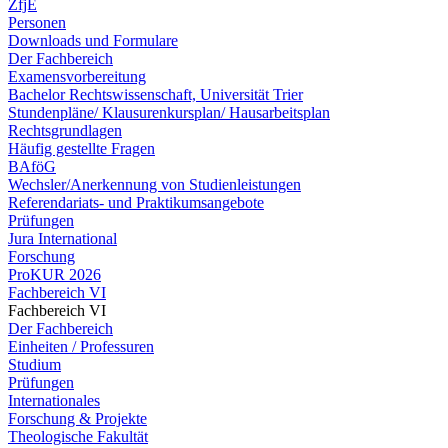
ZfjE
Personen
Downloads und Formulare
Der Fachbereich
Examensvorbereitung
Bachelor Rechtswissenschaft, Universität Trier
Stundenpläne/ Klausurenkursplan/ Hausarbeitsplan
Rechtsgrundlagen
Häufig gestellte Fragen
BAföG
Wechsler/Anerkennung von Studienleistungen
Referendariats- und Praktikumsangebote
Prüfungen
Jura International
Forschung
ProKUR 2026
Fachbereich VI
Fachbereich VI
Der Fachbereich
Einheiten / Professuren
Studium
Prüfungen
Internationales
Forschung & Projekte
Theologische Fakultät