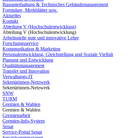
Bauunterhaltung & Technisches Gebäudemanagement
Formulare, Merkblätter usw.
Aktuelles
Kontakt
Abteilung V (Hochschulentwicklung)
Abteilung V (Hochschulentwicklung)
Arbeitsstelle gute und innovative Lehre
Forschungsservice
Kommunikation & Marketing
Personalentwicklung, Gleichstellung und Soziale Vielfalt
Planung und Entwicklung
Qualitätsmanagement
Transfer und Innovation
Verwaltungs-IT
Sekretärinnen-Netzwerk
Sekretärinnen-Netzwerk
SNW
TURM
Gremien & Wahlen
Gremien & Wahlen
Gremienarbeit
Gremien-Info-System
Senat
Service-Portal Senat
Senatskommissionen