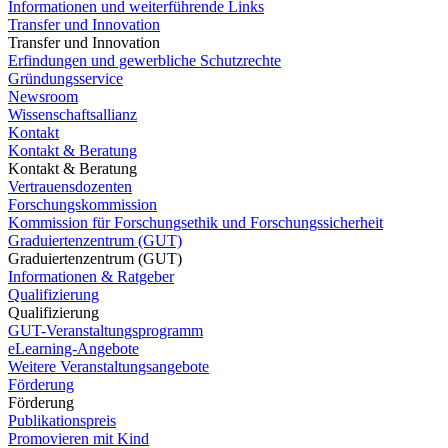
Informationen und weiterführende Links
Transfer und Innovation
Transfer und Innovation
Erfindungen und gewerbliche Schutzrechte
Gründungsservice
Newsroom
Wissenschaftsallianz
Kontakt
Kontakt & Beratung
Kontakt & Beratung
Vertrauensdozenten
Forschungskommission
Kommission für Forschungsethik und Forschungssicherheit
Graduiertenzentrum (GUT)
Graduiertenzentrum (GUT)
Informationen & Ratgeber
Qualifizierung
Qualifizierung
GUT-Veranstaltungsprogramm
eLearning-Angebote
Weitere Veranstaltungsangebote
Förderung
Förderung
Publikationspreis
Promovieren mit Kind