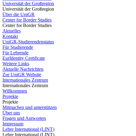
Universität der Großregion
Universität der Großregion
Über die UniGR
Center for Border Studies
Center for Border Studies
Aktuelles
Kontakt
UniGR-Studierendenstatus
Für Studierende
Für Lehrende
EurIdentity Certificate
Weitere Links
Aktuelle Nachrichten
Zur UniGR Website
Internationales Zentrum
Internationales Zentrum
Willkommen
Projekte
Projekte
Mitmachen und unterstützen
Über uns
Fragen und Antworten
Impressum
Lehre International (LINT)
Lehre International (LINT)