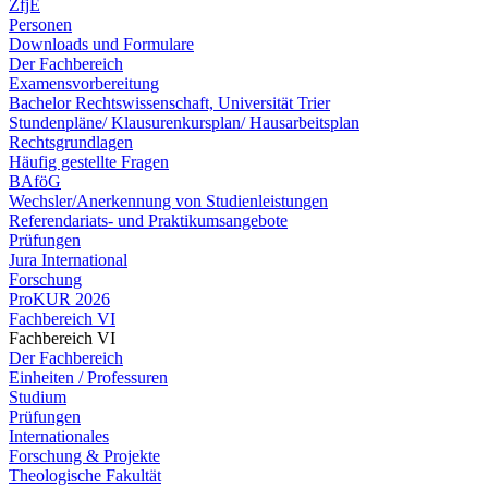
ZfjE
Personen
Downloads und Formulare
Der Fachbereich
Examensvorbereitung
Bachelor Rechtswissenschaft, Universität Trier
Stundenpläne/ Klausurenkursplan/ Hausarbeitsplan
Rechtsgrundlagen
Häufig gestellte Fragen
BAföG
Wechsler/Anerkennung von Studienleistungen
Referendariats- und Praktikumsangebote
Prüfungen
Jura International
Forschung
ProKUR 2026
Fachbereich VI
Fachbereich VI
Der Fachbereich
Einheiten / Professuren
Studium
Prüfungen
Internationales
Forschung & Projekte
Theologische Fakultät