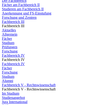
Der Fachbereich
Fächer am Fachbereich II
Studieren am Fachbereich II
Anerkennung und FS-Einstufung
Forschung und Zentren
Fachbereich III
Fachbereich III
Aktuelles
Allgemein
Fächer
Studium
Prüfungen
Forschung
Fachbereich IV
Fachbereich IV
Fachbereich IV
Fächer
Forschung
Studium
Alumni
Fachbereich V - Rechtswissenschaft
Fachbereich V - Rechtswissenschaft
Im Studium
Studienangebot
Jura International