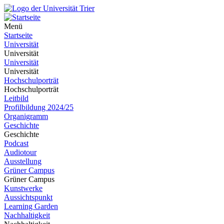
Menü
Startseite
Universität
Universität
Universität
Universität
Hochschulporträt
Hochschulporträt
Leitbild
Profilbildung 2024/25
Organigramm
Geschichte
Geschichte
Podcast
Audiotour
Ausstellung
Grüner Campus
Grüner Campus
Kunstwerke
Aussichtspunkt
Learning Garden
Nachhaltigkeit