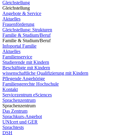
Gleichstellung
Gleichstellung
Angebote & Service
Aktuelles
Frauenförderung
Gleichstellung: Strukturen
Familie & Studium/Beruf
Familie & Studium/Beruf
Infoportal Familie
Aktuelles
Familienservice
Studierende mit Kindern
Beschäftigte mit Kindern
wissenschaftliche Qualifizierung mit Kindern
Pflegende Angehörige
Familiengerechte Hochschule
Kontakt
Servicezentrum eSciences
Sprachenzentrum
Sprachenzentrum
Das Zentrum
Sprachkurs-Angebot
UNIcert und GER
Sprachtests
DSH