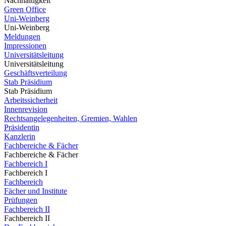
Nachhaltigkeit
Green Office
Uni-Weinberg
Uni-Weinberg
Meldungen
Impressionen
Universitätsleitung
Universitätsleitung
Geschäftsverteilung
Stab Präsidium
Stab Präsidium
Arbeitssicherheit
Innenrevision
Rechtsangelegenheiten, Gremien, Wahlen
Präsidentin
Kanzlerin
Fachbereiche & Fächer
Fachbereiche & Fächer
Fachbereich I
Fachbereich I
Fachbereich
Fächer und Institute
Prüfungen
Fachbereich II
Fachbereich II