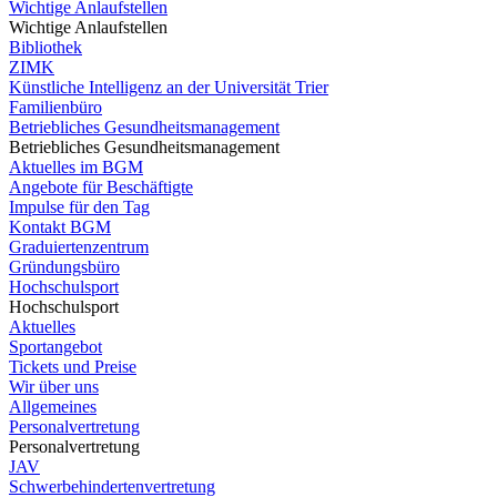
Wichtige Anlaufstellen
Wichtige Anlaufstellen
Bibliothek
ZIMK
Künstliche Intelligenz an der Universität Trier
Familienbüro
Betriebliches Gesundheitsmanagement
Betriebliches Gesundheitsmanagement
Aktuelles im BGM
Angebote für Beschäftigte
Impulse für den Tag
Kontakt BGM
Graduiertenzentrum
Gründungsbüro
Hochschulsport
Hochschulsport
Aktuelles
Sportangebot
Tickets und Preise
Wir über uns
Allgemeines
Personalvertretung
Personalvertretung
JAV
Schwerbehindertenvertretung