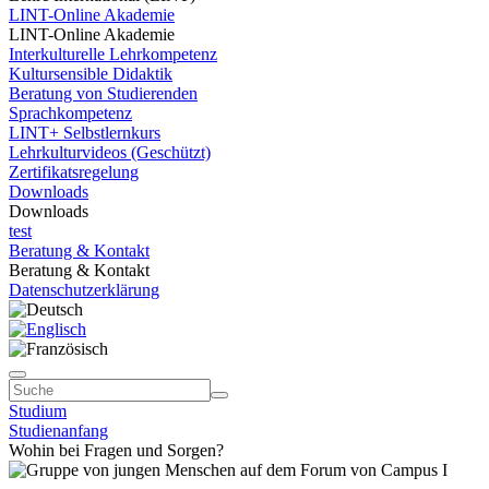
LINT-Online Akademie
LINT-Online Akademie
Interkulturelle Lehrkompetenz
Kultursensible Didaktik
Beratung von Studierenden
Sprachkompetenz
LINT+ Selbstlernkurs
Lehrkulturvideos (Geschützt)
Zertifikatsregelung
Downloads
Downloads
test
Beratung & Kontakt
Beratung & Kontakt
Datenschutzerklärung
Studium
Studienanfang
Wohin bei Fragen und Sorgen?