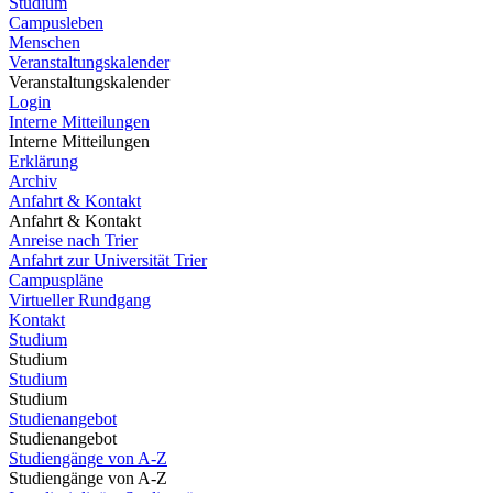
Studium
Campusleben
Menschen
Veranstaltungskalender
Veranstaltungskalender
Login
Interne Mitteilungen
Interne Mitteilungen
Erklärung
Archiv
Anfahrt & Kontakt
Anfahrt & Kontakt
Anreise nach Trier
Anfahrt zur Universität Trier
Campuspläne
Virtueller Rundgang
Kontakt
Studium
Studium
Studium
Studium
Studienangebot
Studienangebot
Studiengänge von A-Z
Studiengänge von A-Z