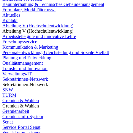
Bauunterhaltung & Technisches Gebäudemanagement
Formulare, Merkblätter usw.
Aktuelles
Kontakt
Abteilung V (Hochschulentwicklung)
Abteilung V (Hochschulentwicklung)
Arbeitsstelle gute und innovative Lehre
Forschungsservice
Kommunikation & Marketing
Personalentwicklung, Gleichstellung und Soziale Vielfalt
Planung und Entwicklung
Qualitätsmanagement
Transfer und Innovation
Verwaltungs-IT
Sekretärinnen-Netzwerk
Sekretärinnen-Netzwerk
SNW
TURM
Gremien & Wahlen
Gremien & Wahlen
Gremienarbeit
Gremien-Info-System
Senat
Service-Portal Senat
Senatskommissionen