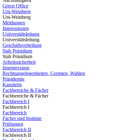
Nachhaltigkeit
Green Office
Uni-Weinberg
Uni-Weinberg
Meldungen
Impressionen
Universitätsleitung
Universitätsleitung
Geschäftsverteilung
Stab Präsidium
Stab Präsidium
Arbeitssicherheit
Innenrevision
Rechtsangelegenheiten, Gremien, Wahlen
Präsidentin
Kanzlerin
Fachbereiche & Fächer
Fachbereiche & Fächer
Fachbereich I
Fachbereich I
Fachbereich
Fächer und Institute
Prüfungen
Fachbereich II
Fachbereich II