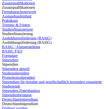
Zusatzqualifikationen
Zusatzqualifikationen
Fremdsprachenerwerb
Auslandsaufenthalt
Praktikum
Termine & Fristen
Studienfinanzierung
Studienfinanzierung
Ausbildungsförderung (BAföG)
Ausbildungsförderung (BAföG)
BAföG | Antragsstellung
BAföG FAQ
Formulare
Stipendien
Stipendien
Stipendien aktuell
Studienstipendien
Promotionsstipendien
Stipendium für begabte und gesellschaftlich besonders engagierte
Studierende
Stipendien-Datenbanken
Stipendienberatung
Deutschlandstipendium
Deutschlandstipendium
Förderer werden