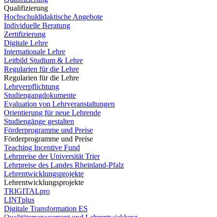
Qualifizierung
Hochschuldidaktische Angebote
Individuelle Beratung
Zertifizierung
Digitale Lehre
Internationale Lehre
Leitbild Studium & Lehre
Regularien für die Lehre
Regularien für die Lehre
Lehrverpflichtung
Studiengangdokumente
Evaluation von Lehrveranstaltungen
Orientierung für neue Lehrende
Studiengänge gestalten
Förderprogramme und Preise
Förderprogramme und Preise
Teaching Incentive Fund
Lehrpreise der Universität Trier
Lehrpreise des Landes Rheinland-Pfalz
Lehrentwicklungsprojekte
Lehrentwicklungsprojekte
TRIGITALpro
LINTplus
Digitale Transformation ES