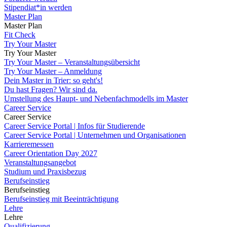
Stipendiat*in werden
Master Plan
Master Plan
Fit Check
Try Your Master
Try Your Master
Try Your Master – Veranstaltungsübersicht
Try Your Master – Anmeldung
Dein Master in Trier: so geht's!
Du hast Fragen? Wir sind da.
Umstellung des Haupt- und Nebenfachmodells im Master
Career Service
Career Service
Career Service Portal | Infos für Studierende
Career Service Portal | Unternehmen und Organisationen
Karrieremessen
Career Orientation Day 2027
Veranstaltungsangebot
Studium und Praxisbezug
Berufseinstieg
Berufseinstieg
Berufseinstieg mit Beeinträchtigung
Lehre
Lehre
Qualifizierung