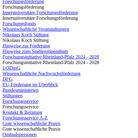
Forschungsförderung
Forschungsförderung
Inneruniversitäre Forschungsförderung
Inneruniversitäre Forschungsförderung
Forschungsfonds
Wissenschaftliche Veranstaltungen
Nikolaus Koch Stiftung
Nikolaus Koch Stiftung
Hinweise zur Förderung
Hinweise zum Studienstipendium
Forschungsinitiative Rheinland-Pfalz 2024 - 2028
Forschungsinitiative Rheinland-Pfalz 2024 - 2028
LODinG
Wissenschaftliche Nachwuchsförderung
DFG
EU-Förderung im Überblick
Bundesministerien
Stiftungen
Forschungsservice
Forschungsservice
Kontakt & Beratung
Forschungsservice A-Z
Gute wissenschaftliche Praxis
Gute wissenschaftliche Praxis
Ombudspersonen