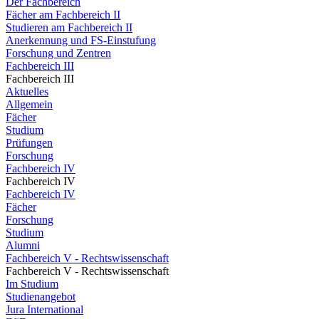
Der Fachbereich
Fächer am Fachbereich II
Studieren am Fachbereich II
Anerkennung und FS-Einstufung
Forschung und Zentren
Fachbereich III
Fachbereich III
Aktuelles
Allgemein
Fächer
Studium
Prüfungen
Forschung
Fachbereich IV
Fachbereich IV
Fachbereich IV
Fächer
Forschung
Studium
Alumni
Fachbereich V - Rechtswissenschaft
Fachbereich V - Rechtswissenschaft
Im Studium
Studienangebot
Jura International