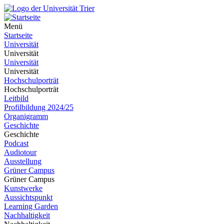
Menü
Startseite
Universität
Universität
Universität
Universität
Hochschulporträt
Hochschulporträt
Leitbild
Profilbildung 2024/25
Organigramm
Geschichte
Geschichte
Podcast
Audiotour
Ausstellung
Grüner Campus
Grüner Campus
Kunstwerke
Aussichtspunkt
Learning Garden
Nachhaltigkeit