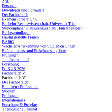
ZfjE
Personen
Downloads und Formulare
Der Fachbereich
Examensvorbereitung
Bachelor Rechtswissenschaft, Universität Trier
Stundenpläne/ Klausurenkursplan/ Hausarbeitsplan
Rechtsgrundlagen
Häufig gestellte Fragen
BAföG
Wechsler/Anerkennung von Studienleistungen
Referendariats- und Praktikumsangebote
Prüfungen
Jura International
Forschung
ProKUR 2026
Fachbereich VI
Fachbereich VI
Der Fachbereich
Einheiten / Professuren
Studium
Prüfungen
Internationales
Forschung & Projekte
Theologische Fakultät