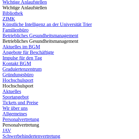
Wichtige Anlaufstellen
Wichtige Anlaufstellen
Bibliothek
ZIMK
Künstliche Intelligenz an der Universität Trier
Familienbüro
Betriebliches Gesundheitsmanagement
Betriebliches Gesundheitsmanagement
Aktuelles im BGM
Angebote für Beschäftigte
Impulse für den Tag
Kontakt BGM
Graduiertenzentrum
Gründungsbüro
Hochschulsport
Hochschulsport
Aktuelles
Sportangebot
Tickets und Preise
Wir über uns
Allgemeines
Personalvertretung
Personalvertretung
JAV
Schwerbehindertenvertretung