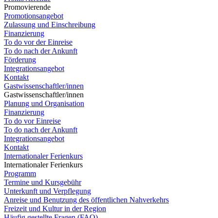
Promovierende
Promotionsangebot
Zulassung und Einschreibung
Finanzierung
To do vor der Einreise
To do nach der Ankunft
Förderung
Integrationsangebot
Kontakt
Gastwissenschaftler/innen
Gastwissenschaftler/innen
Planung und Organisation
Finanzierung
To do vor Einreise
To do nach der Ankunft
Integrationsangebot
Kontakt
Internationaler Ferienkurs
Internationaler Ferienkurs
Programm
Termine und Kursgebühr
Unterkunft und Verpflegung
Anreise und Benutzung des öffentlichen Nahverkehrs
Freizeit und Kultur in der Region
Häufig gestellte Fragen (FAQ)