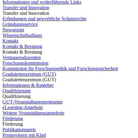
Informationen und weiterführende Links
Transfer und Innovation
Transfer und Innovation
Erfindungen und gewerbliche Schutzrechte
Gründungsservice
Newsroom
Wissenschaftsallianz
Kontakt
Kontakt & Beratung
Kontakt & Beratung
Vertrauensdozenten
Forschungskommission
Kommission für Forschungsethik und Forschungssicherheit
Graduiertenzentrum (GUT)
Graduiertenzentrum (GUT)
Informationen & Ratgeber
Qualifizierung
Qualifizierung
GUT-Veranstaltungsprogramm
eLearning-Angebote
Weitere Veranstaltungsangebote
Förderung
Förderung
Publikationspreis
Promovieren mit Kind