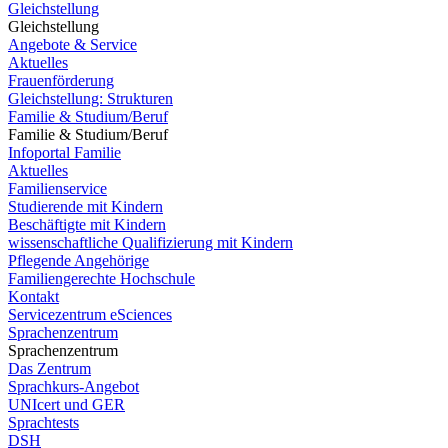
Gleichstellung
Gleichstellung
Angebote & Service
Aktuelles
Frauenförderung
Gleichstellung: Strukturen
Familie & Studium/Beruf
Familie & Studium/Beruf
Infoportal Familie
Aktuelles
Familienservice
Studierende mit Kindern
Beschäftigte mit Kindern
wissenschaftliche Qualifizierung mit Kindern
Pflegende Angehörige
Familiengerechte Hochschule
Kontakt
Servicezentrum eSciences
Sprachenzentrum
Sprachenzentrum
Das Zentrum
Sprachkurs-Angebot
UNIcert und GER
Sprachtests
DSH