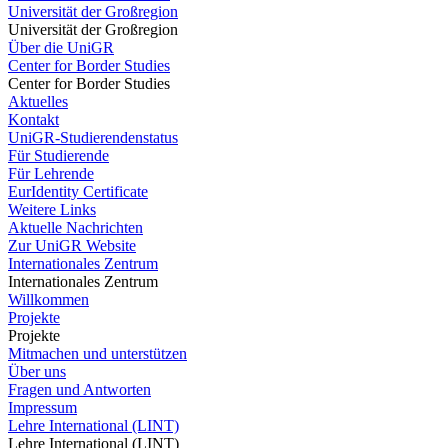
Universität der Großregion
Universität der Großregion
Über die UniGR
Center for Border Studies
Center for Border Studies
Aktuelles
Kontakt
UniGR-Studierendenstatus
Für Studierende
Für Lehrende
EurIdentity Certificate
Weitere Links
Aktuelle Nachrichten
Zur UniGR Website
Internationales Zentrum
Internationales Zentrum
Willkommen
Projekte
Projekte
Mitmachen und unterstützen
Über uns
Fragen und Antworten
Impressum
Lehre International (LINT)
Lehre International (LINT)