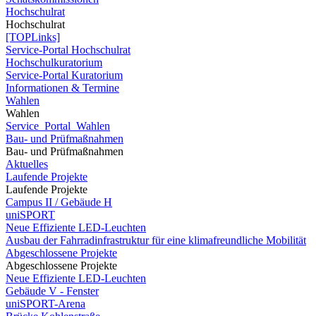
Hochschulrat
Hochschulrat
[TOPLinks]
Service-Portal Hochschulrat
Hochschulkuratorium
Service-Portal Kuratorium
Informationen & Termine
Wahlen
Wahlen
Service_Portal_Wahlen
Bau- und Prüfmaßnahmen
Bau- und Prüfmaßnahmen
Aktuelles
Laufende Projekte
Laufende Projekte
Campus II / Gebäude H
uniSPORT
Neue Effiziente LED-Leuchten
Ausbau der Fahrradinfrastruktur für eine klimafreundliche Mobilität
Abgeschlossene Projekte
Abgeschlossene Projekte
Neue Effiziente LED-Leuchten
Gebäude V - Fenster
uniSPORT-Arena