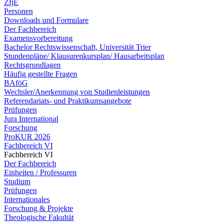
ZfjE
Personen
Downloads und Formulare
Der Fachbereich
Examensvorbereitung
Bachelor Rechtswissenschaft, Universität Trier
Stundenpläne/ Klausurenkursplan/ Hausarbeitsplan
Rechtsgrundlagen
Häufig gestellte Fragen
BAföG
Wechsler/Anerkennung von Studienleistungen
Referendariats- und Praktikumsangebote
Prüfungen
Jura International
Forschung
ProKUR 2026
Fachbereich VI
Fachbereich VI
Der Fachbereich
Einheiten / Professuren
Studium
Prüfungen
Internationales
Forschung & Projekte
Theologische Fakultät