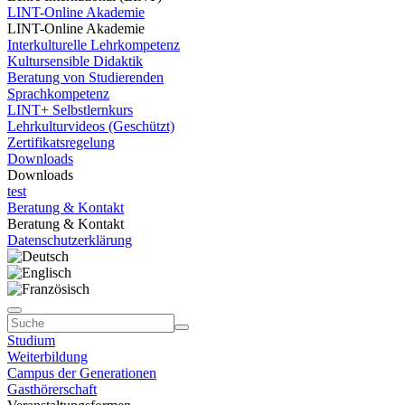
LINT-Online Akademie
LINT-Online Akademie
Interkulturelle Lehrkompetenz
Kultursensible Didaktik
Beratung von Studierenden
Sprachkompetenz
LINT+ Selbstlernkurs
Lehrkulturvideos (Geschützt)
Zertifikatsregelung
Downloads
Downloads
test
Beratung & Kontakt
Beratung & Kontakt
Datenschutzerklärung
Studium
Weiterbildung
Campus der Generationen
Gasthörerschaft