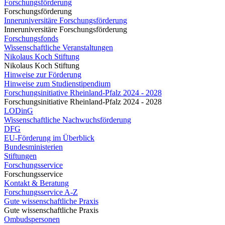
Forschungsförderung
Forschungsförderung
Inneruniversitäre Forschungsförderung
Inneruniversitäre Forschungsförderung
Forschungsfonds
Wissenschaftliche Veranstaltungen
Nikolaus Koch Stiftung
Nikolaus Koch Stiftung
Hinweise zur Förderung
Hinweise zum Studienstipendium
Forschungsinitiative Rheinland-Pfalz 2024 - 2028
Forschungsinitiative Rheinland-Pfalz 2024 - 2028
LODinG
Wissenschaftliche Nachwuchsförderung
DFG
EU-Förderung im Überblick
Bundesministerien
Stiftungen
Forschungsservice
Forschungsservice
Kontakt & Beratung
Forschungsservice A-Z
Gute wissenschaftliche Praxis
Gute wissenschaftliche Praxis
Ombudspersonen