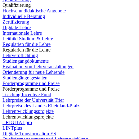
Qualifizierung
Hochschuldidaktische Angebote
Individuelle Beratung
Zertifizierung
Digitale Lehre
Internationale Lehre
Leitbild Studium & Lehre
Regularien für die Lehre
Regularien für die Lehre
Lehrverpflichtung
Studiengangdokumente
Evaluation von Lehrveranstaltungen
Orientierung für neue Lehrende
Studiengänge gestalten
Förderprogramme und Preise
Förderprogramme und Preise
Teaching Incentive Fund
Lehrpreise der Universität Trier
Lehrpreise des Landes Rheinland-Pfalz
Lehrentwicklungsprojekte
Lehrentwicklungsprojekte
TRIGITALpro
LINTplus
Digitale Transformation ES