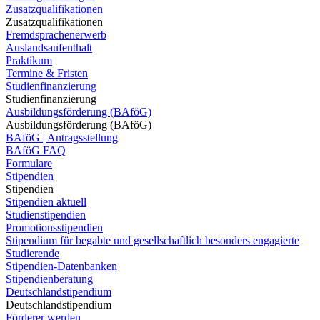
Zusatzqualifikationen
Zusatzqualifikationen
Fremdsprachenerwerb
Auslandsaufenthalt
Praktikum
Termine & Fristen
Studienfinanzierung
Studienfinanzierung
Ausbildungsförderung (BAföG)
Ausbildungsförderung (BAföG)
BAföG | Antragsstellung
BAföG FAQ
Formulare
Stipendien
Stipendien
Stipendien aktuell
Studienstipendien
Promotionsstipendien
Stipendium für begabte und gesellschaftlich besonders engagierte
Studierende
Stipendien-Datenbanken
Stipendienberatung
Deutschlandstipendium
Deutschlandstipendium
Förderer werden