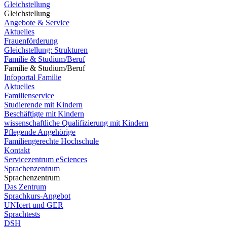
Gleichstellung
Gleichstellung
Angebote & Service
Aktuelles
Frauenförderung
Gleichstellung: Strukturen
Familie & Studium/Beruf
Familie & Studium/Beruf
Infoportal Familie
Aktuelles
Familienservice
Studierende mit Kindern
Beschäftigte mit Kindern
wissenschaftliche Qualifizierung mit Kindern
Pflegende Angehörige
Familiengerechte Hochschule
Kontakt
Servicezentrum eSciences
Sprachenzentrum
Sprachenzentrum
Das Zentrum
Sprachkurs-Angebot
UNIcert und GER
Sprachtests
DSH