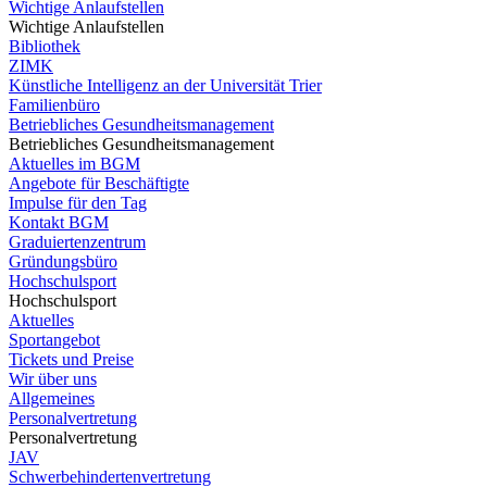
Wichtige Anlaufstellen
Wichtige Anlaufstellen
Bibliothek
ZIMK
Künstliche Intelligenz an der Universität Trier
Familienbüro
Betriebliches Gesundheitsmanagement
Betriebliches Gesundheitsmanagement
Aktuelles im BGM
Angebote für Beschäftigte
Impulse für den Tag
Kontakt BGM
Graduiertenzentrum
Gründungsbüro
Hochschulsport
Hochschulsport
Aktuelles
Sportangebot
Tickets und Preise
Wir über uns
Allgemeines
Personalvertretung
Personalvertretung
JAV
Schwerbehindertenvertretung