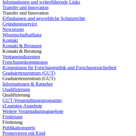
Informationen und weiterführende Links
Transfer und Innovation
Transfer und Innovation
Erfindungen und gewerbliche Schutzrechte
Gründungsservice
Newsroom
Wissenschaftsallianz
Kontakt
Kontakt & Beratung
Kontakt & Beratung
Vertrauensdozenten
Forschungskommission
Kommission für Forschungsethik und Forschungssicherheit
Graduiertenzentrum (GUT)
Graduiertenzentrum (GUT)
Informationen & Ratgeber
Qualifizierung
Qualifizierung
GUT-Veranstaltungsprogramm
eLearning-Angebote
Weitere Veranstaltungsangebote
Förderung
Förderung
Publikationspreis
Promovieren mit Kind