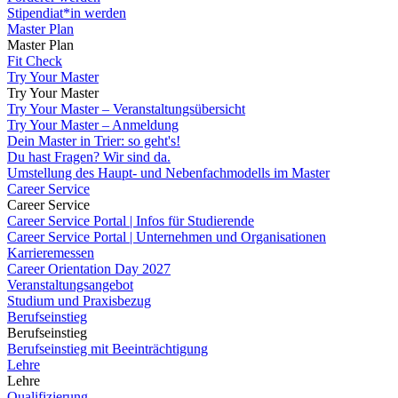
Stipendiat*in werden
Master Plan
Master Plan
Fit Check
Try Your Master
Try Your Master
Try Your Master – Veranstaltungsübersicht
Try Your Master – Anmeldung
Dein Master in Trier: so geht's!
Du hast Fragen? Wir sind da.
Umstellung des Haupt- und Nebenfachmodells im Master
Career Service
Career Service
Career Service Portal | Infos für Studierende
Career Service Portal | Unternehmen und Organisationen
Karrieremessen
Career Orientation Day 2027
Veranstaltungsangebot
Studium und Praxisbezug
Berufseinstieg
Berufseinstieg
Berufseinstieg mit Beeinträchtigung
Lehre
Lehre
Qualifizierung