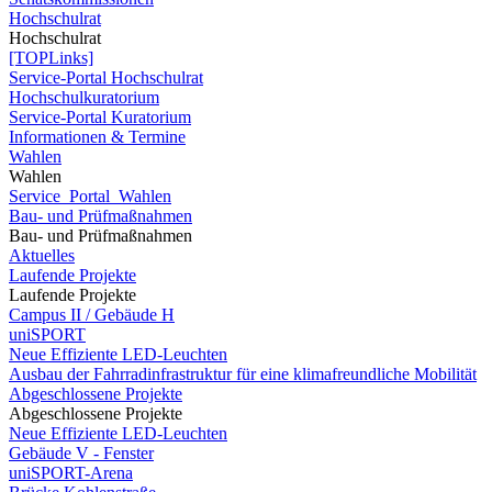
Hochschulrat
Hochschulrat
[TOPLinks]
Service-Portal Hochschulrat
Hochschulkuratorium
Service-Portal Kuratorium
Informationen & Termine
Wahlen
Wahlen
Service_Portal_Wahlen
Bau- und Prüfmaßnahmen
Bau- und Prüfmaßnahmen
Aktuelles
Laufende Projekte
Laufende Projekte
Campus II / Gebäude H
uniSPORT
Neue Effiziente LED-Leuchten
Ausbau der Fahrradinfrastruktur für eine klimafreundliche Mobilität
Abgeschlossene Projekte
Abgeschlossene Projekte
Neue Effiziente LED-Leuchten
Gebäude V - Fenster
uniSPORT-Arena