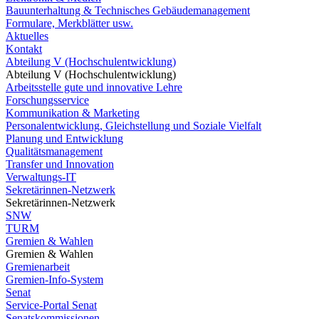
Bauunterhaltung & Technisches Gebäudemanagement
Formulare, Merkblätter usw.
Aktuelles
Kontakt
Abteilung V (Hochschulentwicklung)
Abteilung V (Hochschulentwicklung)
Arbeitsstelle gute und innovative Lehre
Forschungsservice
Kommunikation & Marketing
Personalentwicklung, Gleichstellung und Soziale Vielfalt
Planung und Entwicklung
Qualitätsmanagement
Transfer und Innovation
Verwaltungs-IT
Sekretärinnen-Netzwerk
Sekretärinnen-Netzwerk
SNW
TURM
Gremien & Wahlen
Gremien & Wahlen
Gremienarbeit
Gremien-Info-System
Senat
Service-Portal Senat
Senatskommissionen