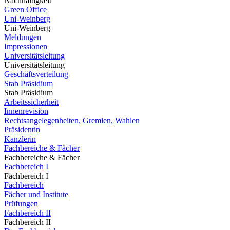
Nachhaltigkeit
Green Office
Uni-Weinberg
Uni-Weinberg
Meldungen
Impressionen
Universitätsleitung
Universitätsleitung
Geschäftsverteilung
Stab Präsidium
Stab Präsidium
Arbeitssicherheit
Innenrevision
Rechtsangelegenheiten, Gremien, Wahlen
Präsidentin
Kanzlerin
Fachbereiche & Fächer
Fachbereiche & Fächer
Fachbereich I
Fachbereich I
Fachbereich
Fächer und Institute
Prüfungen
Fachbereich II
Fachbereich II