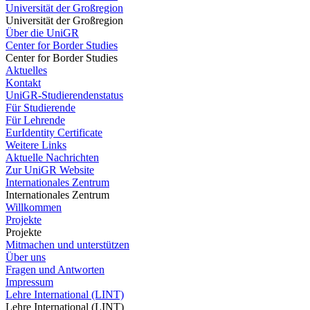
Universität der Großregion
Universität der Großregion
Über die UniGR
Center for Border Studies
Center for Border Studies
Aktuelles
Kontakt
UniGR-Studierendenstatus
Für Studierende
Für Lehrende
EurIdentity Certificate
Weitere Links
Aktuelle Nachrichten
Zur UniGR Website
Internationales Zentrum
Internationales Zentrum
Willkommen
Projekte
Projekte
Mitmachen und unterstützen
Über uns
Fragen und Antworten
Impressum
Lehre International (LINT)
Lehre International (LINT)