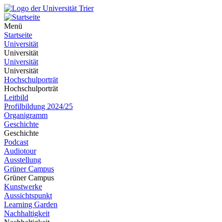
Menü
Startseite
Universität
Universität
Universität
Universität
Hochschulporträt
Hochschulporträt
Leitbild
Profilbildung 2024/25
Organigramm
Geschichte
Geschichte
Podcast
Audiotour
Ausstellung
Grüner Campus
Grüner Campus
Kunstwerke
Aussichtspunkt
Learning Garden
Nachhaltigkeit