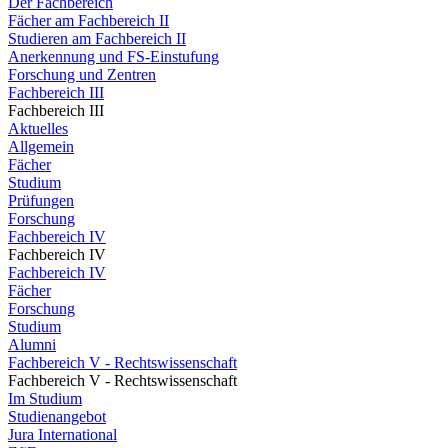
Der Fachbereich
Fächer am Fachbereich II
Studieren am Fachbereich II
Anerkennung und FS-Einstufung
Forschung und Zentren
Fachbereich III
Fachbereich III
Aktuelles
Allgemein
Fächer
Studium
Prüfungen
Forschung
Fachbereich IV
Fachbereich IV
Fachbereich IV
Fächer
Forschung
Studium
Alumni
Fachbereich V - Rechtswissenschaft
Fachbereich V - Rechtswissenschaft
Im Studium
Studienangebot
Jura International