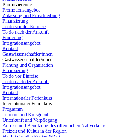
Promovierende
Promotionsangebot
Zulassung und Einschreibung
Finanzierung
To do vor der Einreise
To do nach der Ankunft
Förderung
Integrationsangebot
Kontakt
Gastwissenschaftler/innen
Gastwissenschaftler/innen
Planung und Organisation
Finanzierung
To do vor Einreise
To do nach der Ankunft
Integrationsangebot
Kontakt
Internationaler Ferienkurs
Internationaler Ferienkurs
Programm
Termine und Kursgebühr
Unterkunft und Verpflegung
Anreise und Benutzung des öffentlichen Nahverkehrs
Freizeit und Kultur in der Region
Häufig gestellte Fragen (FAQ)