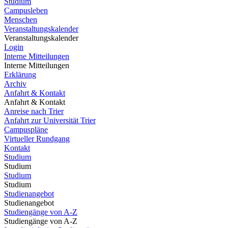
Studium
Campusleben
Menschen
Veranstaltungskalender
Veranstaltungskalender
Login
Interne Mitteilungen
Interne Mitteilungen
Erklärung
Archiv
Anfahrt & Kontakt
Anfahrt & Kontakt
Anreise nach Trier
Anfahrt zur Universität Trier
Campuspläne
Virtueller Rundgang
Kontakt
Studium
Studium
Studium
Studium
Studienangebot
Studienangebot
Studiengänge von A-Z
Studiengänge von A-Z