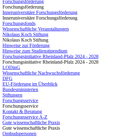
Forschungsförderung
Forschungsförderung
Inneruniversitäre Forschungsförderung
Inneruniversitäre Forschungsförderung
Forschungsfonds
Wissenschaftliche Veranstaltungen
Nikolaus Koch Stiftung
Nikolaus Koch Stiftung
Hinweise zur Förderung
Hinweise zum Studienstipendium
Forschungsinitiative Rheinland-Pfalz 2024 - 2028
Forschungsinitiative Rheinland-Pfalz 2024 - 2028
LODinG
Wissenschaftliche Nachwuchsförderung
DFG
EU-Förderung im Überblick
Bundesministerien
Stiftungen
Forschungsservice
Forschungsservice
Kontakt & Beratung
Forschungsservice A-Z
Gute wissenschaftliche Praxis
Gute wissenschaftliche Praxis
Ombudspersonen