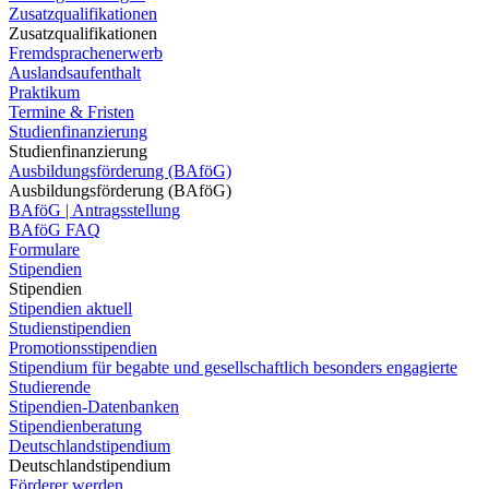
Zusatzqualifikationen
Zusatzqualifikationen
Fremdsprachenerwerb
Auslandsaufenthalt
Praktikum
Termine & Fristen
Studienfinanzierung
Studienfinanzierung
Ausbildungsförderung (BAföG)
Ausbildungsförderung (BAföG)
BAföG | Antragsstellung
BAföG FAQ
Formulare
Stipendien
Stipendien
Stipendien aktuell
Studienstipendien
Promotionsstipendien
Stipendium für begabte und gesellschaftlich besonders engagierte
Studierende
Stipendien-Datenbanken
Stipendienberatung
Deutschlandstipendium
Deutschlandstipendium
Förderer werden