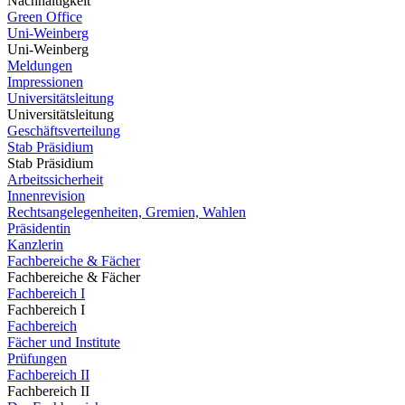
Nachhaltigkeit
Green Office
Uni-Weinberg
Uni-Weinberg
Meldungen
Impressionen
Universitätsleitung
Universitätsleitung
Geschäftsverteilung
Stab Präsidium
Stab Präsidium
Arbeitssicherheit
Innenrevision
Rechtsangelegenheiten, Gremien, Wahlen
Präsidentin
Kanzlerin
Fachbereiche & Fächer
Fachbereiche & Fächer
Fachbereich I
Fachbereich I
Fachbereich
Fächer und Institute
Prüfungen
Fachbereich II
Fachbereich II