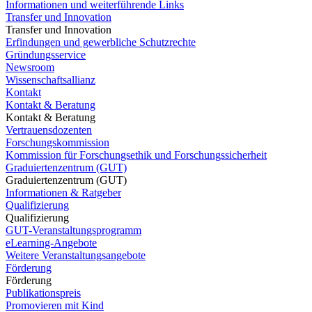
Informationen und weiterführende Links
Transfer und Innovation
Transfer und Innovation
Erfindungen und gewerbliche Schutzrechte
Gründungsservice
Newsroom
Wissenschaftsallianz
Kontakt
Kontakt & Beratung
Kontakt & Beratung
Vertrauensdozenten
Forschungskommission
Kommission für Forschungsethik und Forschungssicherheit
Graduiertenzentrum (GUT)
Graduiertenzentrum (GUT)
Informationen & Ratgeber
Qualifizierung
Qualifizierung
GUT-Veranstaltungsprogramm
eLearning-Angebote
Weitere Veranstaltungsangebote
Förderung
Förderung
Publikationspreis
Promovieren mit Kind