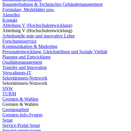
Bauunterhaltung & Technisches Gebäudemanagement
Formulare, Merkblätter usw.
Aktuelles
Kontakt
Abteilung V (Hochschulentwicklung)
Abteilung V (Hochschulentwicklung)
Arbeitsstelle gute und innovative Lehre
Forschungsservice
Kommunikation & Marketing
Personalentwicklung, Gleichstellung und Soziale Vielfalt
Planung und Entwicklung
Qualitätsmanagement
Transfer und Innovation
Verwaltungs-IT
Sekretärinnen-Netzwerk
Sekretärinnen-Netzwerk
SNW
TURM
Gremien & Wahlen
Gremien & Wahlen
Gremienarbeit
Gremien-Info-System
Senat
Service-Portal Senat
Senatskommissionen