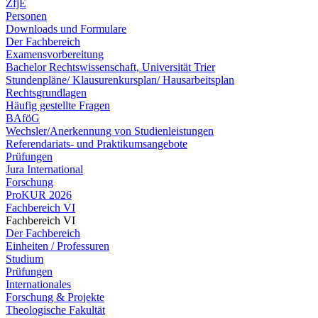
ZfjE
Personen
Downloads und Formulare
Der Fachbereich
Examensvorbereitung
Bachelor Rechtswissenschaft, Universität Trier
Stundenpläne/ Klausurenkursplan/ Hausarbeitsplan
Rechtsgrundlagen
Häufig gestellte Fragen
BAföG
Wechsler/Anerkennung von Studienleistungen
Referendariats- und Praktikumsangebote
Prüfungen
Jura International
Forschung
ProKUR 2026
Fachbereich VI
Fachbereich VI
Der Fachbereich
Einheiten / Professuren
Studium
Prüfungen
Internationales
Forschung & Projekte
Theologische Fakultät