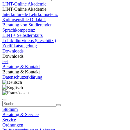
LINT-Online Akademie
LINT-Online Akademie
Interkulturelle Lehrkompetenz
Kultursensible Didaktik
Beratung von Studierenden
Sprachkompetenz
LINT+ Selbstlernkurs
Lehrkulturvideos (Geschützt)
Zertifikatsregelung
Downloads
Downloads
test
Beratung & Kontakt
Beratung & Kontakt
Datenschutzerklärung
Studium
Beratung & Service
Service
Ordnungen