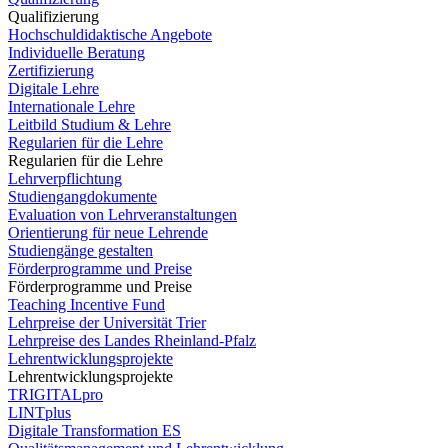
Qualifizierung
Hochschuldidaktische Angebote
Individuelle Beratung
Zertifizierung
Digitale Lehre
Internationale Lehre
Leitbild Studium & Lehre
Regularien für die Lehre
Regularien für die Lehre
Lehrverpflichtung
Studiengangdokumente
Evaluation von Lehrveranstaltungen
Orientierung für neue Lehrende
Studiengänge gestalten
Förderprogramme und Preise
Förderprogramme und Preise
Teaching Incentive Fund
Lehrpreise der Universität Trier
Lehrpreise des Landes Rheinland-Pfalz
Lehrentwicklungsprojekte
Lehrentwicklungsprojekte
TRIGITALpro
LINTplus
Digitale Transformation ES