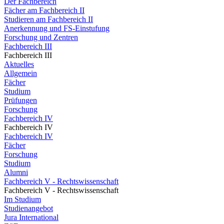
Der Fachbereich
Fächer am Fachbereich II
Studieren am Fachbereich II
Anerkennung und FS-Einstufung
Forschung und Zentren
Fachbereich III
Fachbereich III
Aktuelles
Allgemein
Fächer
Studium
Prüfungen
Forschung
Fachbereich IV
Fachbereich IV
Fachbereich IV
Fächer
Forschung
Studium
Alumni
Fachbereich V - Rechtswissenschaft
Fachbereich V - Rechtswissenschaft
Im Studium
Studienangebot
Jura International