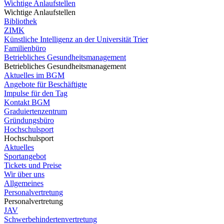
Wichtige Anlaufstellen
Wichtige Anlaufstellen
Bibliothek
ZIMK
Künstliche Intelligenz an der Universität Trier
Familienbüro
Betriebliches Gesundheitsmanagement
Betriebliches Gesundheitsmanagement
Aktuelles im BGM
Angebote für Beschäftigte
Impulse für den Tag
Kontakt BGM
Graduiertenzentrum
Gründungsbüro
Hochschulsport
Hochschulsport
Aktuelles
Sportangebot
Tickets und Preise
Wir über uns
Allgemeines
Personalvertretung
Personalvertretung
JAV
Schwerbehindertenvertretung