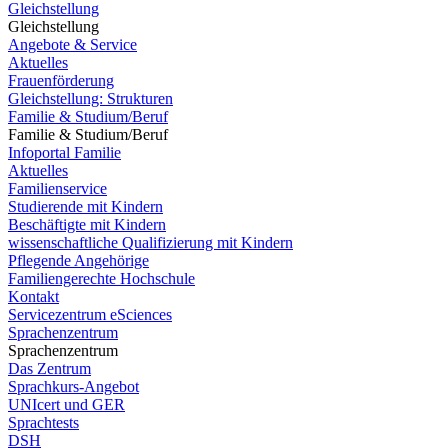
Gleichstellung
Gleichstellung
Angebote & Service
Aktuelles
Frauenförderung
Gleichstellung: Strukturen
Familie & Studium/Beruf
Familie & Studium/Beruf
Infoportal Familie
Aktuelles
Familienservice
Studierende mit Kindern
Beschäftigte mit Kindern
wissenschaftliche Qualifizierung mit Kindern
Pflegende Angehörige
Familiengerechte Hochschule
Kontakt
Servicezentrum eSciences
Sprachenzentrum
Sprachenzentrum
Das Zentrum
Sprachkurs-Angebot
UNIcert und GER
Sprachtests
DSH