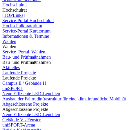
Hochschulrat
Hochschulrat
[TOPLinks]
Service-Portal Hochschulrat
Hochschulkuratorium
Service-Portal Kuratorium
Informationen & Termine
Wahlen
Wahlen
Service_Portal_Wahlen
Bau- und Prüfmaßnahmen
Bau- und Prüfmaßnahmen
Aktuelles
Laufende Projekte
Laufende Projekte
Campus II / Gebäude H
uniSPORT
Neue Effiziente LED-Leuchten
Ausbau der Fahrradinfrastruktur für eine klimafreundliche Mobilität
Abgeschlossene Projekte
Abgeschlossene Projekte
Neue Effiziente LED-Leuchten
Gebäude V - Fenster
uniSPORT-Arena