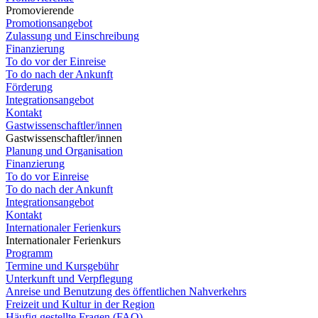
Promovierende
Promotionsangebot
Zulassung und Einschreibung
Finanzierung
To do vor der Einreise
To do nach der Ankunft
Förderung
Integrationsangebot
Kontakt
Gastwissenschaftler/innen
Gastwissenschaftler/innen
Planung und Organisation
Finanzierung
To do vor Einreise
To do nach der Ankunft
Integrationsangebot
Kontakt
Internationaler Ferienkurs
Internationaler Ferienkurs
Programm
Termine und Kursgebühr
Unterkunft und Verpflegung
Anreise und Benutzung des öffentlichen Nahverkehrs
Freizeit und Kultur in der Region
Häufig gestellte Fragen (FAQ)