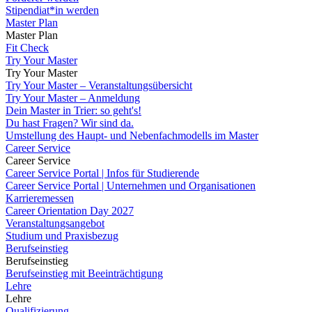
Stipendiat*in werden
Master Plan
Master Plan
Fit Check
Try Your Master
Try Your Master
Try Your Master – Veranstaltungsübersicht
Try Your Master – Anmeldung
Dein Master in Trier: so geht's!
Du hast Fragen? Wir sind da.
Umstellung des Haupt- und Nebenfachmodells im Master
Career Service
Career Service
Career Service Portal | Infos für Studierende
Career Service Portal | Unternehmen und Organisationen
Karrieremessen
Career Orientation Day 2027
Veranstaltungsangebot
Studium und Praxisbezug
Berufseinstieg
Berufseinstieg
Berufseinstieg mit Beeinträchtigung
Lehre
Lehre
Qualifizierung