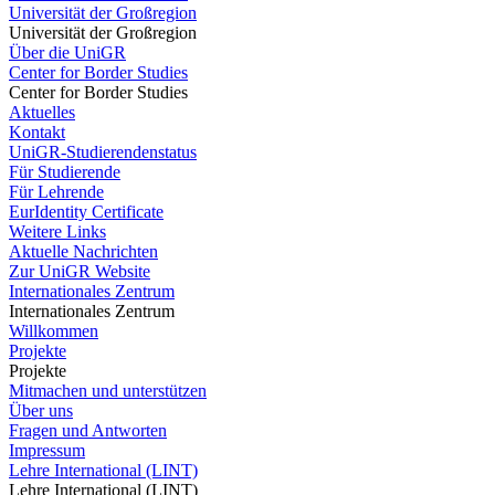
Universität der Großregion
Universität der Großregion
Über die UniGR
Center for Border Studies
Center for Border Studies
Aktuelles
Kontakt
UniGR-Studierendenstatus
Für Studierende
Für Lehrende
EurIdentity Certificate
Weitere Links
Aktuelle Nachrichten
Zur UniGR Website
Internationales Zentrum
Internationales Zentrum
Willkommen
Projekte
Projekte
Mitmachen und unterstützen
Über uns
Fragen und Antworten
Impressum
Lehre International (LINT)
Lehre International (LINT)