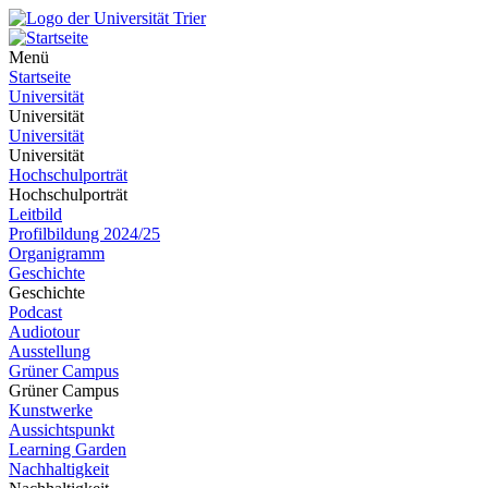
Menü
Startseite
Universität
Universität
Universität
Universität
Hochschulporträt
Hochschulporträt
Leitbild
Profilbildung 2024/25
Organigramm
Geschichte
Geschichte
Podcast
Audiotour
Ausstellung
Grüner Campus
Grüner Campus
Kunstwerke
Aussichtspunkt
Learning Garden
Nachhaltigkeit