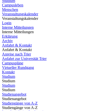
Studium
Campusleben
Menschen
Veranstaltungskalender
Veranstaltungskalender
Login
Interne Mitteilungen
Interne Mitteilungen
Erklärung
Archiv
Anfahrt & Kontakt
Anfahrt & Kontakt
Anreise nach Trier
Anfahrt zur Universität Trier
Campuspläne
Virtueller Rundgang
Kontakt
Studium
Studium
Studium
Studium
Studienangebot
Studienangebot
Studiengänge von A-Z
Studiengänge von A-Z