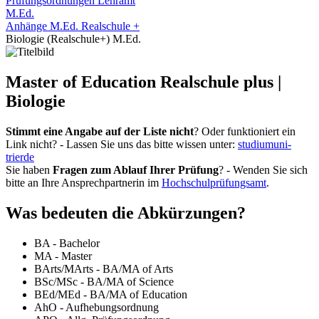
Prüfungsordnungen Lehramt
M.Ed.
Anhänge M.Ed. Realschule +
Biologie (Realschule+) M.Ed.
Master of Education Realschule plus |
Biologie
Stimmt eine Angabe auf der Liste nicht
? Oder funktioniert ein
Link nicht? - Lassen Sie uns das bitte wissen unter:
studium
uni-
trier
de
Sie haben
Fragen zum Ablauf Ihrer Prüfung
? - Wenden Sie sich
bitte an Ihre Ansprechpartnerin im
Hochschulprüfungsamt
.
Was bedeuten die Abkürzungen?
BA - Bachelor
MA - Master
BArts/MArts - BA/MA of Arts
BSc/MSc - BA/MA of Science
BEd/MEd - BA/MA of Education
AhO - Aufhebungsordnung