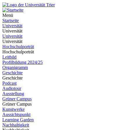
Menü
Startseite
Universität
Universität
Universität
Universität
Hochschulporträt
Hochschulporträt
Leitbild
Profilbildung 2024/25
Organigramm
Geschichte
Geschichte
Podcast
Audiotour
Ausstellung
Grüner Campus
Grüner Campus
Kunstwerke
Aussichtspunkt
Learning Garden
Nachhaltigkeit