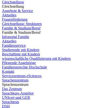
Gleichstellung
Gleichstellung
Angebote & Service
Aktuelles
Frauenförderung
Gleichstellung: Strukturen
Familie & Studium/Beruf
Familie & Studium/Beruf
Infoportal Familie
Aktuelles
Familienservice
Studierende mit Kindern
Beschäftigte mit Kindern
wissenschaftliche Qualifizierung mit Kindern
Pflegende Angehörige
Familiengerechte Hochschule
Kontakt
Servicezentrum eSciences
Sprachenzentrum
Sprachenzentrum
Das Zentrum
Sprachkurs-Angebot
UNIcert und GER
Sprachtests
DSH