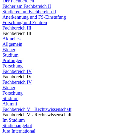
Der Fachbereich
Fächer am Fachbereich II
Studieren am Fachbereich II
Anerkennung und FS-Einstufung
Forschung und Zentren
Fachbereich III
Fachbereich III
Aktuelles
Allgemein
Fächer
Studium
Prüfungen
Forschung
Fachbereich IV
Fachbereich IV
Fachbereich IV
Fächer
Forschung
Studium
Alumni
Fachbereich V - Rechtswissenschaft
Fachbereich V - Rechtswissenschaft
Im Studium
Studienangebot
Jura International