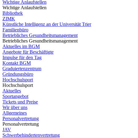
Wichtige Anlaufstellen
Wichtige Anlaufstellen
Bibliothek
ZIMK
Künstliche Intelligenz an der Universität Trier
Familienbüro
Betriebliches Gesundheitsmanagement
Betriebliches Gesundheitsmanagement
Aktuelles im BGM
Angebote für Beschäftigte
Impulse für den Tag
Kontakt BGM
Graduiertenzentrum
Gründungsbüro
Hochschulsport
Hochschulsport
Aktuelles
Sportangebot
Tickets und Preise
Wir über uns
Allgemeines
Personalvertretung
Personalvertretung
JAV
Schwerbehindertenvertretung