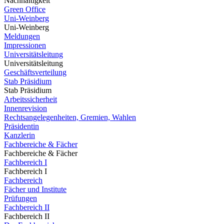
Nachhaltigkeit
Green Office
Uni-Weinberg
Uni-Weinberg
Meldungen
Impressionen
Universitätsleitung
Universitätsleitung
Geschäftsverteilung
Stab Präsidium
Stab Präsidium
Arbeitssicherheit
Innenrevision
Rechtsangelegenheiten, Gremien, Wahlen
Präsidentin
Kanzlerin
Fachbereiche & Fächer
Fachbereiche & Fächer
Fachbereich I
Fachbereich I
Fachbereich
Fächer und Institute
Prüfungen
Fachbereich II
Fachbereich II