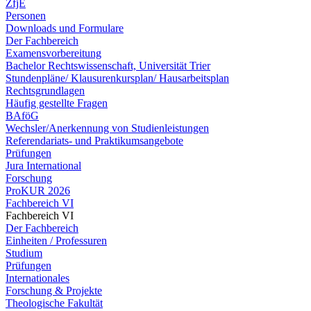
ZfjE
Personen
Downloads und Formulare
Der Fachbereich
Examensvorbereitung
Bachelor Rechtswissenschaft, Universität Trier
Stundenpläne/ Klausurenkursplan/ Hausarbeitsplan
Rechtsgrundlagen
Häufig gestellte Fragen
BAföG
Wechsler/Anerkennung von Studienleistungen
Referendariats- und Praktikumsangebote
Prüfungen
Jura International
Forschung
ProKUR 2026
Fachbereich VI
Fachbereich VI
Der Fachbereich
Einheiten / Professuren
Studium
Prüfungen
Internationales
Forschung & Projekte
Theologische Fakultät