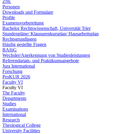
ZfjE
Personen
Downloads und Formulare
Profile
Examensvorbereitung
Bachelor Rechtswissenschaft, Universität Trier
Stundenpläne/ Klausurenkursplan/ Hausarbeitsplan
Rechtsgrundlagen
Häufig gestellte Fragen
BAföG
Wechsler/Anerkennung von Studienleistungen
Referendariats- und Praktikumsangebote
Jura International
Forschung
ProKUR 2026
Faculty VI
Faculty VI
The Faculty
Departments
Studies
Examinations
International
Research
Theological College
University Facilities