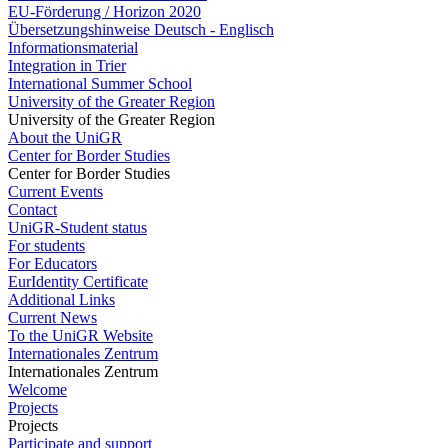
EU-Förderung / Horizon 2020
Übersetzungshinweise Deutsch - Englisch
Informationsmaterial
Integration in Trier
International Summer School
University of the Greater Region
University of the Greater Region
About the UniGR
Center for Border Studies
Center for Border Studies
Current Events
Contact
UniGR-Student status
For students
For Educators
EurIdentity Certificate
Additional Links
Current News
To the UniGR Website
Internationales Zentrum
Internationales Zentrum
Welcome
Projects
Projects
Participate and support