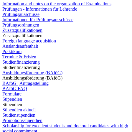
Information and notes on the organization of Examinations
Prüfungen - Informationen für Lehrende
Prüfungsausschüsse
Informationen für Prüfungsausschüsse
Prüfungsordnungen
Zusatzqualifikationen
Zusatzqualifikationen
Foreign language acquisition
Auslandsaufenthalt
Praktikum
Termine & Fristen
Studienfinanzierung
Studienfinanzierung
Ausbildungsförderung (BAföG)
Ausbildungsförderung (BAföG)
BAföG | Antragsstellung
BAföG FAQ
Formulare
Stipendien
Stipendien
Stipendien aktuell
Studienstipendien
Promotionsstipendien
Scholarship for excellent students and doctoral candidates with high
social commitment