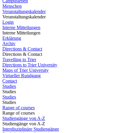
Campusleben
Menschen
Veranstaltungskalender
Veranstaltungskalender
Login
Interne Mitteilungen
Interne Mitteilungen
Erklärung
Archiv
Directions & Contact
Directions & Contact
Travelling to Trier
Directions to Trier University
Maps of Trier University
Virtueller Rundgang
Contact
Studies
Studies
Studies
Studies
Range of courses
Range of courses
Studiengänge von A-Z
Studiengänge von A-Z
Interdisziplinäre Studiengänge