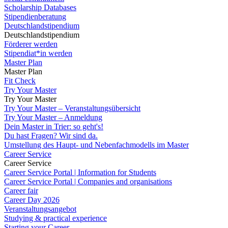
Scholarship Databases
Stipendienberatung
Deutschlandstipendium
Deutschlandstipendium
Förderer werden
Stipendiat*in werden
Master Plan
Master Plan
Fit Check
Try Your Master
Try Your Master
Try Your Master – Veranstaltungsübersicht
Try Your Master – Anmeldung
Dein Master in Trier: so geht's!
Du hast Fragen? Wir sind da.
Umstellung des Haupt- und Nebenfachmodells im Master
Career Service
Career Service
Career Service Portal | Information for Students
Career Service Portal | Companies and organisations
Career fair
Career Day 2026
Veranstaltungsangebot
Studying & practical experience
Starting your Career