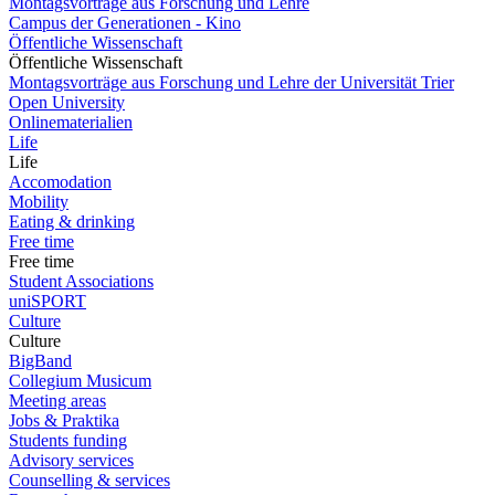
Montagsvorträge aus Forschung und Lehre
Campus der Generationen - Kino
Öffentliche Wissenschaft
Öffentliche Wissenschaft
Montagsvorträge aus Forschung und Lehre der Universität Trier
Open University
Onlinematerialien
Life
Life
Accomodation
Mobility
Eating & drinking
Free time
Free time
Student Associations
uniSPORT
Culture
Culture
BigBand
Collegium Musicum
Meeting areas
Jobs & Praktika
Students funding
Advisory services
Counselling & services