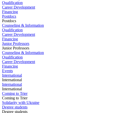
Qualification
Career Development
Financing
Postdocs
Postdocs
Counseling & Information
Qualification
Career Development
Financing
Junior Professors
Junior Professors
Counseling & Information
Qualification
Career Development
Financing
Events
International
International
International
International
Coming to Trier
Coming to Trier
Solidarity with Ukraine
Degree students
Degree students