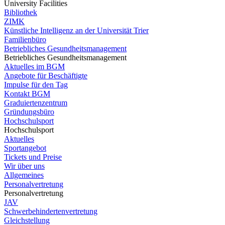
University Facilities
Bibliothek
ZIMK
Künstliche Intelligenz an der Universität Trier
Familienbüro
Betriebliches Gesundheitsmanagement
Betriebliches Gesundheitsmanagement
Aktuelles im BGM
Angebote für Beschäftigte
Impulse für den Tag
Kontakt BGM
Graduiertenzentrum
Gründungsbüro
Hochschulsport
Hochschulsport
Aktuelles
Sportangebot
Tickets und Preise
Wir über uns
Allgemeines
Personalvertretung
Personalvertretung
JAV
Schwerbehindertenvertretung
Gleichstellung