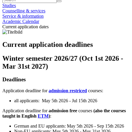
Studies
Counselling & services
Service & information
Academic Calendar
Current application dates
Current application deadlines
Winter semester 2026/27 (Oct 1st 2026 -
Mar 31st 2027)
Deadlines
Application deadline for
admission restriced
courses:
all applicants: May 5th 2026 - Jul 15th 2026
Application deadline for
admission free
courses
(also the courses
taught in English
ETM
)
:
German and EU applicants: May 5th 2026 - Sep 15th 2026
Non-EU applicants: May 5th 2026 - May 31st 2026