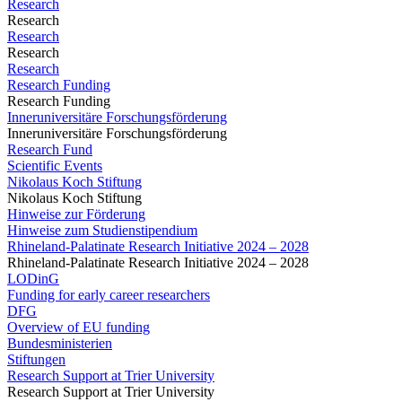
Research
Research
Research
Research
Research
Research Funding
Research Funding
Inneruniversitäre Forschungsförderung
Inneruniversitäre Forschungsförderung
Research Fund
Scientific Events
Nikolaus Koch Stiftung
Nikolaus Koch Stiftung
Hinweise zur Förderung
Hinweise zum Studienstipendium
Rhineland-Palatinate Research Initiative 2024 – 2028
Rhineland-Palatinate Research Initiative 2024 – 2028
LODinG
Funding for early career researchers
DFG
Overview of EU funding
Bundesministerien
Stiftungen
Research Support at Trier University
Research Support at Trier University