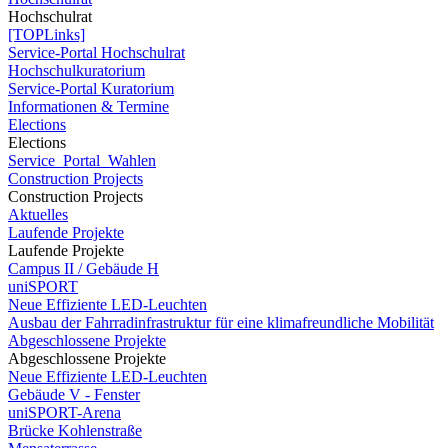
Hochschulrat
[TOPLinks]
Service-Portal Hochschulrat
Hochschulkuratorium
Service-Portal Kuratorium
Informationen & Termine
Elections
Elections
Service_Portal_Wahlen
Construction Projects
Construction Projects
Aktuelles
Laufende Projekte
Laufende Projekte
Campus II / Gebäude H
uniSPORT
Neue Effiziente LED-Leuchten
Ausbau der Fahrradinfrastruktur für eine klimafreundliche Mobilität
Abgeschlossene Projekte
Abgeschlossene Projekte
Neue Effiziente LED-Leuchten
Gebäude V - Fenster
uniSPORT-Arena
Brücke Kohlenstraße