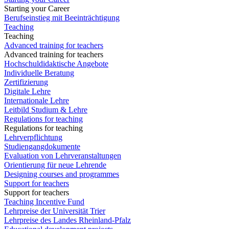
Starting your Career
Berufseinstieg mit Beeinträchtigung
Teaching
Teaching
Advanced training for teachers
Advanced training for teachers
Hochschuldidaktische Angebote
Individuelle Beratung
Zertifizierung
Digitale Lehre
Internationale Lehre
Leitbild Studium & Lehre
Regulations for teaching
Regulations for teaching
Lehrverpflichtung
Studiengangdokumente
Evaluation von Lehrveranstaltungen
Orientierung für neue Lehrende
Designing courses and programmes
Support for teachers
Support for teachers
Teaching Incentive Fund
Lehrpreise der Universität Trier
Lehrpreise des Landes Rheinland-Pfalz