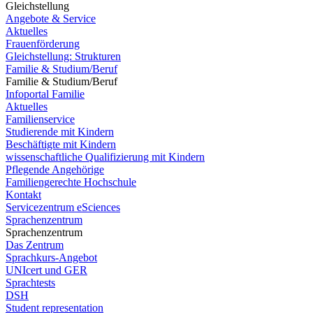
Gleichstellung
Angebote & Service
Aktuelles
Frauenförderung
Gleichstellung: Strukturen
Familie & Studium/Beruf
Familie & Studium/Beruf
Infoportal Familie
Aktuelles
Familienservice
Studierende mit Kindern
Beschäftigte mit Kindern
wissenschaftliche Qualifizierung mit Kindern
Pflegende Angehörige
Familiengerechte Hochschule
Kontakt
Servicezentrum eSciences
Sprachenzentrum
Sprachenzentrum
Das Zentrum
Sprachkurs-Angebot
UNIcert und GER
Sprachtests
DSH
Student representation