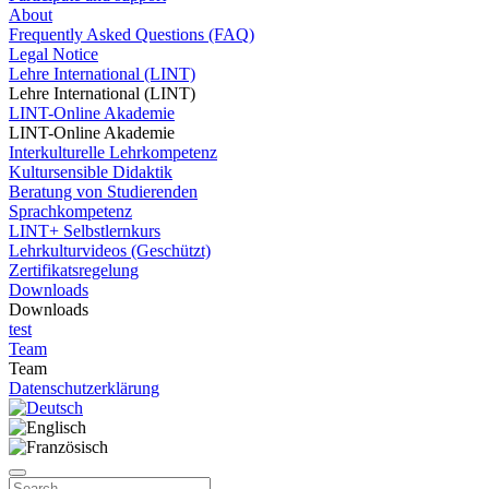
About
Frequently Asked Questions (FAQ)
Legal Notice
Lehre International (LINT)
Lehre International (LINT)
LINT-Online Akademie
LINT-Online Akademie
Interkulturelle Lehrkompetenz
Kultursensible Didaktik
Beratung von Studierenden
Sprachkompetenz
LINT+ Selbstlernkurs
Lehrkulturvideos (Geschützt)
Zertifikatsregelung
Downloads
Downloads
test
Team
Team
Datenschutzerklärung