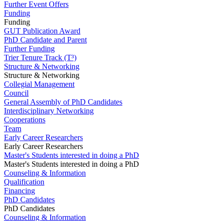
Further Event Offers
Funding
Funding
GUT Publication Award
PhD Candidate and Parent
Further Funding
Trier Tenure Track (T³)
Structure & Networking
Structure & Networking
Collegial Management
Council
General Assembly of PhD Candidates
Interdisciplinary Networking
Cooperations
Team
Early Career Researchers
Early Career Researchers
Master's Students interested in doing a PhD
Master's Students interested in doing a PhD
Counseling & Information
Qualification
Financing
PhD Candidates
PhD Candidates
Counseling & Information