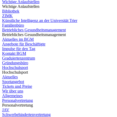
Wichtige Anlaufstellen
Wichtige Anlaufstellen
Bibliothek
ZIMK
Künstliche Intelligenz an der Universität Trier
Familienbüro
Betriebliches Gesundheitsmanagement
Betriebliches Gesundheitsmanagement
Aktuelles im BGM
Angebote für Beschäftigte
Impulse für den Tag
Kontakt BGM
Graduiertenzentrum
Gründungsbüro
Hochschulsport
Hochschulsport
Aktuelles
Sportangebot
Tickets und Preise
Wir über uns
Allgemeines
Personalvertretung
Personalvertretung
JAV
Schwerbehindertenvertretung