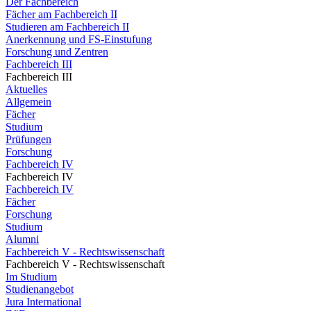
Der Fachbereich
Fächer am Fachbereich II
Studieren am Fachbereich II
Anerkennung und FS-Einstufung
Forschung und Zentren
Fachbereich III
Fachbereich III
Aktuelles
Allgemein
Fächer
Studium
Prüfungen
Forschung
Fachbereich IV
Fachbereich IV
Fachbereich IV
Fächer
Forschung
Studium
Alumni
Fachbereich V - Rechtswissenschaft
Fachbereich V - Rechtswissenschaft
Im Studium
Studienangebot
Jura International