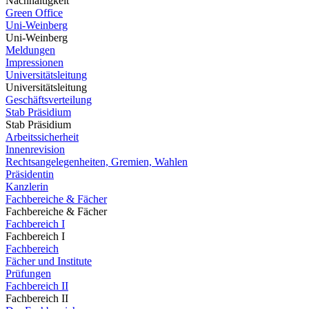
Nachhaltigkeit
Green Office
Uni-Weinberg
Uni-Weinberg
Meldungen
Impressionen
Universitätsleitung
Universitätsleitung
Geschäftsverteilung
Stab Präsidium
Stab Präsidium
Arbeitssicherheit
Innenrevision
Rechtsangelegenheiten, Gremien, Wahlen
Präsidentin
Kanzlerin
Fachbereiche & Fächer
Fachbereiche & Fächer
Fachbereich I
Fachbereich I
Fachbereich
Fächer und Institute
Prüfungen
Fachbereich II
Fachbereich II