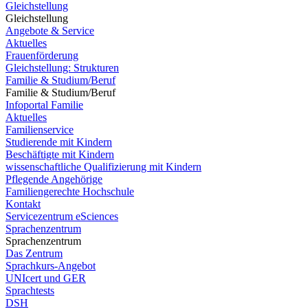
Gleichstellung
Gleichstellung
Angebote & Service
Aktuelles
Frauenförderung
Gleichstellung: Strukturen
Familie & Studium/Beruf
Familie & Studium/Beruf
Infoportal Familie
Aktuelles
Familienservice
Studierende mit Kindern
Beschäftigte mit Kindern
wissenschaftliche Qualifizierung mit Kindern
Pflegende Angehörige
Familiengerechte Hochschule
Kontakt
Servicezentrum eSciences
Sprachenzentrum
Sprachenzentrum
Das Zentrum
Sprachkurs-Angebot
UNIcert und GER
Sprachtests
DSH