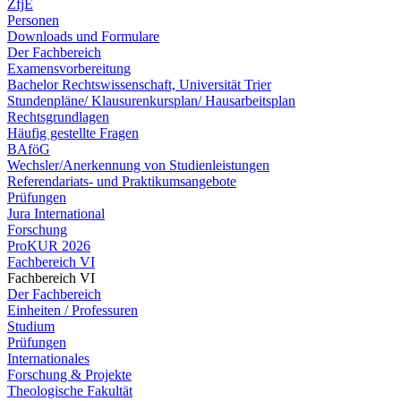
ZfjE
Personen
Downloads und Formulare
Der Fachbereich
Examensvorbereitung
Bachelor Rechtswissenschaft, Universität Trier
Stundenpläne/ Klausurenkursplan/ Hausarbeitsplan
Rechtsgrundlagen
Häufig gestellte Fragen
BAföG
Wechsler/Anerkennung von Studienleistungen
Referendariats- und Praktikumsangebote
Prüfungen
Jura International
Forschung
ProKUR 2026
Fachbereich VI
Fachbereich VI
Der Fachbereich
Einheiten / Professuren
Studium
Prüfungen
Internationales
Forschung & Projekte
Theologische Fakultät