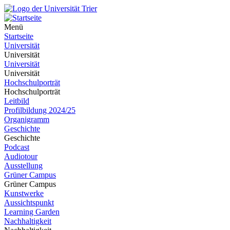
Menü
Startseite
Universität
Universität
Universität
Universität
Hochschulporträt
Hochschulporträt
Leitbild
Profilbildung 2024/25
Organigramm
Geschichte
Geschichte
Podcast
Audiotour
Ausstellung
Grüner Campus
Grüner Campus
Kunstwerke
Aussichtspunkt
Learning Garden
Nachhaltigkeit