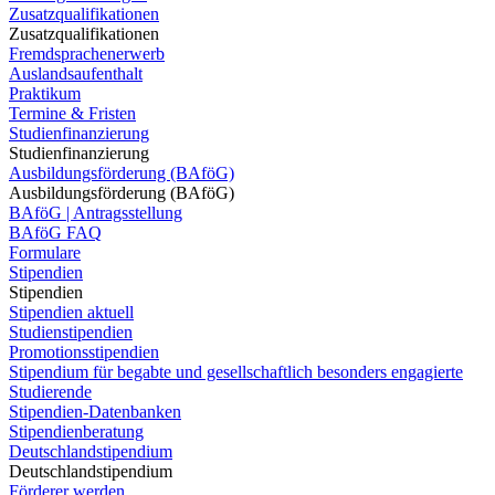
Zusatzqualifikationen
Zusatzqualifikationen
Fremdsprachenerwerb
Auslandsaufenthalt
Praktikum
Termine & Fristen
Studienfinanzierung
Studienfinanzierung
Ausbildungsförderung (BAföG)
Ausbildungsförderung (BAföG)
BAföG | Antragsstellung
BAföG FAQ
Formulare
Stipendien
Stipendien
Stipendien aktuell
Studienstipendien
Promotionsstipendien
Stipendium für begabte und gesellschaftlich besonders engagierte
Studierende
Stipendien-Datenbanken
Stipendienberatung
Deutschlandstipendium
Deutschlandstipendium
Förderer werden