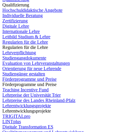
Qualifizierung
Hochschuldidaktische Angebote
Individuelle Beratung
Zertifizierung
Digitale Lehre
Internationale Lehre
Leitbild Studium & Lehre
Regularien für die Lehre
Regularien für die Lehre
Lehrverpflichtung
Studiengangdokumente
Evaluation von Lehrveranstaltungen
Orientierung für neue Lehrende
Studiengänge gestalten
Förderprogramme und Preise
Förderprogramme und Preise
Teaching Incentive Fund
Lehrpreise der Universität Trier
Lehrpreise des Landes Rheinland-Pfalz
Lehrentwicklungsprojekte
Lehrentwicklungsprojekte
TRIGITALpro
LINTplus
Digitale Transformation ES