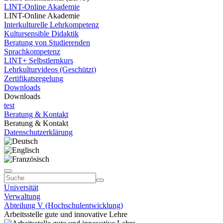
LINT-Online Akademie
LINT-Online Akademie
Interkulturelle Lehrkompetenz
Kultursensible Didaktik
Beratung von Studierenden
Sprachkompetenz
LINT+ Selbstlernkurs
Lehrkulturvideos (Geschützt)
Zertifikatsregelung
Downloads
Downloads
test
Beratung & Kontakt
Beratung & Kontakt
Datenschutzerklärung
Universität
Verwaltung
Abteilung V (Hochschulentwicklung)
Arbeitsstelle gute und innovative Lehre