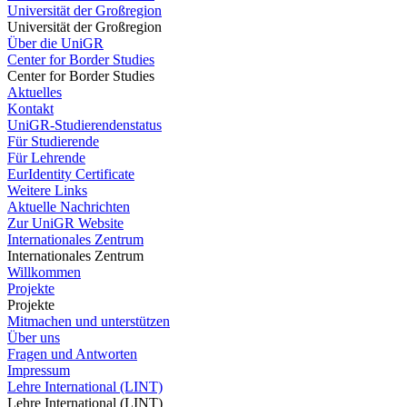
Universität der Großregion
Universität der Großregion
Über die UniGR
Center for Border Studies
Center for Border Studies
Aktuelles
Kontakt
UniGR-Studierendenstatus
Für Studierende
Für Lehrende
EurIdentity Certificate
Weitere Links
Aktuelle Nachrichten
Zur UniGR Website
Internationales Zentrum
Internationales Zentrum
Willkommen
Projekte
Projekte
Mitmachen und unterstützen
Über uns
Fragen und Antworten
Impressum
Lehre International (LINT)
Lehre International (LINT)