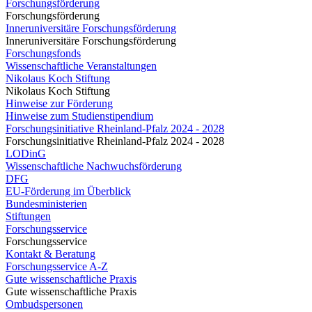
Forschungsförderung
Forschungsförderung
Inneruniversitäre Forschungsförderung
Inneruniversitäre Forschungsförderung
Forschungsfonds
Wissenschaftliche Veranstaltungen
Nikolaus Koch Stiftung
Nikolaus Koch Stiftung
Hinweise zur Förderung
Hinweise zum Studienstipendium
Forschungsinitiative Rheinland-Pfalz 2024 - 2028
Forschungsinitiative Rheinland-Pfalz 2024 - 2028
LODinG
Wissenschaftliche Nachwuchsförderung
DFG
EU-Förderung im Überblick
Bundesministerien
Stiftungen
Forschungsservice
Forschungsservice
Kontakt & Beratung
Forschungsservice A-Z
Gute wissenschaftliche Praxis
Gute wissenschaftliche Praxis
Ombudspersonen