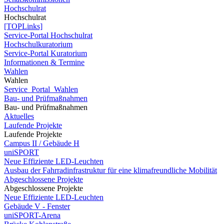
Hochschulrat
Hochschulrat
[TOPLinks]
Service-Portal Hochschulrat
Hochschulkuratorium
Service-Portal Kuratorium
Informationen & Termine
Wahlen
Wahlen
Service_Portal_Wahlen
Bau- und Prüfmaßnahmen
Bau- und Prüfmaßnahmen
Aktuelles
Laufende Projekte
Laufende Projekte
Campus II / Gebäude H
uniSPORT
Neue Effiziente LED-Leuchten
Ausbau der Fahrradinfrastruktur für eine klimafreundliche Mobilität
Abgeschlossene Projekte
Abgeschlossene Projekte
Neue Effiziente LED-Leuchten
Gebäude V - Fenster
uniSPORT-Arena