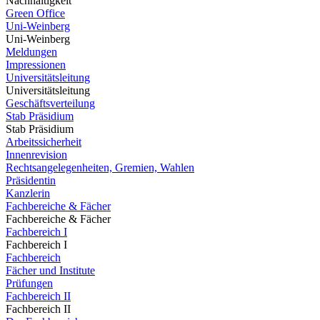
Nachhaltigkeit
Green Office
Uni-Weinberg
Uni-Weinberg
Meldungen
Impressionen
Universitätsleitung
Universitätsleitung
Geschäftsverteilung
Stab Präsidium
Stab Präsidium
Arbeitssicherheit
Innenrevision
Rechtsangelegenheiten, Gremien, Wahlen
Präsidentin
Kanzlerin
Fachbereiche & Fächer
Fachbereiche & Fächer
Fachbereich I
Fachbereich I
Fachbereich
Fächer und Institute
Prüfungen
Fachbereich II
Fachbereich II