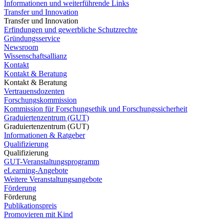
Informationen und weiterführende Links
Transfer und Innovation
Transfer und Innovation
Erfindungen und gewerbliche Schutzrechte
Gründungsservice
Newsroom
Wissenschaftsallianz
Kontakt
Kontakt & Beratung
Kontakt & Beratung
Vertrauensdozenten
Forschungskommission
Kommission für Forschungsethik und Forschungssicherheit
Graduiertenzentrum (GUT)
Graduiertenzentrum (GUT)
Informationen & Ratgeber
Qualifizierung
Qualifizierung
GUT-Veranstaltungsprogramm
eLearning-Angebote
Weitere Veranstaltungsangebote
Förderung
Förderung
Publikationspreis
Promovieren mit Kind