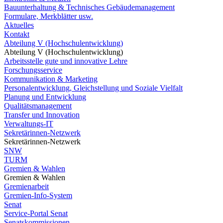
Bauunterhaltung & Technisches Gebäudemanagement
Formulare, Merkblätter usw.
Aktuelles
Kontakt
Abteilung V (Hochschulentwicklung)
Abteilung V (Hochschulentwicklung)
Arbeitsstelle gute und innovative Lehre
Forschungsservice
Kommunikation & Marketing
Personalentwicklung, Gleichstellung und Soziale Vielfalt
Planung und Entwicklung
Qualitätsmanagement
Transfer und Innovation
Verwaltungs-IT
Sekretärinnen-Netzwerk
Sekretärinnen-Netzwerk
SNW
TURM
Gremien & Wahlen
Gremien & Wahlen
Gremienarbeit
Gremien-Info-System
Senat
Service-Portal Senat
Senatskommissionen