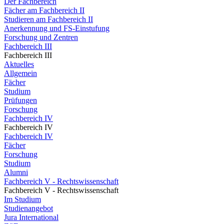
Der Fachbereich
Fächer am Fachbereich II
Studieren am Fachbereich II
Anerkennung und FS-Einstufung
Forschung und Zentren
Fachbereich III
Fachbereich III
Aktuelles
Allgemein
Fächer
Studium
Prüfungen
Forschung
Fachbereich IV
Fachbereich IV
Fachbereich IV
Fächer
Forschung
Studium
Alumni
Fachbereich V - Rechtswissenschaft
Fachbereich V - Rechtswissenschaft
Im Studium
Studienangebot
Jura International