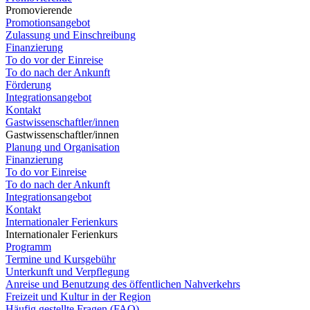
Promovierende
Promotionsangebot
Zulassung und Einschreibung
Finanzierung
To do vor der Einreise
To do nach der Ankunft
Förderung
Integrationsangebot
Kontakt
Gastwissenschaftler/innen
Gastwissenschaftler/innen
Planung und Organisation
Finanzierung
To do vor Einreise
To do nach der Ankunft
Integrationsangebot
Kontakt
Internationaler Ferienkurs
Internationaler Ferienkurs
Programm
Termine und Kursgebühr
Unterkunft und Verpflegung
Anreise und Benutzung des öffentlichen Nahverkehrs
Freizeit und Kultur in der Region
Häufig gestellte Fragen (FAQ)