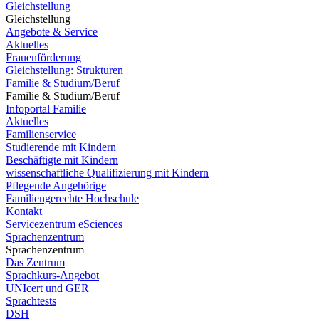
Gleichstellung
Gleichstellung
Angebote & Service
Aktuelles
Frauenförderung
Gleichstellung: Strukturen
Familie & Studium/Beruf
Familie & Studium/Beruf
Infoportal Familie
Aktuelles
Familienservice
Studierende mit Kindern
Beschäftigte mit Kindern
wissenschaftliche Qualifizierung mit Kindern
Pflegende Angehörige
Familiengerechte Hochschule
Kontakt
Servicezentrum eSciences
Sprachenzentrum
Sprachenzentrum
Das Zentrum
Sprachkurs-Angebot
UNIcert und GER
Sprachtests
DSH