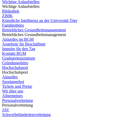
Wichtige Anlaufstellen
Wichtige Anlaufstellen
Bibliothek
ZIMK
Künstliche Intelligenz an der Universität Trier
Familienbüro
Betriebliches Gesundheitsmanagement
Betriebliches Gesundheitsmanagement
Aktuelles im BGM
Angebote für Beschäftigte
Impulse für den Tag
Kontakt BGM
Graduiertenzentrum
Gründungsbüro
Hochschulsport
Hochschulsport
Aktuelles
Sportangebot
Tickets und Preise
Wir über uns
Allgemeines
Personalvertretung
Personalvertretung
JAV
Schwerbehindertenvertretung