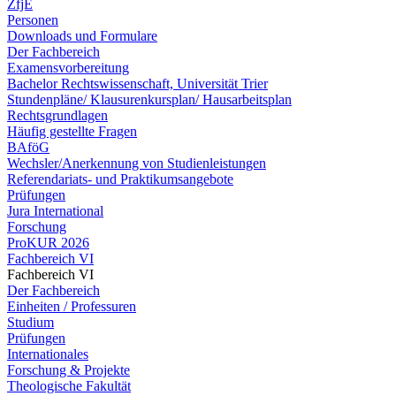
ZfjE
Personen
Downloads und Formulare
Der Fachbereich
Examensvorbereitung
Bachelor Rechtswissenschaft, Universität Trier
Stundenpläne/ Klausurenkursplan/ Hausarbeitsplan
Rechtsgrundlagen
Häufig gestellte Fragen
BAföG
Wechsler/Anerkennung von Studienleistungen
Referendariats- und Praktikumsangebote
Prüfungen
Jura International
Forschung
ProKUR 2026
Fachbereich VI
Fachbereich VI
Der Fachbereich
Einheiten / Professuren
Studium
Prüfungen
Internationales
Forschung & Projekte
Theologische Fakultät