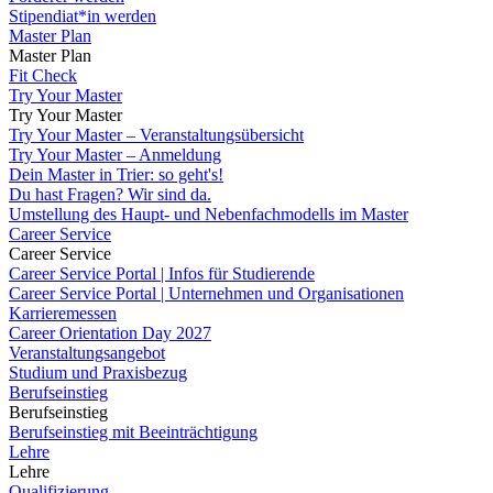
Stipendiat*in werden
Master Plan
Master Plan
Fit Check
Try Your Master
Try Your Master
Try Your Master – Veranstaltungsübersicht
Try Your Master – Anmeldung
Dein Master in Trier: so geht's!
Du hast Fragen? Wir sind da.
Umstellung des Haupt- und Nebenfachmodells im Master
Career Service
Career Service
Career Service Portal | Infos für Studierende
Career Service Portal | Unternehmen und Organisationen
Karrieremessen
Career Orientation Day 2027
Veranstaltungsangebot
Studium und Praxisbezug
Berufseinstieg
Berufseinstieg
Berufseinstieg mit Beeinträchtigung
Lehre
Lehre
Qualifizierung