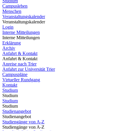
Studium
Campusleben
Menschen
Veranstaltungskalender
Veranstaltungskalender
Login
Interne Mitteilungen
Interne Mitteilungen
Erklärung
Archiv
Anfahrt & Kontakt
Anfahrt & Kontakt
Anreise nach Trier
Anfahrt zur Universität Trier
Campuspläne
Virtueller Rundgang
Kontakt
Studium
Studium
Studium
Studium
Studienangebot
Studienangebot
Studiengänge von A-Z
Studiengänge von A-Z