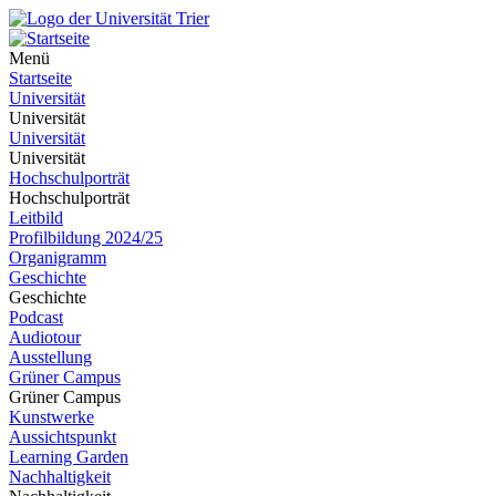
Menü
Startseite
Universität
Universität
Universität
Universität
Hochschulporträt
Hochschulporträt
Leitbild
Profilbildung 2024/25
Organigramm
Geschichte
Geschichte
Podcast
Audiotour
Ausstellung
Grüner Campus
Grüner Campus
Kunstwerke
Aussichtspunkt
Learning Garden
Nachhaltigkeit