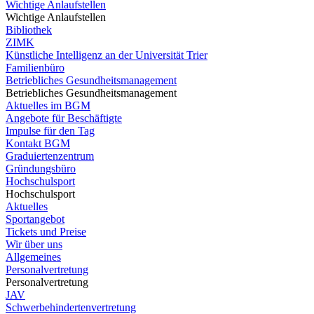
Wichtige Anlaufstellen
Wichtige Anlaufstellen
Bibliothek
ZIMK
Künstliche Intelligenz an der Universität Trier
Familienbüro
Betriebliches Gesundheitsmanagement
Betriebliches Gesundheitsmanagement
Aktuelles im BGM
Angebote für Beschäftigte
Impulse für den Tag
Kontakt BGM
Graduiertenzentrum
Gründungsbüro
Hochschulsport
Hochschulsport
Aktuelles
Sportangebot
Tickets und Preise
Wir über uns
Allgemeines
Personalvertretung
Personalvertretung
JAV
Schwerbehindertenvertretung