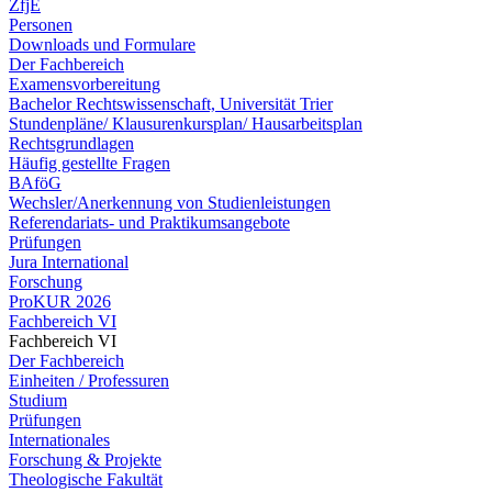
ZfjE
Personen
Downloads und Formulare
Der Fachbereich
Examensvorbereitung
Bachelor Rechtswissenschaft, Universität Trier
Stundenpläne/ Klausurenkursplan/ Hausarbeitsplan
Rechtsgrundlagen
Häufig gestellte Fragen
BAföG
Wechsler/Anerkennung von Studienleistungen
Referendariats- und Praktikumsangebote
Prüfungen
Jura International
Forschung
ProKUR 2026
Fachbereich VI
Fachbereich VI
Der Fachbereich
Einheiten / Professuren
Studium
Prüfungen
Internationales
Forschung & Projekte
Theologische Fakultät