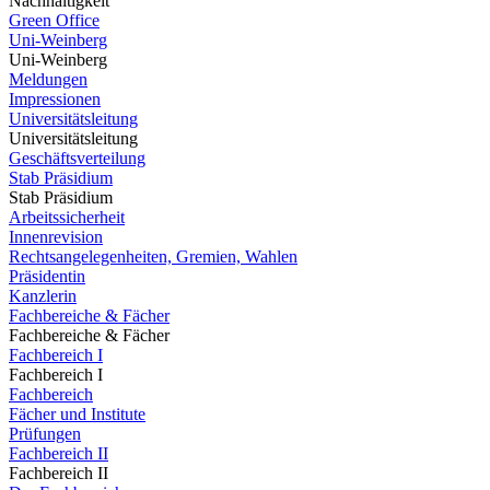
Nachhaltigkeit
Green Office
Uni-Weinberg
Uni-Weinberg
Meldungen
Impressionen
Universitätsleitung
Universitätsleitung
Geschäftsverteilung
Stab Präsidium
Stab Präsidium
Arbeitssicherheit
Innenrevision
Rechtsangelegenheiten, Gremien, Wahlen
Präsidentin
Kanzlerin
Fachbereiche & Fächer
Fachbereiche & Fächer
Fachbereich I
Fachbereich I
Fachbereich
Fächer und Institute
Prüfungen
Fachbereich II
Fachbereich II