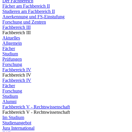
Der Fachbereich
Fächer am Fachbereich II
Studieren am Fachbereich II
Anerkennung und FS-Einstufung
Forschung und Zentren
Fachbereich III
Fachbereich III
Aktuelles
Allgemein
Fächer
Studium
Prüfungen
Forschung
Fachbereich IV
Fachbereich IV
Fachbereich IV
Fächer
Forschung
Studium
Alumni
Fachbereich V - Rechtswissenschaft
Fachbereich V - Rechtswissenschaft
Im Studium
Studienangebot
Jura International