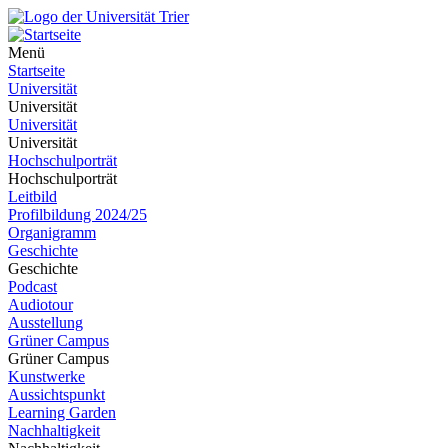
Menü
Startseite
Universität
Universität
Universität
Universität
Hochschulporträt
Hochschulporträt
Leitbild
Profilbildung 2024/25
Organigramm
Geschichte
Geschichte
Podcast
Audiotour
Ausstellung
Grüner Campus
Grüner Campus
Kunstwerke
Aussichtspunkt
Learning Garden
Nachhaltigkeit