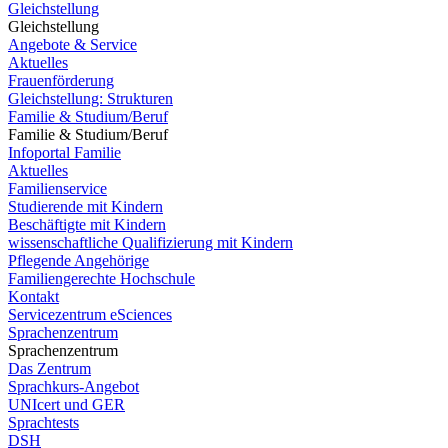
Gleichstellung
Gleichstellung
Angebote & Service
Aktuelles
Frauenförderung
Gleichstellung: Strukturen
Familie & Studium/Beruf
Familie & Studium/Beruf
Infoportal Familie
Aktuelles
Familienservice
Studierende mit Kindern
Beschäftigte mit Kindern
wissenschaftliche Qualifizierung mit Kindern
Pflegende Angehörige
Familiengerechte Hochschule
Kontakt
Servicezentrum eSciences
Sprachenzentrum
Sprachenzentrum
Das Zentrum
Sprachkurs-Angebot
UNIcert und GER
Sprachtests
DSH