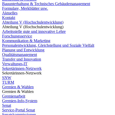
Bauunterhaltung & Technisches Gebäudemanagement
Formulare, Merkblätter usw.
Aktuelles
Kontakt
Abteilung V (Hochschulentwicklung)
Abteilung V (Hochschulentwicklung)
Arbeitsstelle gute und innovative Lehre
Forschungsservice
Kommunikation & Marketing
Personalentwicklung, Gleichstellung und Soziale Vielfalt
Planung und Entwicklung
Qualitätsmanagement
Transfer und Innovation
Verwaltungs-IT
Sekretärinnen-Netzwerk
Sekretärinnen-Netzwerk
SNW
TURM
Gremien & Wahlen
Gremien & Wahlen
Gremienarbeit
Gremien-Info-System
Senat
Service-Portal Senat
Senatskommissionen