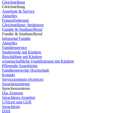
Gleichstellung
Gleichstellung
Angebote & Service
Aktuelles
Frauenförderung
Gleichstellung: Strukturen
Familie & Studium/Beruf
Familie & Studium/Beruf
Infoportal Familie
Aktuelles
Familienservice
Studierende mit Kindern
Beschäftigte mit Kindern
wissenschaftliche Qualifizierung mit Kindern
Pflegende Angehörige
Familiengerechte Hochschule
Kontakt
Servicezentrum eSciences
Sprachenzentrum
Sprachenzentrum
Das Zentrum
Sprachkurs-Angebot
UNIcert und GER
Sprachtests
DSH