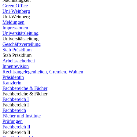
Nachhaltigkeit
Green Office
Uni-Weinberg
Uni-Weinberg
Meldungen
Impressionen
Universitätsleitung
Universitätsleitung
Geschäftsverteilung
Stab Präsidium
Stab Präsidium
Arbeitssicherheit
Innenrevision
Rechtsangelegenheiten, Gremien, Wahlen
Präsidentin
Kanzlerin
Fachbereiche & Fächer
Fachbereiche & Fächer
Fachbereich I
Fachbereich I
Fachbereich
Fächer und Institute
Prüfungen
Fachbereich II
Fachbereich II