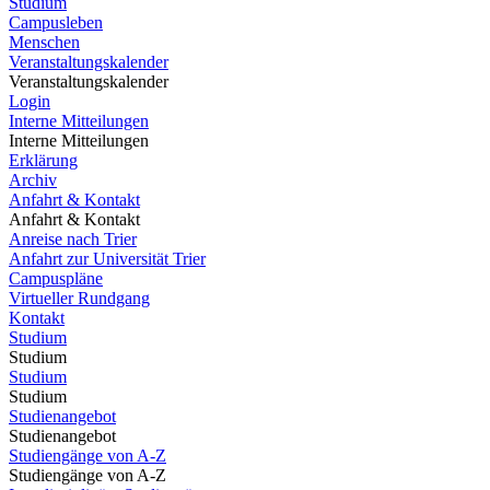
Studium
Campusleben
Menschen
Veranstaltungskalender
Veranstaltungskalender
Login
Interne Mitteilungen
Interne Mitteilungen
Erklärung
Archiv
Anfahrt & Kontakt
Anfahrt & Kontakt
Anreise nach Trier
Anfahrt zur Universität Trier
Campuspläne
Virtueller Rundgang
Kontakt
Studium
Studium
Studium
Studium
Studienangebot
Studienangebot
Studiengänge von A-Z
Studiengänge von A-Z