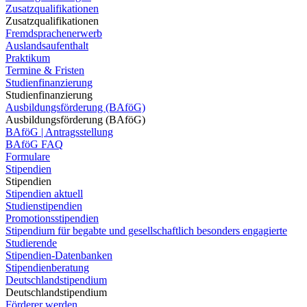
Zusatzqualifikationen
Zusatzqualifikationen
Fremdsprachenerwerb
Auslandsaufenthalt
Praktikum
Termine & Fristen
Studienfinanzierung
Studienfinanzierung
Ausbildungsförderung (BAföG)
Ausbildungsförderung (BAföG)
BAföG | Antragsstellung
BAföG FAQ
Formulare
Stipendien
Stipendien
Stipendien aktuell
Studienstipendien
Promotionsstipendien
Stipendium für begabte und gesellschaftlich besonders engagierte
Studierende
Stipendien-Datenbanken
Stipendienberatung
Deutschlandstipendium
Deutschlandstipendium
Förderer werden