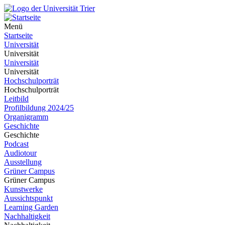
Menü
Startseite
Universität
Universität
Universität
Universität
Hochschulporträt
Hochschulporträt
Leitbild
Profilbildung 2024/25
Organigramm
Geschichte
Geschichte
Podcast
Audiotour
Ausstellung
Grüner Campus
Grüner Campus
Kunstwerke
Aussichtspunkt
Learning Garden
Nachhaltigkeit