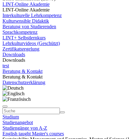
LINT-Online Akademie
LINT-Online Akademie
Interkulturelle Lehrkompetenz
Kultursensible Didaktik
Beratung von Studierenden
Sprachkompetenz
LINT+ Selbstlernkurs
Lehrkulturvideos (Geschützt)
Zertifikatsregelung
Downloads
Downloads
test
Beratung & Kontakt
Beratung & Kontakt
Datenschutzerklärung
Studium
Studienangebot
Studiengänge von A-Z
English taught Master's courses