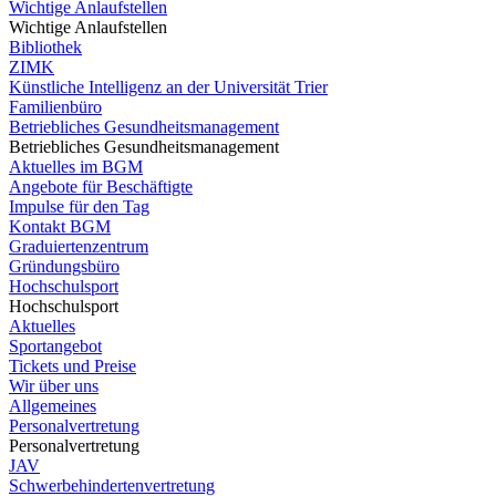
Wichtige Anlaufstellen
Wichtige Anlaufstellen
Bibliothek
ZIMK
Künstliche Intelligenz an der Universität Trier
Familienbüro
Betriebliches Gesundheitsmanagement
Betriebliches Gesundheitsmanagement
Aktuelles im BGM
Angebote für Beschäftigte
Impulse für den Tag
Kontakt BGM
Graduiertenzentrum
Gründungsbüro
Hochschulsport
Hochschulsport
Aktuelles
Sportangebot
Tickets und Preise
Wir über uns
Allgemeines
Personalvertretung
Personalvertretung
JAV
Schwerbehindertenvertretung