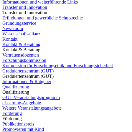
Informationen und weiterführende Links
Transfer und Innovation
Transfer und Innovation
Erfindungen und gewerbliche Schutzrechte
Gründungsservice
Newsroom
Wissenschaftsallianz
Kontakt
Kontakt & Beratung
Kontakt & Beratung
Vertrauensdozenten
Forschungskommission
Kommission für Forschungsethik und Forschungssicherheit
Graduiertenzentrum (GUT)
Graduiertenzentrum (GUT)
Informationen & Ratgeber
Qualifizierung
Qualifizierung
GUT-Veranstaltungsprogramm
eLearning-Angebote
Weitere Veranstaltungsangebote
Förderung
Förderung
Publikationspreis
Promovieren mit Kind