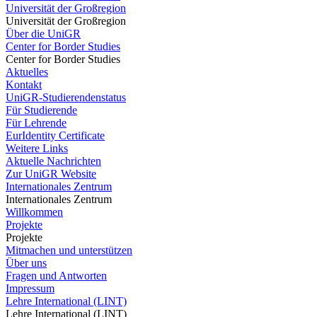
Universität der Großregion
Universität der Großregion
Über die UniGR
Center for Border Studies
Center for Border Studies
Aktuelles
Kontakt
UniGR-Studierendenstatus
Für Studierende
Für Lehrende
EurIdentity Certificate
Weitere Links
Aktuelle Nachrichten
Zur UniGR Website
Internationales Zentrum
Internationales Zentrum
Willkommen
Projekte
Projekte
Mitmachen und unterstützen
Über uns
Fragen und Antworten
Impressum
Lehre International (LINT)
Lehre International (LINT)