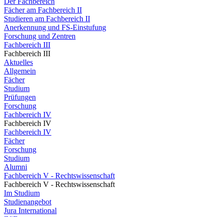
Der Fachbereich
Fächer am Fachbereich II
Studieren am Fachbereich II
Anerkennung und FS-Einstufung
Forschung und Zentren
Fachbereich III
Fachbereich III
Aktuelles
Allgemein
Fächer
Studium
Prüfungen
Forschung
Fachbereich IV
Fachbereich IV
Fachbereich IV
Fächer
Forschung
Studium
Alumni
Fachbereich V - Rechtswissenschaft
Fachbereich V - Rechtswissenschaft
Im Studium
Studienangebot
Jura International