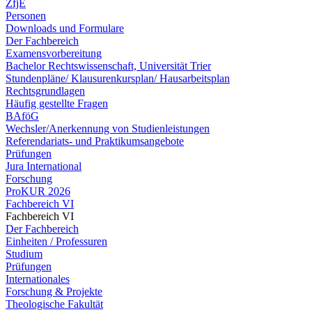
ZfjE
Personen
Downloads und Formulare
Der Fachbereich
Examensvorbereitung
Bachelor Rechtswissenschaft, Universität Trier
Stundenpläne/ Klausurenkursplan/ Hausarbeitsplan
Rechtsgrundlagen
Häufig gestellte Fragen
BAföG
Wechsler/Anerkennung von Studienleistungen
Referendariats- und Praktikumsangebote
Prüfungen
Jura International
Forschung
ProKUR 2026
Fachbereich VI
Fachbereich VI
Der Fachbereich
Einheiten / Professuren
Studium
Prüfungen
Internationales
Forschung & Projekte
Theologische Fakultät