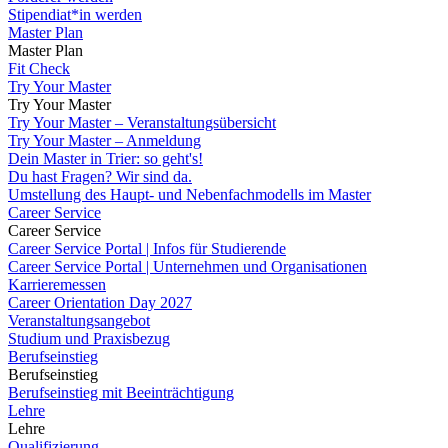
Stipendiat*in werden
Master Plan
Master Plan
Fit Check
Try Your Master
Try Your Master
Try Your Master – Veranstaltungsübersicht
Try Your Master – Anmeldung
Dein Master in Trier: so geht's!
Du hast Fragen? Wir sind da.
Umstellung des Haupt- und Nebenfachmodells im Master
Career Service
Career Service
Career Service Portal | Infos für Studierende
Career Service Portal | Unternehmen und Organisationen
Karrieremessen
Career Orientation Day 2027
Veranstaltungsangebot
Studium und Praxisbezug
Berufseinstieg
Berufseinstieg
Berufseinstieg mit Beeinträchtigung
Lehre
Lehre
Qualifizierung