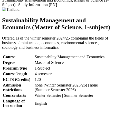
Sustainability Management and Economics, Master of Science (1-
Subject) | Study Information [EN]
Sustainability Management and
Economics (Master of Science, 1-subject)
Offered as of the winter semester 2024/25 combining the fields of
business administration, economics, environmental sciences,
sociology and business informatics.
Course
Sustainability Management and Economics
Degree
Master of Science
Program type
1-Subject
Course length
4 semester
ECTS (Credits)
120
Admission
none (Winter Semester 2025/26) | none
restrictions
(Summer Semester 2026)
Course starts
Winter Semester | Summer Semester
Language of
English
Instruction