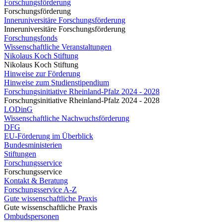
Forschungsförderung
Forschungsförderung
Inneruniversitäre Forschungsförderung
Inneruniversitäre Forschungsförderung
Forschungsfonds
Wissenschaftliche Veranstaltungen
Nikolaus Koch Stiftung
Nikolaus Koch Stiftung
Hinweise zur Förderung
Hinweise zum Studienstipendium
Forschungsinitiative Rheinland-Pfalz 2024 - 2028
Forschungsinitiative Rheinland-Pfalz 2024 - 2028
LODinG
Wissenschaftliche Nachwuchsförderung
DFG
EU-Förderung im Überblick
Bundesministerien
Stiftungen
Forschungsservice
Forschungsservice
Kontakt & Beratung
Forschungsservice A-Z
Gute wissenschaftliche Praxis
Gute wissenschaftliche Praxis
Ombudspersonen