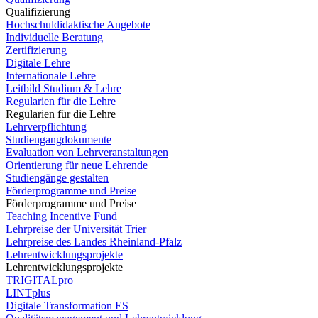
Qualifizierung
Hochschuldidaktische Angebote
Individuelle Beratung
Zertifizierung
Digitale Lehre
Internationale Lehre
Leitbild Studium & Lehre
Regularien für die Lehre
Regularien für die Lehre
Lehrverpflichtung
Studiengangdokumente
Evaluation von Lehrveranstaltungen
Orientierung für neue Lehrende
Studiengänge gestalten
Förderprogramme und Preise
Förderprogramme und Preise
Teaching Incentive Fund
Lehrpreise der Universität Trier
Lehrpreise des Landes Rheinland-Pfalz
Lehrentwicklungsprojekte
Lehrentwicklungsprojekte
TRIGITALpro
LINTplus
Digitale Transformation ES