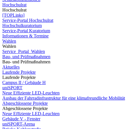
Hochschulrat
Hochschulrat
[TOPLinks]
Service-Portal Hochschulrat
Hochschulkuratorium
Service-Portal Kuratorium
Informationen & Termine
Wahlen
Wahlen
Service_Portal_Wahlen
Bau- und Prüfmaßnahmen
Bau- und Prüfmaßnahmen
Aktuelles
Laufende Projekte
Laufende Projekte
Campus II / Gebäude H
uniSPORT
Neue Effiziente LED-Leuchten
Ausbau der Fahrradinfrastruktur für eine klimafreundliche Mobilität
Abgeschlossene Projekte
Abgeschlossene Projekte
Neue Effiziente LED-Leuchten
Gebäude V - Fenster
uniSPORT-Arena