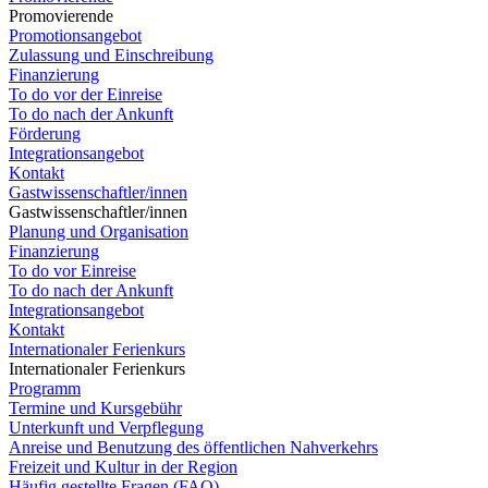
Promovierende
Promotionsangebot
Zulassung und Einschreibung
Finanzierung
To do vor der Einreise
To do nach der Ankunft
Förderung
Integrationsangebot
Kontakt
Gastwissenschaftler/innen
Gastwissenschaftler/innen
Planung und Organisation
Finanzierung
To do vor Einreise
To do nach der Ankunft
Integrationsangebot
Kontakt
Internationaler Ferienkurs
Internationaler Ferienkurs
Programm
Termine und Kursgebühr
Unterkunft und Verpflegung
Anreise und Benutzung des öffentlichen Nahverkehrs
Freizeit und Kultur in der Region
Häufig gestellte Fragen (FAQ)