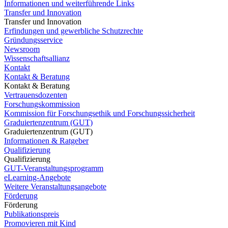
Informationen und weiterführende Links
Transfer und Innovation
Transfer und Innovation
Erfindungen und gewerbliche Schutzrechte
Gründungsservice
Newsroom
Wissenschaftsallianz
Kontakt
Kontakt & Beratung
Kontakt & Beratung
Vertrauensdozenten
Forschungskommission
Kommission für Forschungsethik und Forschungssicherheit
Graduiertenzentrum (GUT)
Graduiertenzentrum (GUT)
Informationen & Ratgeber
Qualifizierung
Qualifizierung
GUT-Veranstaltungsprogramm
eLearning-Angebote
Weitere Veranstaltungsangebote
Förderung
Förderung
Publikationspreis
Promovieren mit Kind