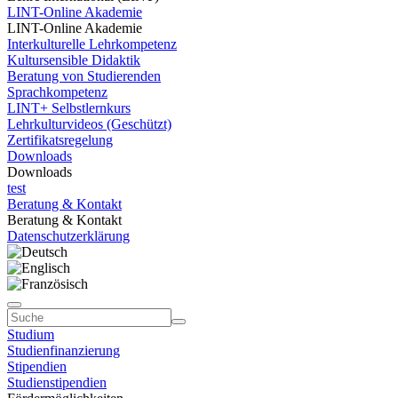
LINT-Online Akademie
LINT-Online Akademie
Interkulturelle Lehrkompetenz
Kultursensible Didaktik
Beratung von Studierenden
Sprachkompetenz
LINT+ Selbstlernkurs
Lehrkulturvideos (Geschützt)
Zertifikatsregelung
Downloads
Downloads
test
Beratung & Kontakt
Beratung & Kontakt
Datenschutzerklärung
Studium
Studienfinanzierung
Stipendien
Studienstipendien