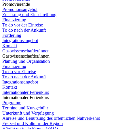
Promovierende
Promotionsangebot
Zulassung und Einschreibung
Finanzierung
To do vor der Einreise
To do nach der Ankunft
Förderung
Integrationsangebot
Kontakt
Gastwissenschaftler/innen
Gastwissenschaftler/innen
Planung und Organisation
Finanzierung
To do vor Einreise
To do nach der Ankunft
Integrationsangebot
Kontakt
Internationaler Ferienkurs
Internationaler Ferienkurs
Programm
Termine und Kursgebühr
Unterkunft und Verpflegung
Anreise und Benutzung des öffentlichen Nahverkehrs
Freizeit und Kultur in der Region
Häufig gestellte Fragen (FAQ)