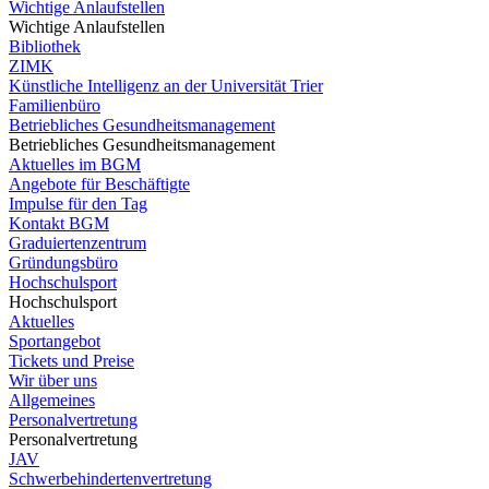
Wichtige Anlaufstellen
Wichtige Anlaufstellen
Bibliothek
ZIMK
Künstliche Intelligenz an der Universität Trier
Familienbüro
Betriebliches Gesundheitsmanagement
Betriebliches Gesundheitsmanagement
Aktuelles im BGM
Angebote für Beschäftigte
Impulse für den Tag
Kontakt BGM
Graduiertenzentrum
Gründungsbüro
Hochschulsport
Hochschulsport
Aktuelles
Sportangebot
Tickets und Preise
Wir über uns
Allgemeines
Personalvertretung
Personalvertretung
JAV
Schwerbehindertenvertretung