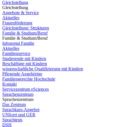
Gleichstellung
Gleichstellung
Angebote & Service
Aktuelles
Frauenförderung
Gleichstellung: Strukturen
Familie & Studium/Beruf
Familie & Studium/Beruf
Infoportal Familie
Aktuelles
Familienservice
Studierende mit Kindern
Beschäftigte mit Kindern
wissenschaftliche Qualifizierung mit Kindern
Pflegende Angehörige
Familiengerechte Hochschule
Kontakt
Servicezentrum eSciences
Sprachenzentrum
Sprachenzentrum
Das Zentrum
Sprachkurs-Angebot
UNIcert und GER
Sprachtests
DSH