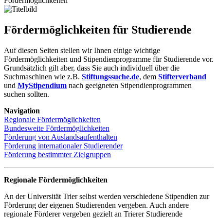
Fördermöglichkeiten
Fördermöglichkeiten für Studierende
Auf diesen Seiten stellen wir Ihnen einige wichtige
Fördermöglichkeiten und Stipendienprogramme für Studierende vor.
Grundsätzlich gilt aber, dass Sie auch individuell über die
Suchmaschinen wie z.B.
Stiftungssuche.de
, dem
Stifterverband
und
MyStipendium
nach geeigneten Stipendienprogrammen
suchen sollten.
Navigation
Regionale Fördermöglichkeiten
Bundesweite Fördermöglichkeiten
Förderung von Auslandsaufenthalten
Förderung internationaler Studierender
Förderung bestimmter Zielgruppen
Regionale Fördermöglichkeiten
An der Universität Trier selbst werden verschiedene Stipendien zur
Förderung der eigenen Studierenden vergeben. Auch andere
regionale Förderer vergeben gezielt an Trierer Studierende