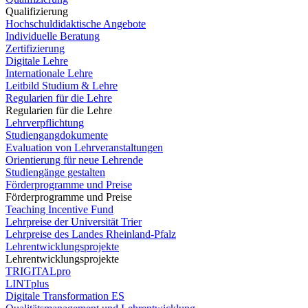
Qualifizierung
Hochschuldidaktische Angebote
Individuelle Beratung
Zertifizierung
Digitale Lehre
Internationale Lehre
Leitbild Studium & Lehre
Regularien für die Lehre
Regularien für die Lehre
Lehrverpflichtung
Studiengangdokumente
Evaluation von Lehrveranstaltungen
Orientierung für neue Lehrende
Studiengänge gestalten
Förderprogramme und Preise
Förderprogramme und Preise
Teaching Incentive Fund
Lehrpreise der Universität Trier
Lehrpreise des Landes Rheinland-Pfalz
Lehrentwicklungsprojekte
Lehrentwicklungsprojekte
TRIGITALpro
LINTplus
Digitale Transformation ES