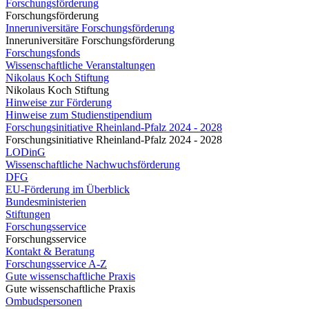
Forschungsförderung
Forschungsförderung
Inneruniversitäre Forschungsförderung
Inneruniversitäre Forschungsförderung
Forschungsfonds
Wissenschaftliche Veranstaltungen
Nikolaus Koch Stiftung
Nikolaus Koch Stiftung
Hinweise zur Förderung
Hinweise zum Studienstipendium
Forschungsinitiative Rheinland-Pfalz 2024 - 2028
Forschungsinitiative Rheinland-Pfalz 2024 - 2028
LODinG
Wissenschaftliche Nachwuchsförderung
DFG
EU-Förderung im Überblick
Bundesministerien
Stiftungen
Forschungsservice
Forschungsservice
Kontakt & Beratung
Forschungsservice A-Z
Gute wissenschaftliche Praxis
Gute wissenschaftliche Praxis
Ombudspersonen