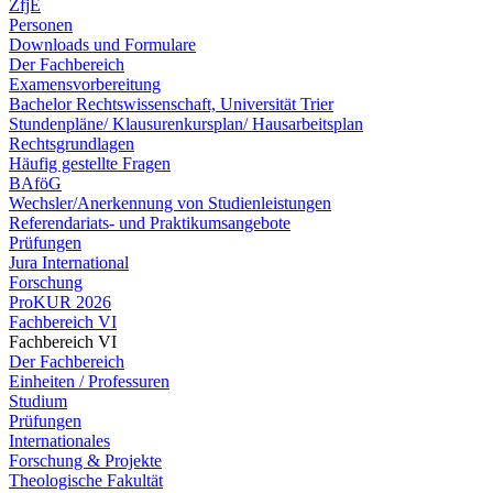
ZfjE
Personen
Downloads und Formulare
Der Fachbereich
Examensvorbereitung
Bachelor Rechtswissenschaft, Universität Trier
Stundenpläne/ Klausurenkursplan/ Hausarbeitsplan
Rechtsgrundlagen
Häufig gestellte Fragen
BAföG
Wechsler/Anerkennung von Studienleistungen
Referendariats- und Praktikumsangebote
Prüfungen
Jura International
Forschung
ProKUR 2026
Fachbereich VI
Fachbereich VI
Der Fachbereich
Einheiten / Professuren
Studium
Prüfungen
Internationales
Forschung & Projekte
Theologische Fakultät