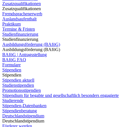
Zusatzqualifikationen
Zusatzqualifikationen
Fremdsprachenerwerb
Auslandsaufenthalt
Praktikum
Termine & Fristen
Studienfinanzierung
Studienfinanzierung
Ausbildungsförderung (BAföG)
Ausbildungsförderung (BAföG)
BAföG | Antragsstellung
BAföG FAQ
Formulare
Stipendien
Stipendien
Stipendien aktuell
Studienstipendien
Promotionsstipendien
Stipendium für begabte und gesellschaftlich besonders engagierte
Studierende
Stipendien-Datenbanken
Stipendienberatung
Deutschlandstipendium
Deutschlandstipendium
Förderer werden