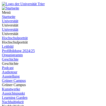
Menü
Startseite
Universität
Universität
Universität
Universität
Hochschulporträt
Hochschulporträt
Leitbild
Profilbildung 2024/25
Organigramm
Geschichte
Geschichte
Podcast
Audiotour
Ausstellung
Grüner Campus
Grüner Campus
Kunstwerke
Aussichtspunkt
Learning Garden
Nachhaltigkeit