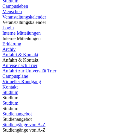
Studium
Campusleben
Menschen
Veranstaltungskalender
Veranstaltungskalender
Login
Interne Mitteilungen
Interne Mitteilungen
Erklärung
Archiv
Anfahrt & Kontakt
Anfahrt & Kontakt
Anreise nach Trier
Anfahrt zur Universität Trier
Campuspläne
Virtueller Rundgang
Kontakt
Studium
Studium
Studium
Studium
Studienangebot
Studienangebot
Studiengänge von A-Z
Studiengänge von A-Z