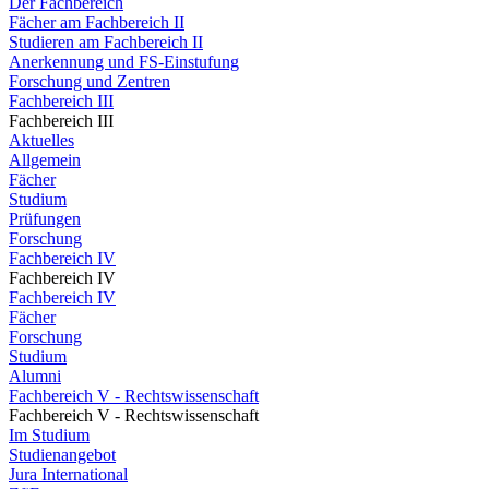
Der Fachbereich
Fächer am Fachbereich II
Studieren am Fachbereich II
Anerkennung und FS-Einstufung
Forschung und Zentren
Fachbereich III
Fachbereich III
Aktuelles
Allgemein
Fächer
Studium
Prüfungen
Forschung
Fachbereich IV
Fachbereich IV
Fachbereich IV
Fächer
Forschung
Studium
Alumni
Fachbereich V - Rechtswissenschaft
Fachbereich V - Rechtswissenschaft
Im Studium
Studienangebot
Jura International