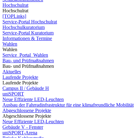
Hochschulrat
Hochschulrat
[TOPLinks]
Service-Portal Hochschulrat
Hochschulkuratorium
Service-Portal Kuratorium
Informationen & Termine
Wahlen
Wahlen
Service_Portal_Wahlen
Bau- und Prüfmaßnahmen
Bau- und Prüfmaßnahmen
Aktuelles
Laufende Projekte
Laufende Projekte
Campus II / Gebäude H
uniSPORT
Neue Effiziente LED-Leuchten
Ausbau der Fahrradinfrastruktur für eine klimafreundliche Mobilität
Abgeschlossene Projekte
Abgeschlossene Projekte
Neue Effiziente LED-Leuchten
Gebäude V - Fenster
uniSPORT-Arena