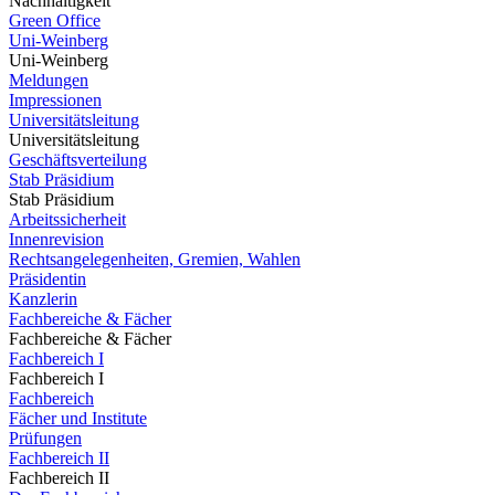
Nachhaltigkeit
Green Office
Uni-Weinberg
Uni-Weinberg
Meldungen
Impressionen
Universitätsleitung
Universitätsleitung
Geschäftsverteilung
Stab Präsidium
Stab Präsidium
Arbeitssicherheit
Innenrevision
Rechtsangelegenheiten, Gremien, Wahlen
Präsidentin
Kanzlerin
Fachbereiche & Fächer
Fachbereiche & Fächer
Fachbereich I
Fachbereich I
Fachbereich
Fächer und Institute
Prüfungen
Fachbereich II
Fachbereich II