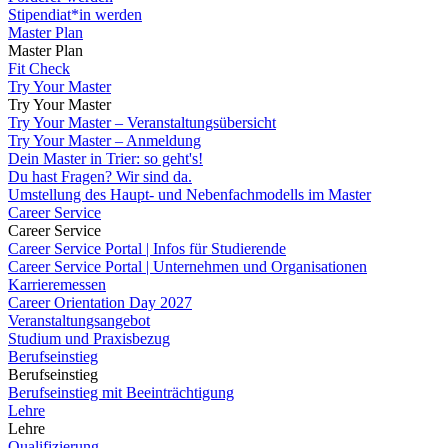
Stipendiat*in werden
Master Plan
Master Plan
Fit Check
Try Your Master
Try Your Master
Try Your Master – Veranstaltungsübersicht
Try Your Master – Anmeldung
Dein Master in Trier: so geht's!
Du hast Fragen? Wir sind da.
Umstellung des Haupt- und Nebenfachmodells im Master
Career Service
Career Service
Career Service Portal | Infos für Studierende
Career Service Portal | Unternehmen und Organisationen
Karrieremessen
Career Orientation Day 2027
Veranstaltungsangebot
Studium und Praxisbezug
Berufseinstieg
Berufseinstieg
Berufseinstieg mit Beeinträchtigung
Lehre
Lehre
Qualifizierung