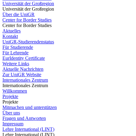
Universität der Großregion
Universität der Großregion
Über die UniGR
Center for Border Studies
Center for Border Studies
Aktuelles
Kontakt
UniGR-Studierendenstatus
Für Studierende
Für Lehrende
EurIdentity Certificate
Weitere Links
Aktuelle Nachrichten
Zur UniGR Website
Internationales Zentrum
Internationales Zentrum
Willkommen
Projekte
Projekte
Mitmachen und unterstützen
Über uns
Fragen und Antworten
Impressum
Lehre International (LINT)
Lehre International (LINT)