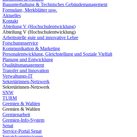
Bauunterhaltung & Technisches Gebäudemanagement
Formulare, Merkblätter usw.
Aktuelles
Kontakt
Abteilung V (Hochschulentwicklung)
Abteilung V (Hochschulentwicklung)
Arbeitsstelle gute und innovative Lehre
Forschungsservice
Kommunikation & Marketing
Personalentwicklung, Gleichstellung und Soziale Vielfalt
Planung und Entwicklung
Qualitätsmanagement
Transfer und Innovation
Verwaltungs-IT
Sekretärinnen-Netzwerk
Sekretärinnen-Netzwerk
SNW
TURM
Gremien & Wahlen
Gremien & Wahlen
Gremienarbeit
Gremien-Info-System
Senat
Service-Portal Senat
Senatskommissionen