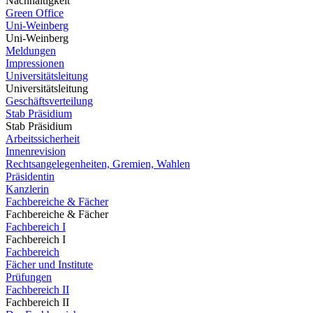
Nachhaltigkeit
Green Office
Uni-Weinberg
Uni-Weinberg
Meldungen
Impressionen
Universitätsleitung
Universitätsleitung
Geschäftsverteilung
Stab Präsidium
Stab Präsidium
Arbeitssicherheit
Innenrevision
Rechtsangelegenheiten, Gremien, Wahlen
Präsidentin
Kanzlerin
Fachbereiche & Fächer
Fachbereiche & Fächer
Fachbereich I
Fachbereich I
Fachbereich
Fächer und Institute
Prüfungen
Fachbereich II
Fachbereich II