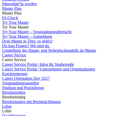
Stipendiat*in werden
Master Plan
Master Plan
Fit Check
Try Your Master
Try Your Master
Try Your Master – Veranstaltungsübersicht
Try Your Master – Anmeldung
Dein Master in Trier: so geht's!
Du hast Fragen? Wir sind da.
Umstellung des Haupt- und Nebenfachmodells im Master
Career Service
Career Service
Career Service Portal | Infos für Studierende
Career Service Portal | Unternehmen und Organisationen
Karrieremessen
Career Orientation Day 2027
Veranstaltungsangebot
Studium und Praxisbezug
Berufseinstieg
Berufseinstieg
Berufseinstieg mit Beeinträchtigung
Lehre
Lehre
Qualifizierung