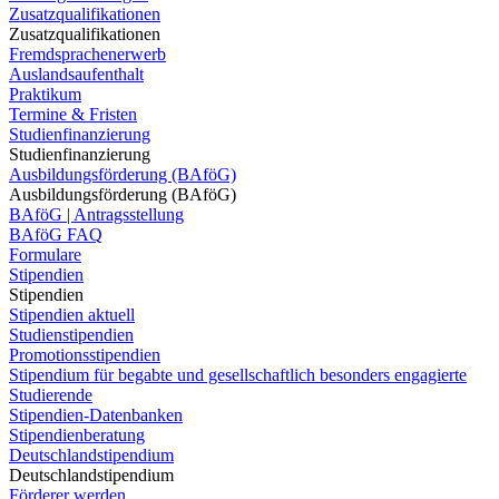
Zusatzqualifikationen
Zusatzqualifikationen
Fremdsprachenerwerb
Auslandsaufenthalt
Praktikum
Termine & Fristen
Studienfinanzierung
Studienfinanzierung
Ausbildungsförderung (BAföG)
Ausbildungsförderung (BAföG)
BAföG | Antragsstellung
BAföG FAQ
Formulare
Stipendien
Stipendien
Stipendien aktuell
Studienstipendien
Promotionsstipendien
Stipendium für begabte und gesellschaftlich besonders engagierte
Studierende
Stipendien-Datenbanken
Stipendienberatung
Deutschlandstipendium
Deutschlandstipendium
Förderer werden