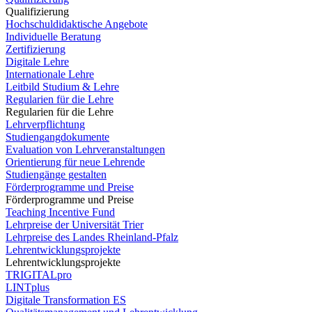
Qualifizierung
Hochschuldidaktische Angebote
Individuelle Beratung
Zertifizierung
Digitale Lehre
Internationale Lehre
Leitbild Studium & Lehre
Regularien für die Lehre
Regularien für die Lehre
Lehrverpflichtung
Studiengangdokumente
Evaluation von Lehrveranstaltungen
Orientierung für neue Lehrende
Studiengänge gestalten
Förderprogramme und Preise
Förderprogramme und Preise
Teaching Incentive Fund
Lehrpreise der Universität Trier
Lehrpreise des Landes Rheinland-Pfalz
Lehrentwicklungsprojekte
Lehrentwicklungsprojekte
TRIGITALpro
LINTplus
Digitale Transformation ES