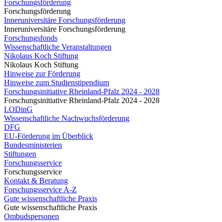
Forschungsförderung
Forschungsförderung
Inneruniversitäre Forschungsförderung
Inneruniversitäre Forschungsförderung
Forschungsfonds
Wissenschaftliche Veranstaltungen
Nikolaus Koch Stiftung
Nikolaus Koch Stiftung
Hinweise zur Förderung
Hinweise zum Studienstipendium
Forschungsinitiative Rheinland-Pfalz 2024 - 2028
Forschungsinitiative Rheinland-Pfalz 2024 - 2028
LODinG
Wissenschaftliche Nachwuchsförderung
DFG
EU-Förderung im Überblick
Bundesministerien
Stiftungen
Forschungsservice
Forschungsservice
Kontakt & Beratung
Forschungsservice A-Z
Gute wissenschaftliche Praxis
Gute wissenschaftliche Praxis
Ombudspersonen