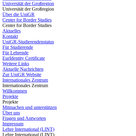
Universität der Großregion
Universität der Großregion
Über die UniGR
Center for Border Studies
Center for Border Studies
Aktuelles
Kontakt
UniGR-Studierendenstatus
Für Studierende
Für Lehrende
EurIdentity Certificate
Weitere Links
Aktuelle Nachrichten
Zur UniGR Website
Internationales Zentrum
Internationales Zentrum
Willkommen
Projekte
Projekte
Mitmachen und unterstützen
Über uns
Fragen und Antworten
Impressum
Lehre International (LINT)
Lehre International (LINT)