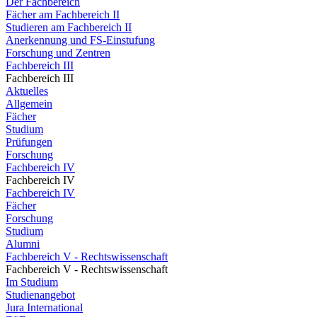
Der Fachbereich
Fächer am Fachbereich II
Studieren am Fachbereich II
Anerkennung und FS-Einstufung
Forschung und Zentren
Fachbereich III
Fachbereich III
Aktuelles
Allgemein
Fächer
Studium
Prüfungen
Forschung
Fachbereich IV
Fachbereich IV
Fachbereich IV
Fächer
Forschung
Studium
Alumni
Fachbereich V - Rechtswissenschaft
Fachbereich V - Rechtswissenschaft
Im Studium
Studienangebot
Jura International