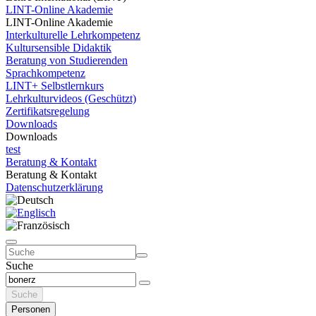
LINT-Online Akademie
LINT-Online Akademie
Interkulturelle Lehrkompetenz
Kultursensible Didaktik
Beratung von Studierenden
Sprachkompetenz
LINT+ Selbstlernkurs
Lehrkulturvideos (Geschützt)
Zertifikatsregelung
Downloads
Downloads
test
Beratung & Kontakt
Beratung & Kontakt
Datenschutzerklärung
Suche
Suche
Personen