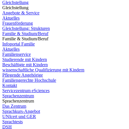
Gleichstellung
Gleichstellung
Angebote & Service
Aktuelles
Frauenförderung
Gleichstellung: Strukturen
Familie & Studium/Beruf
Familie & Studium/Beruf
Infoportal Familie
Aktuelles
Familienservice
Studierende mit Kindern
Beschäftigte mit Kindern
wissenschaftliche Qualifizierung mit Kindern
Pflegende Angehörige
Familiengerechte Hochschule
Kontakt
Servicezentrum eSciences
Sprachenzentrum
Sprachenzentrum
Das Zentrum
Sprachkurs-Angebot
UNIcert und GER
Sprachtests
DSH