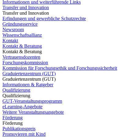
Informationen und weiterführende Links
Transfer und Innovation
Transfer und Innovation
Erfindungen und gewerbliche Schutzrechte
Gründungsservice
Newsroom
Wissenschaftsallianz
Kontakt
Kontakt & Beratung
Kontakt & Beratung
Vertrauensdozenten
Forschungskommission
Kommission für Forschungsethik und Forschungssicherheit
Graduiertenzentrum (GUT)
Graduiertenzentrum (GUT)
Informationen & Ratgeber
Qualifizierung
Qualifizierung
GUT-Veranstaltungsprogramm
eLearning-Angebote
Weitere Veranstaltungsangebote
Förderung
Förderung
Publikationspreis
Promovieren mit Kind