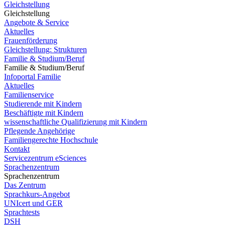
Gleichstellung
Gleichstellung
Angebote & Service
Aktuelles
Frauenförderung
Gleichstellung: Strukturen
Familie & Studium/Beruf
Familie & Studium/Beruf
Infoportal Familie
Aktuelles
Familienservice
Studierende mit Kindern
Beschäftigte mit Kindern
wissenschaftliche Qualifizierung mit Kindern
Pflegende Angehörige
Familiengerechte Hochschule
Kontakt
Servicezentrum eSciences
Sprachenzentrum
Sprachenzentrum
Das Zentrum
Sprachkurs-Angebot
UNIcert und GER
Sprachtests
DSH