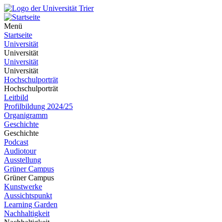
Menü
Startseite
Universität
Universität
Universität
Universität
Hochschulporträt
Hochschulporträt
Leitbild
Profilbildung 2024/25
Organigramm
Geschichte
Geschichte
Podcast
Audiotour
Ausstellung
Grüner Campus
Grüner Campus
Kunstwerke
Aussichtspunkt
Learning Garden
Nachhaltigkeit