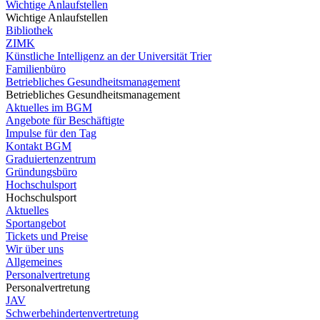
Wichtige Anlaufstellen
Wichtige Anlaufstellen
Bibliothek
ZIMK
Künstliche Intelligenz an der Universität Trier
Familienbüro
Betriebliches Gesundheitsmanagement
Betriebliches Gesundheitsmanagement
Aktuelles im BGM
Angebote für Beschäftigte
Impulse für den Tag
Kontakt BGM
Graduiertenzentrum
Gründungsbüro
Hochschulsport
Hochschulsport
Aktuelles
Sportangebot
Tickets und Preise
Wir über uns
Allgemeines
Personalvertretung
Personalvertretung
JAV
Schwerbehindertenvertretung