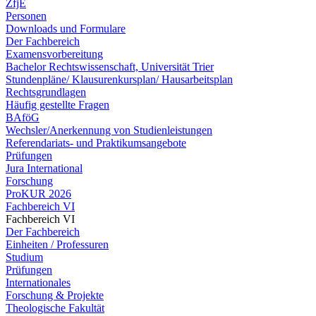
ZfjE
Personen
Downloads und Formulare
Der Fachbereich
Examensvorbereitung
Bachelor Rechtswissenschaft, Universität Trier
Stundenpläne/ Klausurenkursplan/ Hausarbeitsplan
Rechtsgrundlagen
Häufig gestellte Fragen
BAföG
Wechsler/Anerkennung von Studienleistungen
Referendariats- und Praktikumsangebote
Prüfungen
Jura International
Forschung
ProKUR 2026
Fachbereich VI
Fachbereich VI
Der Fachbereich
Einheiten / Professuren
Studium
Prüfungen
Internationales
Forschung & Projekte
Theologische Fakultät