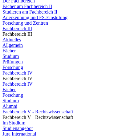
Der Fachbereich
Fächer am Fachbereich II
Studieren am Fachbereich II
Anerkennung und FS-Einstufung
Forschung und Zentren
Fachbereich III
Fachbereich III
Aktuelles
Allgemein
Fächer
Studium
Prüfungen
Forschung
Fachbereich IV
Fachbereich IV
Fachbereich IV
Fächer
Forschung
Studium
Alumni
Fachbereich V - Rechtswissenschaft
Fachbereich V - Rechtswissenschaft
Im Studium
Studienangebot
Jura International