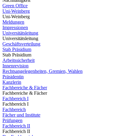
Nachhaltigkeit
Green Office
Uni-Weinberg
Uni-Weinberg
Meldungen
Impressionen
Universitätsleitung
Universitätsleitung
Geschäftsverteilung
Stab Präsidium
Stab Präsidium
Arbeitssicherheit
Innenrevision
Rechtsangelegenheiten, Gremien, Wahlen
Präsidentin
Kanzlerin
Fachbereiche & Fächer
Fachbereiche & Fächer
Fachbereich I
Fachbereich I
Fachbereich
Fächer und Institute
Prüfungen
Fachbereich II
Fachbereich II