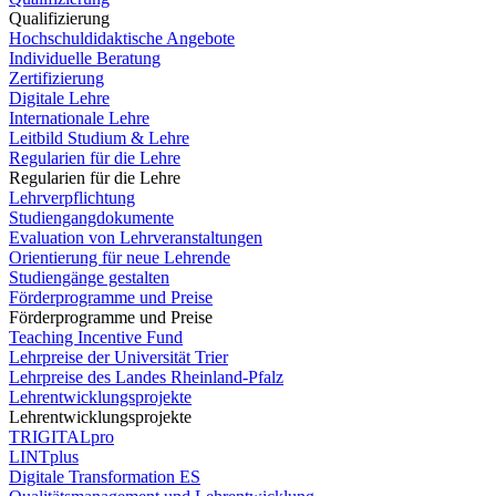
Qualifizierung
Hochschuldidaktische Angebote
Individuelle Beratung
Zertifizierung
Digitale Lehre
Internationale Lehre
Leitbild Studium & Lehre
Regularien für die Lehre
Regularien für die Lehre
Lehrverpflichtung
Studiengangdokumente
Evaluation von Lehrveranstaltungen
Orientierung für neue Lehrende
Studiengänge gestalten
Förderprogramme und Preise
Förderprogramme und Preise
Teaching Incentive Fund
Lehrpreise der Universität Trier
Lehrpreise des Landes Rheinland-Pfalz
Lehrentwicklungsprojekte
Lehrentwicklungsprojekte
TRIGITALpro
LINTplus
Digitale Transformation ES