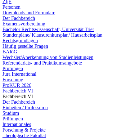
ZfjE
Personen
Downloads und Formulare
Der Fachbereich
Examensvorbereitung
Bachelor Rechtswissenschaft, Universität Trier
Stundenpläne/ Klausurenkursplan/ Hausarbeitsplan
Rechtsgrundlagen
Häufig gestellte Fragen
BAföG
Wechsler/Anerkennung von Studienleistungen
Referendariats- und Praktikumsangebote
Prüfungen
Jura International
Forschung
ProKUR 2026
Fachbereich VI
Fachbereich VI
Der Fachbereich
Einheiten / Professuren
Studium
Prüfungen
Internationales
Forschung & Projekte
Theologische Fakultät