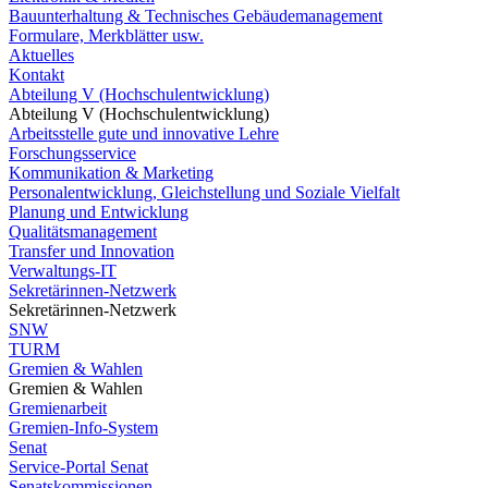
Bauunterhaltung & Technisches Gebäudemanagement
Formulare, Merkblätter usw.
Aktuelles
Kontakt
Abteilung V (Hochschulentwicklung)
Abteilung V (Hochschulentwicklung)
Arbeitsstelle gute und innovative Lehre
Forschungsservice
Kommunikation & Marketing
Personalentwicklung, Gleichstellung und Soziale Vielfalt
Planung und Entwicklung
Qualitätsmanagement
Transfer und Innovation
Verwaltungs-IT
Sekretärinnen-Netzwerk
Sekretärinnen-Netzwerk
SNW
TURM
Gremien & Wahlen
Gremien & Wahlen
Gremienarbeit
Gremien-Info-System
Senat
Service-Portal Senat
Senatskommissionen