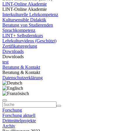
LINT-Online Akademie
LINT-Online Akademie
Interkulturelle Lehrkompetenz
Kultursensible Didaktik
Beratung von Studierenden
Sprachkompetenz
LINT+ Selbstlernkurs
Lehrkulturvideos (Geschützt)
Zertifikatsregelung
Downloads
Downloads
test
Beratung & Kontakt
Beratung & Kontakt
Datenschutzerklärung
Forschung
Forschung aktuell
Drittmittelprojekte
Archiv