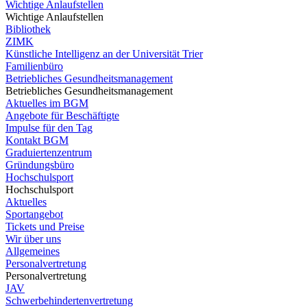
Wichtige Anlaufstellen
Wichtige Anlaufstellen
Bibliothek
ZIMK
Künstliche Intelligenz an der Universität Trier
Familienbüro
Betriebliches Gesundheitsmanagement
Betriebliches Gesundheitsmanagement
Aktuelles im BGM
Angebote für Beschäftigte
Impulse für den Tag
Kontakt BGM
Graduiertenzentrum
Gründungsbüro
Hochschulsport
Hochschulsport
Aktuelles
Sportangebot
Tickets und Preise
Wir über uns
Allgemeines
Personalvertretung
Personalvertretung
JAV
Schwerbehindertenvertretung