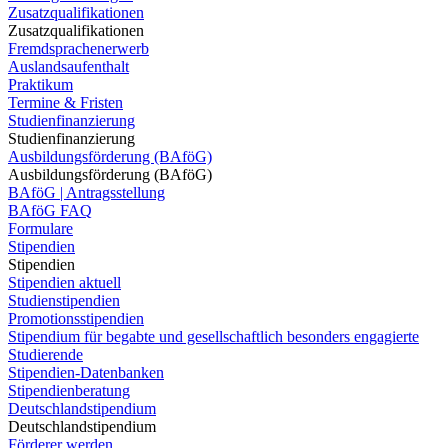
Zusatzqualifikationen
Zusatzqualifikationen
Fremdsprachenerwerb
Auslandsaufenthalt
Praktikum
Termine & Fristen
Studienfinanzierung
Studienfinanzierung
Ausbildungsförderung (BAföG)
Ausbildungsförderung (BAföG)
BAföG | Antragsstellung
BAföG FAQ
Formulare
Stipendien
Stipendien
Stipendien aktuell
Studienstipendien
Promotionsstipendien
Stipendium für begabte und gesellschaftlich besonders engagierte
Studierende
Stipendien-Datenbanken
Stipendienberatung
Deutschlandstipendium
Deutschlandstipendium
Förderer werden