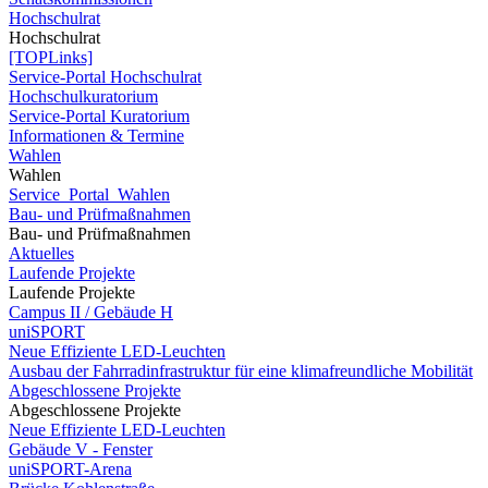
Hochschulrat
Hochschulrat
[TOPLinks]
Service-Portal Hochschulrat
Hochschulkuratorium
Service-Portal Kuratorium
Informationen & Termine
Wahlen
Wahlen
Service_Portal_Wahlen
Bau- und Prüfmaßnahmen
Bau- und Prüfmaßnahmen
Aktuelles
Laufende Projekte
Laufende Projekte
Campus II / Gebäude H
uniSPORT
Neue Effiziente LED-Leuchten
Ausbau der Fahrradinfrastruktur für eine klimafreundliche Mobilität
Abgeschlossene Projekte
Abgeschlossene Projekte
Neue Effiziente LED-Leuchten
Gebäude V - Fenster
uniSPORT-Arena