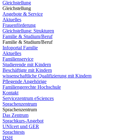
Gleichstellung
Gleichstellung
Angebote & Service
Aktuelles
Frauenförderung
Gleichstellung: Strukturen
Familie & Studium/Beruf
Familie & Studium/Beruf
Infoportal Familie
Aktuelles
Familienservice
Studierende mit Kindern
Beschäftigte mit Kindern
wissenschaftliche Qualifizierung mit Kindern
Pflegende Angehörige
Familiengerechte Hochschule
Kontakt
Servicezentrum eSciences
Sprachenzentrum
Sprachenzentrum
Das Zentrum
Sprachkurs-Angebot
UNIcert und GER
Sprachtests
DSH