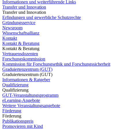
Informationen und weiterführende Links
Transfer und Innovation
Transfer und Innovation
Erfindungen und gewerbliche Schutzrechte
Gründungsservice
Newsroom
Wissenschaftsallianz
Kontakt
Kontakt & Beratung
Kontakt & Beratung
Vertrauensdozenten
Forschungskommission
Kommission für Forschungsethik und Forschungssicherheit
Graduiertenzentrum (GUT)
Graduiertenzentrum (GUT)
Informationen & Ratgeber
Qualifizierung
Qualifizierung
GUT-Veranstaltungsprogramm
eLearning-Angebote
Weitere Veranstaltungsangebote
Förderung
Förderung
Publikationspreis
Promovieren mit Kind