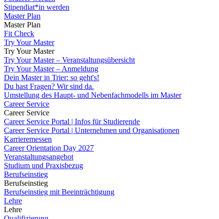
Stipendiat*in werden
Master Plan
Master Plan
Fit Check
Try Your Master
Try Your Master
Try Your Master – Veranstaltungsübersicht
Try Your Master – Anmeldung
Dein Master in Trier: so geht's!
Du hast Fragen? Wir sind da.
Umstellung des Haupt- und Nebenfachmodells im Master
Career Service
Career Service
Career Service Portal | Infos für Studierende
Career Service Portal | Unternehmen und Organisationen
Karrieremessen
Career Orientation Day 2027
Veranstaltungsangebot
Studium und Praxisbezug
Berufseinstieg
Berufseinstieg
Berufseinstieg mit Beeinträchtigung
Lehre
Lehre
Qualifizierung