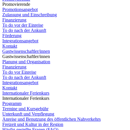
Promovierende
Promotionsangebot
Zulassung und Einschreibung
Finanzierung
To do vor der Einreise
To do nach der Ankunft
Förderung
Integrationsangebot
Kontakt
Gastwissenschaftler/innen
Gastwissenschaftler/innen
Planung und Organisation
Finanzierung
To do vor Einreise
To do nach der Ankunft
Integrationsangebot
Kontakt
Internationaler Ferienkurs
Internationaler Ferienkurs
Programm
Termine und Kursgebühr
Unterkunft und Verpflegung
Anreise und Benutzung des öffentlichen Nahverkehrs
Freizeit und Kultur in der Region
Häufig gestellte Fragen (FAQ)