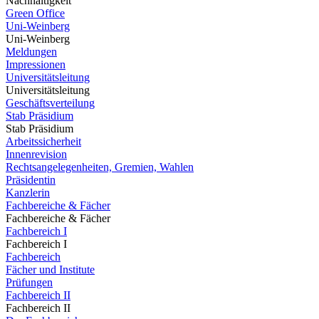
Nachhaltigkeit
Green Office
Uni-Weinberg
Uni-Weinberg
Meldungen
Impressionen
Universitätsleitung
Universitätsleitung
Geschäftsverteilung
Stab Präsidium
Stab Präsidium
Arbeitssicherheit
Innenrevision
Rechtsangelegenheiten, Gremien, Wahlen
Präsidentin
Kanzlerin
Fachbereiche & Fächer
Fachbereiche & Fächer
Fachbereich I
Fachbereich I
Fachbereich
Fächer und Institute
Prüfungen
Fachbereich II
Fachbereich II