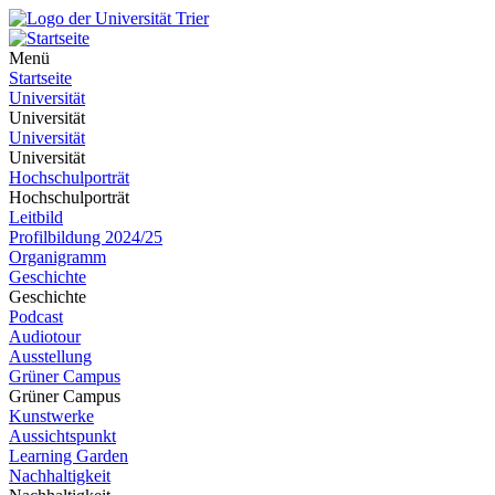
Menü
Startseite
Universität
Universität
Universität
Universität
Hochschulporträt
Hochschulporträt
Leitbild
Profilbildung 2024/25
Organigramm
Geschichte
Geschichte
Podcast
Audiotour
Ausstellung
Grüner Campus
Grüner Campus
Kunstwerke
Aussichtspunkt
Learning Garden
Nachhaltigkeit