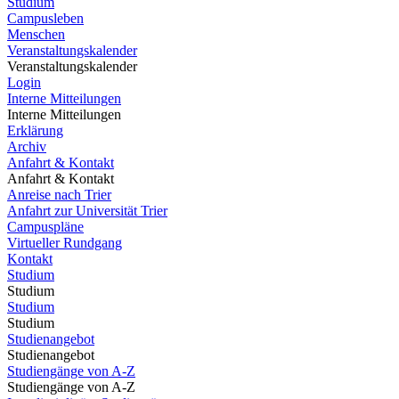
Studium
Campusleben
Menschen
Veranstaltungskalender
Veranstaltungskalender
Login
Interne Mitteilungen
Interne Mitteilungen
Erklärung
Archiv
Anfahrt & Kontakt
Anfahrt & Kontakt
Anreise nach Trier
Anfahrt zur Universität Trier
Campuspläne
Virtueller Rundgang
Kontakt
Studium
Studium
Studium
Studium
Studienangebot
Studienangebot
Studiengänge von A-Z
Studiengänge von A-Z