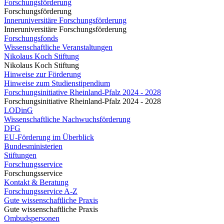
Forschungsförderung
Forschungsförderung
Inneruniversitäre Forschungsförderung
Inneruniversitäre Forschungsförderung
Forschungsfonds
Wissenschaftliche Veranstaltungen
Nikolaus Koch Stiftung
Nikolaus Koch Stiftung
Hinweise zur Förderung
Hinweise zum Studienstipendium
Forschungsinitiative Rheinland-Pfalz 2024 - 2028
Forschungsinitiative Rheinland-Pfalz 2024 - 2028
LODinG
Wissenschaftliche Nachwuchsförderung
DFG
EU-Förderung im Überblick
Bundesministerien
Stiftungen
Forschungsservice
Forschungsservice
Kontakt & Beratung
Forschungsservice A-Z
Gute wissenschaftliche Praxis
Gute wissenschaftliche Praxis
Ombudspersonen