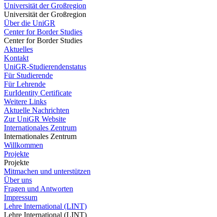
Universität der Großregion
Universität der Großregion
Über die UniGR
Center for Border Studies
Center for Border Studies
Aktuelles
Kontakt
UniGR-Studierendenstatus
Für Studierende
Für Lehrende
EurIdentity Certificate
Weitere Links
Aktuelle Nachrichten
Zur UniGR Website
Internationales Zentrum
Internationales Zentrum
Willkommen
Projekte
Projekte
Mitmachen und unterstützen
Über uns
Fragen und Antworten
Impressum
Lehre International (LINT)
Lehre International (LINT)