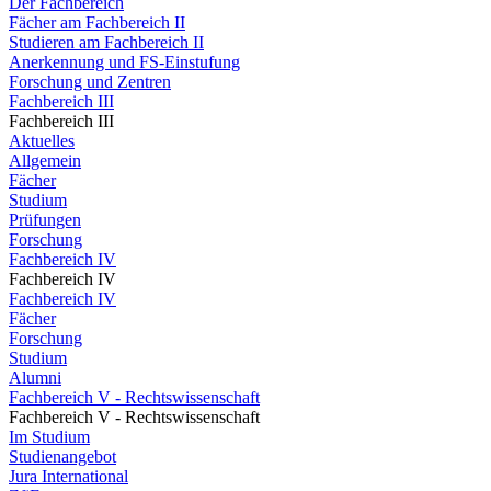
Der Fachbereich
Fächer am Fachbereich II
Studieren am Fachbereich II
Anerkennung und FS-Einstufung
Forschung und Zentren
Fachbereich III
Fachbereich III
Aktuelles
Allgemein
Fächer
Studium
Prüfungen
Forschung
Fachbereich IV
Fachbereich IV
Fachbereich IV
Fächer
Forschung
Studium
Alumni
Fachbereich V - Rechtswissenschaft
Fachbereich V - Rechtswissenschaft
Im Studium
Studienangebot
Jura International