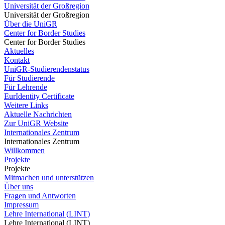
Universität der Großregion
Universität der Großregion
Über die UniGR
Center for Border Studies
Center for Border Studies
Aktuelles
Kontakt
UniGR-Studierendenstatus
Für Studierende
Für Lehrende
EurIdentity Certificate
Weitere Links
Aktuelle Nachrichten
Zur UniGR Website
Internationales Zentrum
Internationales Zentrum
Willkommen
Projekte
Projekte
Mitmachen und unterstützen
Über uns
Fragen und Antworten
Impressum
Lehre International (LINT)
Lehre International (LINT)