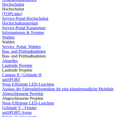
Hochschulrat
Hochschulrat
[TOPLinks]
Service-Portal Hochschulrat
Hochschulkuratorium
Service-Portal Kuratorium
Informationen & Termine
Wahlen
Wahlen
Service_Portal_Wahlen
Bau- und Prüfmaßnahmen
Bau- und Prüfmaßnahmen
Aktuelles
Laufende Projekte
Laufende Projekte
Campus II / Gebäude H
uniSPORT
Neue Effiziente LED-Leuchten
Ausbau der Fahrradinfrastruktur für eine klimafreundliche Mobilität
Abgeschlossene Projekte
Abgeschlossene Projekte
Neue Effiziente LED-Leuchten
Gebäude V - Fenster
uniSPORT-Arena