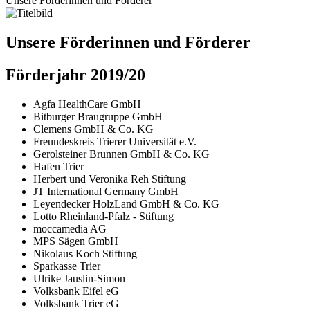
Unsere Förderinnen und Förderer
Unsere Förderinnen und Förderer
Förderjahr 2019/20
Agfa HealthCare GmbH
Bitburger Braugruppe GmbH
Clemens GmbH & Co. KG
Freundeskreis Trierer Universität e.V.
Gerolsteiner Brunnen GmbH & Co. KG
Hafen Trier
Herbert und Veronika Reh Stiftung
JT International Germany GmbH
Leyendecker HolzLand GmbH & Co. KG
Lotto Rheinland-Pfalz - Stiftung
moccamedia AG
MPS Sägen GmbH
Nikolaus Koch Stiftung
Sparkasse Trier
Ulrike Jauslin-Simon
Volksbank Eifel eG
Volksbank Trier eG