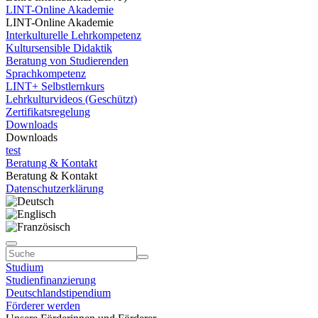
LINT-Online Akademie
LINT-Online Akademie
Interkulturelle Lehrkompetenz
Kultursensible Didaktik
Beratung von Studierenden
Sprachkompetenz
LINT+ Selbstlernkurs
Lehrkulturvideos (Geschützt)
Zertifikatsregelung
Downloads
Downloads
test
Beratung & Kontakt
Beratung & Kontakt
Datenschutzerklärung
Studium
Studienfinanzierung
Deutschlandstipendium
Förderer werden