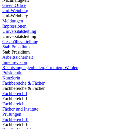
Nachhaltigkeit
Green Office
Uni-Weinberg
Uni-Weinberg
Meldungen
Impressionen
Universitätsleitung
Universitätsleitung
Geschäftsverteilung
Stab Präsidium
Stab Präsidium
Arbeitssicherheit
Innenrevision
Rechtsangelegenheiten, Gremien, Wahlen
Präsidentin
Kanzlerin
Fachbereiche & Fächer
Fachbereiche & Fächer
Fachbereich I
Fachbereich I
Fachbereich
Fächer und Institute
Prüfungen
Fachbereich II
Fachbereich II