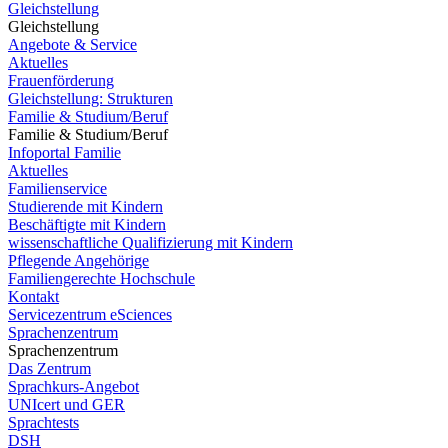
Gleichstellung
Gleichstellung
Angebote & Service
Aktuelles
Frauenförderung
Gleichstellung: Strukturen
Familie & Studium/Beruf
Familie & Studium/Beruf
Infoportal Familie
Aktuelles
Familienservice
Studierende mit Kindern
Beschäftigte mit Kindern
wissenschaftliche Qualifizierung mit Kindern
Pflegende Angehörige
Familiengerechte Hochschule
Kontakt
Servicezentrum eSciences
Sprachenzentrum
Sprachenzentrum
Das Zentrum
Sprachkurs-Angebot
UNIcert und GER
Sprachtests
DSH