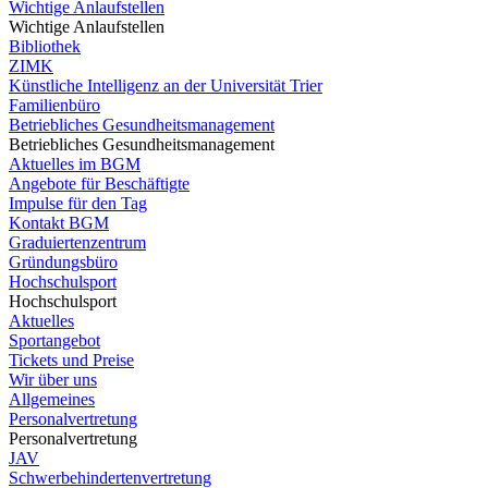
Wichtige Anlaufstellen
Wichtige Anlaufstellen
Bibliothek
ZIMK
Künstliche Intelligenz an der Universität Trier
Familienbüro
Betriebliches Gesundheitsmanagement
Betriebliches Gesundheitsmanagement
Aktuelles im BGM
Angebote für Beschäftigte
Impulse für den Tag
Kontakt BGM
Graduiertenzentrum
Gründungsbüro
Hochschulsport
Hochschulsport
Aktuelles
Sportangebot
Tickets und Preise
Wir über uns
Allgemeines
Personalvertretung
Personalvertretung
JAV
Schwerbehindertenvertretung