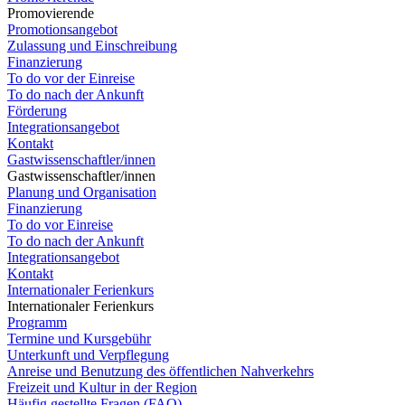
Promovierende
Promotionsangebot
Zulassung und Einschreibung
Finanzierung
To do vor der Einreise
To do nach der Ankunft
Förderung
Integrationsangebot
Kontakt
Gastwissenschaftler/innen
Gastwissenschaftler/innen
Planung und Organisation
Finanzierung
To do vor Einreise
To do nach der Ankunft
Integrationsangebot
Kontakt
Internationaler Ferienkurs
Internationaler Ferienkurs
Programm
Termine und Kursgebühr
Unterkunft und Verpflegung
Anreise und Benutzung des öffentlichen Nahverkehrs
Freizeit und Kultur in der Region
Häufig gestellte Fragen (FAQ)