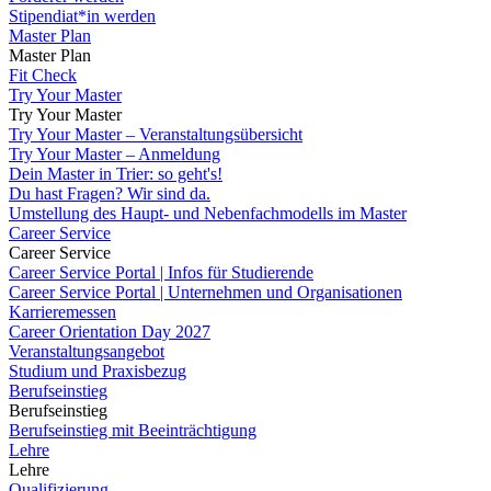
Stipendiat*in werden
Master Plan
Master Plan
Fit Check
Try Your Master
Try Your Master
Try Your Master – Veranstaltungsübersicht
Try Your Master – Anmeldung
Dein Master in Trier: so geht's!
Du hast Fragen? Wir sind da.
Umstellung des Haupt- und Nebenfachmodells im Master
Career Service
Career Service
Career Service Portal | Infos für Studierende
Career Service Portal | Unternehmen und Organisationen
Karrieremessen
Career Orientation Day 2027
Veranstaltungsangebot
Studium und Praxisbezug
Berufseinstieg
Berufseinstieg
Berufseinstieg mit Beeinträchtigung
Lehre
Lehre
Qualifizierung