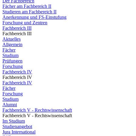
Der Fachbereich
Fächer am Fachbereich II
Studieren am Fachbereich II
Anerkennung und FS-Einstufung
Forschung und Zentren
Fachbereich III
Fachbereich III
Aktuelles
Allgemein
Fächer
Studium
Prüfungen
Forschung
Fachbereich IV
Fachbereich IV
Fachbereich IV
Fächer
Forschung
Studium
Alumni
Fachbereich V - Rechtswissenschaft
Fachbereich V - Rechtswissenschaft
Im Studium
Studienangebot
Jura International