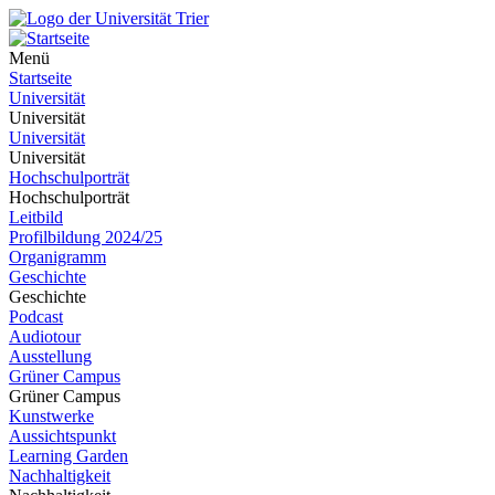
Menü
Startseite
Universität
Universität
Universität
Universität
Hochschulporträt
Hochschulporträt
Leitbild
Profilbildung 2024/25
Organigramm
Geschichte
Geschichte
Podcast
Audiotour
Ausstellung
Grüner Campus
Grüner Campus
Kunstwerke
Aussichtspunkt
Learning Garden
Nachhaltigkeit