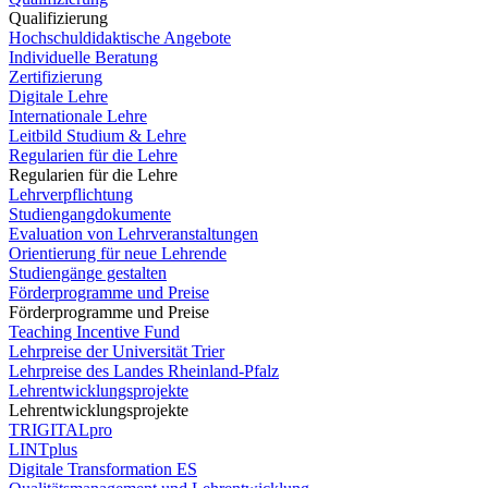
Qualifizierung
Hochschuldidaktische Angebote
Individuelle Beratung
Zertifizierung
Digitale Lehre
Internationale Lehre
Leitbild Studium & Lehre
Regularien für die Lehre
Regularien für die Lehre
Lehrverpflichtung
Studiengangdokumente
Evaluation von Lehrveranstaltungen
Orientierung für neue Lehrende
Studiengänge gestalten
Förderprogramme und Preise
Förderprogramme und Preise
Teaching Incentive Fund
Lehrpreise der Universität Trier
Lehrpreise des Landes Rheinland-Pfalz
Lehrentwicklungsprojekte
Lehrentwicklungsprojekte
TRIGITALpro
LINTplus
Digitale Transformation ES