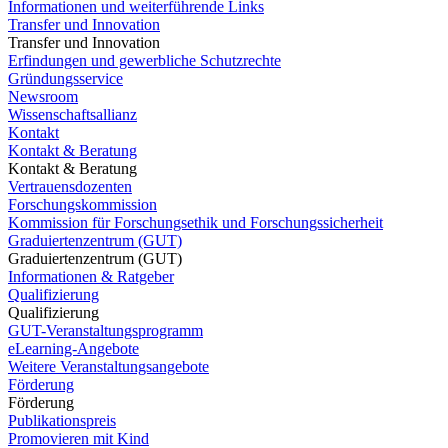
Informationen und weiterführende Links
Transfer und Innovation
Transfer und Innovation
Erfindungen und gewerbliche Schutzrechte
Gründungsservice
Newsroom
Wissenschaftsallianz
Kontakt
Kontakt & Beratung
Kontakt & Beratung
Vertrauensdozenten
Forschungskommission
Kommission für Forschungsethik und Forschungssicherheit
Graduiertenzentrum (GUT)
Graduiertenzentrum (GUT)
Informationen & Ratgeber
Qualifizierung
Qualifizierung
GUT-Veranstaltungsprogramm
eLearning-Angebote
Weitere Veranstaltungsangebote
Förderung
Förderung
Publikationspreis
Promovieren mit Kind