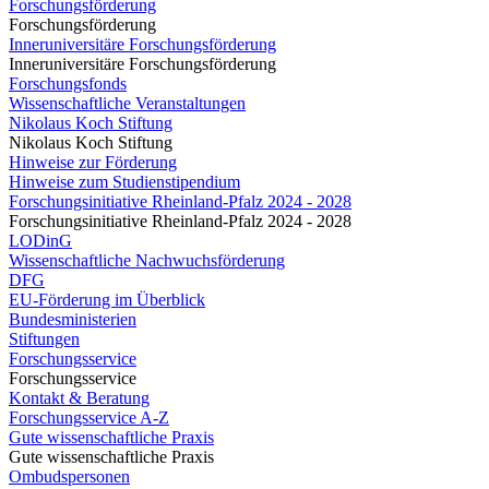
Forschungsförderung
Forschungsförderung
Inneruniversitäre Forschungsförderung
Inneruniversitäre Forschungsförderung
Forschungsfonds
Wissenschaftliche Veranstaltungen
Nikolaus Koch Stiftung
Nikolaus Koch Stiftung
Hinweise zur Förderung
Hinweise zum Studienstipendium
Forschungsinitiative Rheinland-Pfalz 2024 - 2028
Forschungsinitiative Rheinland-Pfalz 2024 - 2028
LODinG
Wissenschaftliche Nachwuchsförderung
DFG
EU-Förderung im Überblick
Bundesministerien
Stiftungen
Forschungsservice
Forschungsservice
Kontakt & Beratung
Forschungsservice A-Z
Gute wissenschaftliche Praxis
Gute wissenschaftliche Praxis
Ombudspersonen