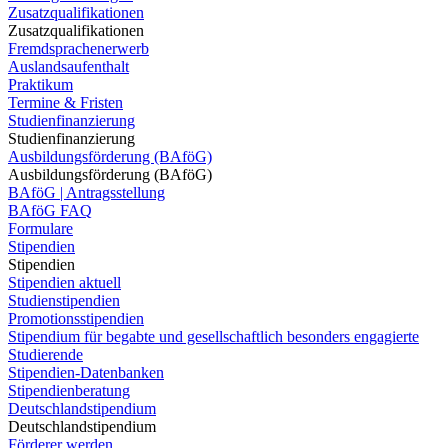
Zusatzqualifikationen
Zusatzqualifikationen
Fremdsprachenerwerb
Auslandsaufenthalt
Praktikum
Termine & Fristen
Studienfinanzierung
Studienfinanzierung
Ausbildungsförderung (BAföG)
Ausbildungsförderung (BAföG)
BAföG | Antragsstellung
BAföG FAQ
Formulare
Stipendien
Stipendien
Stipendien aktuell
Studienstipendien
Promotionsstipendien
Stipendium für begabte und gesellschaftlich besonders engagierte
Studierende
Stipendien-Datenbanken
Stipendienberatung
Deutschlandstipendium
Deutschlandstipendium
Förderer werden