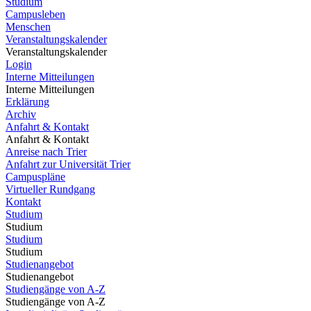
Studium
Campusleben
Menschen
Veranstaltungskalender
Veranstaltungskalender
Login
Interne Mitteilungen
Interne Mitteilungen
Erklärung
Archiv
Anfahrt & Kontakt
Anfahrt & Kontakt
Anreise nach Trier
Anfahrt zur Universität Trier
Campuspläne
Virtueller Rundgang
Kontakt
Studium
Studium
Studium
Studium
Studienangebot
Studienangebot
Studiengänge von A-Z
Studiengänge von A-Z