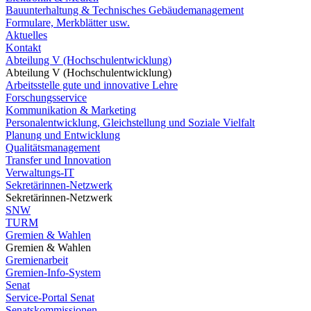
Bauunterhaltung & Technisches Gebäudemanagement
Formulare, Merkblätter usw.
Aktuelles
Kontakt
Abteilung V (Hochschulentwicklung)
Abteilung V (Hochschulentwicklung)
Arbeitsstelle gute und innovative Lehre
Forschungsservice
Kommunikation & Marketing
Personalentwicklung, Gleichstellung und Soziale Vielfalt
Planung und Entwicklung
Qualitätsmanagement
Transfer und Innovation
Verwaltungs-IT
Sekretärinnen-Netzwerk
Sekretärinnen-Netzwerk
SNW
TURM
Gremien & Wahlen
Gremien & Wahlen
Gremienarbeit
Gremien-Info-System
Senat
Service-Portal Senat
Senatskommissionen