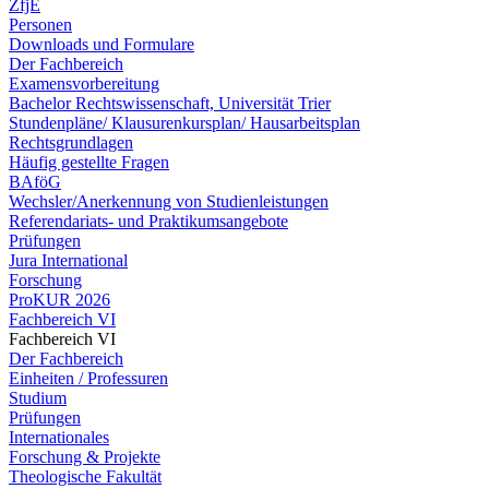
ZfjE
Personen
Downloads und Formulare
Der Fachbereich
Examensvorbereitung
Bachelor Rechtswissenschaft, Universität Trier
Stundenpläne/ Klausurenkursplan/ Hausarbeitsplan
Rechtsgrundlagen
Häufig gestellte Fragen
BAföG
Wechsler/Anerkennung von Studienleistungen
Referendariats- und Praktikumsangebote
Prüfungen
Jura International
Forschung
ProKUR 2026
Fachbereich VI
Fachbereich VI
Der Fachbereich
Einheiten / Professuren
Studium
Prüfungen
Internationales
Forschung & Projekte
Theologische Fakultät