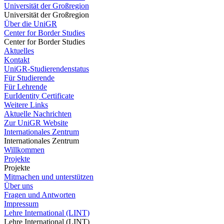
Universität der Großregion
Universität der Großregion
Über die UniGR
Center for Border Studies
Center for Border Studies
Aktuelles
Kontakt
UniGR-Studierendenstatus
Für Studierende
Für Lehrende
EurIdentity Certificate
Weitere Links
Aktuelle Nachrichten
Zur UniGR Website
Internationales Zentrum
Internationales Zentrum
Willkommen
Projekte
Projekte
Mitmachen und unterstützen
Über uns
Fragen und Antworten
Impressum
Lehre International (LINT)
Lehre International (LINT)