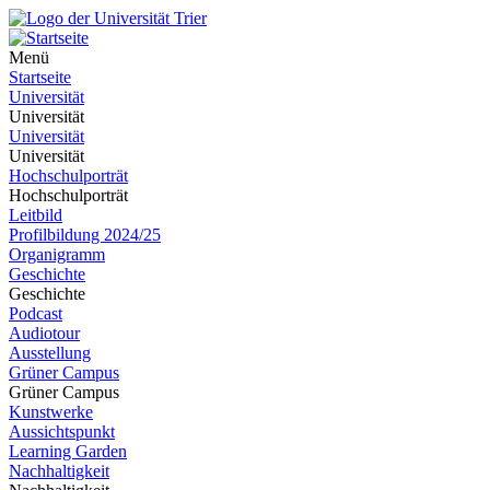
Menü
Startseite
Universität
Universität
Universität
Universität
Hochschulporträt
Hochschulporträt
Leitbild
Profilbildung 2024/25
Organigramm
Geschichte
Geschichte
Podcast
Audiotour
Ausstellung
Grüner Campus
Grüner Campus
Kunstwerke
Aussichtspunkt
Learning Garden
Nachhaltigkeit