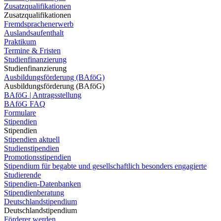
Zusatzqualifikationen
Zusatzqualifikationen
Fremdsprachenerwerb
Auslandsaufenthalt
Praktikum
Termine & Fristen
Studienfinanzierung
Studienfinanzierung
Ausbildungsförderung (BAföG)
Ausbildungsförderung (BAföG)
BAföG | Antragsstellung
BAföG FAQ
Formulare
Stipendien
Stipendien
Stipendien aktuell
Studienstipendien
Promotionsstipendien
Stipendium für begabte und gesellschaftlich besonders engagierte
Studierende
Stipendien-Datenbanken
Stipendienberatung
Deutschlandstipendium
Deutschlandstipendium
Förderer werden