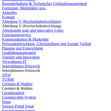
Bauunterhaltung & Technisches Gebäudemanagement
Formulare, Merkblätter usw.
Aktuelles
Kontakt
Abteilung V (Hochschulentwicklung)
Abteilung V (Hochschulentwicklung)
Arbeitsstelle gute und innovative Lehre
Forschungsservice
Kommunikation & Marketing
Personalentwicklung, Gleichstellung und Soziale Vielfalt
Planung und Entwicklung
Qualitätsmanagement
Transfer und Innovation
Verwaltungs-IT
Sekretärinnen-Netzwerk
Sekretärinnen-Netzwerk
SNW
TURM
Gremien & Wahlen
Gremien & Wahlen
Gremienarbeit
Gremien-Info-System
Senat
Service-Portal Senat
Senatskommissionen