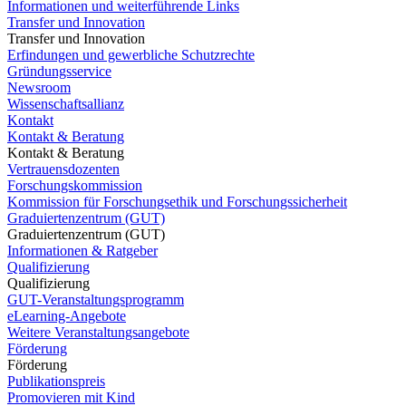
Informationen und weiterführende Links
Transfer und Innovation
Transfer und Innovation
Erfindungen und gewerbliche Schutzrechte
Gründungsservice
Newsroom
Wissenschaftsallianz
Kontakt
Kontakt & Beratung
Kontakt & Beratung
Vertrauensdozenten
Forschungskommission
Kommission für Forschungsethik und Forschungssicherheit
Graduiertenzentrum (GUT)
Graduiertenzentrum (GUT)
Informationen & Ratgeber
Qualifizierung
Qualifizierung
GUT-Veranstaltungsprogramm
eLearning-Angebote
Weitere Veranstaltungsangebote
Förderung
Förderung
Publikationspreis
Promovieren mit Kind