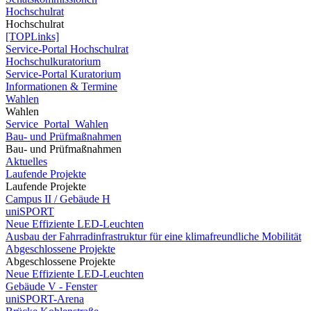
Hochschulrat
Hochschulrat
[TOPLinks]
Service-Portal Hochschulrat
Hochschulkuratorium
Service-Portal Kuratorium
Informationen & Termine
Wahlen
Wahlen
Service_Portal_Wahlen
Bau- und Prüfmaßnahmen
Bau- und Prüfmaßnahmen
Aktuelles
Laufende Projekte
Laufende Projekte
Campus II / Gebäude H
uniSPORT
Neue Effiziente LED-Leuchten
Ausbau der Fahrradinfrastruktur für eine klimafreundliche Mobilität
Abgeschlossene Projekte
Abgeschlossene Projekte
Neue Effiziente LED-Leuchten
Gebäude V - Fenster
uniSPORT-Arena