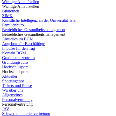
Wichtige Anlaufstellen
Wichtige Anlaufstellen
Bibliothek
ZIMK
Künstliche Intelligenz an der Universität Trier
Familienbüro
Betriebliches Gesundheitsmanagement
Betriebliches Gesundheitsmanagement
Aktuelles im BGM
Angebote für Beschäftigte
Impulse für den Tag
Kontakt BGM
Graduiertenzentrum
Gründungsbüro
Hochschulsport
Hochschulsport
Aktuelles
Sportangebot
Tickets und Preise
Wir über uns
Allgemeines
Personalvertretung
Personalvertretung
JAV
Schwerbehindertenvertretung