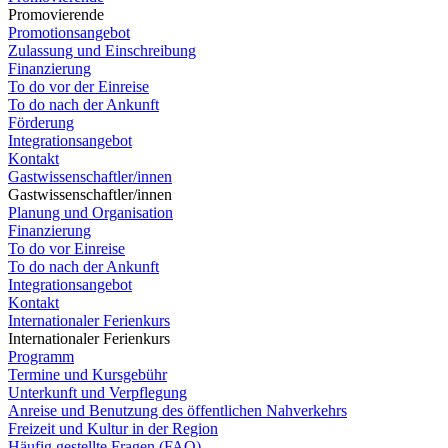
Promovierende
Promotionsangebot
Zulassung und Einschreibung
Finanzierung
To do vor der Einreise
To do nach der Ankunft
Förderung
Integrationsangebot
Kontakt
Gastwissenschaftler/innen
Gastwissenschaftler/innen
Planung und Organisation
Finanzierung
To do vor Einreise
To do nach der Ankunft
Integrationsangebot
Kontakt
Internationaler Ferienkurs
Internationaler Ferienkurs
Programm
Termine und Kursgebühr
Unterkunft und Verpflegung
Anreise und Benutzung des öffentlichen Nahverkehrs
Freizeit und Kultur in der Region
Häufig gestellte Fragen (FAQ)