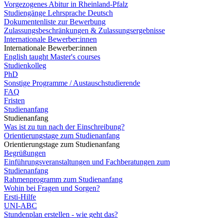
Vorgezogenes Abitur in Rheinland-Pfalz
Studiengänge Lehrsprache Deutsch
Dokumentenliste zur Bewerbung
Zulassungsbeschränkungen & Zulassungsergebnisse
Internationale Bewerber:innen
Internationale Bewerber:innen
English taught Master's courses
Studienkolleg
PhD
Sonstige Programme / Austauschstudierende
FAQ
Fristen
Studienanfang
Studienanfang
Was ist zu tun nach der Einschreibung?
Orientierungstage zum Studienanfang
Orientierungstage zum Studienanfang
Begrüßungen
Einführungsveranstaltungen und Fachberatungen zum
Studienanfang
Rahmenprogramm zum Studienanfang
Wohin bei Fragen und Sorgen?
Ersti-Hilfe
UNI-ABC
Stundenplan erstellen - wie geht das?