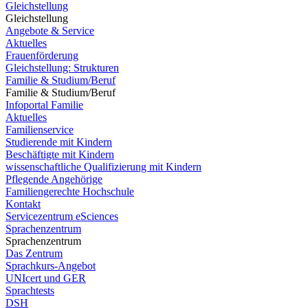
Gleichstellung
Gleichstellung
Angebote & Service
Aktuelles
Frauenförderung
Gleichstellung: Strukturen
Familie & Studium/Beruf
Familie & Studium/Beruf
Infoportal Familie
Aktuelles
Familienservice
Studierende mit Kindern
Beschäftigte mit Kindern
wissenschaftliche Qualifizierung mit Kindern
Pflegende Angehörige
Familiengerechte Hochschule
Kontakt
Servicezentrum eSciences
Sprachenzentrum
Sprachenzentrum
Das Zentrum
Sprachkurs-Angebot
UNIcert und GER
Sprachtests
DSH