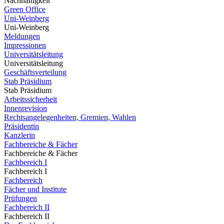
Nachhaltigkeit
Green Office
Uni-Weinberg
Uni-Weinberg
Meldungen
Impressionen
Universitätsleitung
Universitätsleitung
Geschäftsverteilung
Stab Präsidium
Stab Präsidium
Arbeitssicherheit
Innenrevision
Rechtsangelegenheiten, Gremien, Wahlen
Präsidentin
Kanzlerin
Fachbereiche & Fächer
Fachbereiche & Fächer
Fachbereich I
Fachbereich I
Fachbereich
Fächer und Institute
Prüfungen
Fachbereich II
Fachbereich II