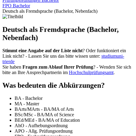
Prüfungsordnungen Bachelor
FPO Bachelor
Deutsch als Fremdsprache (Bachelor, Nebenfach)
Deutsch als Fremdsprache (Bachelor,
Nebenfach)
Stimmt eine Angabe auf der Liste nicht
? Oder funktioniert ein
Link nicht? - Lassen Sie uns das bitte wissen unter:
studium
uni-
trier
de
Sie haben
Fragen zum Ablauf Ihrer Prüfung
? - Wenden Sie sich
bitte an Ihre Ansprechpartnerin im
Hochschulprüfungsamt
.
Was bedeuten die Abkürzungen?
BA - Bachelor
MA - Master
BArts/MArts - BA/MA of Arts
BSc/MSc - BA/MA of Science
BEd/MEd - BA/MA of Education
AhO - Aufhebungsordnung
APO - Allg. Prüfungsordnung