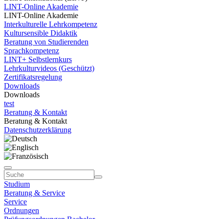
LINT-Online Akademie
LINT-Online Akademie
Interkulturelle Lehrkompetenz
Kultursensible Didaktik
Beratung von Studierenden
Sprachkompetenz
LINT+ Selbstlernkurs
Lehrkulturvideos (Geschützt)
Zertifikatsregelung
Downloads
Downloads
test
Beratung & Kontakt
Beratung & Kontakt
Datenschutzerklärung
Studium
Beratung & Service
Service
Ordnungen