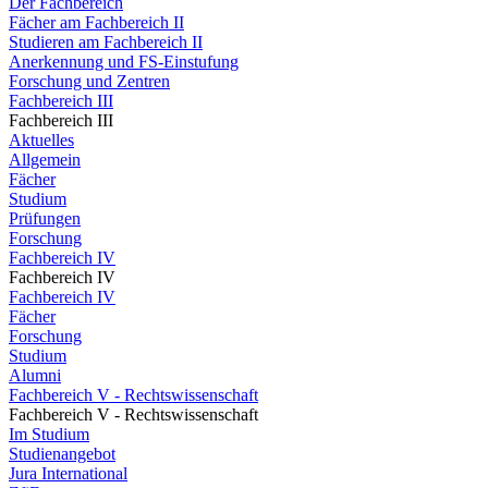
Der Fachbereich
Fächer am Fachbereich II
Studieren am Fachbereich II
Anerkennung und FS-Einstufung
Forschung und Zentren
Fachbereich III
Fachbereich III
Aktuelles
Allgemein
Fächer
Studium
Prüfungen
Forschung
Fachbereich IV
Fachbereich IV
Fachbereich IV
Fächer
Forschung
Studium
Alumni
Fachbereich V - Rechtswissenschaft
Fachbereich V - Rechtswissenschaft
Im Studium
Studienangebot
Jura International