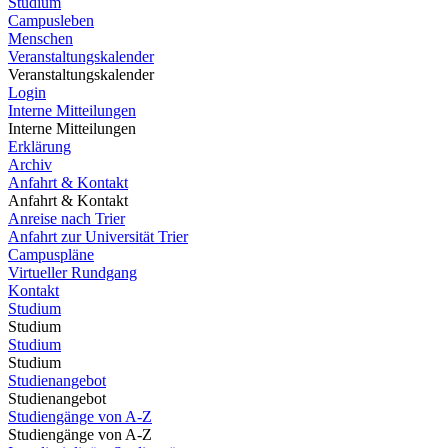
Studium
Campusleben
Menschen
Veranstaltungskalender
Veranstaltungskalender
Login
Interne Mitteilungen
Interne Mitteilungen
Erklärung
Archiv
Anfahrt & Kontakt
Anfahrt & Kontakt
Anreise nach Trier
Anfahrt zur Universität Trier
Campuspläne
Virtueller Rundgang
Kontakt
Studium
Studium
Studium
Studium
Studienangebot
Studienangebot
Studiengänge von A-Z
Studiengänge von A-Z