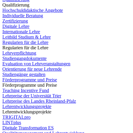
Qualifizierung
Hochschuldidaktische Angebote
Individuelle Beratung
Zertifizierung
Digitale Lehre
Internationale Lehre
Leitbild Studium & Lehre
Regularien für die Lehre
Regularien für die Lehre
Lehrverpflichtung
Studiengangdokumente
Evaluation von Lehrveranstaltungen
Orientierung für neue Lehrende
Studiengänge gestalten
Förderprogramme und Preise
Förderprogramme und Preise
Teaching Incentive Fund
Lehrpreise der Universität Trier
Lehrpreise des Landes Rheinland-Pfalz
Lehrentwicklungsprojekte
Lehrentwicklungsprojekte
TRIGITALpro
LINTplus
Digitale Transformation ES