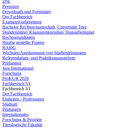
ZfjE
Personen
Downloads und Formulare
Der Fachbereich
Examensvorbereitung
Bachelor Rechtswissenschaft, Universität Trier
Stundenpläne/ Klausurenkursplan/ Hausarbeitsplan
Rechtsgrundlagen
Häufig gestellte Fragen
BAföG
Wechsler/Anerkennung von Studienleistungen
Referendariats- und Praktikumsangebote
Prüfungen
Jura International
Forschung
ProKUR 2026
Fachbereich VI
Fachbereich VI
Der Fachbereich
Einheiten / Professuren
Studium
Prüfungen
Internationales
Forschung & Projekte
Theologische Fakultät