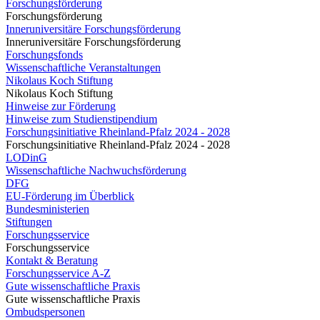
Forschungsförderung
Forschungsförderung
Inneruniversitäre Forschungsförderung
Inneruniversitäre Forschungsförderung
Forschungsfonds
Wissenschaftliche Veranstaltungen
Nikolaus Koch Stiftung
Nikolaus Koch Stiftung
Hinweise zur Förderung
Hinweise zum Studienstipendium
Forschungsinitiative Rheinland-Pfalz 2024 - 2028
Forschungsinitiative Rheinland-Pfalz 2024 - 2028
LODinG
Wissenschaftliche Nachwuchsförderung
DFG
EU-Förderung im Überblick
Bundesministerien
Stiftungen
Forschungsservice
Forschungsservice
Kontakt & Beratung
Forschungsservice A-Z
Gute wissenschaftliche Praxis
Gute wissenschaftliche Praxis
Ombudspersonen