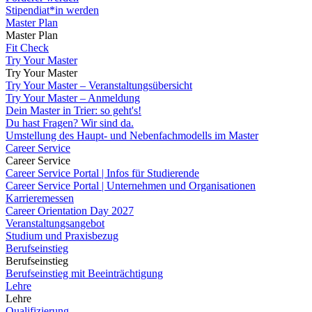
Stipendiat*in werden
Master Plan
Master Plan
Fit Check
Try Your Master
Try Your Master
Try Your Master – Veranstaltungsübersicht
Try Your Master – Anmeldung
Dein Master in Trier: so geht's!
Du hast Fragen? Wir sind da.
Umstellung des Haupt- und Nebenfachmodells im Master
Career Service
Career Service
Career Service Portal | Infos für Studierende
Career Service Portal | Unternehmen und Organisationen
Karrieremessen
Career Orientation Day 2027
Veranstaltungsangebot
Studium und Praxisbezug
Berufseinstieg
Berufseinstieg
Berufseinstieg mit Beeinträchtigung
Lehre
Lehre
Qualifizierung