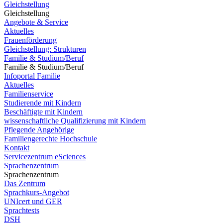
Gleichstellung
Gleichstellung
Angebote & Service
Aktuelles
Frauenförderung
Gleichstellung: Strukturen
Familie & Studium/Beruf
Familie & Studium/Beruf
Infoportal Familie
Aktuelles
Familienservice
Studierende mit Kindern
Beschäftigte mit Kindern
wissenschaftliche Qualifizierung mit Kindern
Pflegende Angehörige
Familiengerechte Hochschule
Kontakt
Servicezentrum eSciences
Sprachenzentrum
Sprachenzentrum
Das Zentrum
Sprachkurs-Angebot
UNIcert und GER
Sprachtests
DSH