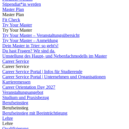
Stipendiat*in werden
Master Plan
Master Plan
Fit Check
Try Your Master
Try Your Master
Try Your Master – Veranstaltungsübersicht
Try Your Master – Anmeldung
Dein Master in Trier: so geht's!
Du hast Fragen? Wir sind da.
Umstellung des Haupt- und Nebenfachmodells im Master
Career Service
Career Service
Career Service Portal | Infos für Studierende
Career Service Portal | Unternehmen und Organisationen
Karrieremessen
Career Orientation Day 2027
Veranstaltungsangebot
Studium und Praxisbezug
Berufseinstieg
Berufseinstieg
Berufseinstieg mit Beeinträchtigung
Lehre
Lehre
Qualifizierung