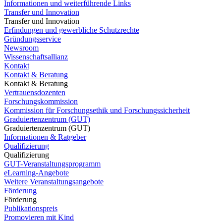
Informationen und weiterführende Links
Transfer und Innovation
Transfer und Innovation
Erfindungen und gewerbliche Schutzrechte
Gründungsservice
Newsroom
Wissenschaftsallianz
Kontakt
Kontakt & Beratung
Kontakt & Beratung
Vertrauensdozenten
Forschungskommission
Kommission für Forschungsethik und Forschungssicherheit
Graduiertenzentrum (GUT)
Graduiertenzentrum (GUT)
Informationen & Ratgeber
Qualifizierung
Qualifizierung
GUT-Veranstaltungsprogramm
eLearning-Angebote
Weitere Veranstaltungsangebote
Förderung
Förderung
Publikationspreis
Promovieren mit Kind