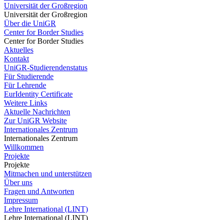
Universität der Großregion
Universität der Großregion
Über die UniGR
Center for Border Studies
Center for Border Studies
Aktuelles
Kontakt
UniGR-Studierendenstatus
Für Studierende
Für Lehrende
EurIdentity Certificate
Weitere Links
Aktuelle Nachrichten
Zur UniGR Website
Internationales Zentrum
Internationales Zentrum
Willkommen
Projekte
Projekte
Mitmachen und unterstützen
Über uns
Fragen und Antworten
Impressum
Lehre International (LINT)
Lehre International (LINT)