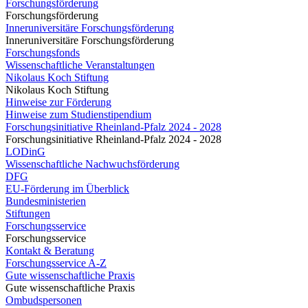
Forschungsförderung
Forschungsförderung
Inneruniversitäre Forschungsförderung
Inneruniversitäre Forschungsförderung
Forschungsfonds
Wissenschaftliche Veranstaltungen
Nikolaus Koch Stiftung
Nikolaus Koch Stiftung
Hinweise zur Förderung
Hinweise zum Studienstipendium
Forschungsinitiative Rheinland-Pfalz 2024 - 2028
Forschungsinitiative Rheinland-Pfalz 2024 - 2028
LODinG
Wissenschaftliche Nachwuchsförderung
DFG
EU-Förderung im Überblick
Bundesministerien
Stiftungen
Forschungsservice
Forschungsservice
Kontakt & Beratung
Forschungsservice A-Z
Gute wissenschaftliche Praxis
Gute wissenschaftliche Praxis
Ombudspersonen