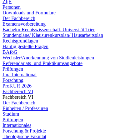
ZfjE
Personen
Downloads und Formulare
Der Fachbereich
Examensvorbereitung
Bachelor Rechtswissenschaft, Universität Trier
Stundenpläne/ Klausurenkursplan/ Hausarbeitsplan
Rechtsgrundlagen
Häufig gestellte Fragen
BAföG
Wechsler/Anerkennung von Studienleistungen
Referendariats- und Praktikumsangebote
Prüfungen
Jura International
Forschung
ProKUR 2026
Fachbereich VI
Fachbereich VI
Der Fachbereich
Einheiten / Professuren
Studium
Prüfungen
Internationales
Forschung & Projekte
Theologische Fakultät