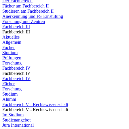
Der Fachbereich
Fächer am Fachbereich II
Studieren am Fachbereich II
Anerkennung und FS-Einstufung
Forschung und Zentren
Fachbereich III
Fachbereich III
Aktuelles
Allgemein
Fächer
Studium
Prüfungen
Forschung
Fachbereich IV
Fachbereich IV
Fachbereich IV
Fächer
Forschung
Studium
Alumni
Fachbereich V - Rechtswissenschaft
Fachbereich V - Rechtswissenschaft
Im Studium
Studienangebot
Jura International