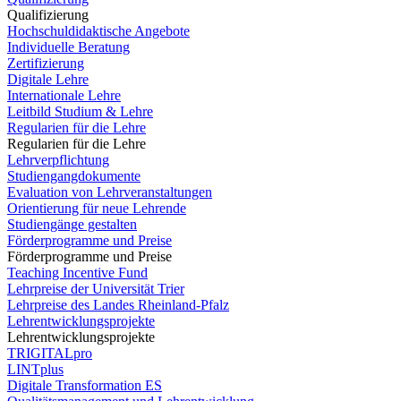
Qualifizierung
Hochschuldidaktische Angebote
Individuelle Beratung
Zertifizierung
Digitale Lehre
Internationale Lehre
Leitbild Studium & Lehre
Regularien für die Lehre
Regularien für die Lehre
Lehrverpflichtung
Studiengangdokumente
Evaluation von Lehrveranstaltungen
Orientierung für neue Lehrende
Studiengänge gestalten
Förderprogramme und Preise
Förderprogramme und Preise
Teaching Incentive Fund
Lehrpreise der Universität Trier
Lehrpreise des Landes Rheinland-Pfalz
Lehrentwicklungsprojekte
Lehrentwicklungsprojekte
TRIGITALpro
LINTplus
Digitale Transformation ES