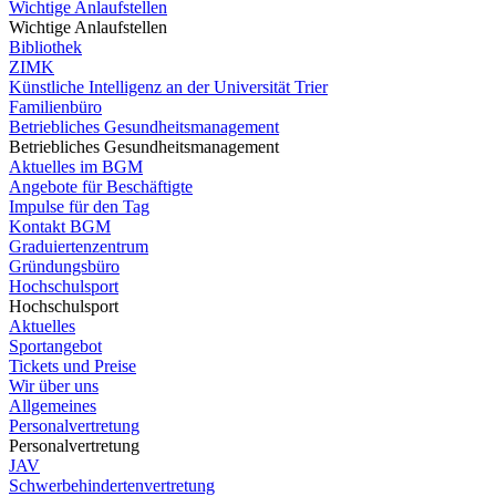
Wichtige Anlaufstellen
Wichtige Anlaufstellen
Bibliothek
ZIMK
Künstliche Intelligenz an der Universität Trier
Familienbüro
Betriebliches Gesundheitsmanagement
Betriebliches Gesundheitsmanagement
Aktuelles im BGM
Angebote für Beschäftigte
Impulse für den Tag
Kontakt BGM
Graduiertenzentrum
Gründungsbüro
Hochschulsport
Hochschulsport
Aktuelles
Sportangebot
Tickets und Preise
Wir über uns
Allgemeines
Personalvertretung
Personalvertretung
JAV
Schwerbehindertenvertretung