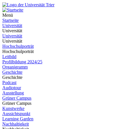
Menü
Startseite
Universität
Universität
Universität
Universität
Hochschulporträt
Hochschulporträt
Leitbild
Profilbildung 2024/25
Organigramm
Geschichte
Geschichte
Podcast
Audiotour
Ausstellung
Grüner Campus
Grüner Campus
Kunstwerke
Aussichtspunkt
Learning Garden
Nachhaltigkeit