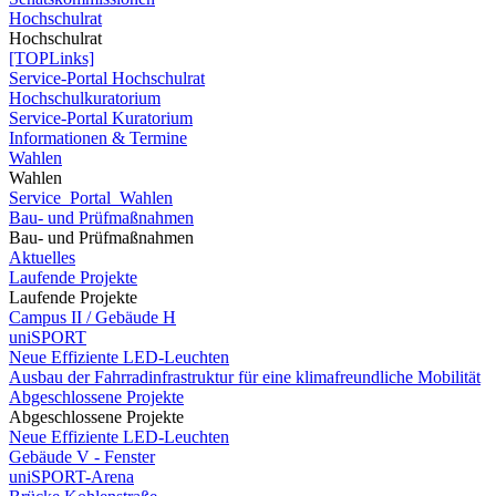
Hochschulrat
Hochschulrat
[TOPLinks]
Service-Portal Hochschulrat
Hochschulkuratorium
Service-Portal Kuratorium
Informationen & Termine
Wahlen
Wahlen
Service_Portal_Wahlen
Bau- und Prüfmaßnahmen
Bau- und Prüfmaßnahmen
Aktuelles
Laufende Projekte
Laufende Projekte
Campus II / Gebäude H
uniSPORT
Neue Effiziente LED-Leuchten
Ausbau der Fahrradinfrastruktur für eine klimafreundliche Mobilität
Abgeschlossene Projekte
Abgeschlossene Projekte
Neue Effiziente LED-Leuchten
Gebäude V - Fenster
uniSPORT-Arena