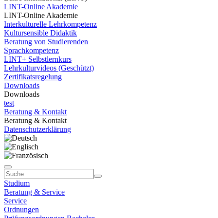
LINT-Online Akademie
LINT-Online Akademie
Interkulturelle Lehrkompetenz
Kultursensible Didaktik
Beratung von Studierenden
Sprachkompetenz
LINT+ Selbstlernkurs
Lehrkulturvideos (Geschützt)
Zertifikatsregelung
Downloads
Downloads
test
Beratung & Kontakt
Beratung & Kontakt
Datenschutzerklärung
Studium
Beratung & Service
Service
Ordnungen