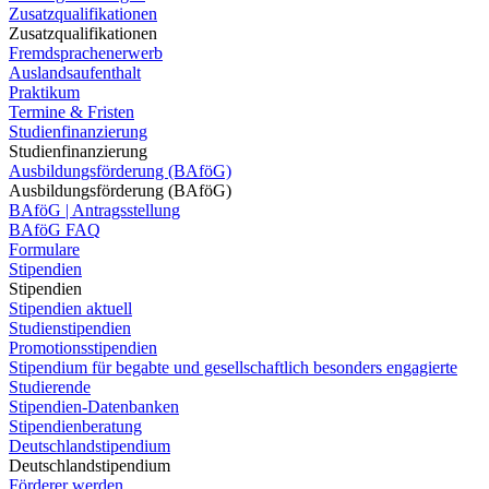
Zusatzqualifikationen
Zusatzqualifikationen
Fremdsprachenerwerb
Auslandsaufenthalt
Praktikum
Termine & Fristen
Studienfinanzierung
Studienfinanzierung
Ausbildungsförderung (BAföG)
Ausbildungsförderung (BAföG)
BAföG | Antragsstellung
BAföG FAQ
Formulare
Stipendien
Stipendien
Stipendien aktuell
Studienstipendien
Promotionsstipendien
Stipendium für begabte und gesellschaftlich besonders engagierte
Studierende
Stipendien-Datenbanken
Stipendienberatung
Deutschlandstipendium
Deutschlandstipendium
Förderer werden