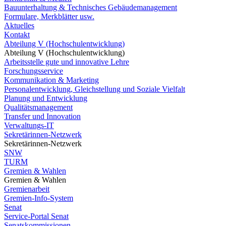
Bauunterhaltung & Technisches Gebäudemanagement
Formulare, Merkblätter usw.
Aktuelles
Kontakt
Abteilung V (Hochschulentwicklung)
Abteilung V (Hochschulentwicklung)
Arbeitsstelle gute und innovative Lehre
Forschungsservice
Kommunikation & Marketing
Personalentwicklung, Gleichstellung und Soziale Vielfalt
Planung und Entwicklung
Qualitätsmanagement
Transfer und Innovation
Verwaltungs-IT
Sekretärinnen-Netzwerk
Sekretärinnen-Netzwerk
SNW
TURM
Gremien & Wahlen
Gremien & Wahlen
Gremienarbeit
Gremien-Info-System
Senat
Service-Portal Senat
Senatskommissionen