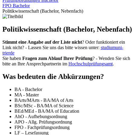
Prüfungsordnungen Bachelor
FPO Bachelor
Politikwissenschaft (Bachelor, Nebenfach)
Politikwissenschaft (Bachelor, Nebenfach)
Stimmt eine Angabe auf der Liste nicht
? Oder funktioniert ein
Link nicht? - Lassen Sie uns das bitte wissen unter:
studium
uni-
trier
de
Sie haben
Fragen zum Ablauf Ihrer Prüfung
? - Wenden Sie sich
bitte an Ihre Ansprechpartnerin im
Hochschulprüfungsamt
.
Was bedeuten die Abkürzungen?
BA - Bachelor
MA - Master
BArts/MArts - BA/MA of Arts
BSc/MSc - BA/MA of Science
BEd/MEd - BA/MA of Education
AhO - Aufhebungsordnung
APO - Allg. Prüfungsordnung
FPO - Fachprüfungsordnung
LF – Lesefassung