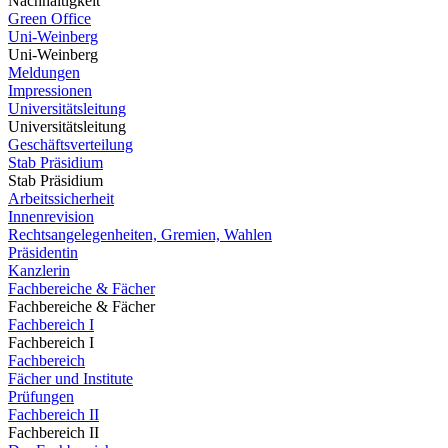
Nachhaltigkeit
Green Office
Uni-Weinberg
Uni-Weinberg
Meldungen
Impressionen
Universitätsleitung
Universitätsleitung
Geschäftsverteilung
Stab Präsidium
Stab Präsidium
Arbeitssicherheit
Innenrevision
Rechtsangelegenheiten, Gremien, Wahlen
Präsidentin
Kanzlerin
Fachbereiche & Fächer
Fachbereiche & Fächer
Fachbereich I
Fachbereich I
Fachbereich
Fächer und Institute
Prüfungen
Fachbereich II
Fachbereich II