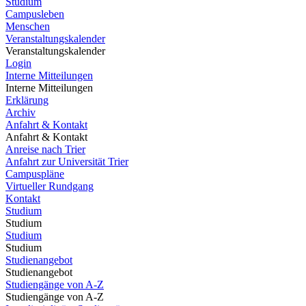
Studium
Campusleben
Menschen
Veranstaltungskalender
Veranstaltungskalender
Login
Interne Mitteilungen
Interne Mitteilungen
Erklärung
Archiv
Anfahrt & Kontakt
Anfahrt & Kontakt
Anreise nach Trier
Anfahrt zur Universität Trier
Campuspläne
Virtueller Rundgang
Kontakt
Studium
Studium
Studium
Studium
Studienangebot
Studienangebot
Studiengänge von A-Z
Studiengänge von A-Z