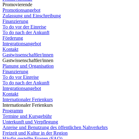
Promovierende
Promotionsangebot
Zulassung und Einschreibung
Finanzierung
To do vor der Einreise
To do nach der Ankunft
Förderung
Integrationsangebot
Kontakt
Gastwissenschaftler/innen
Gastwissenschaftler/innen
Planung und Organisation
Finanzierung
To do vor Einreise
To do nach der Ankunft
Integrationsangebot
Kontakt
Internationaler Ferienkurs
Internationaler Ferienkurs
Programm
Termine und Kursgebühr
Unterkunft und Verpflegung
Anreise und Benutzung des öffentlichen Nahverkehrs
Freizeit und Kultur in der Region
Häufig gestellte Fragen (FAQ)