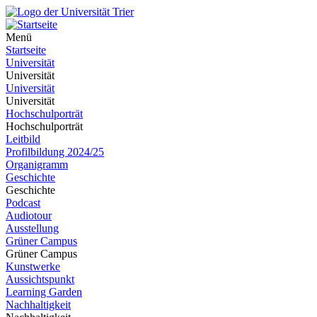
Menü
Startseite
Universität
Universität
Universität
Universität
Hochschulporträt
Hochschulporträt
Leitbild
Profilbildung 2024/25
Organigramm
Geschichte
Geschichte
Podcast
Audiotour
Ausstellung
Grüner Campus
Grüner Campus
Kunstwerke
Aussichtspunkt
Learning Garden
Nachhaltigkeit