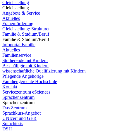
Gleichstellung
Gleichstellung
Angebote & Service
Aktuelles
Frauenförderung
Gleichstellung: Strukturen
Familie & Studium/Beruf
Familie & Studium/Beruf
Infoportal Familie
Aktuelles
Familienservice
Studierende mit Kindern
Beschäftigte mit Kindern
wissenschaftliche Qualifizierung mit Kindern
Pflegende Angehörige
Familiengerechte Hochschule
Kontakt
Servicezentrum eSciences
Sprachenzentrum
Sprachenzentrum
Das Zentrum
Sprachkurs-Angebot
UNIcert und GER
Sprachtests
DSH