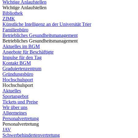
Wichtige Anlaufstellen
Wichtige Anlaufstellen
Bibliothek
ZIMK
Künstliche Intelligenz an der Universität Trier
Familienbüro
Betriebliches Gesundheitsmanagement
Betriebliches Gesundheitsmanagement
Aktuelles im BGM
Angebote für Beschäftigte
Impulse für den Tag
Kontakt BGM
Graduiertenzentrum
Gründungsbüro
Hochschulsport
Hochschulsport
Aktuelles
Sportangebot
Tickets und Preise
Wir über uns
Allgemeines
Personalvertretung
Personalvertretung
JAV
Schwerbehindertenvertretung