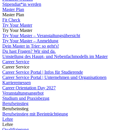
Stipendiat*in werden
Master Plan
Master Plan
Fit Check
Try Your Master
Try Your Master
Try Your Master – Veranstaltungsübersicht
Try Your Master – Anmeldung
Dein Master in Trier: so geht's!
Du hast Fragen? Wir sind da.
Umstellung des Haupt- und Nebenfachmodells im Master
Career Service
Career Service
Career Service Portal | Infos für Studierende
Career Service Portal | Unternehmen und Organisationen
Karrieremessen
Career Orientation Day 2027
Veranstaltungsangebot
Studium und Praxisbezug
Berufseinstieg
Berufseinstieg
Berufseinstieg mit Beeinträchtigung
Lehre
Lehre
Qualifizierung