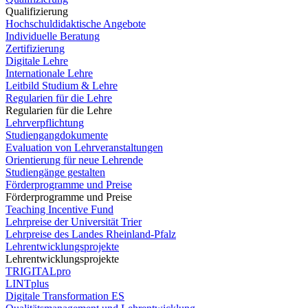
Qualifizierung
Hochschuldidaktische Angebote
Individuelle Beratung
Zertifizierung
Digitale Lehre
Internationale Lehre
Leitbild Studium & Lehre
Regularien für die Lehre
Regularien für die Lehre
Lehrverpflichtung
Studiengangdokumente
Evaluation von Lehrveranstaltungen
Orientierung für neue Lehrende
Studiengänge gestalten
Förderprogramme und Preise
Förderprogramme und Preise
Teaching Incentive Fund
Lehrpreise der Universität Trier
Lehrpreise des Landes Rheinland-Pfalz
Lehrentwicklungsprojekte
Lehrentwicklungsprojekte
TRIGITALpro
LINTplus
Digitale Transformation ES