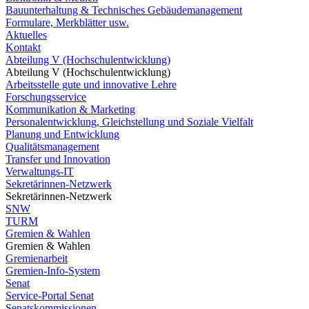
Bauunterhaltung & Technisches Gebäudemanagement
Formulare, Merkblätter usw.
Aktuelles
Kontakt
Abteilung V (Hochschulentwicklung)
Abteilung V (Hochschulentwicklung)
Arbeitsstelle gute und innovative Lehre
Forschungsservice
Kommunikation & Marketing
Personalentwicklung, Gleichstellung und Soziale Vielfalt
Planung und Entwicklung
Qualitätsmanagement
Transfer und Innovation
Verwaltungs-IT
Sekretärinnen-Netzwerk
Sekretärinnen-Netzwerk
SNW
TURM
Gremien & Wahlen
Gremien & Wahlen
Gremienarbeit
Gremien-Info-System
Senat
Service-Portal Senat
Senatskommissionen