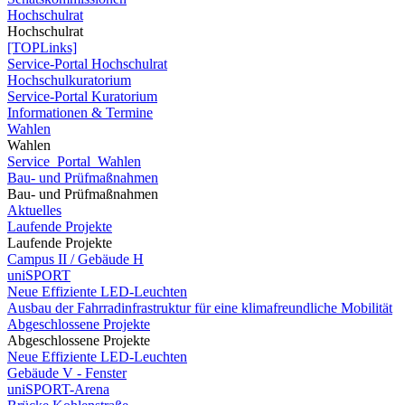
Hochschulrat
Hochschulrat
[TOPLinks]
Service-Portal Hochschulrat
Hochschulkuratorium
Service-Portal Kuratorium
Informationen & Termine
Wahlen
Wahlen
Service_Portal_Wahlen
Bau- und Prüfmaßnahmen
Bau- und Prüfmaßnahmen
Aktuelles
Laufende Projekte
Laufende Projekte
Campus II / Gebäude H
uniSPORT
Neue Effiziente LED-Leuchten
Ausbau der Fahrradinfrastruktur für eine klimafreundliche Mobilität
Abgeschlossene Projekte
Abgeschlossene Projekte
Neue Effiziente LED-Leuchten
Gebäude V - Fenster
uniSPORT-Arena