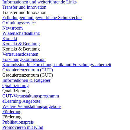
Informationen und weiterführende Links
Transfer und Innovation
Transfer und Innovation
Erfindungen und gewerbliche Schutzrechte
Gründungsservice
Newsroom
Wissenschaftsallianz
Kontakt
Kontakt & Beratung
Kontakt & Beratung
Vertrauensdozenten
Forschungskommission
Kommission für Forschungsethik und Forschungssicherheit
Graduiertenzentrum (GUT)
Graduiertenzentrum (GUT)
Informationen & Ratgeber
Qualifizierung
Qualifizierung
GUT-Veranstaltungsprogramm
eLearning-Angebote
Weitere Veranstaltungsangebote
Förderung
Förderung
Publikationspreis
Promovieren mit Kind