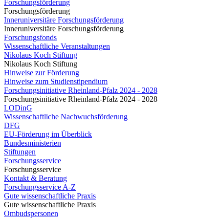
Forschungsförderung
Forschungsförderung
Inneruniversitäre Forschungsförderung
Inneruniversitäre Forschungsförderung
Forschungsfonds
Wissenschaftliche Veranstaltungen
Nikolaus Koch Stiftung
Nikolaus Koch Stiftung
Hinweise zur Förderung
Hinweise zum Studienstipendium
Forschungsinitiative Rheinland-Pfalz 2024 - 2028
Forschungsinitiative Rheinland-Pfalz 2024 - 2028
LODinG
Wissenschaftliche Nachwuchsförderung
DFG
EU-Förderung im Überblick
Bundesministerien
Stiftungen
Forschungsservice
Forschungsservice
Kontakt & Beratung
Forschungsservice A-Z
Gute wissenschaftliche Praxis
Gute wissenschaftliche Praxis
Ombudspersonen