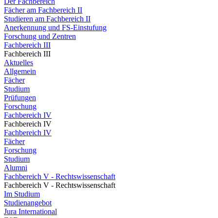
Der Fachbereich
Fächer am Fachbereich II
Studieren am Fachbereich II
Anerkennung und FS-Einstufung
Forschung und Zentren
Fachbereich III
Fachbereich III
Aktuelles
Allgemein
Fächer
Studium
Prüfungen
Forschung
Fachbereich IV
Fachbereich IV
Fachbereich IV
Fächer
Forschung
Studium
Alumni
Fachbereich V - Rechtswissenschaft
Fachbereich V - Rechtswissenschaft
Im Studium
Studienangebot
Jura International