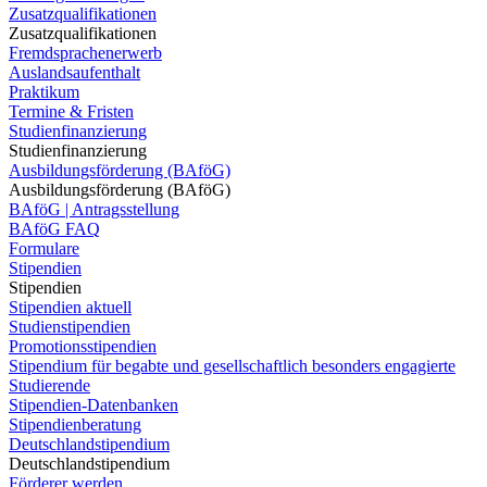
Zusatzqualifikationen
Zusatzqualifikationen
Fremdsprachenerwerb
Auslandsaufenthalt
Praktikum
Termine & Fristen
Studienfinanzierung
Studienfinanzierung
Ausbildungsförderung (BAföG)
Ausbildungsförderung (BAföG)
BAföG | Antragsstellung
BAföG FAQ
Formulare
Stipendien
Stipendien
Stipendien aktuell
Studienstipendien
Promotionsstipendien
Stipendium für begabte und gesellschaftlich besonders engagierte
Studierende
Stipendien-Datenbanken
Stipendienberatung
Deutschlandstipendium
Deutschlandstipendium
Förderer werden