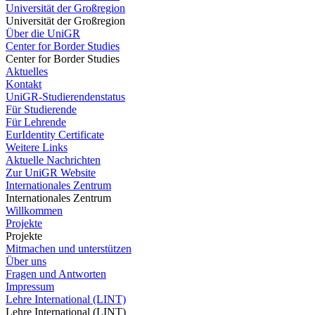
Universität der Großregion
Universität der Großregion
Über die UniGR
Center for Border Studies
Center for Border Studies
Aktuelles
Kontakt
UniGR-Studierendenstatus
Für Studierende
Für Lehrende
EurIdentity Certificate
Weitere Links
Aktuelle Nachrichten
Zur UniGR Website
Internationales Zentrum
Internationales Zentrum
Willkommen
Projekte
Projekte
Mitmachen und unterstützen
Über uns
Fragen und Antworten
Impressum
Lehre International (LINT)
Lehre International (LINT)