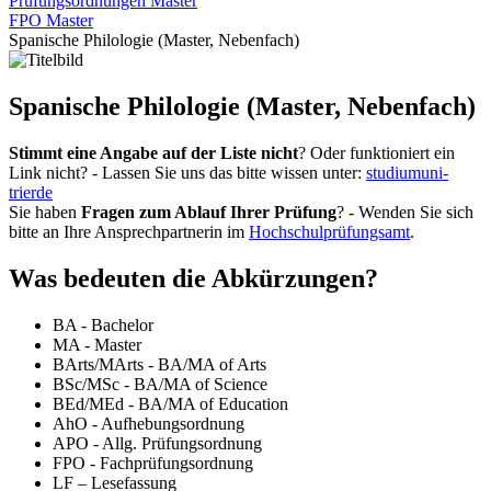
Prüfungsordnungen Master
FPO Master
Spanische Philologie (Master, Nebenfach)
Spanische Philologie (Master, Nebenfach)
Stimmt eine Angabe auf der Liste nicht
? Oder funktioniert ein
Link nicht? - Lassen Sie uns das bitte wissen unter:
studium
uni-
trier
de
Sie haben
Fragen zum Ablauf Ihrer Prüfung
? - Wenden Sie sich
bitte an Ihre Ansprechpartnerin im
Hochschulprüfungsamt
.
Was bedeuten die Abkürzungen?
BA - Bachelor
MA - Master
BArts/MArts - BA/MA of Arts
BSc/MSc - BA/MA of Science
BEd/MEd - BA/MA of Education
AhO - Aufhebungsordnung
APO - Allg. Prüfungsordnung
FPO - Fachprüfungsordnung
LF – Lesefassung