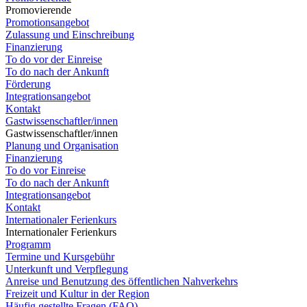
Promovierende
Promotionsangebot
Zulassung und Einschreibung
Finanzierung
To do vor der Einreise
To do nach der Ankunft
Förderung
Integrationsangebot
Kontakt
Gastwissenschaftler/innen
Gastwissenschaftler/innen
Planung und Organisation
Finanzierung
To do vor Einreise
To do nach der Ankunft
Integrationsangebot
Kontakt
Internationaler Ferienkurs
Internationaler Ferienkurs
Programm
Termine und Kursgebühr
Unterkunft und Verpflegung
Anreise und Benutzung des öffentlichen Nahverkehrs
Freizeit und Kultur in der Region
Häufig gestellte Fragen (FAQ)