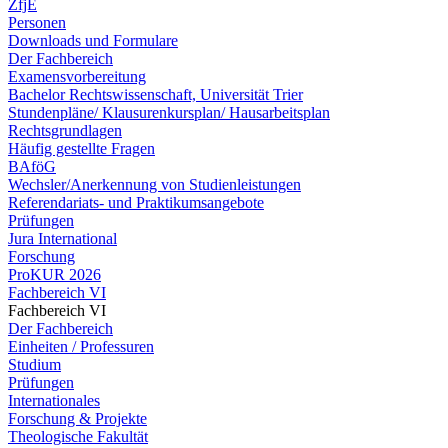
ZfjE
Personen
Downloads und Formulare
Der Fachbereich
Examensvorbereitung
Bachelor Rechtswissenschaft, Universität Trier
Stundenpläne/ Klausurenkursplan/ Hausarbeitsplan
Rechtsgrundlagen
Häufig gestellte Fragen
BAföG
Wechsler/Anerkennung von Studienleistungen
Referendariats- und Praktikumsangebote
Prüfungen
Jura International
Forschung
ProKUR 2026
Fachbereich VI
Fachbereich VI
Der Fachbereich
Einheiten / Professuren
Studium
Prüfungen
Internationales
Forschung & Projekte
Theologische Fakultät