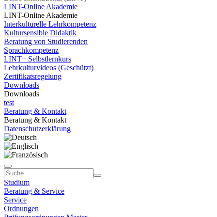
LINT-Online Akademie
LINT-Online Akademie
Interkulturelle Lehrkompetenz
Kultursensible Didaktik
Beratung von Studierenden
Sprachkompetenz
LINT+ Selbstlernkurs
Lehrkulturvideos (Geschützt)
Zertifikatsregelung
Downloads
Downloads
test
Beratung & Kontakt
Beratung & Kontakt
Datenschutzerklärung
Studium
Beratung & Service
Service
Ordnungen