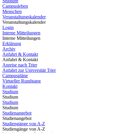
Studium
Campusleben
Menschen
Veranstaltungskalender
Veranstaltungskalender
Login
Interne Mitteilungen
Interne Mitteilungen
Erklärung
Archiv
Anfahrt & Kontakt
Anfahrt & Kontakt
Anreise nach Trier
Anfahrt zur Universität Trier
Campuspläne
Virtueller Rundgang
Kontakt
Studium
Studium
Studium
Studium
Studienangebot
Studienangebot
Studiengänge von A-Z
Studiengänge von A-Z