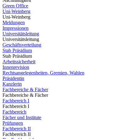
Nachhaltigkeit
Green Office
Uni-Weinberg
Uni-Weinberg
Meldungen
Impressionen
Universitätsleitung
Universitätsleitung
Geschäftsverteilung
Stab Präsidium
Stab Präsidium
Arbeitssicherheit
Innenrevision
Rechtsangelegenheiten, Gremien, Wahlen
Präsidentin
Kanzlerin
Fachbereiche & Fächer
Fachbereiche & Fächer
Fachbereich I
Fachbereich I
Fachbereich
Fächer und Institute
Prüfungen
Fachbereich II
Fachbereich II